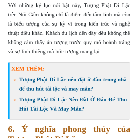
Với những kỷ lục nổi bật này, Tượng Phật Di Lặc
trên Núi Cấm không chỉ là điểm đến tâm linh mà còn
là biểu tượng của sự kỳ vĩ trong kiến trúc và nghệ
thuật điêu khắc. Khách du lịch đến đây đều không thể
không cảm thấy ấn tượng trước quy mô hoành tráng
và sự linh thiêng mà bức tượng mang lại.
XEM THÊM:
Tượng Phật Di Lặc nên đặt ở đâu trong nhà
để thu hút tài lộc và may mắn?
Tượng Phật Di Lặc Nên Đặt Ở Đâu Để Thu
Hút Tài Lộc Và May Mắn?
6. Ý nghĩa phong thủy của