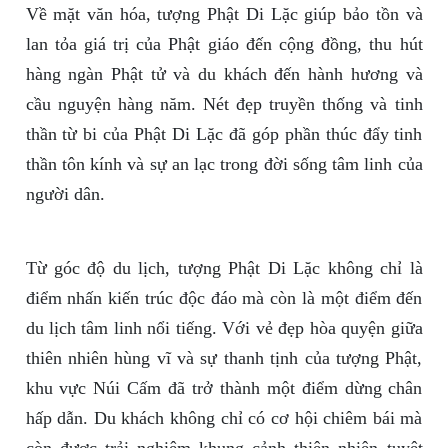
Về mặt văn hóa, tượng Phật Di Lặc giúp bảo tồn và
lan tỏa giá trị của Phật giáo đến cộng đồng, thu hút
hàng ngàn Phật tử và du khách đến hành hương và
cầu nguyện hàng năm. Nét đẹp truyền thống và tinh
thần từ bi của Phật Di Lặc đã góp phần thúc đẩy tinh
thần tôn kính và sự an lạc trong đời sống tâm linh của
người dân.
Từ góc độ du lịch, tượng Phật Di Lặc không chỉ là
điểm nhấn kiến trúc độc đáo mà còn là một điểm đến
du lịch tâm linh nổi tiếng. Với vẻ đẹp hòa quyện giữa
thiên nhiên hùng vĩ và sự thanh tịnh của tượng Phật,
khu vực Núi Cấm đã trở thành một điểm dừng chân
hấp dẫn. Du khách không chỉ có cơ hội chiêm bái mà