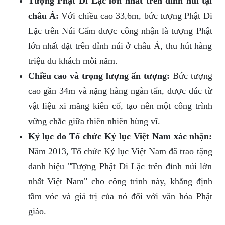
Tượng Phật Di Lặc lớn nhất trên đỉnh núi tại
châu Á:
Với chiều cao 33,6m, bức tượng Phật Di
Lặc trên Núi Cấm được công nhận là tượng Phật
lớn nhất đặt trên đỉnh núi ở châu Á, thu hút hàng
triệu du khách mỗi năm.
Chiều cao và trọng lượng ấn tượng:
Bức tượng
cao gần 34m và nặng hàng ngàn tấn, được đúc từ
vật liệu xi măng kiên cố, tạo nên một công trình
vững chắc giữa thiên nhiên hùng vĩ.
Kỷ lục do Tổ chức Kỷ lục Việt Nam xác nhận:
Năm 2013, Tổ chức Kỷ lục Việt Nam đã trao tặng
danh hiệu "Tượng Phật Di Lặc trên đỉnh núi lớn
nhất Việt Nam" cho công trình này, khẳng định
tầm vóc và giá trị của nó đối với văn hóa Phật
giáo.