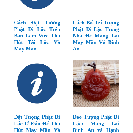
Cách Đặt Tượng
Cách Bố Trí Tượng
Phật Di Lặc Trên
Phật Di Lặc Trong
Bàn Làm Việc Thu
Nhà Để Mang Lại
Hút Tài Lộc Và
May Mắn Và Bình
May Mắn
An
Đặt Tượng Phật Di
Đeo Tượng Phật Di
Lặc Ở Đâu Để Thu
Lặc: Mang Lại
Hút May Mắn Và
Bình An và Hạnh