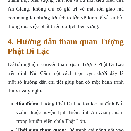
thành một biểu tượng văn hóa và du lịch tiêu biểu của
An Giang, không chỉ có giá trị về mặt tôn giáo mà
còn mang lại những lợi ích to lớn về kinh tế và xã hội
thông qua việc phát triển du lịch bền vững.
4. Hướng dẫn tham quan Tượng
Phật Di Lặc
Để trải nghiệm chuyến tham quan Tượng Phật Di Lặc
trên đỉnh Núi Cấm một cách trọn vẹn, dưới đây là
một số hướng dẫn chi tiết giúp bạn có một hành trình
thú vị và ý nghĩa.
Địa điểm:
Tượng Phật Di Lặc tọa lạc tại đỉnh Núi
Cấm, thuộc huyện Tịnh Biên, tỉnh An Giang, nằm
trong khuôn viên chùa Phật Lớn.
Thời gian tham quan:
Để tránh cái nắng gắt vào