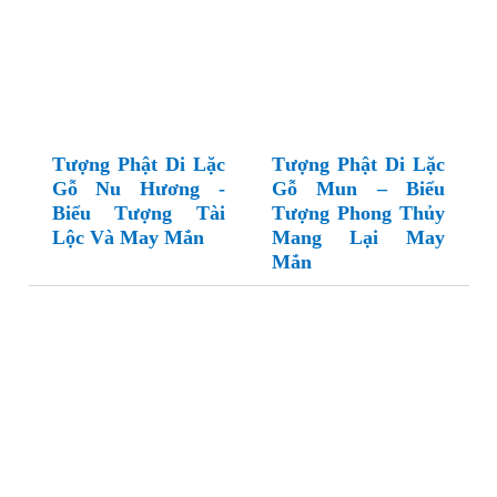
Tượng Phật Di Lặc
Tượng Phật Di Lặc
Gỗ Nu Hương -
Gỗ Mun – Biểu
Biểu Tượng Tài
Tượng Phong Thủy
Lộc Và May Mắn
Mang Lại May
Mắn