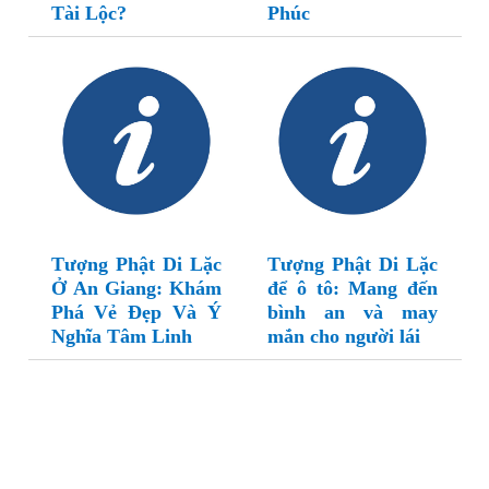
Tài Lộc?
Phúc
Tượng Phật Di Lặc
Tượng Phật Di Lặc
Ở An Giang: Khám
để ô tô: Mang đến
Phá Vẻ Đẹp Và Ý
bình an và may
Nghĩa Tâm Linh
mắn cho người lái