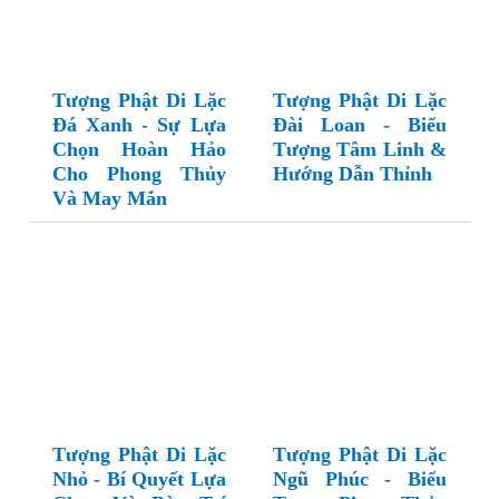
Tượng Phật Di Lặc
Tượng Phật Di Lặc
Đá Xanh - Sự Lựa
Đài Loan - Biểu
Chọn Hoàn Hảo
Tượng Tâm Linh &
Cho Phong Thủy
Hướng Dẫn Thỉnh
Và May Mắn
Tượng Phật Di Lặc
Tượng Phật Di Lặc
Nhỏ - Bí Quyết Lựa
Ngũ Phúc - Biểu