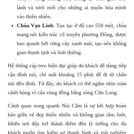
lành và tươi mới cho những ai muốn hòa mình
vào thiên nhiên.
Chùa Vạn Linh
: Tọa lạc ở độ cao 550 mét, chùa
mang nét kiến trúc cổ truyền phương Đông, được
bao quanh bởi rừng cây xanh mát, tạo nên không
gian thanh tịnh và linh thiêng.
Hệ thống cáp treo hiện đại giúp du khách dễ dàng tiếp
cận đỉnh núi, chỉ mất khoảng 15 phút để đi từ chân
núi đến đỉnh. Từ đây, du khách có thể ngắm nhìn toàn
cảnh hùng vĩ của vùng đồng bằng sông Cửu Long.
Cảnh quan xung quanh Núi Cấm là sự kết hợp hoàn
hảo giữa vẻ đẹp thiên nhiên và không gian tâm linh,
khiến nơi đây trở thành điểm đến lý tưởng cho du
khách muốn tìm kiếm sự thanh bình và trải nghiệm