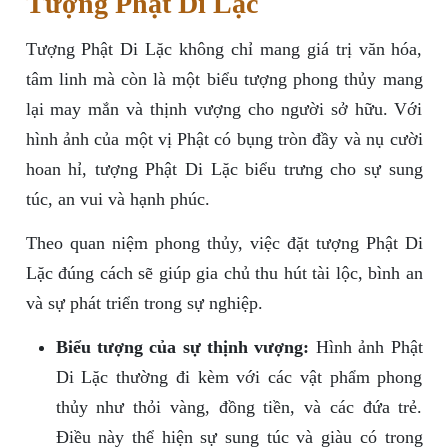
Tượng Phật Di Lặc
Tượng Phật Di Lặc không chỉ mang giá trị văn hóa,
tâm linh mà còn là một biểu tượng phong thủy mang
lại may mắn và thịnh vượng cho người sở hữu. Với
hình ảnh của một vị Phật có bụng tròn đầy và nụ cười
hoan hỉ, tượng Phật Di Lặc biểu trưng cho sự sung
túc, an vui và hạnh phúc.
Theo quan niệm phong thủy, việc đặt tượng Phật Di
Lặc đúng cách sẽ giúp gia chủ thu hút tài lộc, bình an
và sự phát triển trong sự nghiệp.
Biểu tượng của sự thịnh vượng:
Hình ảnh Phật
Di Lặc thường đi kèm với các vật phẩm phong
thủy như thỏi vàng, đồng tiền, và các đứa trẻ.
Điều này thể hiện sự sung túc và giàu có trong