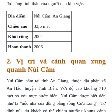
đời sống tinh thần của người dân khu vực.
Địa điểm
Núi Cấm, An Giang
Chiều cao
33,6 mét
Khởi công
2004
Hoàn thành
2006
2. Vị trí và cảnh quan xung
quanh Núi Cấm
Núi Cấm nằm tại tỉnh An Giang, thuộc địa phận xã
An Hảo, huyện Tịnh Biên. Với độ cao khoảng 710
mét so với mực nước biển, Núi Cấm được biết đến
như là "nóc nhà của đồng bằng sông Cửu Long". Từ
đỉnh núi, du khách có thể chiêm ngưỡng khung cảnh