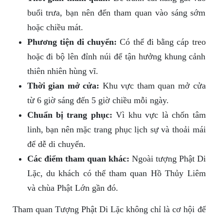
buổi trưa, bạn nên đến tham quan vào sáng sớm
hoặc chiều mát.
Phương tiện di chuyển:
Có thể đi bằng cáp treo
hoặc đi bộ lên đỉnh núi để tận hưởng khung cảnh
thiên nhiên hùng vĩ.
Thời gian mở cửa:
Khu vực tham quan mở cửa
từ 6 giờ sáng đến 5 giờ chiều mỗi ngày.
Chuẩn bị trang phục:
Vì khu vực là chốn tâm
linh, bạn nên mặc trang phục lịch sự và thoải mái
để dễ di chuyển.
Các điểm tham quan khác:
Ngoài tượng Phật Di
Lặc, du khách có thể tham quan Hồ Thủy Liêm
và chùa Phật Lớn gần đó.
Tham quan Tượng Phật Di Lặc không chỉ là cơ hội để