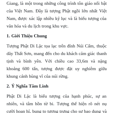
Giang, là một trong những công trình tôn giáo nổi bật
của Việt Nam. Đây là tượng Phật ngồi lớn nhất Việt
Nam, được xác lập nhiều kỷ lục và là biểu tượng của
văn hóa và du lịch trong khu vực.
1. Giới Thiệu Chung
Tượng Phật Di Lặc tọa lạc trên đỉnh Núi Cấm, thuộc
dãy Thất Sơn, mang đến cho du khách cảm giác thanh
tịnh và bình yên. Với chiều cao 33,6m và nặng
khoảng 600 tấn, tượng được đặt uy nghiêm giữa
khung cảnh hùng vĩ của núi rừng.
2. Ý Nghĩa Tâm Linh
Phật Di Lặc là biểu tượng của hạnh phúc, sự an
nhiên, và tâm hồn từ bi. Tượng thể hiện rõ nét nụ
cười hoan hỉ, bụng to tượng trưng cho sự bao dung và