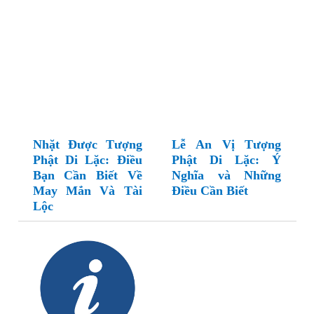
Nhặt Được Tượng
Lễ An Vị Tượng
Phật Di Lặc: Điều
Phật Di Lặc: Ý
Bạn Cần Biết Về
Nghĩa và Những
May Mắn Và Tài
Điều Cần Biết
Lộc