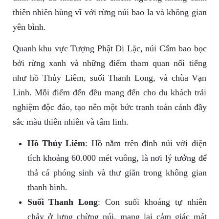
thiên nhiên hùng vĩ với rừng núi bao la và không gian
yên bình.
Quanh khu vực Tượng Phật Di Lặc, núi Cấm bao bọc
bởi rừng xanh và những điểm tham quan nổi tiếng
như hồ Thủy Liêm, suối Thanh Long, và chùa Vạn
Linh. Mỗi điểm đến đều mang đến cho du khách trải
nghiệm độc đáo, tạo nên một bức tranh toàn cảnh đầy
sắc màu thiên nhiên và tâm linh.
Hồ Thủy Liêm
: Hồ nằm trên đỉnh núi với diện
tích khoảng 60.000 mét vuông, là nơi lý tưởng để
thả cá phóng sinh và thư giãn trong không gian
thanh bình.
Suối Thanh Long
: Con suối khoáng tự nhiên
chảy ở lưng chừng núi, mang lại cảm giác mát