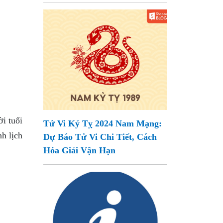
i tuổi
Tử Vi Kỷ Tỵ 2024 Nam Mạng:
nh lịch
Dự Báo Tử Vi Chi Tiết, Cách
Hóa Giải Vận Hạn