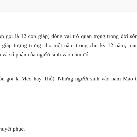
 gọi là 12 con giáp) đóng vai trò quan trọng trong đời sốn
n giáp tượng trưng cho một năm trong chu kỳ 12 năm, ma
h và số phận của người sinh vào năm đó.
(còn gọi là Mẹo hay Thỏ). Những người sinh vào năm Mão 
huyết phục.