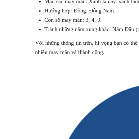
Màu sắc may mắn: Xanh lá cây, xanh lam
Hướng hợp: Đông, Đông Nam.
Con số may mắn: 3, 4, 9.
Tránh những năm xung khắc: Năm Dậu (co
Với những thông tin trên, hi vọng bạn có thể
nhiều may mắn và thành công.