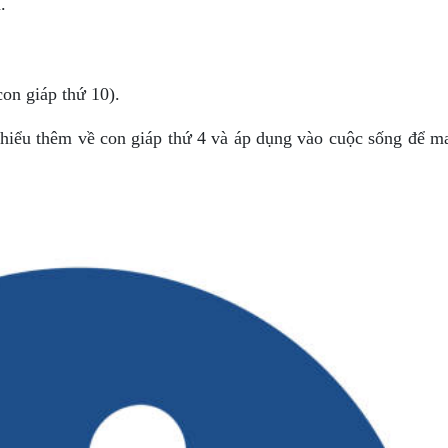
.
n giáp thứ 10).
 hiểu thêm về con giáp thứ 4 và áp dụng vào cuộc sống để ma