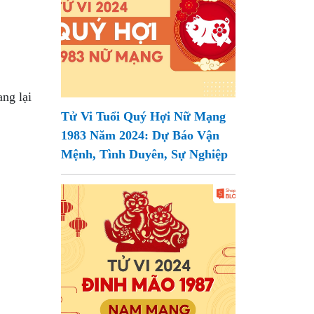
ng lại
Tử Vi Tuổi Quý Hợi Nữ Mạng
1983 Năm 2024: Dự Báo Vận
Mệnh, Tình Duyên, Sự Nghiệp