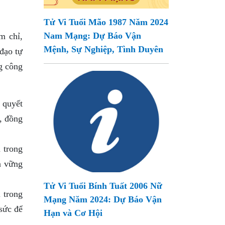
Tử Vi Tuổi Mão 1987 Năm 2024
Nam Mạng: Dự Báo Vận
m chỉ,
Mệnh, Sự Nghiệp, Tình Duyên
đạo tự
g công
 quyết
, đồng
 trong
n vững
Tử Vi Tuổi Bính Tuất 2006 Nữ
 trong
Mạng Năm 2024: Dự Báo Vận
sức để
Hạn và Cơ Hội