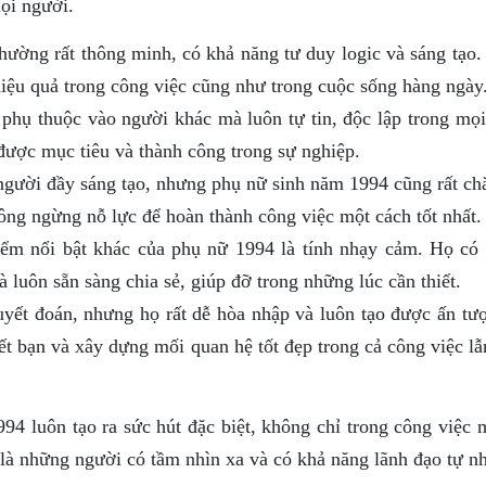
mọi người.
ường rất thông minh, có khả năng tư duy logic và sáng tạo.
iệu quả trong công việc cũng như trong cuộc sống hàng ngày
phụ thuộc vào người khác mà luôn tự tin, độc lập trong mọi
được mục tiêu và thành công trong sự nghiệp.
gười đầy sáng tạo, nhưng phụ nữ sinh năm 1994 cũng rất ch
hông ngừng nỗ lực để hoàn thành công việc một cách tốt nhất.
ểm nổi bật khác của phụ nữ 1994 là tính nhạy cảm. Họ có 
luôn sẵn sàng chia sẻ, giúp đỡ trong những lúc cần thiết.
yết đoán, nhưng họ rất dễ hòa nhập và luôn tạo được ấn tượ
t bạn và xây dựng mối quan hệ tốt đẹp trong cả công việc lẫ
4 luôn tạo ra sức hút đặc biệt, không chỉ trong công việc 
 là những người có tầm nhìn xa và có khả năng lãnh đạo tự nh