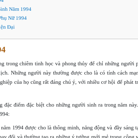
94
Sinh Năm 1994
Phụ Nữ 1994
iện Đại
94
g trong chiêm tinh học và phong thủy để chỉ những người 
lịch. Những người này thường được cho là có tính cách mạ
hiệp của họ cũng rất đáng chú ý, với nhiều cơ hội để phát t
 đặc điểm đặc biệt cho những người sinh ra trong năm này
994:
 năm 1994 được cho là thông minh, năng động và đầy sáng t
hay đổi và thường tạo ra những ý tưởng mới mẻ trong công v