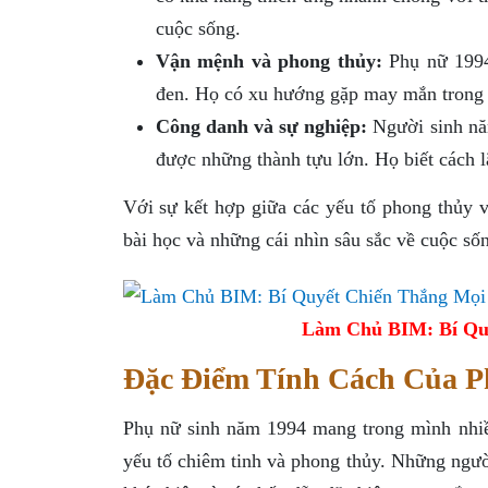
cuộc sống.
Vận mệnh và phong thủy:
Phụ nữ 1994
đen. Họ có xu hướng gặp may mắn trong c
Công danh và sự nghiệp:
Người sinh năm
được những thành tựu lớn. Họ biết cách 
Với sự kết hợp giữa các yếu tố phong thủy 
bài học và những cái nhìn sâu sắc về cuộc sốn
Làm Chủ BIM: Bí Qu
Đặc Điểm Tính Cách Của P
Phụ nữ sinh năm 1994 mang trong mình nhiều
yếu tố chiêm tinh và phong thủy. Những người