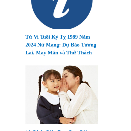
Tử Vi Tuổi Kỷ Tỵ 1989 Năm
2024 Nữ Mạng: Dự Báo Tương
Lai, May Mắn và Thử Thách