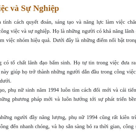
ệc và Sự Nghiệp
 tính cách quyết đoán, sáng tạo và năng lực làm việc chă
ông việc và sự nghiệp. Họ là những người có khả năng lãnh 
àm việc nhóm hiệu quả. Dưới đây là những điểm nổi bật tron
có tố chất lãnh đạo bẩm sinh. Họ tự tin trong việc đưa ra
 này giúp họ trở thành những người dẫn đầu trong công việc
 dưới.
ạo, phụ nữ sinh năm 1994 luôn tìm cách đổi mới và cải tiến
hững phương pháp mới và luôn hướng tới sự phát triển bề
hững người đầy năng lượng, phụ nữ 1994 cũng rất kiên trì
hông đến nhanh chóng, và họ sẵn sàng bỏ ra thời gian, công 