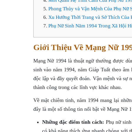
Mối Quan Hệ Tình Cảm Của Phụ Nữ 19
Phong Thủy và Vận Mệnh Của Phụ Nữ 
Xu Hướng Thời Trang và Sở Thích Của 
Phụ Nữ Sinh Năm 1994 Trong Xã Hội H
Giới Thiệu Về Mạng Nữ 19
Mạng Nữ 1994 là thuật ngữ thường được dùn
sinh vào năm 1994, năm Giáp Tuất theo âm 
độc lập và đầy quyết đoán. Vận mệnh và sự ng
thành công trong các lĩnh vực khác nhau.
Về mặt chiêm tinh, năm 1994 mang lại những
đây là một số thông tin nổi bật về Mạng Nữ 1
Những đặc điểm tính cách:
Phụ nữ sinh
có khả năng thích ứng nhanh chóng với t