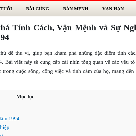
 TUỔI
BÀI CÚNG
BẢN MỆNH
VẬN HẠN
há Tính Cách, Vận Mệnh và Sự Ng
994
hủ đề thú vị, giúp bạn khám phá những đặc điểm tính các
 Bài viết này sẽ cung cấp cái nhìn tổng quan về các yếu tố
t trong cuộc sống, công việc và tình cảm của họ, mang đến
Mục lục
Năm 1994
hiệp