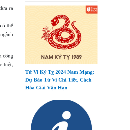
đưa ra
có thể
 ngành
h công
 biệt,
Tử Vi Kỷ Tỵ 2024 Nam Mạng:
Dự Báo Tử Vi Chi Tiết, Cách
Hóa Giải Vận Hạn