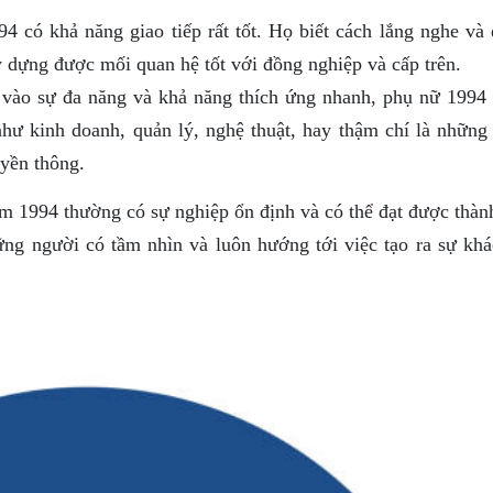
 có khả năng giao tiếp rất tốt. Họ biết cách lắng nghe và 
y dựng được mối quan hệ tốt với đồng nghiệp và cấp trên.
ào sự đa năng và khả năng thích ứng nhanh, phụ nữ 1994 
hư kinh doanh, quản lý, nghệ thuật, hay thậm chí là những
uyền thông.
m 1994 thường có sự nghiệp ổn định và có thể đạt được thàn
ng người có tầm nhìn và luôn hướng tới việc tạo ra sự khác