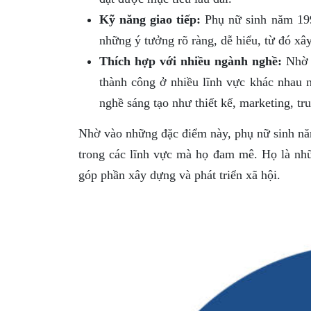
Kỹ năng giao tiếp:
Phụ nữ sinh năm 1994
những ý tưởng rõ ràng, dễ hiểu, từ đó xâ
Thích hợp với nhiều ngành nghề:
Nhờ v
thành công ở nhiều lĩnh vực khác nhau n
nghề sáng tạo như thiết kế, marketing, tr
Nhờ vào những đặc điểm này, phụ nữ sinh nă
trong các lĩnh vực mà họ đam mê. Họ là nhữ
góp phần xây dựng và phát triển xã hội.