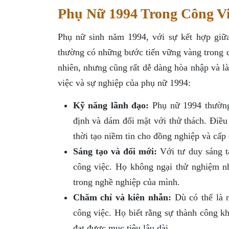
Phụ Nữ 1994 Trong Công Vi
Phụ nữ sinh năm 1994, với sự kết hợp giữa
thường có những bước tiến vững vàng trong c
nhiên, nhưng cũng rất dễ dàng hòa nhập và l
việc và sự nghiệp của phụ nữ 1994:
Kỹ năng lãnh đạo:
Phụ nữ 1994 thường 
định và dám đối mặt với thử thách. Điều
thời tạo niềm tin cho đồng nghiệp và cấp
Sáng tạo và đổi mới:
Với tư duy sáng t
công việc. Họ không ngại thử nghiệm n
trong nghề nghiệp của mình.
Chăm chỉ và kiên nhẫn:
Dù có thể là n
công việc. Họ biết rằng sự thành công k
đạt được mục tiêu lâu dài.