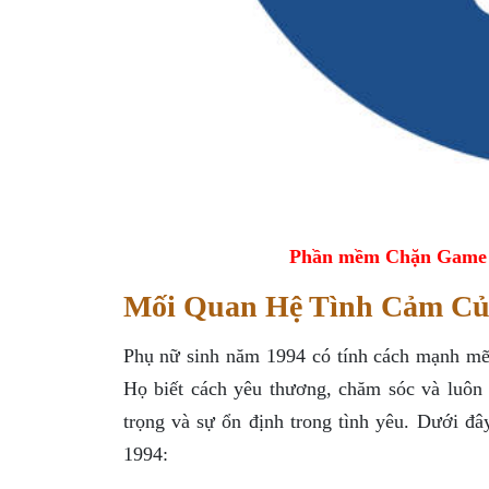
Phần mềm Chặn Game tr
Mối Quan Hệ Tình Cảm Củ
Phụ nữ sinh năm 1994 có tính cách mạnh mẽ,
Họ biết cách yêu thương, chăm sóc và luôn 
trọng và sự ổn định trong tình yêu. Dưới đ
1994: