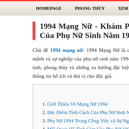
HOMEPAGE
PHONG THỦY
XEM
1994 Mạng Nữ - Khám P
Của Phụ Nữ Sinh Năm 1
Chủ đề
1994 mạng nữ
: 1994 Mạng Nữ là c
mệnh và sự nghiệp của phụ nữ sinh năm 1994.
tinh, phong thủy và những xu hướng đặc biệ
thông tin bổ ích và thú vị cho độc giả.
Giới Thiệu Về Mạng Nữ 1994
Đặc Điểm Tính Cách Của Phụ Nữ Sinh 
Phụ Nữ 1994 Trong Công Việc và Sự Ng