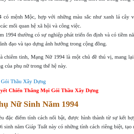
 có mệnh Mộc, hợp với những màu sắc như xanh lá cây 
ác mối quan hệ xã hội và công việc.
 1994 thường có sự nghiệp phát triển ổn định và có tiềm nă
lãnh đạo và tạo dựng ảnh hưởng trong cộng đồng.
và chiêm tinh, Mạng Nữ 1994 là một chủ đề thú vị, mang lại
g của phụ nữ trong thế hệ này.
yết Chiến Thắng Mọi Gói Thầu Xây Dựng
hụ Nữ Sinh Năm 1994
 đặc điểm tính cách nổi bật, được hình thành từ sự kết hợ
 sinh năm Giáp Tuất này có những tính cách riêng biệt, tạo 