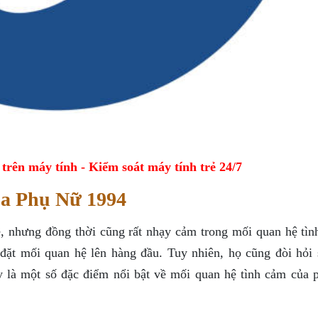
ên máy tính - Kiểm soát máy tính trẻ 24/7
a Phụ Nữ 1994
 nhưng đồng thời cũng rất nhạy cảm trong mối quan hệ tìn
đặt mối quan hệ lên hàng đầu. Tuy nhiên, họ cũng đòi hỏi 
ây là một số đặc điểm nổi bật về mối quan hệ tình cảm của 