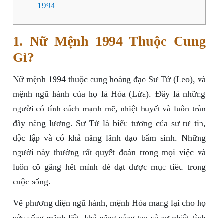
1994
1. Nữ Mệnh 1994 Thuộc Cung
Gì?
Nữ mệnh 1994 thuộc cung hoàng đạo Sư Tử (Leo), và
mệnh ngũ hành của họ là Hỏa (Lửa). Đây là những
người có tính cách mạnh mẽ, nhiệt huyết và luôn tràn
đầy năng lượng. Sư Tử là biểu tượng của sự tự tin,
độc lập và có khả năng lãnh đạo bẩm sinh. Những
người này thường rất quyết đoán trong mọi việc và
luôn cố gắng hết mình để đạt được mục tiêu trong
cuộc sống.
Về phương diện ngũ hành, mệnh Hỏa mang lại cho họ
sức sống mãnh liệt, khả năng sáng tạo và sự nhiệt tình