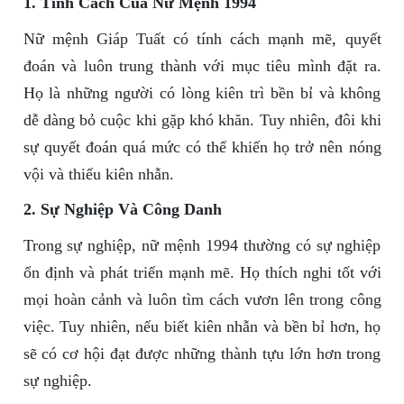
1. Tính Cách Của Nữ Mệnh 1994
Nữ mệnh Giáp Tuất có tính cách mạnh mẽ, quyết
đoán và luôn trung thành với mục tiêu mình đặt ra.
Họ là những người có lòng kiên trì bền bỉ và không
dễ dàng bỏ cuộc khi gặp khó khăn. Tuy nhiên, đôi khi
sự quyết đoán quá mức có thể khiến họ trở nên nóng
vội và thiếu kiên nhẫn.
2. Sự Nghiệp Và Công Danh
Trong sự nghiệp, nữ mệnh 1994 thường có sự nghiệp
ổn định và phát triển mạnh mẽ. Họ thích nghi tốt với
mọi hoàn cảnh và luôn tìm cách vươn lên trong công
việc. Tuy nhiên, nếu biết kiên nhẫn và bền bỉ hơn, họ
sẽ có cơ hội đạt được những thành tựu lớn hơn trong
sự nghiệp.