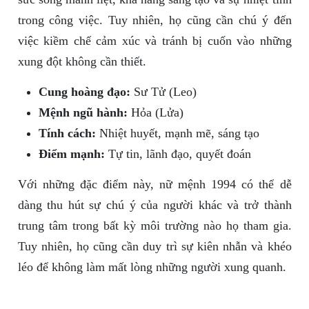
trong công việc. Tuy nhiên, họ cũng cần chú ý đến
việc kiềm chế cảm xúc và tránh bị cuốn vào những
xung đột không cần thiết.
Cung hoàng đạo:
Sư Tử (Leo)
Mệnh ngũ hành:
Hỏa (Lửa)
Tính cách:
Nhiệt huyết, mạnh mẽ, sáng tạo
Điểm mạnh:
Tự tin, lãnh đạo, quyết đoán
Với những đặc điểm này, nữ mệnh 1994 có thể dễ
dàng thu hút sự chú ý của người khác và trở thành
trung tâm trong bất kỳ môi trường nào họ tham gia.
Tuy nhiên, họ cũng cần duy trì sự kiên nhẫn và khéo
léo để không làm mất lòng những người xung quanh.