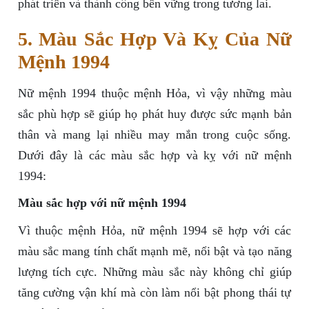
phát triển và thành công bền vững trong tương lai.
5. Màu Sắc Hợp Và Kỵ Của Nữ
Mệnh 1994
Nữ mệnh 1994 thuộc mệnh Hỏa, vì vậy những màu
sắc phù hợp sẽ giúp họ phát huy được sức mạnh bản
thân và mang lại nhiều may mắn trong cuộc sống.
Dưới đây là các màu sắc hợp và kỵ với nữ mệnh
1994:
Màu sắc hợp với nữ mệnh 1994
Vì thuộc mệnh Hỏa, nữ mệnh 1994 sẽ hợp với các
màu sắc mang tính chất mạnh mẽ, nổi bật và tạo năng
lượng tích cực. Những màu sắc này không chỉ giúp
tăng cường vận khí mà còn làm nổi bật phong thái tự