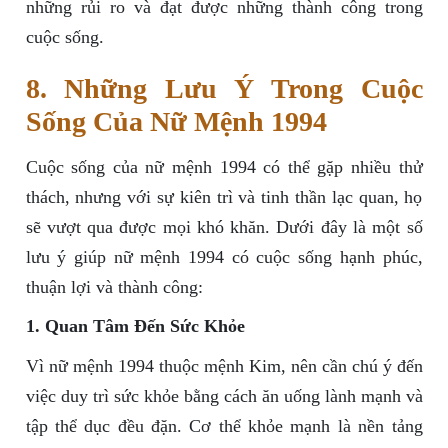
những rủi ro và đạt được những thành công trong
cuộc sống.
8. Những Lưu Ý Trong Cuộc
Sống Của Nữ Mệnh 1994
Cuộc sống của nữ mệnh 1994 có thể gặp nhiều thử
thách, nhưng với sự kiên trì và tinh thần lạc quan, họ
sẽ vượt qua được mọi khó khăn. Dưới đây là một số
lưu ý giúp nữ mệnh 1994 có cuộc sống hạnh phúc,
thuận lợi và thành công:
1. Quan Tâm Đến Sức Khỏe
Vì nữ mệnh 1994 thuộc mệnh Kim, nên cần chú ý đến
việc duy trì sức khỏe bằng cách ăn uống lành mạnh và
tập thể dục đều đặn. Cơ thể khỏe mạnh là nền tảng