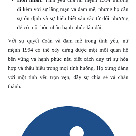
Hôn nhân:
Tình yêu của nữ mệnh 1994 thường
đi kèm với sự lãng mạn và đam mê, nhưng họ cần
sự ổn định và sự hiểu biết sâu sắc từ đối phương
để có một hôn nhân hạnh phúc lâu dài.
Với sự quyết đoán và đam mê trong tình yêu, nữ
mệnh 1994 có thể xây dựng được một mối quan hệ
bền vững và hạnh phúc nếu biết cách duy trì sự hòa
hợp và thấu hiểu trong mọi tình huống. Họ xứng đáng
với một tình yêu trọn vẹn, đầy sự chia sẻ và chân
thành.