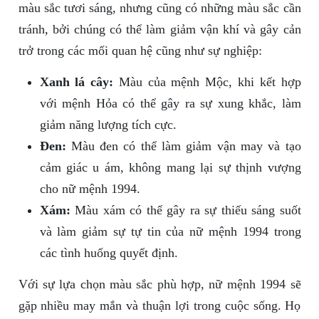
màu sắc tươi sáng, nhưng cũng có những màu sắc cần
tránh, bởi chúng có thể làm giảm vận khí và gây cản
trở trong các mối quan hệ cũng như sự nghiệp:
Xanh lá cây:
Màu của mệnh Mộc, khi kết hợp
với mệnh Hỏa có thể gây ra sự xung khắc, làm
giảm năng lượng tích cực.
Đen:
Màu đen có thể làm giảm vận may và tạo
cảm giác u ám, không mang lại sự thịnh vượng
cho nữ mệnh 1994.
Xám:
Màu xám có thể gây ra sự thiếu sáng suốt
và làm giảm sự tự tin của nữ mệnh 1994 trong
các tình huống quyết định.
Với sự lựa chọn màu sắc phù hợp, nữ mệnh 1994 sẽ
gặp nhiều may mắn và thuận lợi trong cuộc sống. Họ