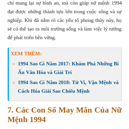
chỉ mang lại sự bình an, mà còn giúp nữ mệnh 1994
đạt được những thành tựu lớn trong cuộc sống và sự
nghiệp. Khi đã nắm rõ các yếu tố phong thủy này, họ
sẽ có thể tạo ra môi trường sống và làm việc lý tưởng
để phát triển bền vững.
XEM THÊM:
1994 Sao Gì Năm 2017: Khám Phá Những Bí
Ẩn Văn Hóa và Giải Trí
1994 Sao Gì Năm 2018: Tử Vi, Vận Mệnh và
Cách Hóa Giải Sao Chiếu Mệnh
7. Các Con Số May Mắn Của Nữ
Mệnh 1994