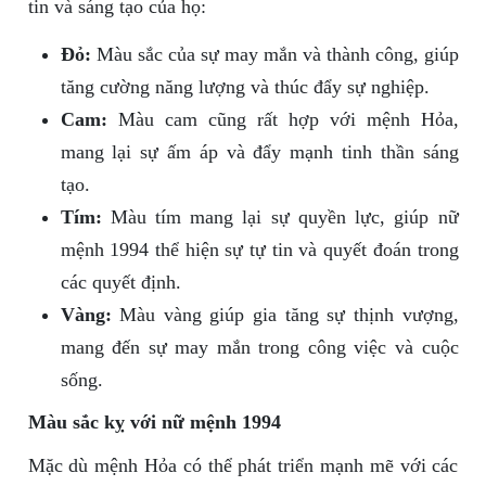
tin và sáng tạo của họ:
Đỏ:
Màu sắc của sự may mắn và thành công, giúp
tăng cường năng lượng và thúc đẩy sự nghiệp.
Cam:
Màu cam cũng rất hợp với mệnh Hỏa,
mang lại sự ấm áp và đẩy mạnh tinh thần sáng
tạo.
Tím:
Màu tím mang lại sự quyền lực, giúp nữ
mệnh 1994 thể hiện sự tự tin và quyết đoán trong
các quyết định.
Vàng:
Màu vàng giúp gia tăng sự thịnh vượng,
mang đến sự may mắn trong công việc và cuộc
sống.
Màu sắc kỵ với nữ mệnh 1994
Mặc dù mệnh Hỏa có thể phát triển mạnh mẽ với các