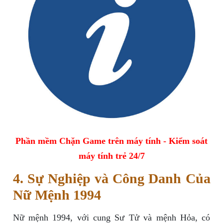
Phần mềm Chặn Game trên máy tính - Kiểm soát
máy tính trẻ 24/7
4. Sự Nghiệp và Công Danh Của
Nữ Mệnh 1994
Nữ mệnh 1994, với cung Sư Tử và mệnh Hỏa, có