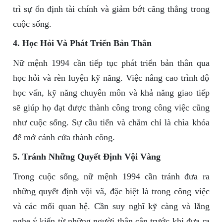
trì sự ổn định tài chính và giảm bớt căng thẳng trong
cuộc sống.
4. Học Hỏi Và Phát Triển Bản Thân
Nữ mệnh 1994 cần tiếp tục phát triển bản thân qua
học hỏi và rèn luyện kỹ năng. Việc nâng cao trình độ
học vấn, kỹ năng chuyên môn và khả năng giao tiếp
sẽ giúp họ đạt được thành công trong công việc cũng
như cuộc sống. Sự cầu tiến và chăm chỉ là chìa khóa
để mở cánh cửa thành công.
5. Tránh Những Quyết Định Vội Vàng
Trong cuộc sống, nữ mệnh 1994 cần tránh đưa ra
những quyết định vội vã, đặc biệt là trong công việc
và các mối quan hệ. Cần suy nghĩ kỹ càng và lắng
nghe ý kiến từ những người thân cận trước khi đưa ra