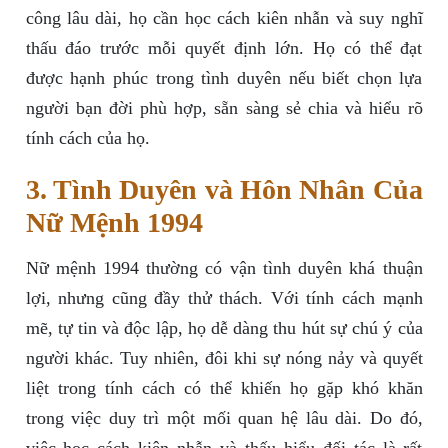
công lâu dài, họ cần học cách kiên nhẫn và suy nghĩ
thấu đáo trước mỗi quyết định lớn. Họ có thể đạt
được hạnh phúc trong tình duyên nếu biết chọn lựa
người bạn đời phù hợp, sẵn sàng sẻ chia và hiểu rõ
tính cách của họ.
3. Tình Duyên và Hôn Nhân Của
Nữ Mệnh 1994
Nữ mệnh 1994 thường có vận tình duyên khá thuận
lợi, nhưng cũng đầy thử thách. Với tính cách mạnh
mẽ, tự tin và độc lập, họ dễ dàng thu hút sự chú ý của
người khác. Tuy nhiên, đôi khi sự nóng nảy và quyết
liệt trong tính cách có thể khiến họ gặp khó khăn
trong việc duy trì một mối quan hệ lâu dài. Do đó,