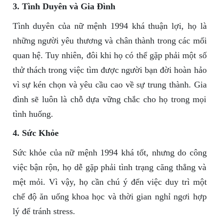
3. Tình Duyên và Gia Đình
Tình duyên của nữ mệnh 1994 khá thuận lợi, họ là
những người yêu thương và chân thành trong các mối
quan hệ. Tuy nhiên, đôi khi họ có thể gặp phải một số
thử thách trong việc tìm được người bạn đời hoàn hảo
vì sự kén chọn và yêu cầu cao về sự trung thành. Gia
đình sẽ luôn là chỗ dựa vững chắc cho họ trong mọi
tình huống.
4. Sức Khỏe
Sức khỏe của nữ mệnh 1994 khá tốt, nhưng do công
việc bận rộn, họ dễ gặp phải tình trạng căng thẳng và
mệt mỏi. Vì vậy, họ cần chú ý đến việc duy trì một
chế độ ăn uống khoa học và thời gian nghỉ ngơi hợp
lý để tránh stress.