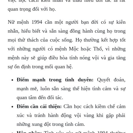
việc học cách kiên nhẫn và thấu hiểu đối tác là rất
quan trọng đối với họ.
Nữ mệnh 1994 cần một người bạn đời có sự kiên
nhẫn, hiểu biết và sẵn sàng đồng hành cùng họ trong
mọi thử thách của cuộc sống. Họ thường kết hợp tốt
với những người có mệnh Mộc hoặc Thổ, vì những
mệnh này sẽ giúp điều hòa tính nóng vội và gia tăng
sự ổn định trong mối quan hệ.
Điểm mạnh trong tình duyên:
Quyết đoán,
mạnh mẽ, luôn sẵn sàng thể hiện tình cảm và sự
quan tâm đến đối tác.
Điểm cần cải thiện:
Cần học cách kiềm chế cảm
xúc và tránh hành động vội vàng khi gặp phải
những xung đột trong tình cảm.