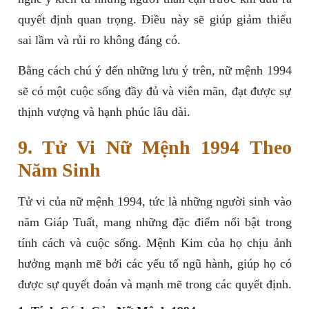
quyết định quan trọng. Điều này sẽ giúp giảm thiểu
sai lầm và rủi ro không đáng có.
Bằng cách chú ý đến những lưu ý trên, nữ mệnh 1994
sẽ có một cuộc sống đầy đủ và viên mãn, đạt được sự
thịnh vượng và hạnh phúc lâu dài.
9. Tử Vi Nữ Mệnh 1994 Theo
Năm Sinh
Tử vi của nữ mệnh 1994, tức là những người sinh vào
năm Giáp Tuất, mang những đặc điểm nổi bật trong
tính cách và cuộc sống. Mệnh Kim của họ chịu ảnh
hưởng mạnh mẽ bởi các yếu tố ngũ hành, giúp họ có
được sự quyết đoán và mạnh mẽ trong các quyết định.