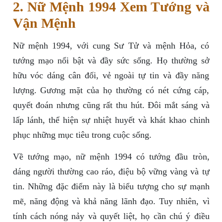
2. Nữ Mệnh 1994 Xem Tướng và
Vận Mệnh
Nữ mệnh 1994, với cung Sư Tử và mệnh Hỏa, có
tướng mạo nổi bật và đầy sức sống. Họ thường sở
hữu vóc dáng cân đối, vẻ ngoài tự tin và đầy năng
lượng. Gương mặt của họ thường có nét cứng cáp,
quyết đoán nhưng cũng rất thu hút. Đôi mắt sáng và
lấp lánh, thể hiện sự nhiệt huyết và khát khao chinh
phục những mục tiêu trong cuộc sống.
Về tướng mạo, nữ mệnh 1994 có tướng đầu tròn,
dáng người thường cao ráo, điệu bộ vững vàng và tự
tin. Những đặc điểm này là biểu tượng cho sự mạnh
mẽ, năng động và khả năng lãnh đạo. Tuy nhiên, vì
tính cách nóng nảy và quyết liệt, họ cần chú ý điều