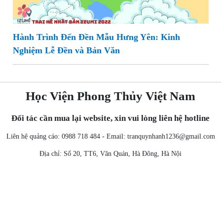
Hành Trình Đến Đền Mẫu Hưng Yên: Kinh
Nghiệm Lễ Đền và Bản Văn
Học Viện Phong Thủy Việt Nam
Đối tác cần mua lại website, xin vui lòng liên hệ hotline
Liên hệ quảng cáo: 0988 718 484 - Email:
tranquynhanh1236@gmail.com
Địa chỉ: Số 20, TT6, Văn Quán, Hà Đông, Hà Nội