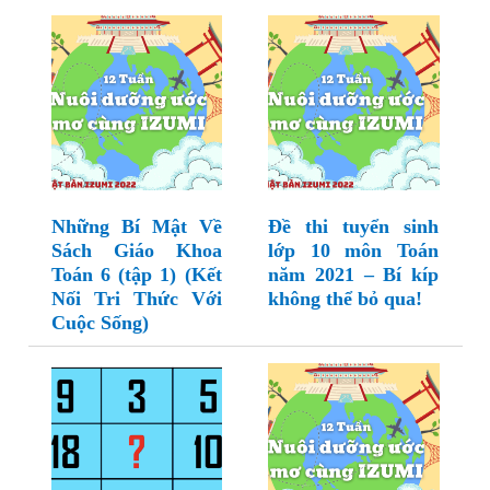
Những Bí Mật Về
Đề thi tuyển sinh
Sách Giáo Khoa
lớp 10 môn Toán
Toán 6 (tập 1) (Kết
năm 2021 – Bí kíp
Nối Tri Thức Với
không thể bỏ qua!
Cuộc Sống)