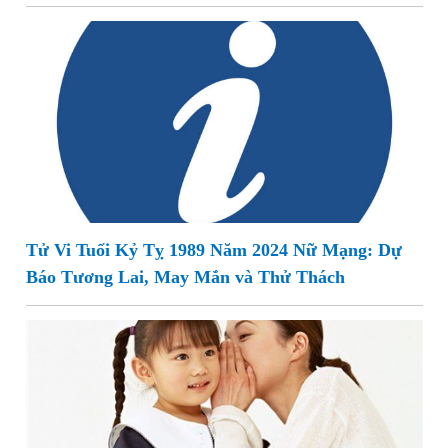
Tử Vi Tuổi Kỷ Tỵ 1989 Năm 2024 Nữ Mạng: Dự
Báo Tương Lai, May Mắn và Thử Thách