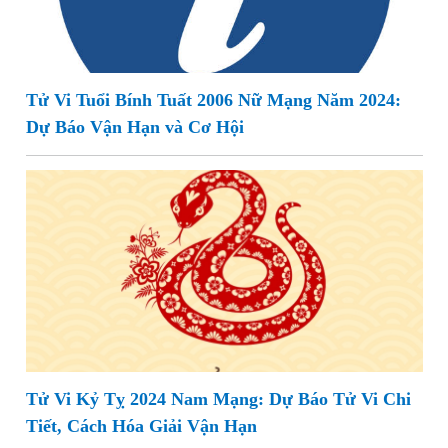
Tử Vi Tuổi Bính Tuất 2006 Nữ Mạng Năm 2024:
Dự Báo Vận Hạn và Cơ Hội
Tử Vi Kỷ Tỵ 2024 Nam Mạng: Dự Báo Tử Vi Chi
Tiết, Cách Hóa Giải Vận Hạn