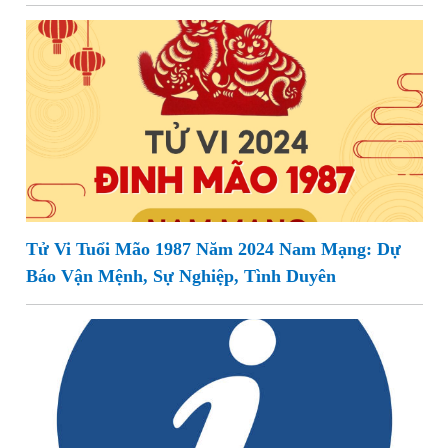
Tử Vi Tuổi Mão 1987 Năm 2024 Nam Mạng: Dự
Báo Vận Mệnh, Sự Nghiệp, Tình Duyên