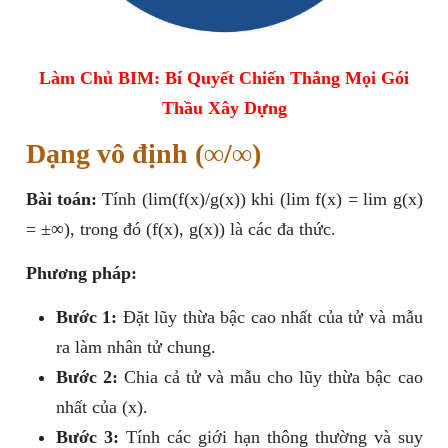
Làm Chủ BIM: Bí Quyết Chiến Thắng Mọi Gói
Thầu Xây Dựng
Dạng vô định (∞/∞)
Bài toán:
Tính (lim(f(x)/g(x)) khi (lim f(x) = lim g(x)
= ±∞), trong đó (f(x), g(x)) là các đa thức.
Phương pháp:
Bước 1:
Đặt lũy thừa bậc cao nhất của tử và mẫu
ra làm nhân tử chung.
Bước 2:
Chia cả tử và mẫu cho lũy thừa bậc cao
nhất của (x).
Bước 3:
Tính các giới hạn thông thường và suy