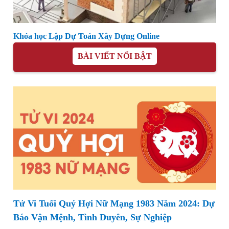
Khóa học Lập Dự Toán Xây Dựng Online
BÀI VIẾT NỔI BẬT
Tử Vi Tuổi Quý Hợi Nữ Mạng 1983 Năm 2024: Dự
Báo Vận Mệnh, Tình Duyên, Sự Nghiệp