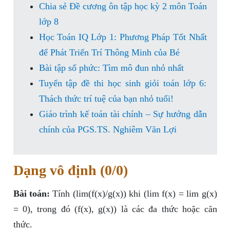
Chia sẻ Đề cương ôn tập học kỳ 2 môn Toán
lớp 8
Học Toán IQ Lớp 1: Phương Pháp Tốt Nhất
để Phát Triển Trí Thông Minh của Bé
Bài tập số phức: Tìm mô đun nhỏ nhất
Tuyển tập đề thi học sinh giỏi toán lớp 6:
Thách thức trí tuệ của bạn nhỏ tuổi!
Giáo trình kế toán tài chính – Sự hướng dẫn
chính của PGS.TS. Nghiêm Văn Lợi
Dạng vô định (0/0)
Bài toán:
Tính (lim(f(x)/g(x)) khi (lim f(x) = lim g(x)
= 0), trong đó (f(x), g(x)) là các đa thức hoặc căn
thức.