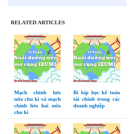
RELATED ARTICLES
Mạch chỉnh lưu
Bí kíp học kế toán
nửa chu kì và mạch
tài chính trong các
chỉnh lưu hai nửa
doanh nghiệp
chu kì