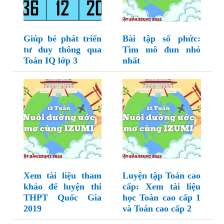
Giúp bé phát triển
Bài tập số phức:
tư duy thông qua
Tìm mô đun nhỏ
Toán IQ lớp 3
nhất
Xem tài liệu tham
Luyện tập Toán cao
khảo để luyện thi
cấp: Xem tài liệu
THPT Quốc Gia
học Toán cao cấp 1
2019
và Toán cao cấp 2