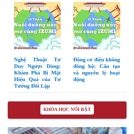
Nghệ Thuật Tư
Động cơ điện không
Duy Ngược Dòng:
đồng bộ: Cấu tạo
Khám Phá Bí Mật
và nguyên lý hoạt
Hiệu Quả của Tư
động
Tưởng Đối Lập
KHÓA HỌC NỔI BẬT