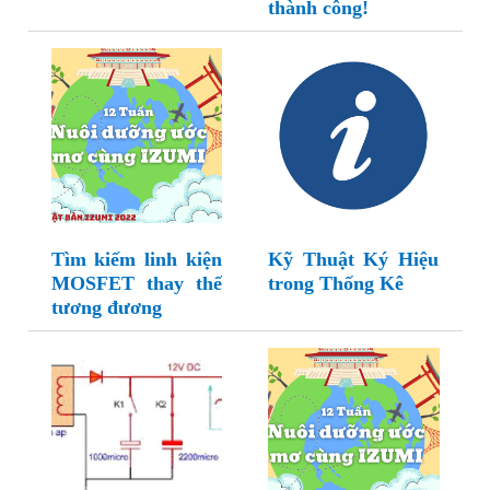
thành công!
Tìm kiếm linh kiện
Kỹ Thuật Ký Hiệu
MOSFET thay thế
trong Thống Kê
tương đương