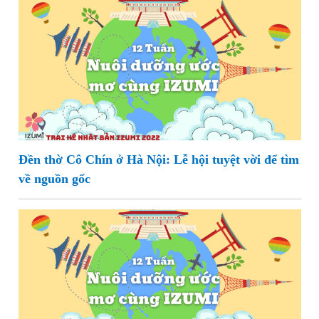
Đền thờ Cô Chín ở Hà Nội: Lễ hội tuyệt vời để tìm
về nguồn gốc