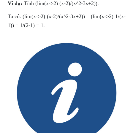
Ví dụ:
Tính (lim(x->2) (x-2)/(x^2-3x+2)).
Ta có: (lim(x->2) (x-2)/(x^2-3x+2)) = (lim(x->2) 1/(x-
1)) = 1/(2-1) = 1.