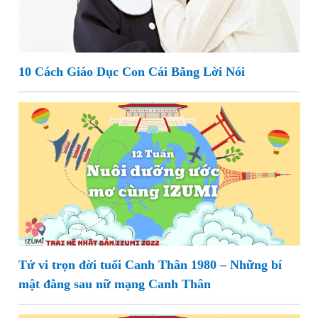
10 Cách Giáo Dục Con Cái Bằng Lời Nói
Tử vi trọn đời tuổi Canh Thân 1980 – Những bí
mật đằng sau nữ mạng Canh Thân