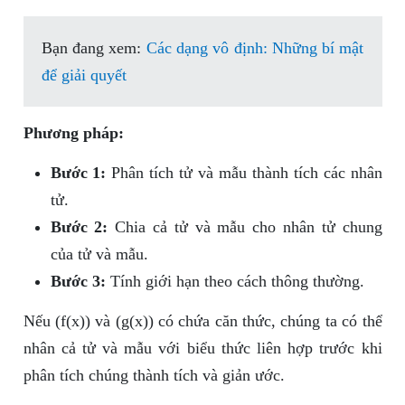
Bạn đang xem:
Các dạng vô định: Những bí mật
để giải quyết
Phương pháp:
Bước 1:
Phân tích tử và mẫu thành tích các nhân
tử.
Bước 2:
Chia cả tử và mẫu cho nhân tử chung
của tử và mẫu.
Bước 3:
Tính giới hạn theo cách thông thường.
Nếu (f(x)) và (g(x)) có chứa căn thức, chúng ta có thể
nhân cả tử và mẫu với biểu thức liên hợp trước khi
phân tích chúng thành tích và giản ước.