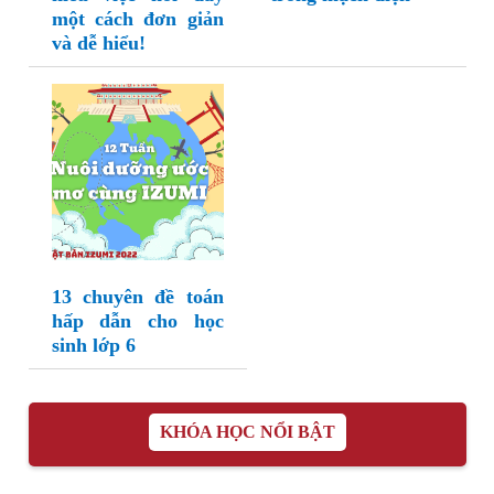
một cách đơn giản
và dễ hiểu!
13 chuyên đề toán
hấp dẫn cho học
sinh lớp 6
KHÓA HỌC NỔI BẬT