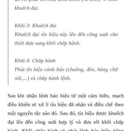
khuếch đại.
Khối 3: Khuếch đại
Khuếch đại tín hiệu này lên đến công suất cần
thiết đưa sang khối chấp hành.
Khối 4: Chấp hành
Phát tín hiệu cảnh báo (chuông, đèn, hàng chữ
nổi,...) và chấp hành lệnh.
Sau khi nhận lệnh báo hiệu từ một cảm biến, mạch
điều khiển sẽ xử lí tín hiệu đã nhận và điều chế theo
một nguyên tắc nào đó. Sau đó, tín hiệu được khuếch
đại lên đến công suất hợp lý và đưa tới khối chấp
hành. Khối chấp hành sẽ phát lệnh báo hiệu bằng