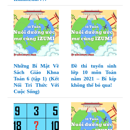
Những Bí Mật Về
Đề thi tuyển sinh
Sách Giáo Khoa
lớp 10 môn Toán
Toán 6 (tập 1) (Kết
năm 2021 – Bí kíp
Nối Tri Thức Với
không thể bỏ qua!
Cuộc Sống)