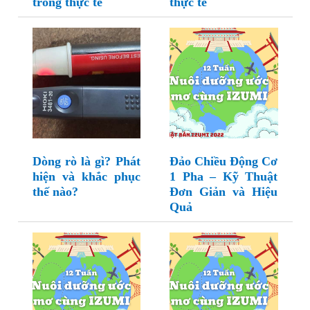
trong thực tế
thực tế
Dòng rò là gì? Phát
Đảo Chiều Động Cơ
hiện và khắc phục
1 Pha – Kỹ Thuật
thế nào?
Đơn Giản và Hiệu
Quả