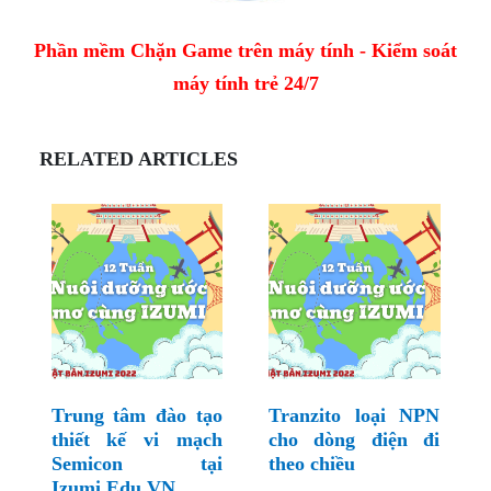
Phần mềm Chặn Game trên máy tính - Kiểm soát
máy tính trẻ 24/7
RELATED ARTICLES
Trung tâm đào tạo
Tranzito loại NPN
thiết kế vi mạch
cho dòng điện đi
Semicon tại
theo chiều
Izumi.Edu.VN