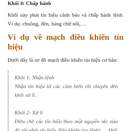
Khối 4: Chấp hành
Khối này phát tín hiệu cảnh báo và chấp hành lệnh.
Ví dụ: chuông, đèn, hàng chữ nổi,…
Ví dụ về mạch điều khiển tín
hiệu
Dưới đây là sơ đồ mạch điều khiển tín hiệu cơ bản:
Khối 1: Nhận lệnh
Nhận tín hiệu từ các cảm biến rồi chuyển đến
khối xử lí.
Khối 2: Xử lí
Điều chế các tín hiệu theo một nguyên tắc nào
đó rồi phát tín hiệu điều khiển (ra lệnh) → khối