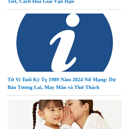
Tiết, Cách Hóa Giải Vận Hạn
Tử Vi Tuổi Kỷ Tỵ 1989 Năm 2024 Nữ Mạng: Dự
Báo Tương Lai, May Mắn và Thử Thách