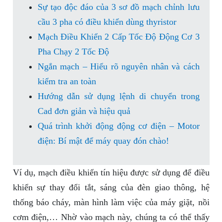
Sự tạo độc đáo của 3 sơ đồ mạch chỉnh lưu
cầu 3 pha có điều khiển dùng thyristor
Mạch Điều Khiển 2 Cấp Tốc Độ Động Cơ 3
Pha Chạy 2 Tốc Độ
Ngắn mạch – Hiểu rõ nguyên nhân và cách
kiểm tra an toàn
Hướng dẫn sử dụng lệnh di chuyển trong
Cad đơn giản và hiệu quả
Quá trình khởi động động cơ điện – Motor
điện: Bí mật để máy quay đón chào!
Ví dụ, mạch điều khiển tín hiệu được sử dụng để điều
khiển sự thay đổi tắt, sáng của đèn giao thông, hệ
thống báo cháy, màn hình làm việc của máy giặt, nồi
cơm điện,… Nhờ vào mạch này, chúng ta có thể thấy