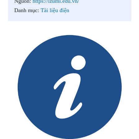
Nguồn:
https://izumi.edu.vn/
Danh mục:
Tài liệu điện