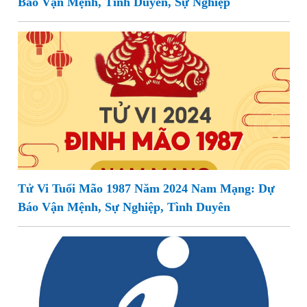
Báo Vận Mệnh, Tình Duyên, Sự Nghiệp
Tử Vi Tuổi Mão 1987 Năm 2024 Nam Mạng: Dự
Báo Vận Mệnh, Sự Nghiệp, Tình Duyên