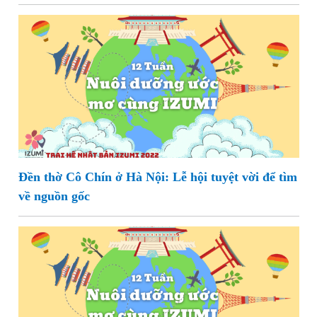
Đền thờ Cô Chín ở Hà Nội: Lễ hội tuyệt vời để tìm
về nguồn gốc