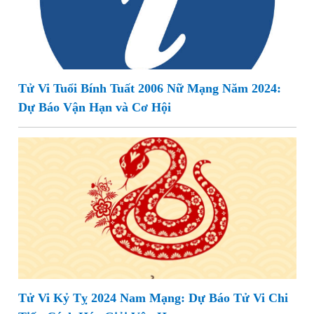
Tử Vi Tuổi Bính Tuất 2006 Nữ Mạng Năm 2024:
Dự Báo Vận Hạn và Cơ Hội
Tử Vi Kỷ Tỵ 2024 Nam Mạng: Dự Báo Tử Vi Chi