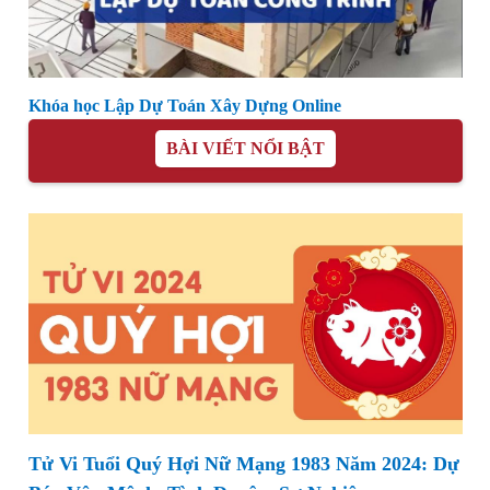
Khóa học Lập Dự Toán Xây Dựng Online
BÀI VIẾT NỔI BẬT
Tử Vi Tuổi Quý Hợi Nữ Mạng 1983 Năm 2024: Dự