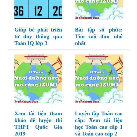
Giúp bé phát triển
Bài tập số phức:
tư duy thông qua
Tìm mô đun nhỏ
Toán IQ lớp 3
nhất
Xem tài liệu tham
Luyện tập Toán cao
khảo để luyện thi
cấp: Xem tài liệu
THPT Quốc Gia
học Toán cao cấp 1
2019
và Toán cao cấp 2