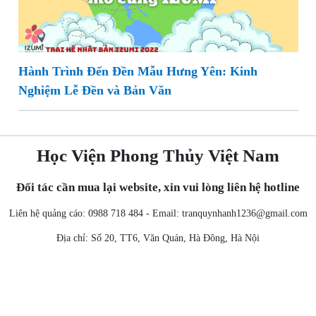
Hành Trình Đến Đền Mẫu Hưng Yên: Kinh
Nghiệm Lễ Đền và Bản Văn
Học Viện Phong Thủy Việt Nam
Đối tác cần mua lại website, xin vui lòng liên hệ hotline
Liên hệ quảng cáo: 0988 718 484 - Email:
tranquynhanh1236@gmail.com
Địa chỉ: Số 20, TT6, Văn Quán, Hà Đông, Hà Nội