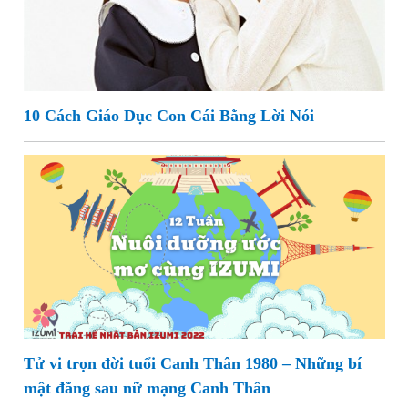
10 Cách Giáo Dục Con Cái Bằng Lời Nói
Tử vi trọn đời tuổi Canh Thân 1980 – Những bí
mật đằng sau nữ mạng Canh Thân