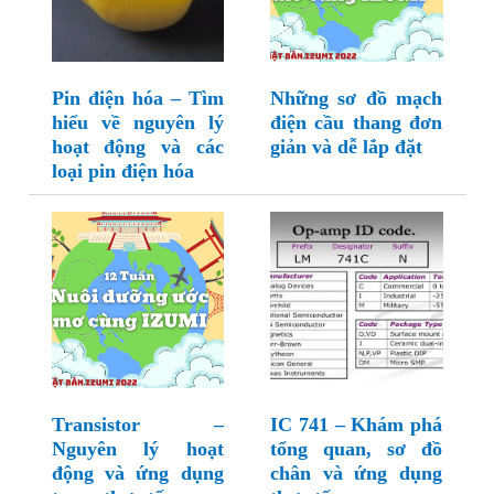
Pin điện hóa – Tìm
Những sơ đồ mạch
hiểu về nguyên lý
điện cầu thang đơn
hoạt động và các
giản và dễ lắp đặt
loại pin điện hóa
Transistor –
IC 741 – Khám phá
Nguyên lý hoạt
tổng quan, sơ đồ
động và ứng dụng
chân và ứng dụng