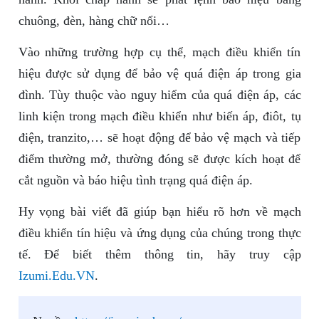
chuông, đèn, hàng chữ nổi…
Vào những trường hợp cụ thể, mạch điều khiển tín
hiệu được sử dụng để bảo vệ quá điện áp trong gia
đình. Tùy thuộc vào nguy hiểm của quá điện áp, các
linh kiện trong mạch điều khiển như biến áp, điôt, tụ
điện, tranzito,… sẽ hoạt động để bảo vệ mạch và tiếp
điểm thường mở, thường đóng sẽ được kích hoạt để
cắt nguồn và báo hiệu tình trạng quá điện áp.
Hy vọng bài viết đã giúp bạn hiểu rõ hơn về mạch
điều khiển tín hiệu và ứng dụng của chúng trong thực
tế. Để biết thêm thông tin, hãy truy cập
Izumi.Edu.VN
.