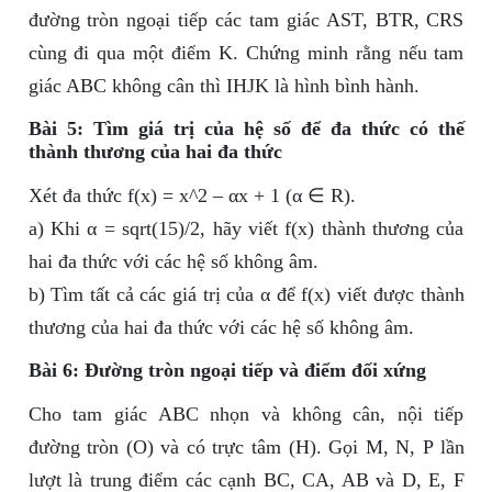
đường tròn ngoại tiếp các tam giác AST, BTR, CRS
cùng đi qua một điểm K. Chứng minh rằng nếu tam
giác ABC không cân thì IHJK là hình bình hành.
Bài 5: Tìm giá trị của hệ số để đa thức có thế
thành thương của hai đa thức
Xét đa thức f(x) = x^2 – αx + 1 (α ∈ R).
a) Khi α = sqrt(15)/2, hãy viết f(x) thành thương của
hai đa thức với các hệ số không âm.
b) Tìm tất cả các giá trị của α để f(x) viết được thành
thương của hai đa thức với các hệ số không âm.
Bài 6: Đường tròn ngoại tiếp và điểm đối xứng
Cho tam giác ABC nhọn và không cân, nội tiếp
đường tròn (O) và có trực tâm (H). Gọi M, N, P lần
lượt là trung điểm các cạnh BC, CA, AB và D, E, F