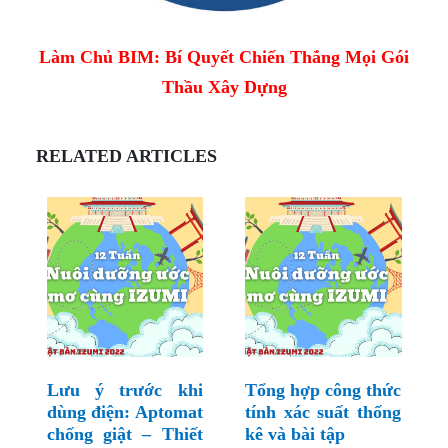
Làm Chủ BIM: Bí Quyết Chiến Thắng Mọi Gói
Thầu Xây Dựng
RELATED ARTICLES
Lưu ý trước khi
Tổng hợp công thức
dùng điện: Aptomat
tính xác suất thống
chống giật – Thiết
kê và bài tập