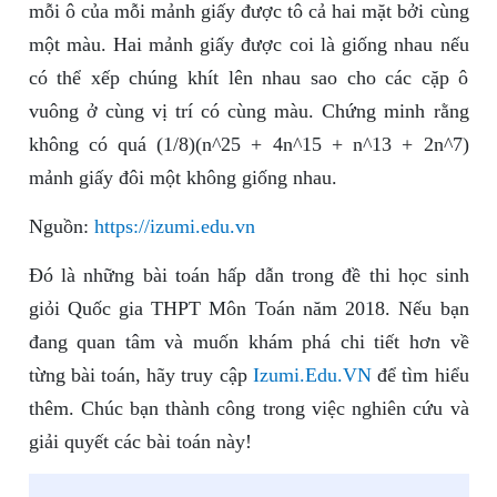
mỗi ô của mỗi mảnh giấy được tô cả hai mặt bởi cùng
một màu. Hai mảnh giấy được coi là giống nhau nếu
có thể xếp chúng khít lên nhau sao cho các cặp ô
vuông ở cùng vị trí có cùng màu. Chứng minh rằng
không có quá (1/8)(n^25 + 4n^15 + n^13 + 2n^7)
mảnh giấy đôi một không giống nhau.
Nguồn:
https://izumi.edu.vn
Đó là những bài toán hấp dẫn trong đề thi học sinh
giỏi Quốc gia THPT Môn Toán năm 2018. Nếu bạn
đang quan tâm và muốn khám phá chi tiết hơn về
từng bài toán, hãy truy cập
Izumi.Edu.VN
để tìm hiểu
thêm. Chúc bạn thành công trong việc nghiên cứu và
giải quyết các bài toán này!