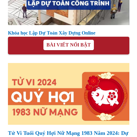
Khóa học Lập Dự Toán Xây Dựng Online
BÀI VIẾT NỔI BẬT
Tử Vi Tuổi Quý Hợi Nữ Mạng 1983 Năm 2024: Dự