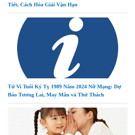
Tiết, Cách Hóa Giải Vận Hạn
Tử Vi Tuổi Kỷ Tỵ 1989 Năm 2024 Nữ Mạng: Dự
Báo Tương Lai, May Mắn và Thử Thách