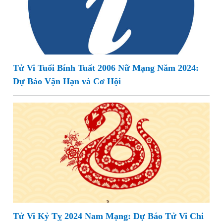
Tử Vi Tuổi Bính Tuất 2006 Nữ Mạng Năm 2024:
Dự Báo Vận Hạn và Cơ Hội
Tử Vi Kỷ Tỵ 2024 Nam Mạng: Dự Báo Tử Vi Chi