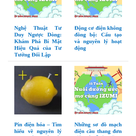
Nghệ Thuật Tư
Động cơ điện không
Duy Ngược Dòng:
đồng bộ: Cấu tạo
Khám Phá Bí Mật
và nguyên lý hoạt
Hiệu Quả của Tư
động
Tưởng Đối Lập
Pin điện hóa – Tìm
Những sơ đồ mạch
hiểu về nguyên lý
điện cầu thang đơn