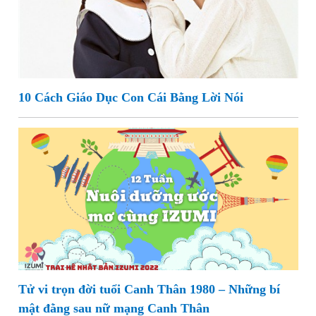
10 Cách Giáo Dục Con Cái Bằng Lời Nói
Tử vi trọn đời tuổi Canh Thân 1980 – Những bí
mật đằng sau nữ mạng Canh Thân