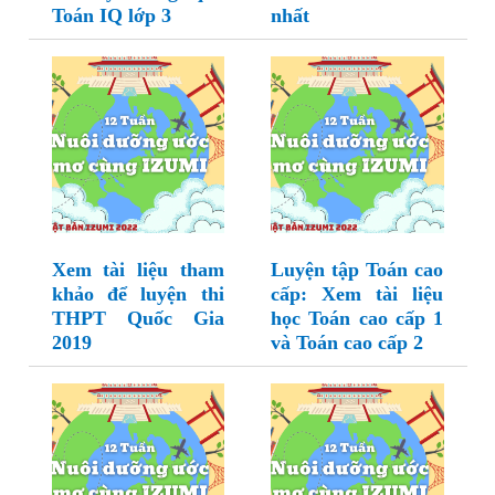
Toán IQ lớp 3
nhất
Xem tài liệu tham
Luyện tập Toán cao
khảo để luyện thi
cấp: Xem tài liệu
THPT Quốc Gia
học Toán cao cấp 1
2019
và Toán cao cấp 2