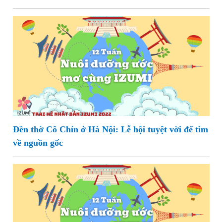
Đền thờ Cô Chín ở Hà Nội: Lễ hội tuyệt vời để tìm
về nguồn gốc