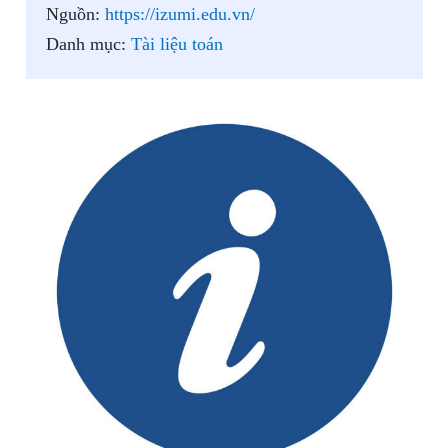
Nguồn:
https://izumi.edu.vn/
Danh mục:
Tài liệu toán