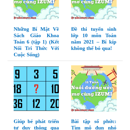
Những Bí Mật Về
Đề thi tuyển sinh
Sách Giáo Khoa
lớp 10 môn Toán
Toán 6 (tập 1) (Kết
năm 2021 – Bí kíp
Nối Tri Thức Với
không thể bỏ qua!
Cuộc Sống)
Giúp bé phát triển
Bài tập số phức:
tư duy thông qua
Tìm mô đun nhỏ