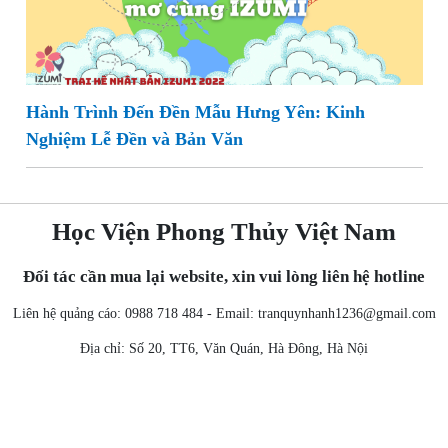
Hành Trình Đến Đền Mẫu Hưng Yên: Kinh
Nghiệm Lễ Đền và Bản Văn
Học Viện Phong Thủy Việt Nam
Đối tác cần mua lại website, xin vui lòng liên hệ hotline
Liên hệ quảng cáo: 0988 718 484 - Email:
tranquynhanh1236@gmail.com
Địa chỉ: Số 20, TT6, Văn Quán, Hà Đông, Hà Nội