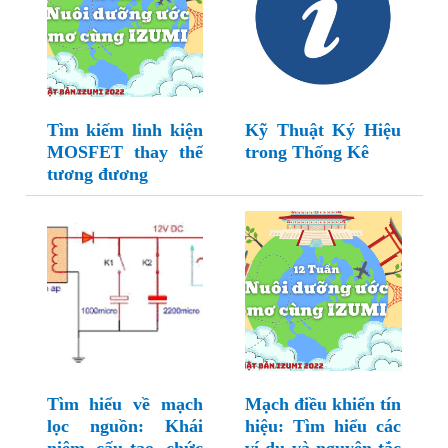
Tìm kiếm linh kiện
Kỹ Thuật Ký Hiệu
MOSFET thay thế
trong Thống Kê
tương đương
Tìm hiểu về mạch
Mạch điều khiển tín
lọc nguồn: Khái
hiệu: Tìm hiểu các