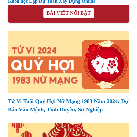
Khóa học Lập Dự Toán Xây Dựng Online
BÀI VIẾT NỔI BẬT
Tử Vi Tuổi Quý Hợi Nữ Mạng 1983 Năm 2024: Dự
Báo Vận Mệnh, Tình Duyên, Sự Nghiệp