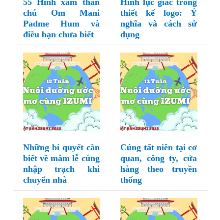
55 Hình xăm thần
Hình lục giác trong
chú Om Mani
thiết kế logo: Ý
Padme Hum và
nghĩa và cách sử
điều bạn chưa biết
dụng
Những bí quyết cần
Cúng tất niên tại cơ
biết về mâm lễ cúng
quan, công ty, cửa
nhập trạch khi
hàng theo truyền
chuyển nhà
thống