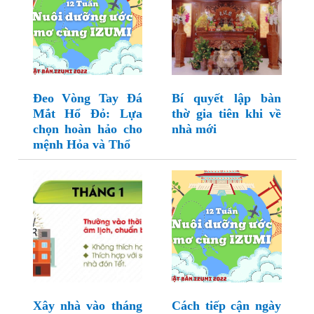
Đeo Vòng Tay Đá
Bí quyết lập bàn
Mắt Hổ Đỏ: Lựa
thờ gia tiên khi về
chọn hoàn hảo cho
nhà mới
mệnh Hỏa và Thổ
Xây nhà vào tháng
Cách tiếp cận ngày