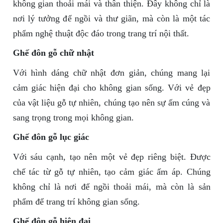
không gian thoải mái và thân thiện. Đây không chỉ là
nơi lý tưởng để ngồi và thư giãn, mà còn là một tác
phẩm nghệ thuật độc đáo trong trang trí nội thất.
Ghế đôn gỗ chữ nhật
Với hình dáng chữ nhật đơn giản, chúng mang lại
cảm giác hiện đại cho không gian sống. Với vẻ đẹp
của vật liệu gỗ tự nhiên, chúng tạo nên sự ấm cúng và
sang trọng trong mọi không gian.
Ghế đôn gỗ lục giác
Với sáu cạnh, tạo nên một vẻ đẹp riêng biệt. Được
chế tác từ gỗ tự nhiên, tạo cảm giác ấm áp. Chúng
không chỉ là nơi để ngồi thoải mái, mà còn là sản
phẩm để trang trí không gian sống.
Ghế đôn gỗ hiện đại