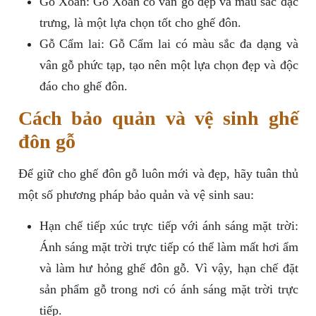
Gỗ Xoan: Gỗ Xoan có vân gỗ đẹp và màu sắc đặc
trưng, là một lựa chọn tốt cho ghế đôn.
Gỗ Cẩm lai: Gỗ Cẩm lai có màu sắc đa dạng và
vân gỗ phức tạp, tạo nên một lựa chọn đẹp và độc
đáo cho ghế đôn.
Cách bảo quản và vệ sinh ghế
đôn gỗ
Để giữ cho ghế đôn gỗ luôn mới và đẹp, hãy tuân thủ
một số phương pháp bảo quản và vệ sinh sau:
Hạn chế tiếp xúc trực tiếp với ánh sáng mặt trời:
Ánh sáng mặt trời trực tiếp có thể làm mất hơi ẩm
và làm hư hỏng ghế đôn gỗ. Vì vậy, hạn chế đặt
sản phẩm gỗ trong nơi có ánh sáng mặt trời trực
tiếp.