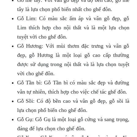
Gỗ me tây: Với vân gỗ đẹp và độ bền cao, gỗ me
tây là lựa chọn phổ biến nhất cho ghế đôn.
Gỗ Lim: Có màu sắc ấm áp và vân gỗ đẹp, gỗ
Lim thích hợp cho nội thất và là một lựa chọn
tuyệt vời cho ghế đôn.
Gỗ Hương: Với mùi thơm đặc trưng và vân gỗ
đẹp, gỗ Hương là một loại gỗ cao cấp thường
được sử dụng trong nội thất và là lựa chọn tuyệt
vời cho ghế đôn.
Gỗ Tần bì: Gỗ Tần bì có màu sắc đẹp và đường
vân tự nhiên, thích hợp cho việc chế tác ghế đôn.
Gỗ Sồi: Có độ bền cao và vân gỗ đẹp, gỗ sồi là
lựa chọn phổ biến cho ghế đôn.
Gỗ Gụ: Gỗ Gụ là một loại gỗ cứng và sang trọng,
đáng để lựa chọn cho ghế đôn.