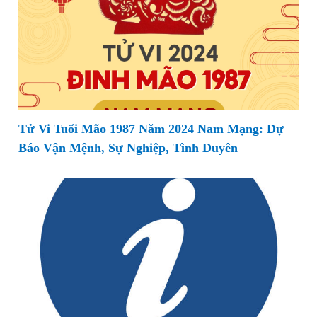
Tử Vi Tuổi Mão 1987 Năm 2024 Nam Mạng: Dự
Báo Vận Mệnh, Sự Nghiệp, Tình Duyên