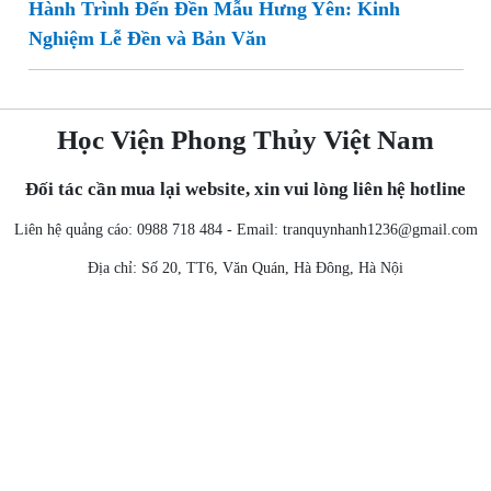
Hành Trình Đến Đền Mẫu Hưng Yên: Kinh
Nghiệm Lễ Đền và Bản Văn
Học Viện Phong Thủy Việt Nam
Đối tác cần mua lại website, xin vui lòng liên hệ hotline
Liên hệ quảng cáo: 0988 718 484 - Email:
tranquynhanh1236@gmail.com
Địa chỉ: Số 20, TT6, Văn Quán, Hà Đông, Hà Nội