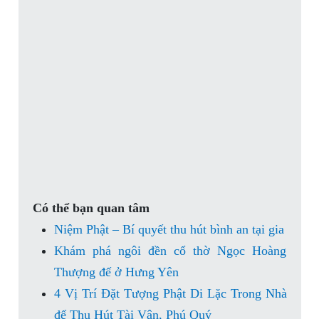
Có thể bạn quan tâm
Niệm Phật – Bí quyết thu hút bình an tại gia
Khám phá ngôi đền cổ thờ Ngọc Hoàng
Thượng đế ở Hưng Yên
4 Vị Trí Đặt Tượng Phật Di Lặc Trong Nhà
để Thu Hút Tài Vận, Phú Quý