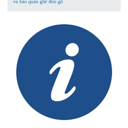
và bảo quản ghế đôn gỗ