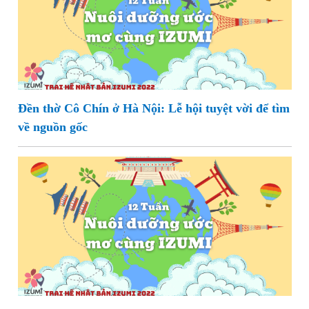
Đền thờ Cô Chín ở Hà Nội: Lễ hội tuyệt vời để tìm
về nguồn gốc