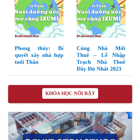
Phong thủy: Bí
Cúng Nhà Mới
quyết xây nhà hợp
Thuê – Lễ Nhập
tuổi Thân
Trạch Nhà Thuê
Đầy Đủ Nhất 2023
KHÓA HỌC NỔI BẬT