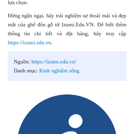
lựa chọn.
Đừng ngần ngại, hãy trải nghiệm sự thoải mái và đẹp
mắt của ghế đôn gỗ từ Izumi.Edu.VN. Để biết thêm
thông tin chi tiết và đặt hàng, hãy truy cập
https://izumi.edu.vn
.
Nguồn:
https://izumi.edu.vn/
Danh mục:
Kinh nghiệm sống