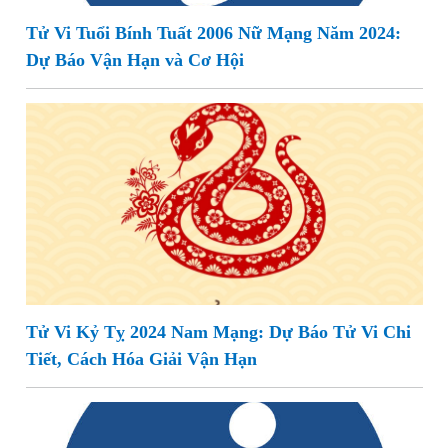
Tử Vi Tuổi Bính Tuất 2006 Nữ Mạng Năm 2024:
Dự Báo Vận Hạn và Cơ Hội
Tử Vi Kỷ Tỵ 2024 Nam Mạng: Dự Báo Tử Vi Chi
Tiết, Cách Hóa Giải Vận Hạn