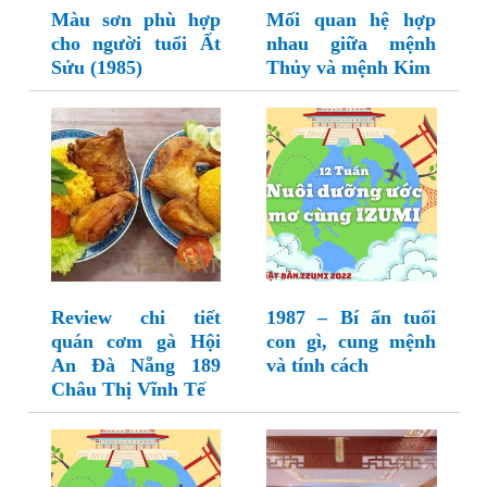
Màu sơn phù hợp
Mối quan hệ hợp
cho người tuổi Ất
nhau giữa mệnh
Sửu (1985)
Thủy và mệnh Kim
Review chi tiết
1987 – Bí ẩn tuổi
quán cơm gà Hội
con gì, cung mệnh
An Đà Nẵng 189
và tính cách
Châu Thị Vĩnh Tế