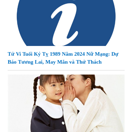
Tử Vi Tuổi Kỷ Tỵ 1989 Năm 2024 Nữ Mạng: Dự
Báo Tương Lai, May Mắn và Thử Thách