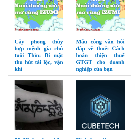
Cây phong thủy
Mẫu công văn hỏi
hợp mệnh gia chủ
đáp về thuế: Cách
tuổi Thìn: Bí mật
hoàn thiện thuế
thu hút tài lộc, vận
GTGT cho doanh
khí
nghiệp của bạn