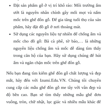
Đặt sản phẩm gỗ ở vị trí khô ráo: Môi trường ẩm
ướt là nguyên nhân chính gây mối mọt và nấm
mốc trên ghế đôn gỗ. Để gia tăng tuổi thọ của sản
phẩm, hãy đặt đồ gỗ ở nơi thoáng mát.
Sử dụng các nguyên liệu tự nhiên để chống ẩm và
mốc cho đồ gỗ: Bã cà phê, tờ báo,… là những
nguyên liệu chống ẩm và mốc dễ dàng tìm thấy
trong căn hộ của bạn. Hãy sử dụng chúng để hút
ẩm và ngăn chặn mốc trên ghế đôn gỗ.
Nếu bạn đang tìm kiếm ghế đôn gỗ chất lượng và đẹp
mắt, hãy đến với Izumi.Edu.VN. Chúng tôi chuyên
cung cấp các mẫu ghế đôn gỗ me tây với vân đẹp và
độ bền cao. Bạn sẽ tìm thấy những mẫu ghế đơn
vuông, tròn, chữ nhật, lục giác và nhiều mẫu khác để