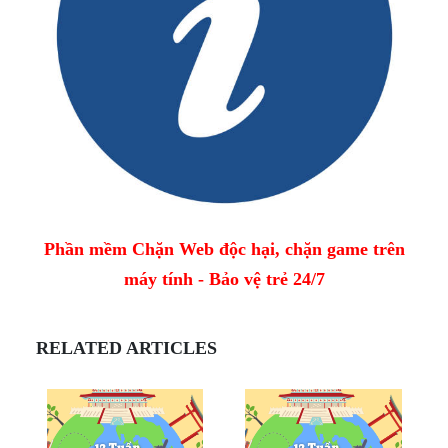
Phần mềm Chặn Web độc hại, chặn game trên
máy tính - Bảo vệ trẻ 24/7
RELATED ARTICLES