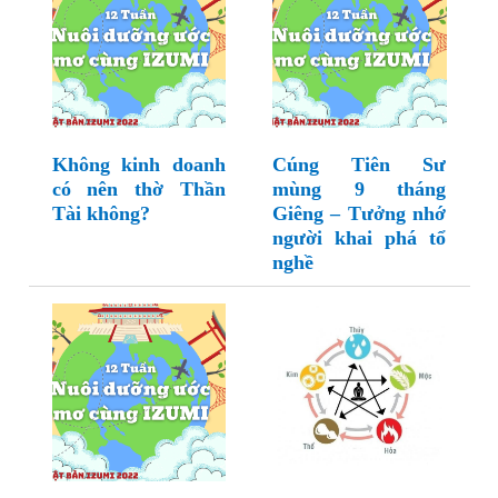
Không kinh doanh
Cúng Tiên Sư
có nên thờ Thần
mùng 9 tháng
Tài không?
Giêng – Tưởng nhớ
người khai phá tổ
nghề