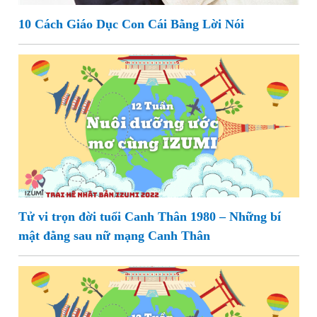
10 Cách Giáo Dục Con Cái Bằng Lời Nói
Tử vi trọn đời tuổi Canh Thân 1980 – Những bí
mật đằng sau nữ mạng Canh Thân