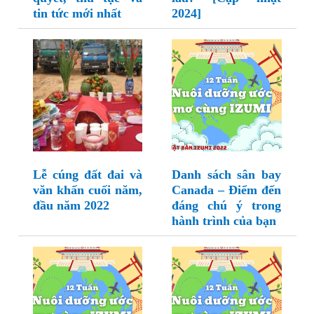
tin tức mới nhất
2024]
Lễ cúng đất đai và
Danh sách sân bay
văn khấn cuối năm,
Canada – Điểm đến
đầu năm 2022
đáng chú ý trong
hành trình của bạn