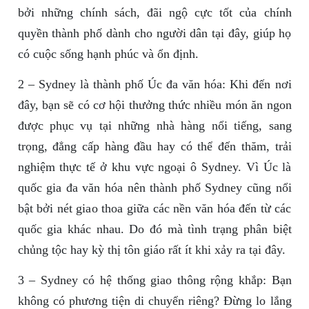
bởi những chính sách, đãi ngộ cực tốt của chính
quyền thành phố dành cho người dân tại đây, giúp họ
có cuộc sống hạnh phúc và ổn định.
2 – Sydney là thành phố Úc đa văn hóa: Khi đến nơi
đây, bạn sẽ có cơ hội thưởng thức nhiều món ăn ngon
được phục vụ tại những nhà hàng nổi tiếng, sang
trọng, đẳng cấp hàng đầu hay có thể đến thăm, trải
nghiệm thực tế ở khu vực ngoại ô Sydney. Vì Úc là
quốc gia đa văn hóa nên thành phố Sydney cũng nổi
bật bởi nét giao thoa giữa các nền văn hóa đến từ các
quốc gia khác nhau. Do đó mà tình trạng phân biệt
chủng tộc hay kỳ thị tôn giáo rất ít khi xảy ra tại đây.
3 – Sydney có hệ thống giao thông rộng khắp: Bạn
không có phương tiện di chuyển riêng? Đừng lo lắng