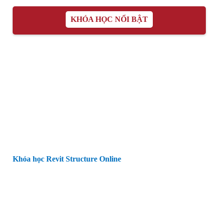
KHÓA HỌC NỔI BẬT
Khóa học Revit Structure Online