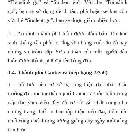
“Translink go” và “Student go”. Với thẻ “Translink
go”, bạn sẽ sử dụng để đi tàu, phà hoặc xe bus còn
với thẻ “Student go”, bạn sẽ được giảm nhiều hơn.
3 – An ninh thành phố luôn được đảm bảo: Du học
sinh không cần phải lo lắng về những cuộc ẩu đả hay
những vụ trộm cắp. Sự an toàn của mỗi người dân
luôn được thành phố đặt lên hàng đầu.
1.4. Thành phố Canberra (xếp hạng 22/50)
1 – Sở hữu nền cơ sở hạ tầng hiện đại nhất: Các
trường đại học tại thành phố Canberra luôn luôn cung
cấp cho sinh viên đầy đủ cơ sở vật chất cũng như
những trang thiết bị học tập hiện hiện đại, tiên tiến
nhất cùng chất lượng lượng giảng dạy ngày một nâng
cao hơn.