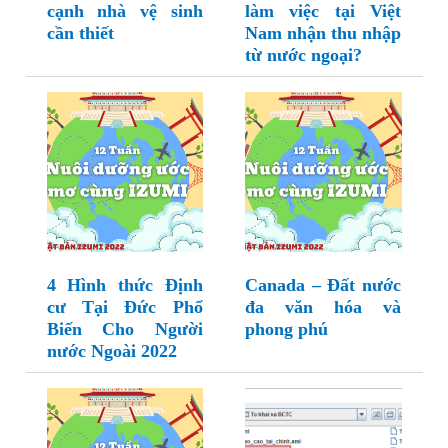
cạnh nhà vệ sinh
làm việc tại Việt
cần thiết
Nam nhận thu nhập
từ nước ngoại?
4 Hình thức Định
Canada – Đất nước
cư Tại Đức Phổ
đa văn hóa và
Biến Cho Người
phong phú
nước Ngoài 2022