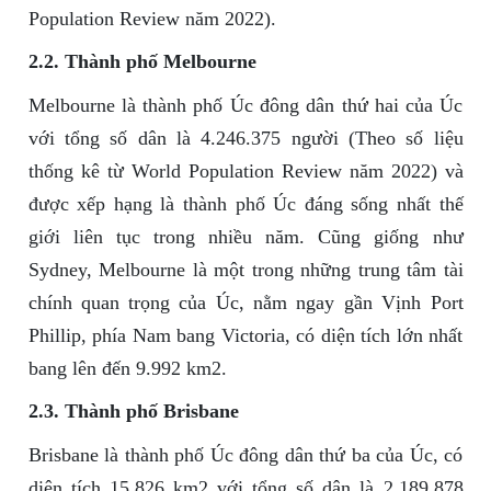
Population Review năm 2022).
2.2. Thành phố Melbourne
Melbourne là thành phố Úc đông dân thứ hai của Úc
với tổng số dân là 4.246.375 người (Theo số liệu
thống kê từ World Population Review năm 2022) và
được xếp hạng là thành phố Úc đáng sống nhất thế
giới liên tục trong nhiều năm. Cũng giống như
Sydney, Melbourne là một trong những trung tâm tài
chính quan trọng của Úc, nằm ngay gần Vịnh Port
Phillip, phía Nam bang Victoria, có diện tích lớn nhất
bang lên đến 9.992 km2.
2.3. Thành phố Brisbane
Brisbane là thành phố Úc đông dân thứ ba của Úc, có
diện tích 15.826 km2 với tổng số dân là 2.189.878