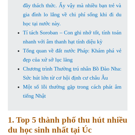
đầy thách thức. Ấy vậy mà nhiều bạn trẻ và
gia đình lo lắng về chi phí sống khi đi du
học tại nước này.
Tí tách Soroban – Con ghi nhớ tốt, tính toán
nhanh với âm thanh hạt tính diệu kỳ
Tổng quan về đất nước Pháp: Khám phá vẻ
đẹp của xứ sở lục lăng
Chương trình Thường trú nhân Bồ Đào Nha:
Sức hút lớn từ cơ hội định cư châu Âu
Một số lỗi thường gặp trong cách phát âm
tiếng Nhật
1. Top 5 thành phố thu hút nhiều
du học sinh nhất tại Úc