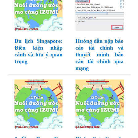
Du lịch Singapore:
Hướng dẫn nộp báo
Điều kiện nhập
cáo tài chính và
cảnh và lưu ý quan
thuyết minh báo
trọng
cáo tài chính qua
mạng