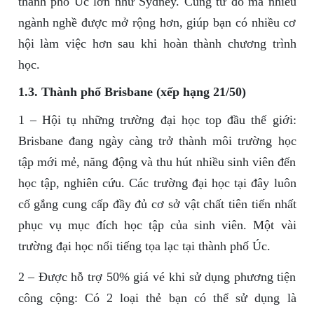
thành phố Úc lớn như Sydney. Cũng từ đó mà nhiều
ngành nghề được mở rộng hơn, giúp bạn có nhiều cơ
hội làm việc hơn sau khi hoàn thành chương trình
học.
1.3. Thành phố Brisbane (xếp hạng 21/50)
1 – Hội tụ những trường đại học top đầu thế giới:
Brisbane đang ngày càng trở thành môi trường học
tập mới mẻ, năng động và thu hút nhiều sinh viên đến
học tập, nghiên cứu. Các trường đại học tại đây luôn
cố gắng cung cấp đầy đủ cơ sở vật chất tiên tiến nhất
phục vụ mục đích học tập của sinh viên. Một vài
trường đại học nổi tiếng tọa lạc tại thành phố Úc.
2 – Được hỗ trợ 50% giá vé khi sử dụng phương tiện
công cộng: Có 2 loại thẻ bạn có thể sử dụng là