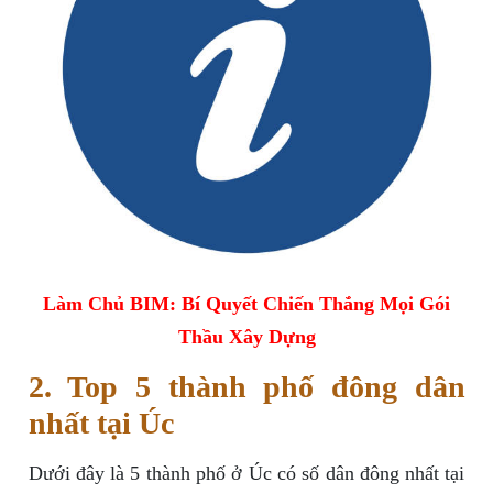
Làm Chủ BIM: Bí Quyết Chiến Thắng Mọi Gói
Thầu Xây Dựng
2. Top 5 thành phố đông dân
nhất tại Úc
Dưới đây là 5 thành phố ở Úc có số dân đông nhất tại