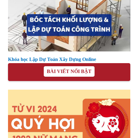
Khóa học Lập Dự Toán Xây Dựng Online
BÀI VIẾT NỔI BẬT