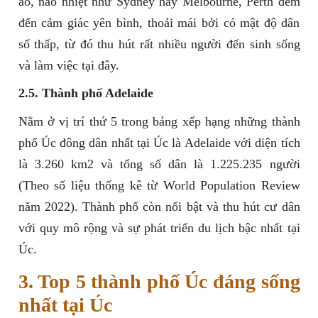
ào, náo nhiệt như Sydney hay Melbourne, Perth đem
đến cảm giác yên bình, thoải mái bởi có mật độ dân
số thấp, từ đó thu hút rất nhiều người đến sinh sống
và làm việc tại đây.
2.5. Thành phố Adelaide
Nằm ở vị trí thứ 5 trong bảng xếp hạng những thành
phố Úc đông dân nhất tại Úc là Adelaide với diện tích
là 3.260 km2 và tổng số dân là 1.225.235 người
(Theo số liệu thống kê từ World Population Review
năm 2022). Thành phố còn nổi bật và thu hút cư dân
với quy mô rộng và sự phát triển du lịch bậc nhất tại
Úc.
3. Top 5 thành phố Úc đáng sống
nhất tại Úc