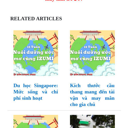
RELATED ARTICLES
Du học Singapore:
Kích thước cầu
Mức sống và chi
thang mang đến tài
phí sinh hoạt
vận và may mắn
cho gia chủ