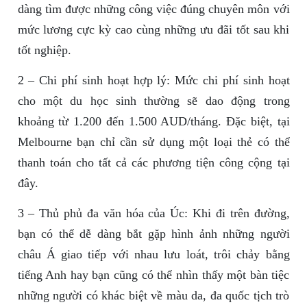
dàng tìm được những công việc đúng chuyên môn với
mức lương cực kỳ cao cùng những ưu đãi tốt sau khi
tốt nghiệp.
2 – Chi phí sinh hoạt hợp lý: Mức chi phí sinh hoạt
cho một du học sinh thường sẽ dao động trong
khoảng từ 1.200 đến 1.500 AUD/tháng. Đặc biệt, tại
Melbourne bạn chỉ cần sử dụng một loại thẻ có thể
thanh toán cho tất cả các phương tiện công cộng tại
đây.
3 – Thủ phủ đa văn hóa của Úc: Khi đi trên đường,
bạn có thể dễ dàng bắt gặp hình ảnh những người
châu Á giao tiếp với nhau lưu loát, trôi chảy bằng
tiếng Anh hay bạn cũng có thể nhìn thấy một bàn tiệc
những người có khác biệt về màu da, đa quốc tịch trò