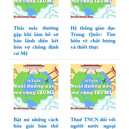
Thắc mắc thường
Hệ thống giáo dục
gặp khi làm hồ sơ
Trung Quốc: Tìm
bảo lãnh diện kết
hiểu về chất lượng
hôn vợ chồng định
và thiết thực
cư Mỹ
Bật mí những cách
Thuế TNCN đối với
hóa giải bàn thờ
người nước ngoại