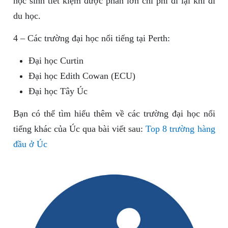
học sinh tiết kiệm được phần lớn chi phí đi lại khi đi
du học.
4 – Các trường đại học nổi tiếng tại Perth:
Đại học Curtin
Đại học Edith Cowan (ECU)
Đại học Tây Úc
Bạn có thể tìm hiểu thêm về các trường đại học nổi
tiếng khác của Úc qua bài viết sau:
Top 8 trường hàng
đầu ở Úc