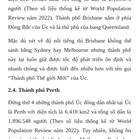
người (Theo số liệu thống kê từ World Population
Review năm 2022). Thành phố Brisbane nằm ở phía
Đông Bắc của Úc và là thủ phủ của bang Queensland.
Mặc dù xét về độ nổi tiếng thì Brisbane không thể
sánh bằng Sydney hay Melbourne nhưng thành phố
này lại luôn giữ được tốc độ phát triển ổn định và
nhanh chóng và được biết đến nhiều hơn với tên gọi
“Thành phố Thế giới Mới” của Úc.
2.4. Thành phố Perth
Đứng thứ 4 những thành phố Úc đông dân nhất tại Úc
là Perth với diện tích là 6.418 km2 và tổng số dân là
1.896.548 người (Theo số liệu thống kê từ World
Population Review năm 2022). Tuy nhiên, không ồn