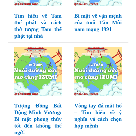
Tìm hiểu về Tam
Bí mật về vận mệnh
thế phật và cách
của tuổi Tân Mùi
thờ tượng Tam thế
nam mạng 1991
phật tại nhà
Tượng Đồng Bất
Vòng tay đá mắt hổ
Động Minh Vương:
– Tìm hiểu về ý
Bí mật phong thủy
nghĩa và cách chọn
tốt đến không thể
hợp mệnh
ngờ!