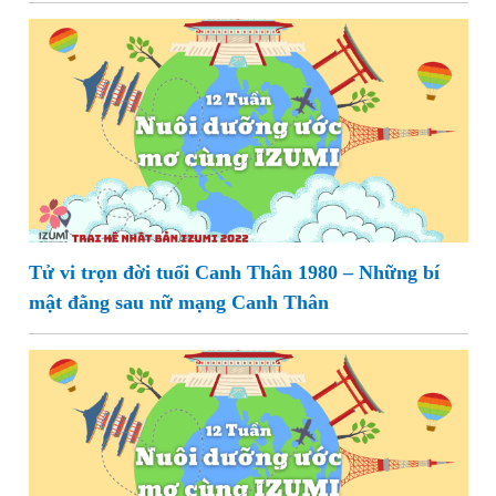
Tử vi trọn đời tuổi Canh Thân 1980 – Những bí
mật đằng sau nữ mạng Canh Thân