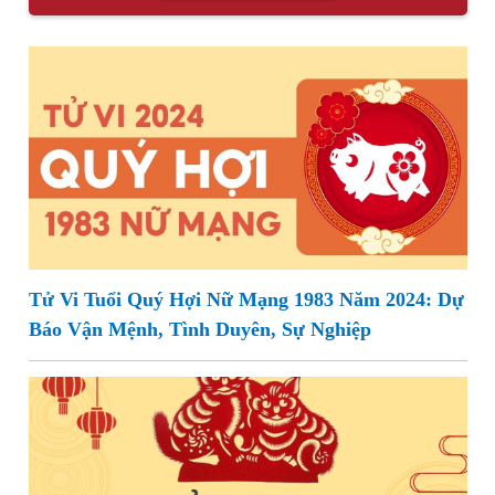
Tử Vi Tuổi Quý Hợi Nữ Mạng 1983 Năm 2024: Dự
Báo Vận Mệnh, Tình Duyên, Sự Nghiệp