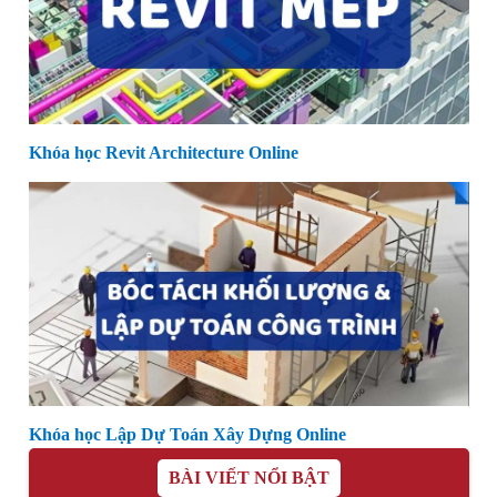
Khóa học Revit Architecture Online
Khóa học Lập Dự Toán Xây Dựng Online
BÀI VIẾT NỔI BẬT