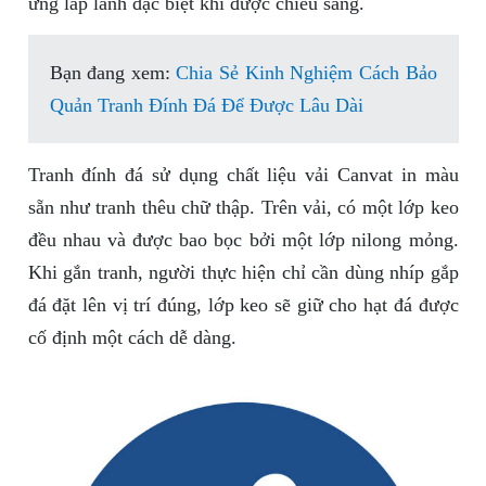
ứng lấp lánh đặc biệt khi được chiếu sáng.
Bạn đang xem:
Chia Sẻ Kinh Nghiệm Cách Bảo
Quản Tranh Đính Đá Để Được Lâu Dài
Tranh đính đá sử dụng chất liệu vải Canvat in màu
sẵn như tranh thêu chữ thập. Trên vải, có một lớp keo
đều nhau và được bao bọc bởi một lớp nilong mỏng.
Khi gắn tranh, người thực hiện chỉ cần dùng nhíp gắp
đá đặt lên vị trí đúng, lớp keo sẽ giữ cho hạt đá được
cố định một cách dễ dàng.