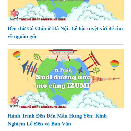
Đền thờ Cô Chín ở Hà Nội: Lễ hội tuyệt vời để tìm
về nguồn gốc
Hành Trình Đến Đền Mẫu Hưng Yên: Kinh
Nghiệm Lễ Đền và Bản Văn