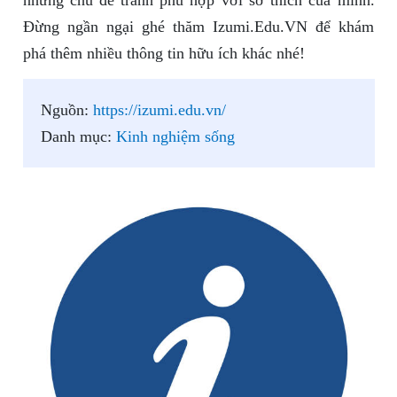
những chủ đề tranh phù hợp với sở thích của mình.
Đừng ngần ngại ghé thăm Izumi.Edu.VN để khám
phá thêm nhiều thông tin hữu ích khác nhé!
Nguồn:
https://izumi.edu.vn/
Danh mục:
Kinh nghiệm sống