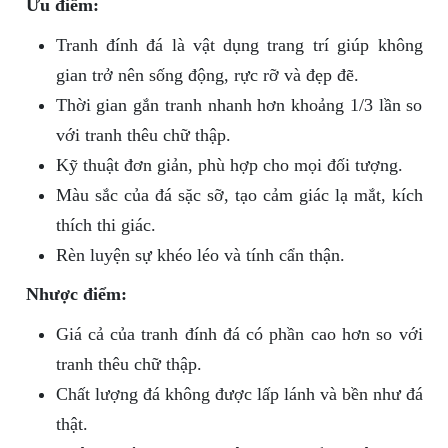
Ưu điểm:
Tranh đính đá là vật dụng trang trí giúp không
gian trở nên sống động, rực rỡ và đẹp đẽ.
Thời gian gắn tranh nhanh hơn khoảng 1/3 lần so
với tranh thêu chữ thập.
Kỹ thuật đơn giản, phù hợp cho mọi đối tượng.
Màu sắc của đá sặc sỡ, tạo cảm giác lạ mắt, kích
thích thi giác.
Rèn luyện sự khéo léo và tính cẩn thận.
Nhược điểm:
Giá cả của tranh đính đá có phần cao hơn so với
tranh thêu chữ thập.
Chất lượng đá không được lấp lánh và bền như đá
thật.