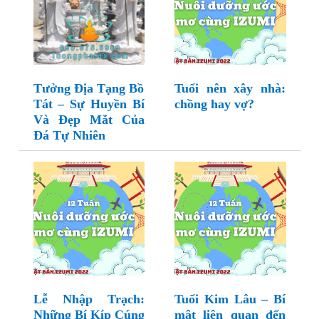
Tưởng Địa Tạng Bồ
Tuổi nên xây nhà:
Tát – Sự Huyền Bí
chồng hay vợ?
Và Đẹp Mắt Của
Đá Tự Nhiên
Lễ Nhập Trạch:
Tuổi Kim Lâu – Bí
Những Bí Kíp Cúng
mật liên quan đến