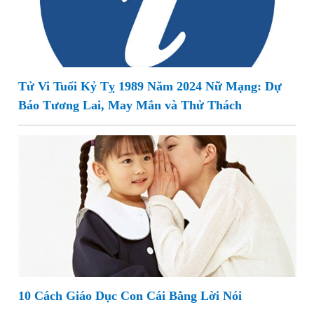
Tử Vi Tuổi Kỷ Tỵ 1989 Năm 2024 Nữ Mạng: Dự
Báo Tương Lai, May Mắn và Thử Thách
10 Cách Giáo Dục Con Cái Bằng Lời Nói