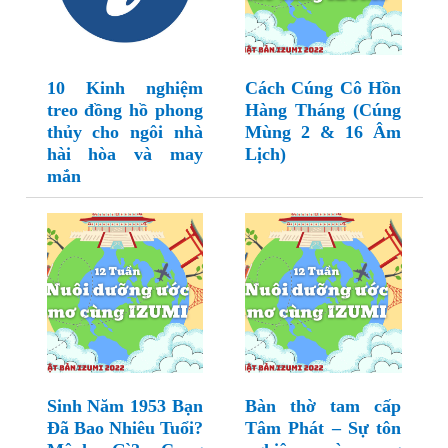
10 Kinh nghiệm
Cách Cúng Cô Hồn
treo đồng hồ phong
Hàng Tháng (Cúng
thủy cho ngôi nhà
Mùng 2 & 16 Âm
hài hòa và may
Lịch)
mắn
Sinh Năm 1953 Bạn
Bàn thờ tam cấp
Đã Bao Nhiêu Tuổi?
Tâm Phát – Sự tôn