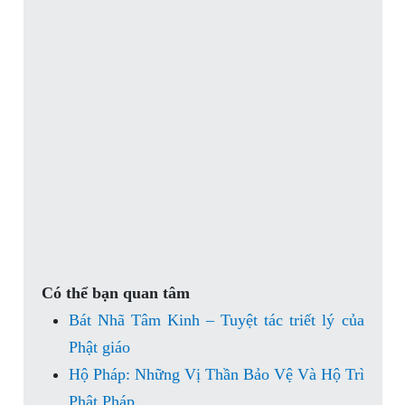
Có thể bạn quan tâm
Bát Nhã Tâm Kinh – Tuyệt tác triết lý của
Phật giáo
Hộ Pháp: Những Vị Thần Bảo Vệ Và Hộ Trì
Phật Pháp