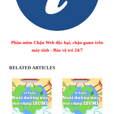
Phần mềm Chặn Web độc hại, chặn game trên
máy tính - Bảo vệ trẻ 24/7
RELATED ARTICLES