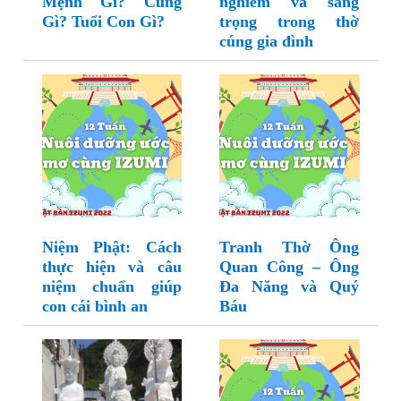
Mệnh Gì? Cung
nghiêm và sang
Gì? Tuổi Con Gì?
trọng trong thờ
cúng gia đình
Niệm Phật: Cách
Tranh Thờ Ông
thực hiện và câu
Quan Công – Ông
niệm chuẩn giúp
Đa Năng và Quý
con cái bình an
Báu