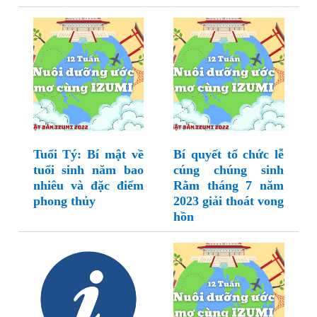
Tuổi Tý: Bí mật về
Bí quyết tổ chức lễ
tuổi sinh năm bao
cúng chúng sinh
nhiêu và đặc điểm
Rằm tháng 7 năm
phong thủy
2023 giải thoát vong
hồn