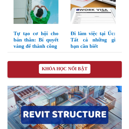
Tự tạo cơ hội cho
Đi làm việc tại Úc:
bản thân: Bí quyết
Tất cả những gì
vàng để thành công
bạn cần biết
KHÓA HỌC NỔI BẬT