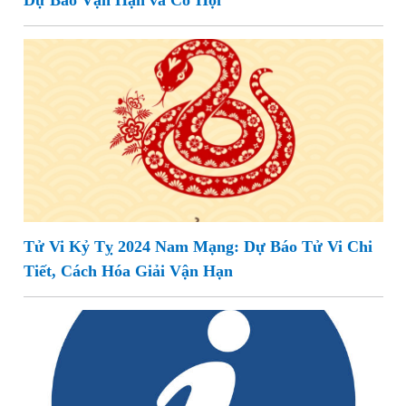
Dự Báo Vận Hạn và Cơ Hội
Tử Vi Kỷ Tỵ 2024 Nam Mạng: Dự Báo Tử Vi Chi
Tiết, Cách Hóa Giải Vận Hạn