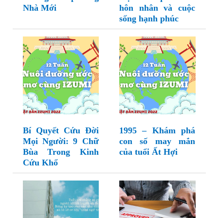
Nhà Mới
hôn nhân và cuộc
sống hạnh phúc
Bí Quyết Cứu Đời
1995 – Khám phá
Mọi Người: 9 Chữ
con số may mắn
Bùa Trong Kinh
của tuổi Ất Hợi
Cứu Khổ