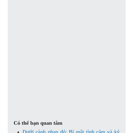
Có thể bạn quan tâm
Dưới cành phan đỏ: Bí mật tình cảm và kỷ