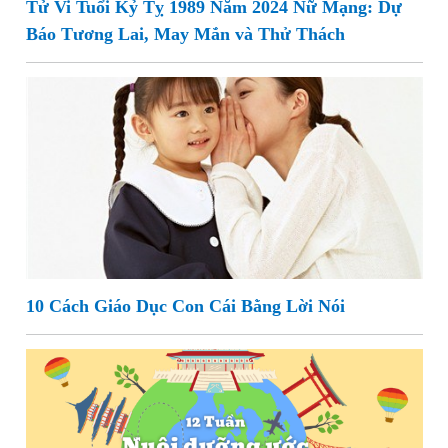
Tử Vi Tuổi Kỷ Tỵ 1989 Năm 2024 Nữ Mạng: Dự
Báo Tương Lai, May Mắn và Thử Thách
10 Cách Giáo Dục Con Cái Bằng Lời Nói