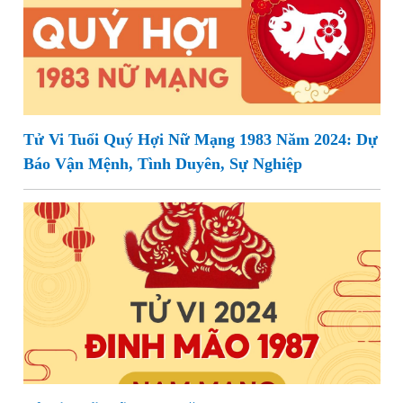
Tử Vi Tuổi Quý Hợi Nữ Mạng 1983 Năm 2024: Dự
Báo Vận Mệnh, Tình Duyên, Sự Nghiệp