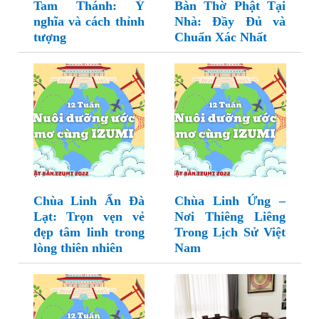
Tam Thánh: Ý
Bàn Thờ Phật Tại
nghĩa và cách thỉnh
Nhà: Đầy Đủ và
tượng
Chuẩn Xác Nhất
Chùa Linh Ẩn Đà
Chùa Linh Ứng –
Lạt: Trọn vẹn vẻ
Nơi Thiêng Liêng
đẹp tâm linh trong
Trong Lịch Sử Việt
lòng thiên nhiên
Nam