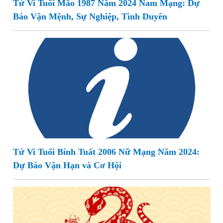
Tử Vi Tuổi Mão 1987 Năm 2024 Nam Mạng: Dự
Báo Vận Mệnh, Sự Nghiệp, Tình Duyên
Tử Vi Tuổi Bính Tuất 2006 Nữ Mạng Năm 2024:
Dự Báo Vận Hạn và Cơ Hội