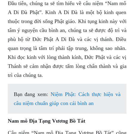
Đầu tiên, chúng ta sẽ tìm hiểu về câu niệm “Nam mô
A Di Đà Phật”. Kinh A Di Đà là một bộ kinh quen
thuộc trong đời sống Phật giáo. Khi tụng kinh này với
tâm ý nguyện cầu bình an, chúng ta sẽ được độ trì và
phù hộ từ Đức Phật A Di Đà và các vị thánh. Điều
quan trọng là tâm trí phải tập trung, không sao nhãn.
Khi đọc kinh với lòng thành kính, Đức Phật và các vị
Thánh sẽ cảm nhận được tấm lòng chân thành và gia
trì của chúng ta.
Bạn đang xem:
Niệm Phật: Cách thực hiện và
câu niệm chuẩn giúp con cái bình an
Nam mô Địa Tạng Vương Bồ Tát
Câu niệm “Nam mô Địa Tạng Vương Bồ Tát” cũng