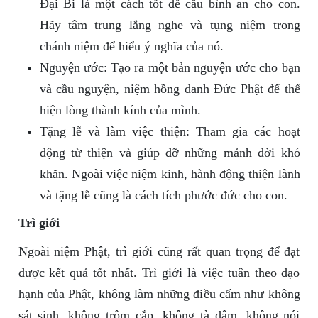
Đại Bi là một cách tốt để cầu bình an cho con.
Hãy tâm trung lắng nghe và tụng niệm trong
chánh niệm để hiểu ý nghĩa của nó.
Nguyện ước: Tạo ra một bản nguyện ước cho bạn
và cầu nguyện, niệm hồng danh Đức Phật để thể
hiện lòng thành kính của mình.
Tặng lễ và làm việc thiện: Tham gia các hoạt
động từ thiện và giúp đỡ những mảnh đời khó
khăn. Ngoài việc niệm kinh, hành động thiện lành
và tặng lễ cũng là cách tích phước đức cho con.
Trì giới
Ngoài niệm Phật, trì giới cũng rất quan trọng để đạt
được kết quả tốt nhất. Trì giới là việc tuân theo đạo
hạnh của Phật, không làm những điều cấm như không
sát sinh, không trộm cắp, không tà dâm, không nói