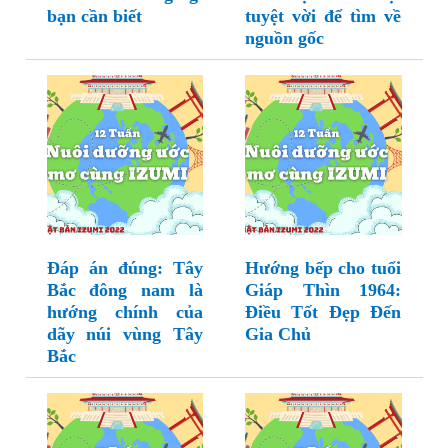
bạn cần biết
tuyệt vời để tìm về
nguồn gốc
Đáp án đúng: Tây
Hướng bếp cho tuổi
Bắc đông nam là
Giáp Thìn 1964:
hướng chính của
Điều Tốt Đẹp Đến
dãy núi vùng Tây
Gia Chủ
Bắc