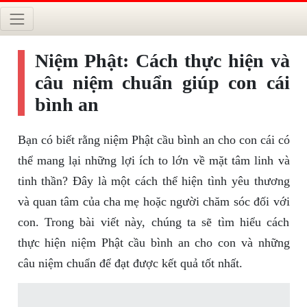
Niệm Phật: Cách thực hiện và
câu niệm chuẩn giúp con cái
bình an
Bạn có biết rằng niệm Phật cầu bình an cho con cái có
thể mang lại những lợi ích to lớn về mặt tâm linh và
tinh thần? Đây là một cách thể hiện tình yêu thương
và quan tâm của cha mẹ hoặc người chăm sóc đối với
con. Trong bài viết này, chúng ta sẽ tìm hiểu cách
thực hiện niệm Phật cầu bình an cho con và những
câu niệm chuẩn để đạt được kết quả tốt nhất.