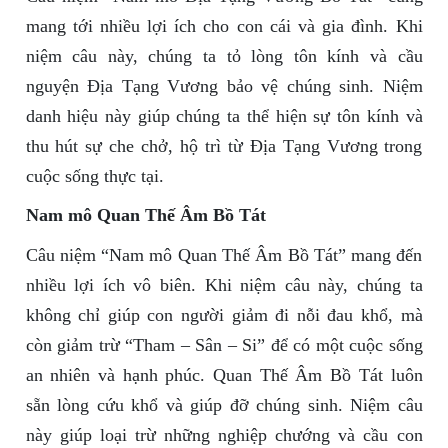
mang tới nhiều lợi ích cho con cái và gia đình. Khi
niệm câu này, chúng ta tỏ lòng tôn kính và cầu
nguyện Địa Tạng Vương bảo vệ chúng sinh. Niệm
danh hiệu này giúp chúng ta thể hiện sự tôn kính và
thu hút sự che chở, hộ trì từ Địa Tạng Vương trong
cuộc sống thực tại.
Nam mô Quan Thế Âm Bồ Tát
Câu niệm “Nam mô Quan Thế Âm Bồ Tát” mang đến
nhiều lợi ích vô biên. Khi niệm câu này, chúng ta
không chỉ giúp con người giảm đi nỗi đau khổ, mà
còn giảm trừ “Tham – Sân – Si” để có một cuộc sống
an nhiên và hạnh phúc. Quan Thế Âm Bồ Tát luôn
sẵn lòng cứu khổ và giúp đỡ chúng sinh. Niệm câu
này giúp loại trừ những nghiệp chướng và cầu con