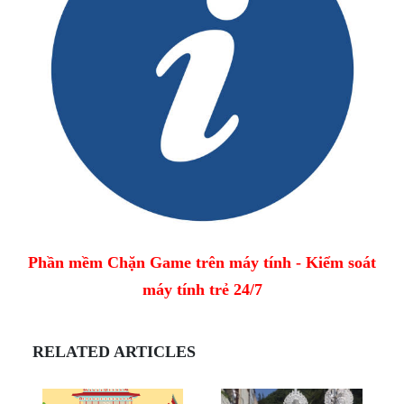
Phần mềm Chặn Game trên máy tính - Kiểm soát
máy tính trẻ 24/7
RELATED ARTICLES