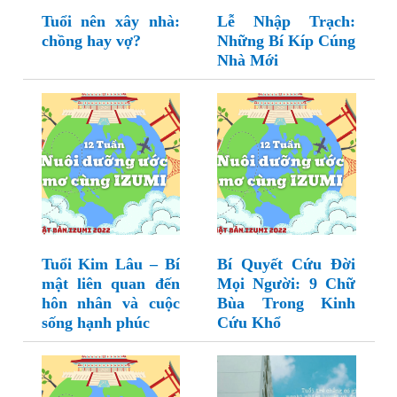
Tuổi nên xây nhà:
Lễ Nhập Trạch:
chồng hay vợ?
Những Bí Kíp Cúng
Nhà Mới
Tuổi Kim Lâu – Bí
Bí Quyết Cứu Đời
mật liên quan đến
Mọi Người: 9 Chữ
hôn nhân và cuộc
Bùa Trong Kinh
sống hạnh phúc
Cứu Khổ