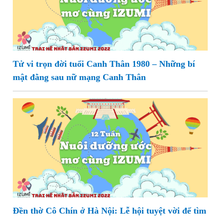
Tử vi trọn đời tuổi Canh Thân 1980 – Những bí
mật đằng sau nữ mạng Canh Thân
Đền thờ Cô Chín ở Hà Nội: Lễ hội tuyệt vời để tìm