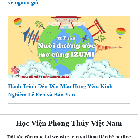
về nguồn gốc
Hành Trình Đến Đền Mẫu Hưng Yên: Kinh
Nghiệm Lễ Đền và Bản Văn
Học Viện Phong Thủy Việt Nam
Đối tác cần mua lại website, xin vui lòng liên hệ hotline