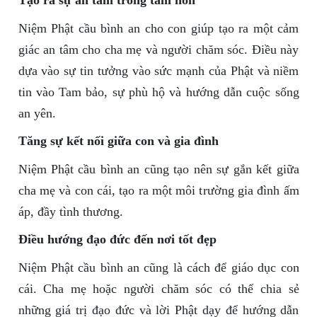
Tạo ra sự an tâm trong tâm hồn
Niệm Phật cầu bình an cho con giúp tạo ra một cảm
giác an tâm cho cha mẹ và người chăm sóc. Điều này
dựa vào sự tin tưởng vào sức mạnh của Phật và niềm
tin vào Tam bảo, sự phù hộ và hướng dẫn cuộc sống
an yên.
Tăng sự kết nối giữa con và gia đình
Niệm Phật cầu bình an cũng tạo nên sự gắn kết giữa
cha mẹ và con cái, tạo ra một môi trường gia đình ấm
áp, đầy tình thương.
Điều hướng đạo đức đến nơi tốt đẹp
Niệm Phật cầu bình an cũng là cách để giáo dục con
cái. Cha mẹ hoặc người chăm sóc có thể chia sẻ
những giá trị đạo đức và lời Phật dạy để hướng dẫn