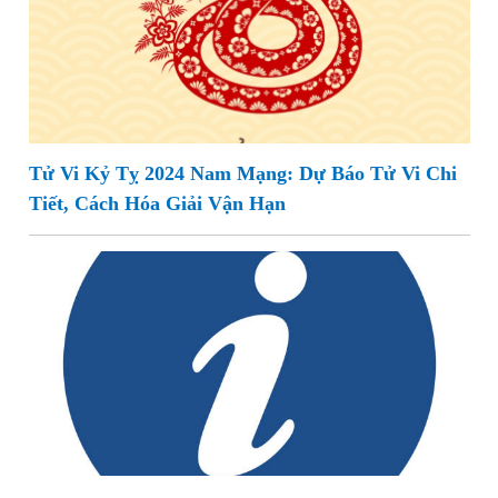
Tử Vi Kỷ Tỵ 2024 Nam Mạng: Dự Báo Tử Vi Chi
Tiết, Cách Hóa Giải Vận Hạn