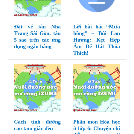
Đặt vé tàu Nha
Lời bài hát “Mưa
Trang Sài Gòn, tàu
hồng” – Bùi Lan
5 sao trên các ứng
Hương: Kẹt Hợp
dụng ngân hàng
Âm Để Hát Thỏa
Thích!
Cách tính đường
Phân môn Hóa học
cao tam giác đều
ở lớp 6: Chuyện chỉ