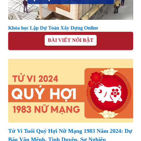
Khóa học Lập Dự Toán Xây Dựng Online
BÀI VIẾT NỔI BẬT
Tử Vi Tuổi Quý Hợi Nữ Mạng 1983 Năm 2024: Dự
Báo Vận Mệnh, Tình Duyên, Sự Nghiệp