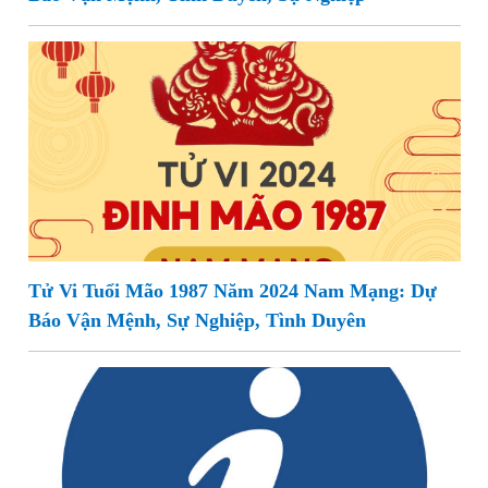
Tử Vi Tuổi Mão 1987 Năm 2024 Nam Mạng: Dự
Báo Vận Mệnh, Sự Nghiệp, Tình Duyên