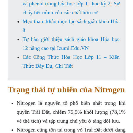
và phenol trong hóa học lớp 11 học kỳ 2: Sự
cháy hết mình của các chất hữu cơ
Mẹo tham khảo mục lục sách giáo khoa Hóa
8
Tự hào giới thiệu sách giáo khoa Hóa học
12 nâng cao tại Izumi.Edu.VN
Các Công Thức Hóa Học Lớp 11 – Kiến
Thức Đầy Đủ, Chi Tiết
Trạng thái tự nhiên của Nitrogen
Nitrogen là nguyên tố phổ biến nhất trong khí
quyển Trái Đất, chiếm 75,5% khối lượng (78,1%
về thể tích) và tập trung chủ yếu ở tầng đối lưu.
Nitrogen cũng tồn tại trong vỏ Trái Đất dưới dạng