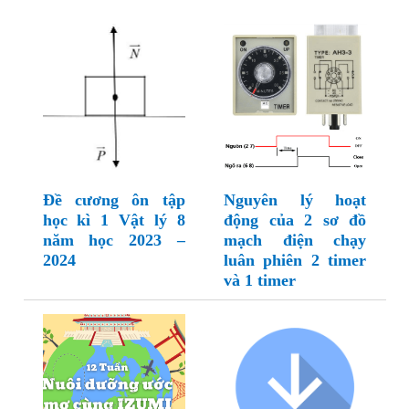
Đề cương ôn tập
Nguyên lý hoạt
học kì 1 Vật lý 8
động của 2 sơ đồ
năm học 2023 –
mạch điện chạy
2024
luân phiên 2 timer
và 1 timer