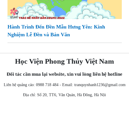
Hành Trình Đến Đền Mẫu Hưng Yên: Kinh
Nghiệm Lễ Đền và Bản Văn
Học Viện Phong Thủy Việt Nam
Đối tác cần mua lại website, xin vui lòng liên hệ hotline
Liên hệ quảng cáo: 0988 718 484 - Email:
tranquynhanh1236@gmail.com
Địa chỉ: Số 20, TT6, Văn Quán, Hà Đông, Hà Nội