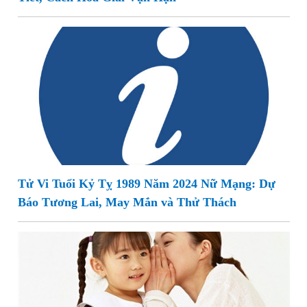
Tử Vi Tuổi Kỷ Tỵ 1989 Năm 2024 Nữ Mạng: Dự
Báo Tương Lai, May Mắn và Thử Thách