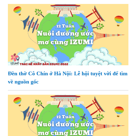
Đền thờ Cô Chín ở Hà Nội: Lễ hội tuyệt vời để tìm
về nguồn gốc