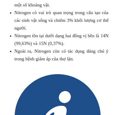
một số khoáng vật.
Nitrogen có vai trò quan trọng trong cấu tạo của
các sinh vật sống và chiếm 3% khối lượng cơ thể
người.
Nitrogen tồn tại dưới dạng hai đồng vị bền là 14N
(99,63%) và 15N (0,37%).
Ngoài ra, Nitrogen còn có tác dụng đáng chú ý
trong bệnh giảm áp của thợ lặn.