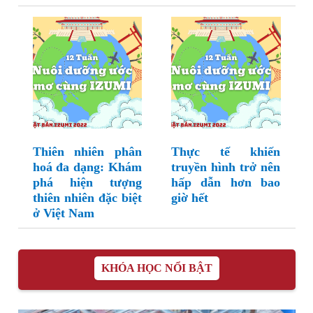
Thiên nhiên phân
Thực tế khiến
hoá đa dạng: Khám
truyền hình trở nên
phá hiện tượng
hấp dẫn hơn bao
thiên nhiên đặc biệt
giờ hết
ở Việt Nam
KHÓA HỌC NỔI BẬT