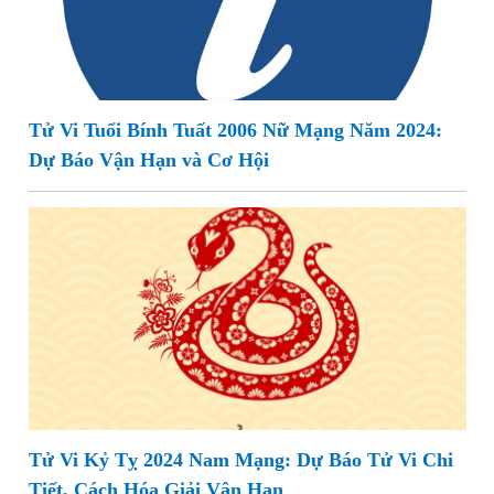
Tử Vi Tuổi Bính Tuất 2006 Nữ Mạng Năm 2024:
Dự Báo Vận Hạn và Cơ Hội
Tử Vi Kỷ Tỵ 2024 Nam Mạng: Dự Báo Tử Vi Chi
Tiết, Cách Hóa Giải Vận Hạn