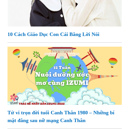
10 Cách Giáo Dục Con Cái Bằng Lời Nói
Tử vi trọn đời tuổi Canh Thân 1980 – Những bí
mật đằng sau nữ mạng Canh Thân