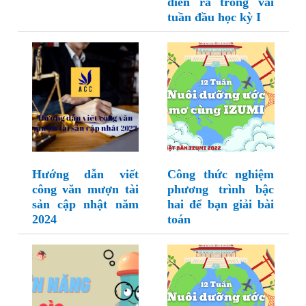
diễn ra trong vài
tuần đầu học kỳ I
Hướng dẫn viết
Công thức nghiệm
công văn mượn tài
phương trình bậc
sản cập nhật năm
hai để bạn giải bài
2024
toán