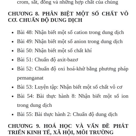
crom, sắt, đồng và những hợp chất của chúng
CHƯƠNG 8. PHÂN BIỆT MỘT SỐ CHẤT VÔ
CƠ. CHUẨN ĐỘ DUNG DỊCH
Bài 48: Nhận biết một số cation trong dung dịch
Bài 49: Nhận biết một số anion trong dung dịch
Bài 50: Nhận biết một số chất khí
Bài 51: Chuẩn độ axit-bazơ
Bài 52: Chuẩn độ oxi hoá-khử bằng phương pháp
pemanganat
Bài 53: Luyện tập: Nhận biết một số chất vô cơ
Bài 54: Bài thực hành 8: Nhận biết một số ion
trong dung dịch
Bài 55: Bài thực hành 2: Chuẩn độ dung dịch
CHƯƠNG 9. HOÁ HỌC VÀ VẤN ĐỀ PHÁT
TRIỂN KINH TẾ, XÃ HỘI, MÔI TRƯỜNG