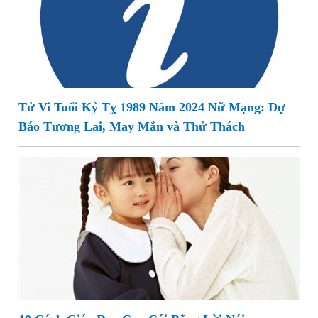
Tử Vi Tuổi Kỷ Tỵ 1989 Năm 2024 Nữ Mạng: Dự
Báo Tương Lai, May Mắn và Thử Thách