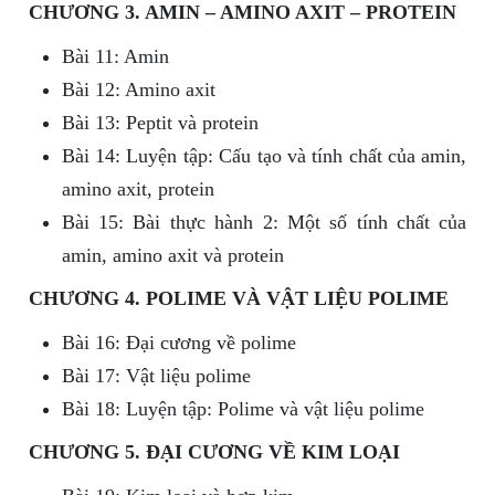
CHƯƠNG 3. AMIN – AMINO AXIT – PROTEIN
Bài 11: Amin
Bài 12: Amino axit
Bài 13: Peptit và protein
Bài 14: Luyện tập: Cấu tạo và tính chất của amin,
amino axit, protein
Bài 15: Bài thực hành 2: Một số tính chất của
amin, amino axit và protein
CHƯƠNG 4. POLIME VÀ VẬT LIỆU POLIME
Bài 16: Đại cương về polime
Bài 17: Vật liệu polime
Bài 18: Luyện tập: Polime và vật liệu polime
CHƯƠNG 5. ĐẠI CƯƠNG VỀ KIM LOẠI