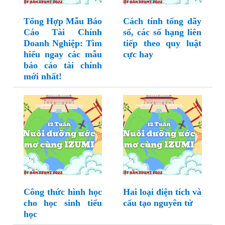
Tổng Hợp Mẫu Báo
Cách tính tổng dãy
Cáo Tài Chính
số, các số hạng liên
Doanh Nghiệp: Tìm
tiếp theo quy luật
hiểu ngay các mẫu
cực hay
báo cáo tài chính
mới nhất!
Công thức hình học
Hai loại điện tích và
cho học sinh tiểu
cấu tạo nguyên tử
học