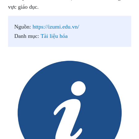
vực giáo dục.
Nguồn:
https://izumi.edu.vn/
Danh mục:
Tài liệu hóa