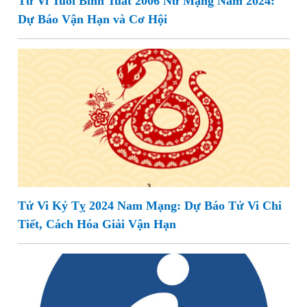
Tử Vi Tuổi Bính Tuất 2006 Nữ Mạng Năm 2024:
Dự Báo Vận Hạn và Cơ Hội
Tử Vi Kỷ Tỵ 2024 Nam Mạng: Dự Báo Tử Vi Chi
Tiết, Cách Hóa Giải Vận Hạn