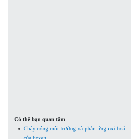
Có thể bạn quan tâm
Cháy nóng môi trường và phản ứng oxi hoá
của hexan