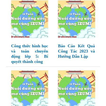
Công thức hình học
Báo Cáo Kết Quả
và toán chuyển
Công Tác 2023 và
động lớp 5: Bí
Hướng Dẫn Lập
quyết thành công