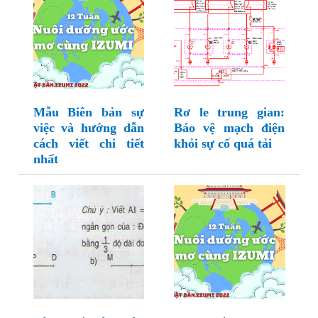
Mẫu Biên bản sự
Rơ le trung gian:
việc và hướng dẫn
Bảo vệ mạch điện
cách viết chi tiết
khỏi sự cố quá tải
nhất