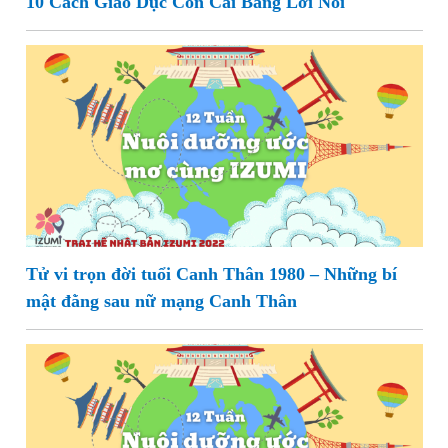
10 Cách Giáo Dục Con Cái Bằng Lời Nói
Tử vi trọn đời tuổi Canh Thân 1980 – Những bí
mật đằng sau nữ mạng Canh Thân