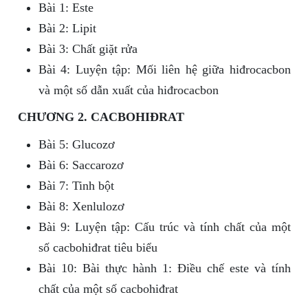
Bài 1: Este
Bài 2: Lipit
Bài 3: Chất giặt rửa
Bài 4: Luyện tập: Mối liên hệ giữa hiđrocacbon
và một số dẫn xuất của hiđrocacbon
CHƯƠNG 2. CACBOHIĐRAT
Bài 5: Glucozơ
Bài 6: Saccarozơ
Bài 7: Tinh bột
Bài 8: Xenlulozơ
Bài 9: Luyện tập: Cấu trúc và tính chất của một
số cacbohiđrat tiêu biểu
Bài 10: Bài thực hành 1: Điều chế este và tính
chất của một số cacbohiđrat