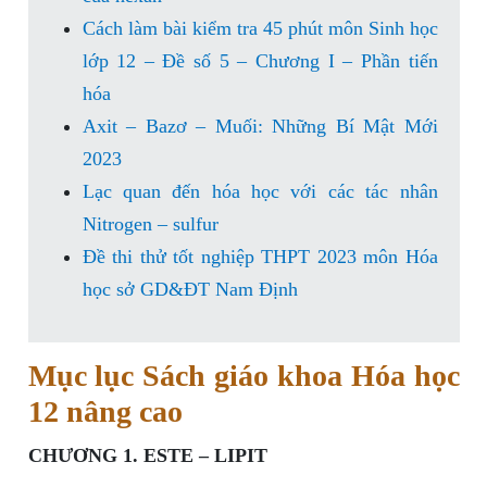
Cách làm bài kiểm tra 45 phút môn Sinh học
lớp 12 – Đề số 5 – Chương I – Phần tiến
hóa
Axit – Bazơ – Muối: Những Bí Mật Mới
2023
Lạc quan đến hóa học với các tác nhân
Nitrogen – sulfur
Đề thi thử tốt nghiệp THPT 2023 môn Hóa
học sở GD&ĐT Nam Định
Mục lục Sách giáo khoa Hóa học
12 nâng cao
CHƯƠNG 1. ESTE – LIPIT