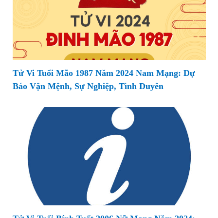
Tử Vi Tuổi Mão 1987 Năm 2024 Nam Mạng: Dự
Báo Vận Mệnh, Sự Nghiệp, Tình Duyên