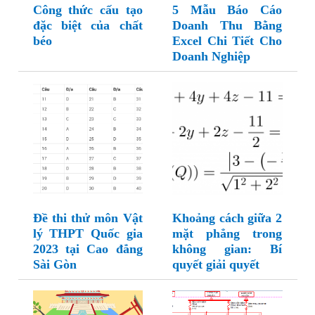
Công thức cấu tạo
5 Mẫu Báo Cáo
đặc biệt của chất
Doanh Thu Bằng
béo
Excel Chi Tiết Cho
Doanh Nghiệp
Đề thi thử môn Vật
Khoảng cách giữa 2
lý THPT Quốc gia
mặt phẳng trong
2023 tại Cao đẳng
không gian: Bí
Sài Gòn
quyết giải quyết