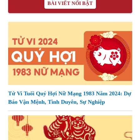
BÀI VIẾT NỔI BẬT
Tử Vi Tuổi Quý Hợi Nữ Mạng 1983 Năm 2024: Dự
Báo Vận Mệnh, Tình Duyên, Sự Nghiệp