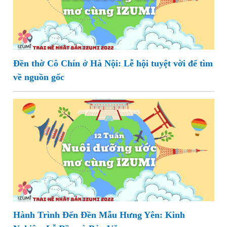
Đền thờ Cô Chín ở Hà Nội: Lễ hội tuyệt vời để tìm
về nguồn gốc
Hành Trình Đến Đền Mẫu Hưng Yên: Kinh