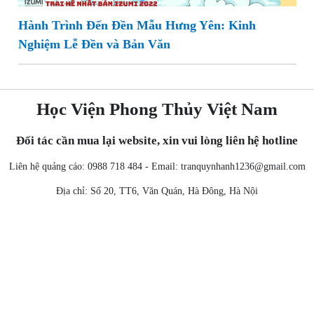
Hành Trình Đến Đền Mẫu Hưng Yên: Kinh
Nghiệm Lễ Đền và Bản Văn
Học Viện Phong Thủy Việt Nam
Đối tác cần mua lại website, xin vui lòng liên hệ hotline
Liên hệ quảng cáo: 0988 718 484 - Email:
tranquynhanh1236@gmail.com
Địa chỉ: Số 20, TT6, Văn Quán, Hà Đông, Hà Nội