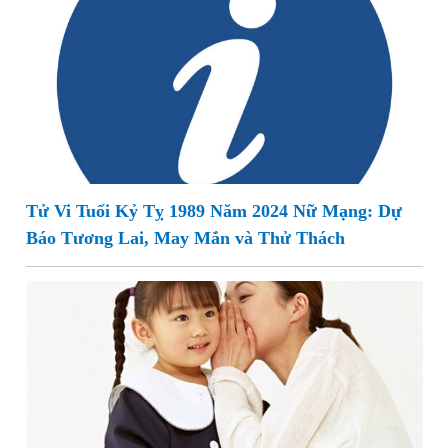
Tử Vi Tuổi Kỷ Tỵ 1989 Năm 2024 Nữ Mạng: Dự
Báo Tương Lai, May Mắn và Thử Thách