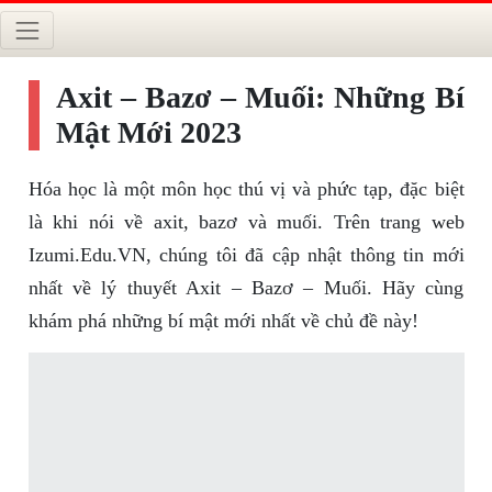
Axit – Bazơ – Muối: Những Bí
Mật Mới 2023
Hóa học là một môn học thú vị và phức tạp, đặc biệt
là khi nói về axit, bazơ và muối. Trên trang web
Izumi.Edu.VN, chúng tôi đã cập nhật thông tin mới
nhất về lý thuyết Axit – Bazơ – Muối. Hãy cùng
khám phá những bí mật mới nhất về chủ đề này!