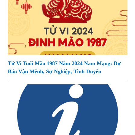
Tử Vi Tuổi Mão 1987 Năm 2024 Nam Mạng: Dự
Báo Vận Mệnh, Sự Nghiệp, Tình Duyên