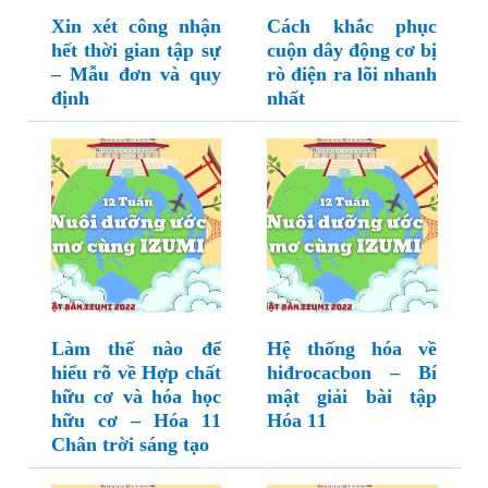
Xin xét công nhận
Cách khắc phục
hết thời gian tập sự
cuộn dây động cơ bị
– Mẫu đơn và quy
rò điện ra lõi nhanh
định
nhất
Làm thế nào để
Hệ thống hóa về
hiểu rõ về Hợp chất
hiđrocacbon – Bí
hữu cơ và hóa học
mật giải bài tập
hữu cơ – Hóa 11
Hóa 11
Chân trời sáng tạo