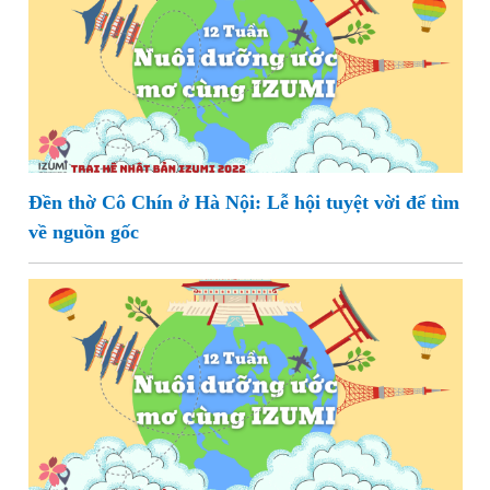
Đền thờ Cô Chín ở Hà Nội: Lễ hội tuyệt vời để tìm
về nguồn gốc