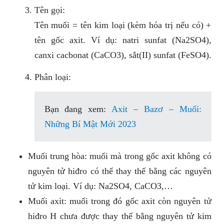
Tên gọi:
Tên muối = tên kim loại (kèm hóa trị nếu có) +
tên gốc axit. Ví dụ: natri sunfat (Na2SO4),
canxi cacbonat (CaCO3), sắt(II) sunfat (FeSO4).
Phân loại:
Bạn đang xem:
Axit – Bazơ – Muối:
Những Bí Mật Mới 2023
Muối trung hòa: muối mà trong gốc axit không có
nguyên tử hiđro có thể thay thế bằng các nguyên
tử kim loại. Ví dụ: Na2SO4, CaCO3,…
Muối axit: muối trong đó gốc axit còn nguyên tử
hiđro H chưa được thay thế bằng nguyên tử kim