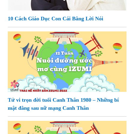
10 Cách Giáo Dục Con Cái Bằng Lời Nói
Tử vi trọn đời tuổi Canh Thân 1980 – Những bí
mật đằng sau nữ mạng Canh Thân