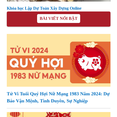
Khóa học Lập Dự Toán Xây Dựng Online
BÀI VIẾT NỔI BẬT
Tử Vi Tuổi Quý Hợi Nữ Mạng 1983 Năm 2024: Dự
Báo Vận Mệnh, Tình Duyên, Sự Nghiệp