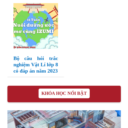
Bộ câu hỏi trắc
nghiệm Vật Lí lớp 8
có đáp án năm 2023
KHÓA HỌC NỔI BẬT