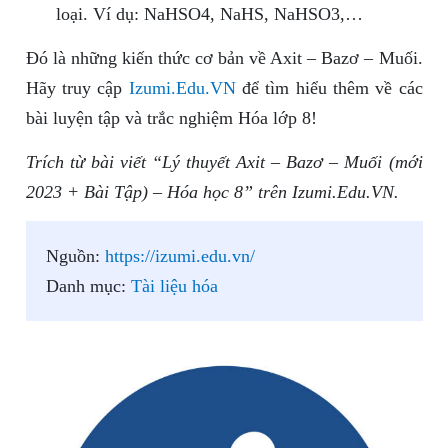
loại. Ví dụ: NaHSO4, NaHS, NaHSO3,…
Đó là những kiến thức cơ bản về Axit – Bazơ – Muối.
Hãy truy cập
Izumi.Edu.VN
để tìm hiểu thêm về các
bài luyện tập và trắc nghiệm Hóa lớp 8!
Trích từ bài viết “Lý thuyết Axit – Bazơ – Muối (mới
2023 + Bài Tập) – Hóa học 8” trên Izumi.Edu.VN.
Nguồn:
https://izumi.edu.vn/
Danh mục:
Tài liệu hóa