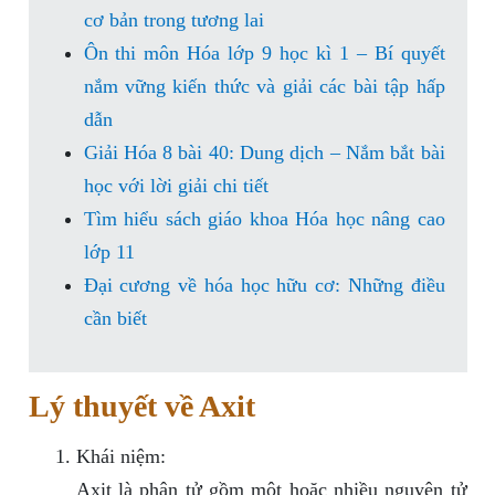
cơ bản trong tương lai
Ôn thi môn Hóa lớp 9 học kì 1 – Bí quyết
nắm vững kiến thức và giải các bài tập hấp
dẫn
Giải Hóa 8 bài 40: Dung dịch – Nắm bắt bài
học với lời giải chi tiết
Tìm hiểu sách giáo khoa Hóa học nâng cao
lớp 11
Đại cương về hóa học hữu cơ: Những điều
cần biết
Lý thuyết về Axit
Khái niệm:
Axit là phân tử gồm một hoặc nhiều nguyên tử