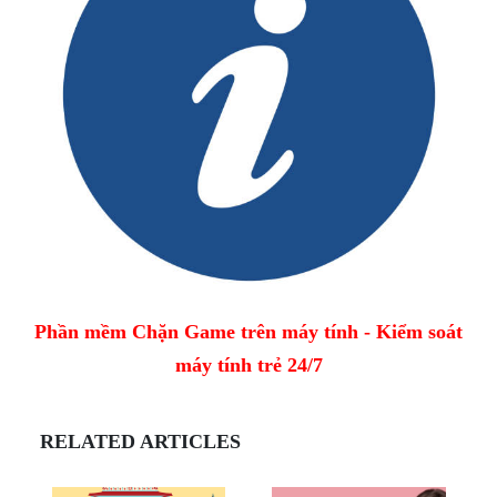
Phần mềm Chặn Game trên máy tính - Kiểm soát
máy tính trẻ 24/7
RELATED ARTICLES