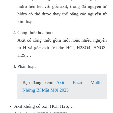
hiđro liên kết với gốc axit, trong đó nguyên tử
hiđro có thể được thay thế bằng các nguyên tử
kim loại.
Công thức hóa học:
Axit có công thức gồm một hoặc nhiều nguyên
tử H và gốc axit. Ví dụ: HCl, H2SO4, HNO3,
H2S,…
Phân loại:
Bạn đang xem:
Axit – Bazơ – Muối:
Những Bí Mật Mới 2023
Axit không có oxi: HCl, H2S,…