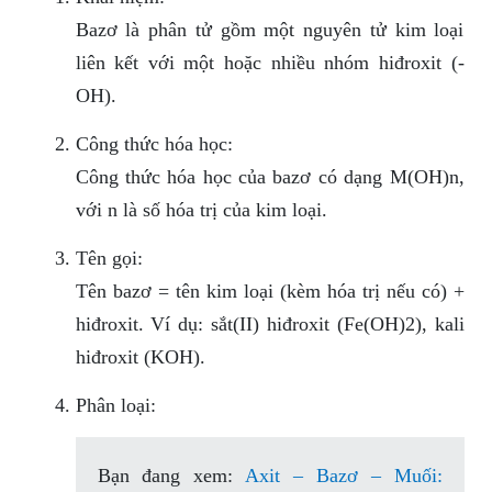
Bazơ là phân tử gồm một nguyên tử kim loại
liên kết với một hoặc nhiều nhóm hiđroxit (-
OH).
Công thức hóa học:
Công thức hóa học của bazơ có dạng M(OH)n,
với n là số hóa trị của kim loại.
Tên gọi:
Tên bazơ = tên kim loại (kèm hóa trị nếu có) +
hiđroxit. Ví dụ: sắt(II) hiđroxit (Fe(OH)2), kali
hiđroxit (KOH).
Phân loại:
Bạn đang xem:
Axit – Bazơ – Muối: