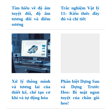
Tìm hiểu về độ ẩm
Trắc nghiệm Vật lý
tuyệt đối, độ ẩm
11: Kiến thức đầy
tương đối và điểm
đủ và chi tiết
sương
Xử lý thông minh
Phân biệt Dựng Sau
và tương lai của
và Dựng Trước
thiết kế, chế tạo cơ
Heo: Bí mật ngon
khí và tự động hóa
tuyệt của chân giò
heo!