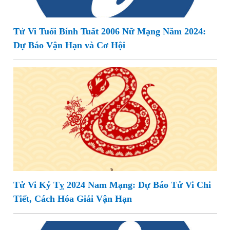
Tử Vi Tuổi Bính Tuất 2006 Nữ Mạng Năm 2024:
Dự Báo Vận Hạn và Cơ Hội
Tử Vi Kỷ Tỵ 2024 Nam Mạng: Dự Báo Tử Vi Chi
Tiết, Cách Hóa Giải Vận Hạn