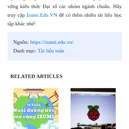
vững kiến thức Đại số các nhóm ngành chuẩn. Hãy
truy cập
Izumi.Edu.VN
để có thêm nhiều tài liệu học
tập khác nhé!
Nguồn:
https://izumi.edu.vn/
Danh mục:
Tài liệu toán
RELATED ARTICLES