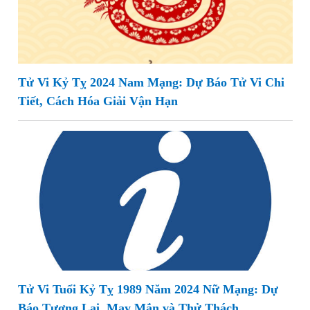
Tử Vi Kỷ Tỵ 2024 Nam Mạng: Dự Báo Tử Vi Chi
Tiết, Cách Hóa Giải Vận Hạn
Tử Vi Tuổi Kỷ Tỵ 1989 Năm 2024 Nữ Mạng: Dự
Báo Tương Lai, May Mắn và Thử Thách