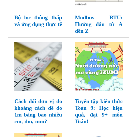
Bộ lọc thông thấp
Modbus RTU:
và ứng dụng thực tế
Hướng dẫn từ A
đến Z
Cách đổi đơn vị đo
Tuyển tập kiến thức
khoảng cách để đo
Toán 9: Học hiệu
1m bằng bao nhiêu
quả, đạt 9+ môn
cm, dm, mm?
Toán!