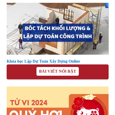
Khóa học Lập Dự Toán Xây Dựng Online
BÀI VIẾT NỔI BẬT