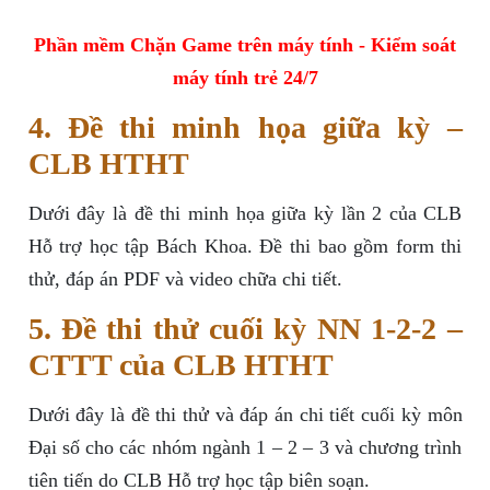
Phần mềm Chặn Game trên máy tính - Kiểm soát
máy tính trẻ 24/7
4. Đề thi minh họa giữa kỳ –
CLB HTHT
Dưới đây là đề thi minh họa giữa kỳ lần 2 của CLB
Hỗ trợ học tập Bách Khoa. Đề thi bao gồm form thi
thử, đáp án PDF và video chữa chi tiết.
5. Đề thi thử cuối kỳ NN 1-2-2 –
CTTT của CLB HTHT
Dưới đây là đề thi thử và đáp án chi tiết cuối kỳ môn
Đại số cho các nhóm ngành 1 – 2 – 3 và chương trình
tiên tiến do CLB Hỗ trợ học tập biên soạn.