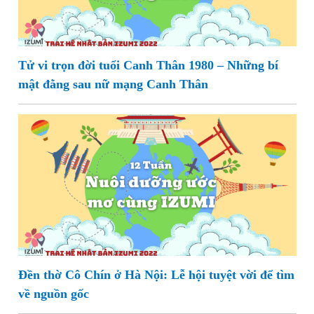
Tử vi trọn đời tuổi Canh Thân 1980 – Những bí
mật đằng sau nữ mạng Canh Thân
Đền thờ Cô Chín ở Hà Nội: Lễ hội tuyệt vời để tìm
về nguồn gốc