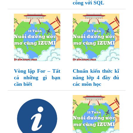
công với SQL
Vòng lặp For – Tất
Chuẩn kiến thức kĩ
cả những gì bạn
năng lớp 4 đầy đủ
cần biết
các môn học