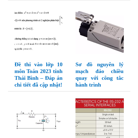
Đề thi vào lớp 10
Sơ đồ nguyên lý
môn Toán 2023 tỉnh
mạch đảo chiều
Thái Bình – Đáp án
quay với công tắc
chi tiết đã cập nhật!
hành trình