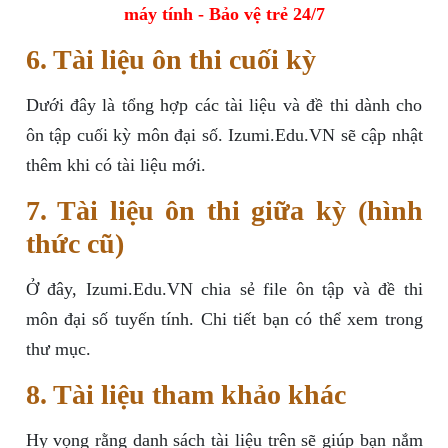
máy tính - Bảo vệ trẻ 24/7
6. Tài liệu ôn thi cuối kỳ
Dưới đây là tổng hợp các tài liệu và đề thi dành cho
ôn tập cuối kỳ môn đại số. Izumi.Edu.VN sẽ cập nhật
thêm khi có tài liệu mới.
7. Tài liệu ôn thi giữa kỳ (hình
thức cũ)
Ở đây, Izumi.Edu.VN chia sẻ file ôn tập và đề thi
môn đại số tuyến tính. Chi tiết bạn có thể xem trong
thư mục.
8. Tài liệu tham khảo khác
Hy vọng rằng danh sách tài liệu trên sẽ giúp bạn nắm