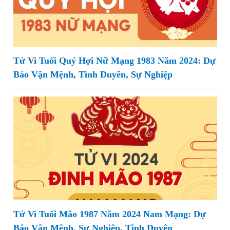
Tử Vi Tuổi Quý Hợi Nữ Mạng 1983 Năm 2024: Dự
Báo Vận Mệnh, Tình Duyên, Sự Nghiệp
Tử Vi Tuổi Mão 1987 Năm 2024 Nam Mạng: Dự
Báo Vận Mệnh, Sự Nghiệp, Tình Duyên