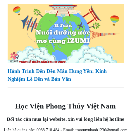
Hành Trình Đến Đền Mẫu Hưng Yên: Kinh
Nghiệm Lễ Đền và Bản Văn
Học Viện Phong Thủy Việt Nam
Đối tác cần mua lại website, xin vui lòng liên hệ hotline
Liên hệ quảng cáo: 0988 718 484 - Email:
tranquynhanh1236@gmail.com