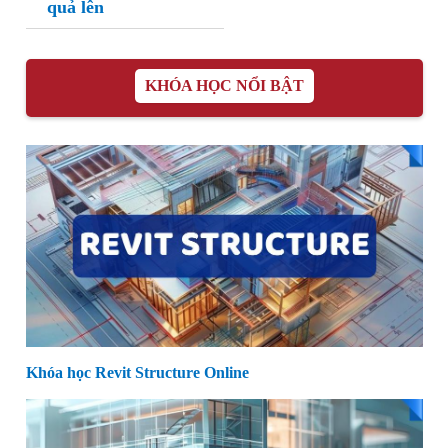
quả lên
KHÓA HỌC NỔI BẬT
Khóa học Revit Structure Online