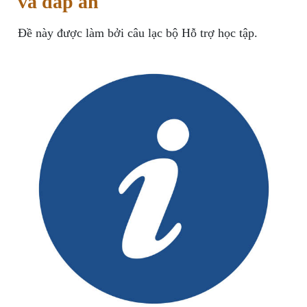
và đáp án
Đề này được làm bởi câu lạc bộ Hỗ trợ học tập.