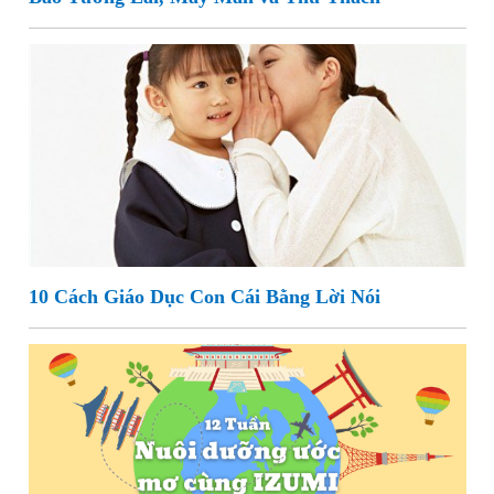
10 Cách Giáo Dục Con Cái Bằng Lời Nói