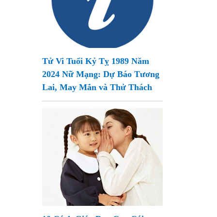
Tử Vi Tuổi Kỷ Tỵ 1989 Năm
2024 Nữ Mạng: Dự Báo Tương
Lai, May Mắn và Thử Thách