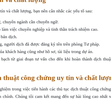
tín và chất lượng, bạn nên cân nhắc các yếu tố sau:
ữ, chuyên ngành cần chuyển ngữ.
ộ làm việc chuyên nghiệp và tinh thần trách nhiệm cao.
 bản dịch.
, người dịch đã được đăng ký tên trên phòng Tư pháp.
ủa khách hàng cũng như hồ sơ, tài liệu trong dự án.
h bạch từ giai đoạn tư vấn cho đến khi hoàn thành dịch thuậ
 thuật công chứng uy tín và chất lượ
hiệm trong việc tiến hành các thủ tục dịch thuật công chứng
ản chính. Chúng tôi cam kết mang đến sự hài lòng cao nhất v