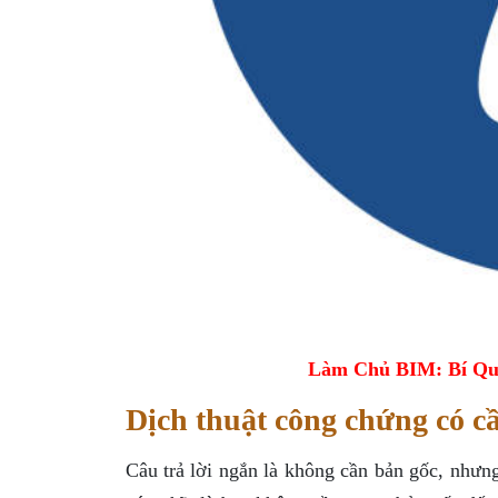
Làm Chủ BIM: Bí Qu
Dịch thuật công chứng có c
Câu trả lời ngắn là không cần bản gốc, nhưng