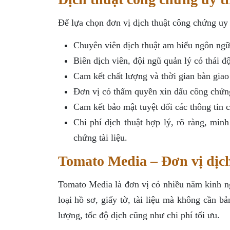
Để lựa chọn đơn vị dịch thuật công chứng uy 
Chuyên viên dịch thuật am hiểu ngôn ng
Biên dịch viên, đội ngũ quản lý có thái đ
Cam kết chất lượng và thời gian bàn giao
Đơn vị có thẩm quyền xin dấu công chứng
Cam kết bảo mật tuyệt đối các thông tin c
Chi phí dịch thuật hợp lý, rõ ràng, min
chứng tài liệu.
Tomato Media – Đơn vị dịch
Tomato Media là đơn vị có nhiều năm kinh ng
loại hồ sơ, giấy tờ, tài liệu mà không cần b
lượng, tốc độ dịch cũng như chi phí tối ưu.