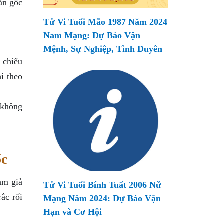
ản gốc
Tử Vi Tuổi Mão 1987 Năm 2024
Nam Mạng: Dự Báo Vận
Mệnh, Sự Nghiệp, Tình Duyên
 chiếu
ì theo
ì không
ốc
àm giả
Tử Vi Tuổi Bính Tuất 2006 Nữ
ắc rối
Mạng Năm 2024: Dự Báo Vận
Hạn và Cơ Hội