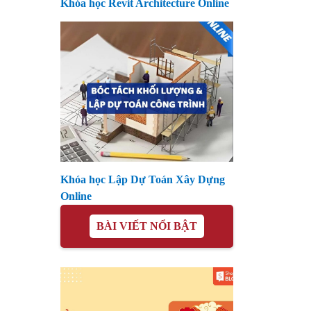
Khóa học Revit Architecture Online
Khóa học Lập Dự Toán Xây Dựng
Online
BÀI VIẾT NỔI BẬT