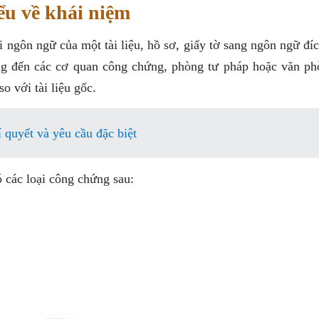
ểu về khái niệm
i ngôn ngữ của một tài liệu, hồ sơ, giấy tờ sang ngôn ngữ đí
g đến các cơ quan công chứng, phòng tư pháp hoặc văn ph
o với tài liệu gốc.
 quyết và yêu cầu đặc biệt
 các loại công chứng sau: