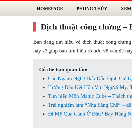
HOMEPAGE
PHONG THỦY
XEM
Dịch thuật công chứng – B
Bạn đang tìm hiểu về dịch thuật công chứng
này sẽ giúp bạn tìm hiểu rõ hơn về vấn đề này
Có thể bạn quan tâm
Các Ngành Nghề Hấp Dẫn Định Cư Tạ
Hướng Dẫn Kết Hôn Với Người Mỹ: T
Tìm hiểu Môn Magic Cube – Thách thứ
Trải nghiệm làm “Nhà Sáng Chế” – để
Đi Mỹ Quá Cảnh Ở Đâu? Bay Hãng N