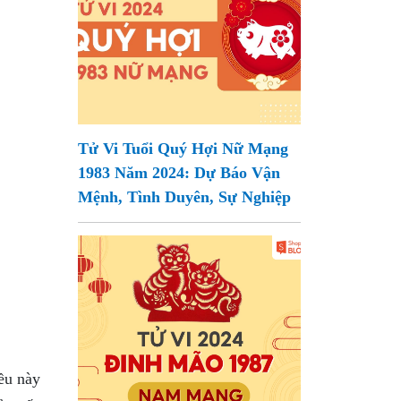
Tử Vi Tuổi Quý Hợi Nữ Mạng
1983 Năm 2024: Dự Báo Vận
Mệnh, Tình Duyên, Sự Nghiệp
iều này