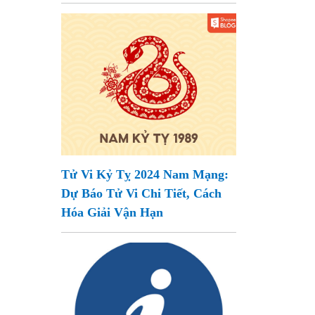
Tử Vi Kỷ Tỵ 2024 Nam Mạng:
Dự Báo Tử Vi Chi Tiết, Cách
Hóa Giải Vận Hạn