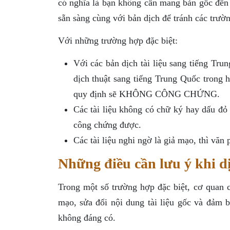
có nghĩa là bạn không cần mang bản gốc đến 
sẵn sàng cùng với bản dịch để tránh các trườ
Với những trường hợp đặc biệt:
Với các bản dịch tài liệu sang tiếng Tr
dịch thuật sang tiếng Trung Quốc trong h
quy định sẽ KHÔNG CÔNG CHỨNG.
Các tài liệu không có chữ ký hay dấu đỏ 
công chứng được.
Các tài liệu nghi ngờ là giả mạo, thì văn
Những điều cần lưu ý khi d
Trong một số trường hợp đặc biệt, cơ quan 
mạo, sửa đổi nội dung tài liệu gốc và đảm b
không đáng có.