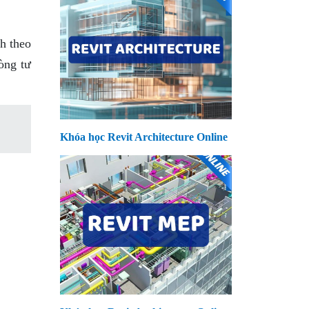
ch theo
òng tư
Khóa học Revit Architecture Online