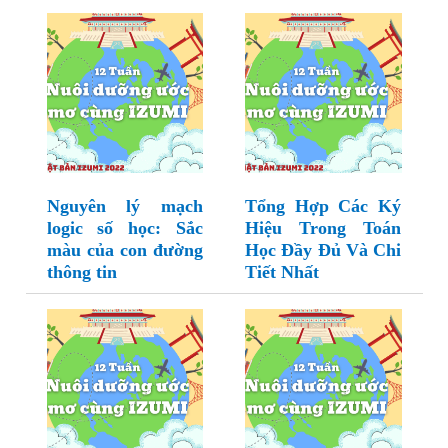
Nguyên lý mạch
Tổng Hợp Các Ký
logic số học: Sắc
Hiệu Trong Toán
màu của con đường
Học Đầy Đủ Và Chi
thông tin
Tiết Nhất