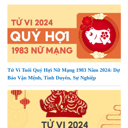
Tử Vi Tuổi Quý Hợi Nữ Mạng 1983 Năm 2024: Dự
Báo Vận Mệnh, Tình Duyên, Sự Nghiệp