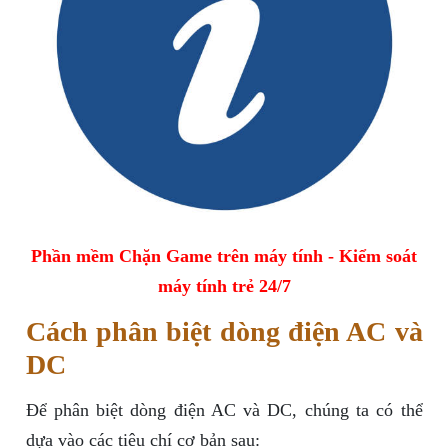
Phần mềm Chặn Game trên máy tính - Kiểm soát
máy tính trẻ 24/7
Cách phân biệt dòng điện AC và
DC
Để phân biệt dòng điện AC và DC, chúng ta có thể
dựa vào các tiêu chí cơ bản sau: