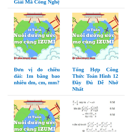
Giải Mã Công Nghệ
Đơn vị đo chiều
Tổng Hợp Công
dài: 1m bằng bao
Thức Toán Hình 12
nhiêu dm, cm, mm?
Đầy Đủ Dễ Nhớ
Nhất