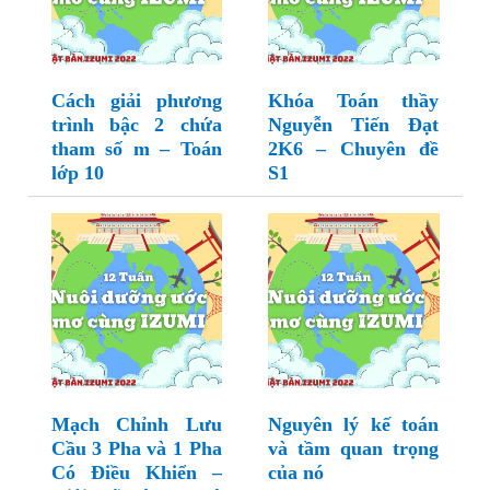
Cách giải phương
Khóa Toán thầy
trình bậc 2 chứa
Nguyễn Tiến Đạt
tham số m – Toán
2K6 – Chuyên đề
lớp 10
S1
Mạch Chỉnh Lưu
Nguyên lý kế toán
Cầu 3 Pha và 1 Pha
và tầm quan trọng
Có Điều Khiển –
của nó