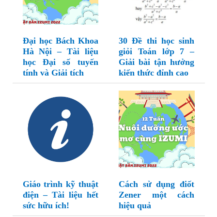
Đại học Bách Khoa
30 Đề thi học sinh
Hà Nội – Tài liệu
giỏi Toán lớp 7 –
học Đại số tuyến
Giải bài tận hưởng
tính và Giải tích
kiến thức đỉnh cao
Giáo trình kỹ thuật
Cách sử dụng điốt
điện – Tài liệu hết
Zener một cách
sức hữu ích!
hiệu quả