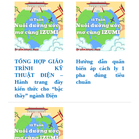
TỔNG HỢP GIÁO
Hướng dẫn quấn
TRÌNH KỸ
biến áp cách ly 1
THUẬT ĐIỆN –
pha đúng tiêu
Hành trang đầy
chuẩn
kiến thức cho “bậc
thầy” ngành Điện