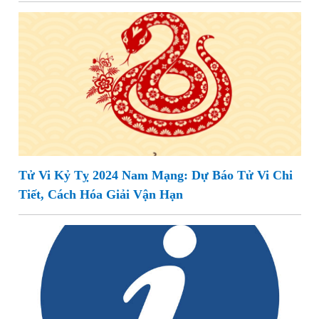
Tử Vi Kỷ Tỵ 2024 Nam Mạng: Dự Báo Tử Vi Chi
Tiết, Cách Hóa Giải Vận Hạn