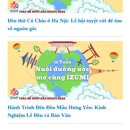
Đền thờ Cô Chín ở Hà Nội: Lễ hội tuyệt vời để tìm
về nguồn gốc
Hành Trình Đến Đền Mẫu Hưng Yên: Kinh
Nghiệm Lễ Đền và Bản Văn