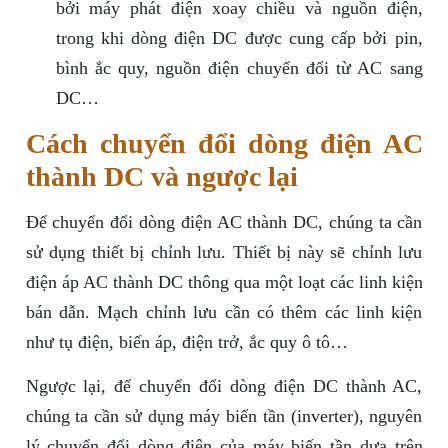
bởi máy phát điện xoay chiều và nguồn điện,
trong khi dòng điện DC được cung cấp bởi pin,
bình ắc quy, nguồn điện chuyển đổi từ AC sang
DC…
Cách chuyển đổi dòng điện AC
thành DC và ngược lại
Để chuyển đổi dòng điện AC thành DC, chúng ta cần
sử dụng thiết bị chỉnh lưu. Thiết bị này sẽ chỉnh lưu
điện áp AC thành DC thông qua một loạt các linh kiện
bán dẫn. Mạch chỉnh lưu cần có thêm các linh kiện
như tụ điện, biến áp, điện trở, ắc quy ô tô…
Ngược lại, để chuyển đổi dòng điện DC thành AC,
chúng ta cần sử dụng máy biến tần (inverter), nguyên
lý chuyển đổi dòng điện của máy biến tần dựa trên