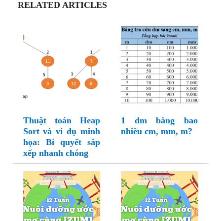
RELATED ARTICLES
Thuật toán Heap
1 dm bằng bao
Sort và ví dụ minh
nhiêu cm, mm, m?
họa: Bí quyết sắp
xếp nhanh chóng