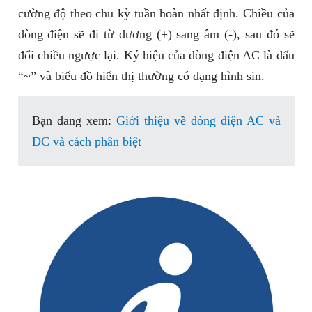
cường độ theo chu kỳ tuần hoàn nhất định. Chiều của
dòng điện sẽ đi từ dương (+) sang âm (-), sau đó sẽ
đổi chiều ngược lại. Ký hiệu của dòng điện AC là dấu
“~” và biểu đồ hiển thị thường có dạng hình sin.
Bạn đang xem:
Giới thiệu về dòng điện AC và
DC và cách phân biệt