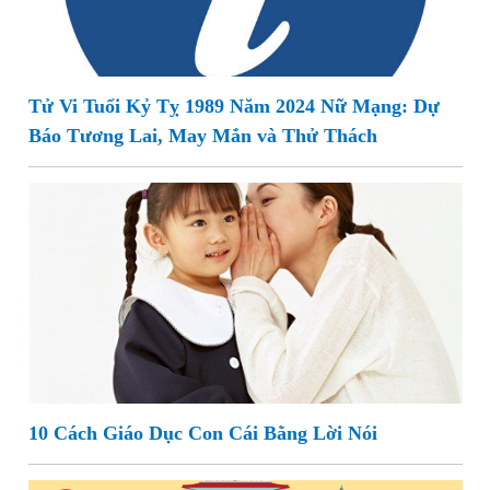
Tử Vi Tuổi Kỷ Tỵ 1989 Năm 2024 Nữ Mạng: Dự
Báo Tương Lai, May Mắn và Thử Thách
10 Cách Giáo Dục Con Cái Bằng Lời Nói