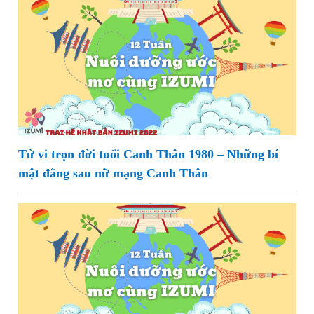
Tử vi trọn đời tuổi Canh Thân 1980 – Những bí
mật đằng sau nữ mạng Canh Thân