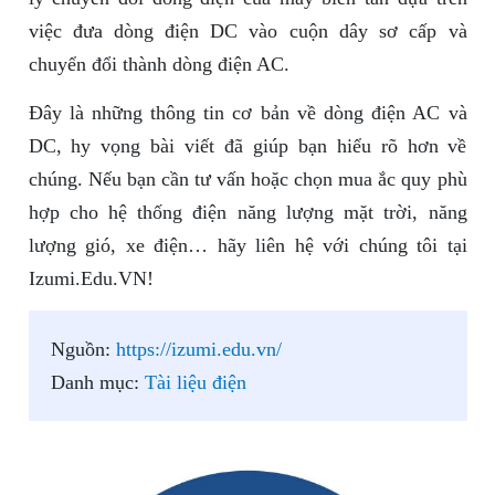
việc đưa dòng điện DC vào cuộn dây sơ cấp và
chuyển đổi thành dòng điện AC.
Đây là những thông tin cơ bản về dòng điện AC và
DC, hy vọng bài viết đã giúp bạn hiểu rõ hơn về
chúng. Nếu bạn cần tư vấn hoặc chọn mua ắc quy phù
hợp cho hệ thống điện năng lượng mặt trời, năng
lượng gió, xe điện… hãy liên hệ với chúng tôi tại
Izumi.Edu.VN!
Nguồn:
https://izumi.edu.vn/
Danh mục:
Tài liệu điện