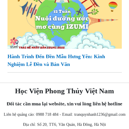
Hành Trình Đến Đền Mẫu Hưng Yên: Kinh
Nghiệm Lễ Đền và Bản Văn
Học Viện Phong Thủy Việt Nam
Đối tác cần mua lại website, xin vui lòng liên hệ hotline
Liên hệ quảng cáo: 0988 718 484 - Email:
tranquynhanh1236@gmail.com
Địa chỉ: Số 20, TT6, Văn Quán, Hà Đông, Hà Nội