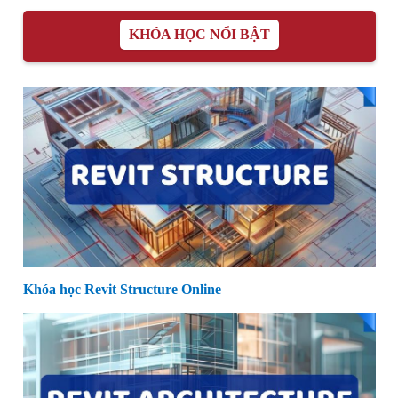
KHÓA HỌC NỔI BẬT
Khóa học Revit Structure Online