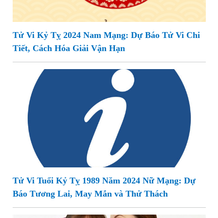
Tử Vi Kỷ Tỵ 2024 Nam Mạng: Dự Báo Tử Vi Chi
Tiết, Cách Hóa Giải Vận Hạn
Tử Vi Tuổi Kỷ Tỵ 1989 Năm 2024 Nữ Mạng: Dự
Báo Tương Lai, May Mắn và Thử Thách