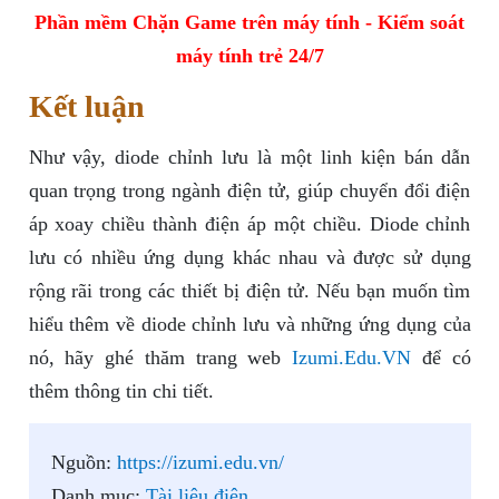
Phần mềm Chặn Game trên máy tính - Kiểm soát
máy tính trẻ 24/7
Kết luận
Như vậy, diode chỉnh lưu là một linh kiện bán dẫn
quan trọng trong ngành điện tử, giúp chuyển đổi điện
áp xoay chiều thành điện áp một chiều. Diode chỉnh
lưu có nhiều ứng dụng khác nhau và được sử dụng
rộng rãi trong các thiết bị điện tử. Nếu bạn muốn tìm
hiểu thêm về diode chỉnh lưu và những ứng dụng của
nó, hãy ghé thăm trang web
Izumi.Edu.VN
để có
thêm thông tin chi tiết.
Nguồn:
https://izumi.edu.vn/
Danh mục:
Tài liệu điện