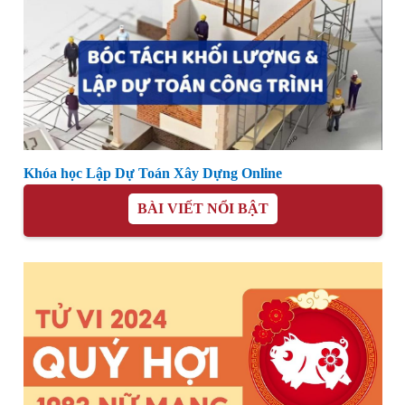
Khóa học Lập Dự Toán Xây Dựng Online
BÀI VIẾT NỔI BẬT