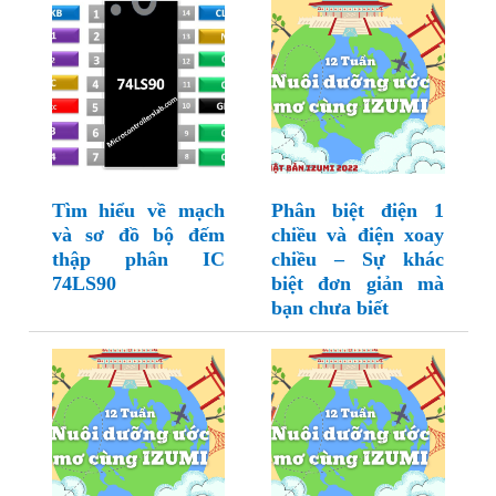
Tìm hiểu về mạch
Phân biệt điện 1
và sơ đồ bộ đếm
chiều và điện xoay
thập phân IC
chiều – Sự khác
74LS90
biệt đơn giản mà
bạn chưa biết