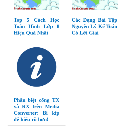
Top 5 Cách Học
Các Dạng Bài Tập
Toán Hình Lớp 8
Nguyên Lý Kế Toán
Hiệu Quả Nhất
Có Lời Giải
Phân biệt cổng TX
và RX trên Media
Converter: Bí kíp
để hiểu rõ hơn!