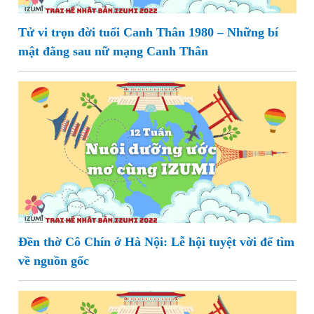
Tử vi trọn đời tuổi Canh Thân 1980 – Những bí
mật đằng sau nữ mạng Canh Thân
Đền thờ Cô Chín ở Hà Nội: Lễ hội tuyệt vời để tìm
về nguồn gốc