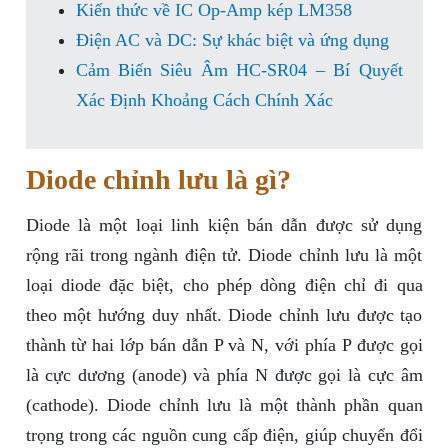
Kiến thức về IC Op-Amp kép LM358
Điện AC và DC: Sự khác biệt và ứng dụng
Cảm Biến Siêu Âm HC-SR04 – Bí Quyết
Xác Định Khoảng Cách Chính Xác
Diode chỉnh lưu là gì?
Diode là một loại linh kiện bán dẫn được sử dụng
rộng rãi trong ngành điện tử. Diode chỉnh lưu là một
loại diode đặc biệt, cho phép dòng điện chỉ đi qua
theo một hướng duy nhất. Diode chỉnh lưu được tạo
thành từ hai lớp bán dẫn P và N, với phía P được gọi
là cực dương (anode) và phía N được gọi là cực âm
(cathode). Diode chỉnh lưu là một thành phần quan
trọng trong các nguồn cung cấp điện, giúp chuyển đổi