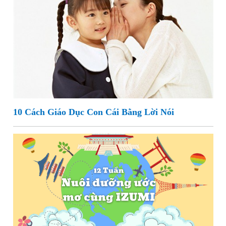
10 Cách Giáo Dục Con Cái Bằng Lời Nói