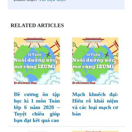
RELATED ARTICLES
Đề cương ôn tập
Mạch khuếch đại:
học kì 1 môn Toán
Hiểu rõ khái niệm
lớp 6 năm 2020 –
và các loại mạch cơ
Tuyệt chiêu giúp
bản
bạn đạt kết quả cao