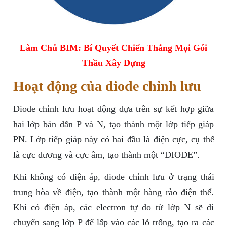
Làm Chủ BIM: Bí Quyết Chiến Thắng Mọi Gói
Thầu Xây Dựng
Hoạt động của diode chỉnh lưu
Diode chỉnh lưu hoạt động dựa trên sự kết hợp giữa
hai lớp bán dẫn P và N, tạo thành một lớp tiếp giáp
PN. Lớp tiếp giáp này có hai đầu là điện cực, cụ thể
là cực dương và cực âm, tạo thành một “DIODE”.
Khi không có điện áp, diode chỉnh lưu ở trạng thái
trung hòa về điện, tạo thành một hàng rào điện thế.
Khi có điện áp, các electron tự do từ lớp N sẽ di
chuyển sang lớp P để lấp vào các lỗ trống, tạo ra các