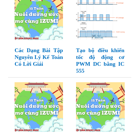
Các Dạng Bài Tập
Tạo bộ điều khiển
Nguyên Lý Kế Toán
tốc độ động cơ
Có Lời Giải
PWM DC bằng IC
555