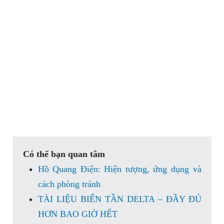
Có thể bạn quan tâm
Hồ Quang Điện: Hiện tượng, ứng dụng và
cách phòng tránh
TÀI LIỆU BIẾN TẦN DELTA – ĐẦY ĐỦ
HƠN BAO GIỜ HẾT