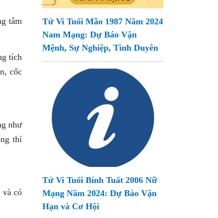
ng tâm
Tử Vi Tuổi Mão 1987 Năm 2024
Nam Mạng: Dự Báo Vận
Mệnh, Sự Nghiệp, Tình Duyên
g tích
n, cốc
ng như
ng thí
Tử Vi Tuổi Bính Tuất 2006 Nữ
 và có
Mạng Năm 2024: Dự Báo Vận
Hạn và Cơ Hội