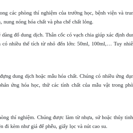
rong các phòng thí nghiệm của trường học, bệnh viện và tru
 nung nóng hóa chất và pha chế chất lỏng.
 dàng đổ dung dịch. Thân cốc có vạch chia giúp xác định dun
h có nhiều thể tích từ nhỏ đến lớn: 50ml, 100ml,… Tuy nhiê
 đựng dung dịch hoặc mẫu hóa chất. Chúng có nhiều ứng dụ
 phản ứng hóa học, thử các tính chất của mẫu vật trong phò
phòng thí nghiệm. Chúng được làm từ nhựa, sứ hoặc thủy tinh
n đi kèm như giá để phễu, giấy lọc và nút cao su.