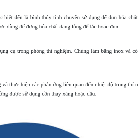
c biết đến là bình thủy tinh chuyên sử dụng để đun hóa chất
ược dùng để đựng hóa chất dạng lỏng để lắc hoặc đun.
dụng cụ trong phòng thí nghiệm. Chúng làm bằng inox và có
và thực hiện các phản ứng liên quan đến nhiệt độ trong thí 
hường được sử dụng cồn thay xăng hoặc dầu.