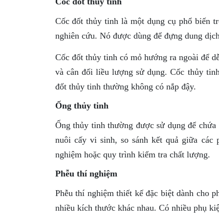
Cốc đốt thủy tinh
Cốc đốt thủy tinh là một dụng cụ phổ biến t
nghiên cứu. Nó được dùng để đựng dung dịch,
Cốc đốt thủy tinh có mỏ hướng ra ngoài để dễ
và cân đối liều lượng sử dụng. Cốc thủy tin
đốt thủy tinh thường không có nắp đậy.
Ống thủy tinh
Ống thủy tinh thường được sử dụng để chứa
nuôi cấy vi sinh, so sánh kết quả giữa các
nghiệm hoặc quy trình kiểm tra chất lượng.
Phễu thí nghiệm
Phễu thí nghiệm thiết kế đặc biệt dành cho 
nhiều kích thước khác nhau. Có nhiều phụ kiệ