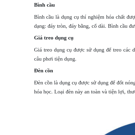
Bình cầu
Bình cầu là dụng cụ thí nghiệm hóa chất đượ
dạng: đáy tròn, đáy bằng, cổ dài. Bình cầu đ
Giá treo dụng cụ
Giá treo dụng cụ được sử dụng để treo các 
câu phơi tiện dụng.
Đèn cồn
Đèn cồn là dụng cụ được sử dụng để đốt nóng 
hóa học. Loại đèn này an toàn và tiện lợi, t