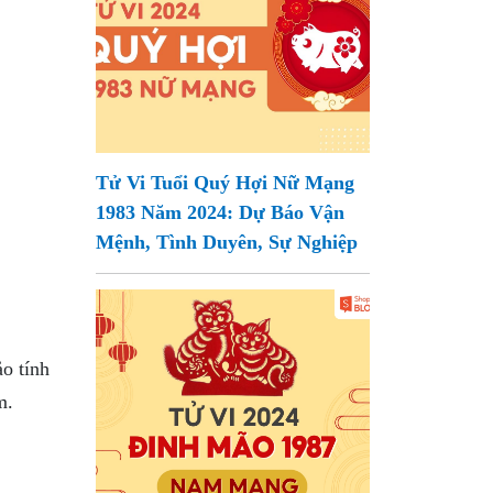
Tử Vi Tuổi Quý Hợi Nữ Mạng
1983 Năm 2024: Dự Báo Vận
Mệnh, Tình Duyên, Sự Nghiệp
o tính
m.