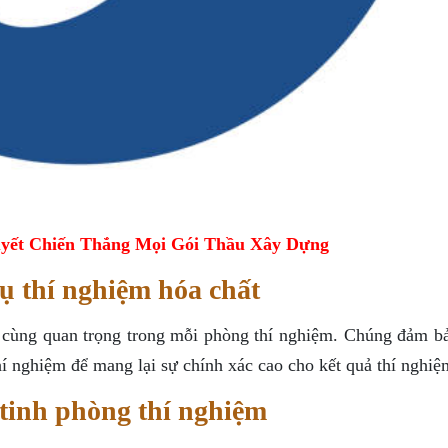
yết Chiến Thắng Mọi Gói Thầu Xây Dựng
ụ thí nghiệm hóa chất
ô cùng quan trọng trong mỗi phòng thí nghiệm. Chúng đảm bả
hí nghiệm để mang lại sự chính xác cao cho kết quả thí nghiệ
tinh phòng thí nghiệm