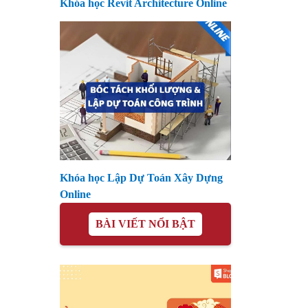
Khóa học Revit Architecture Online
Khóa học Lập Dự Toán Xây Dựng
Online
BÀI VIẾT NỔI BẬT