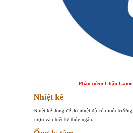
Phần mềm Chặn Game tr
Nhiệt kế
Nhiệt kế dùng để đo nhiệt độ của môi trường, 
rượu và nhiệt kế thủy ngân.
Ống ly tâm