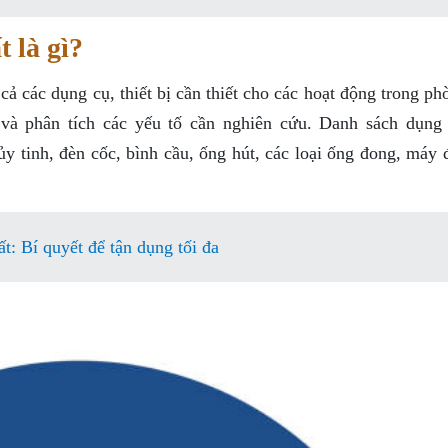
 là gì?
cả các dụng cụ, thiết bị cần thiết cho các hoạt động trong ph
à phân tích các yếu tố cần nghiên cứu. Danh sách dụng 
 tinh, đèn cốc, bình cầu, ống hút, các loại ống đong, máy 
t: Bí quyết để tận dụng tối đa