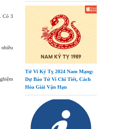
. Có 3
 nhiều
Tử Vi Kỷ Tỵ 2024 Nam Mạng:
nghiệm
Dự Báo Tử Vi Chi Tiết, Cách
Hóa Giải Vận Hạn