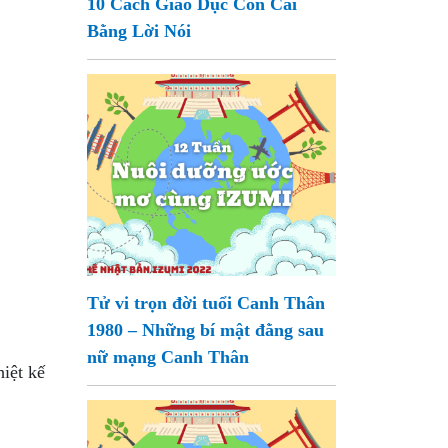
10 Cách Giáo Dục Con Cái
Bằng Lời Nói
Tử vi trọn đời tuổi Canh Thân
1980 – Những bí mật đằng sau
nữ mạng Canh Thân
hiệt kế