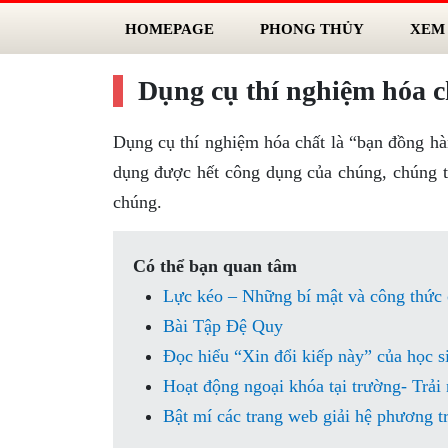
HOMEPAGE
PHONG THỦY
XEM
Dụng cụ thí nghiệm hóa ch
Dụng cụ thí nghiệm hóa chất là “bạn đồng hà
dụng được hết công dụng của chúng, chúng ta
chúng.
Có thể bạn quan tâm
Lực kéo – Những bí mật và công thức 
Bài Tập Đệ Quy
Đọc hiểu “Xin đổi kiếp này” của học 
Hoạt động ngoại khóa tại trường- Trải
Bật mí các trang web giải hệ phương tr