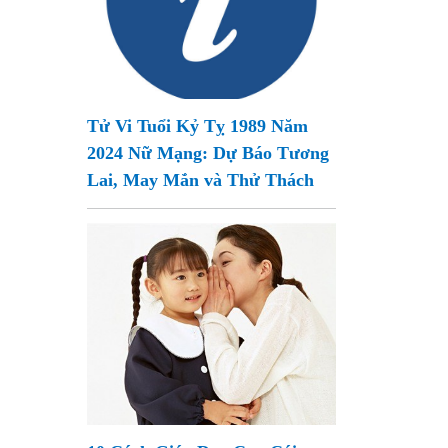
Tử Vi Tuổi Kỷ Tỵ 1989 Năm
2024 Nữ Mạng: Dự Báo Tương
Lai, May Mắn và Thử Thách