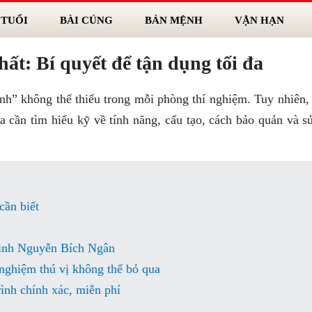
 TUỔI
BÀI CÚNG
BẢN MỆNH
VẬN HẠN
ất: Bí quyết để tận dụng tối đa
nh” không thể thiếu trong mỗi phòng thí nghiệm. Tuy nhiên, 
 cần tìm hiểu kỹ về tính năng, cấu tạo, cách bảo quản và s
cần biết
sinh Nguyễn Bích Ngân
 nghiệm thú vị không thể bỏ qua
ình chính xác, miễn phí