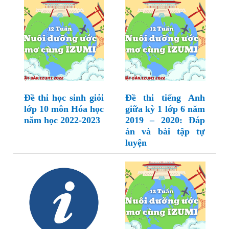
Đề thi học sinh giỏi
Đề thi tiếng Anh
lớp 10 môn Hóa học
giữa kỳ 1 lớp 6 năm
năm học 2022-2023
2019 – 2020: Đáp
án và bài tập tự
luyện