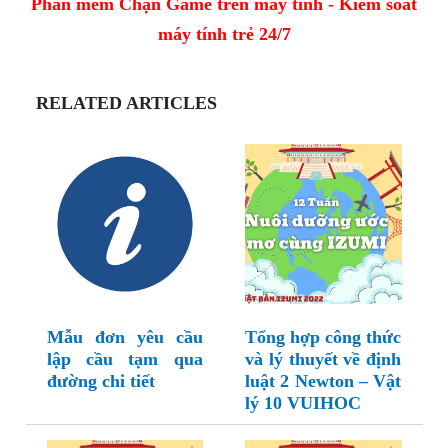
Phần mềm Chặn Game trên máy tính - Kiểm soát
máy tính trẻ 24/7
RELATED ARTICLES
Mẫu đơn yêu cầu
Tổng hợp công thức
lập cầu tạm qua
và lý thuyết về định
đường chi tiết
luật 2 Newton – Vật
lý 10 VUIHOC