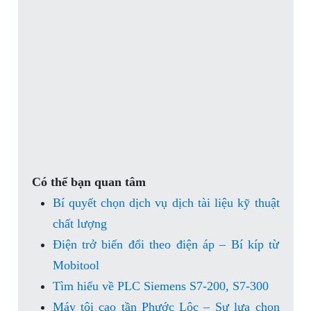
Có thể bạn quan tâm
Bí quyết chọn dịch vụ dịch tài liệu kỹ thuật
chất lượng
Điện trở biến đổi theo điện áp – Bí kíp từ
Mobitool
Tìm hiểu về PLC Siemens S7-200, S7-300
Máy tôi cao tần Phước Lộc – Sự lựa chọn