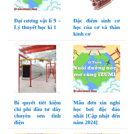
Đại cương vật lí 9 –
Đặc điểm sinh cơ
Lý thuyết học kì 1
học của cơ và thần
kinh cơ
Bí quyết tiết kiệm
Mẫu đơn xin nghỉ
chi phí đầu tư dây
học bơi độc đáo
chuyền sơn tĩnh
nhất [Cập nhật đến
điện
năm 2024]