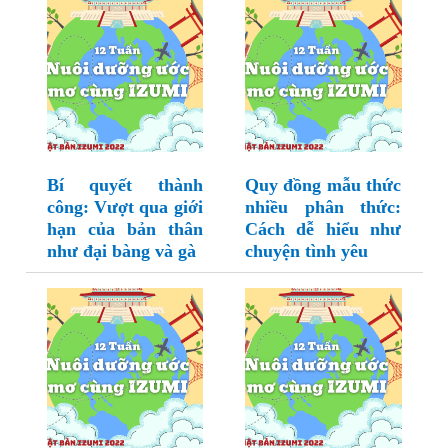
Bí quyết thành
Quy đồng mẫu thức
công: Vượt qua giới
nhiều phân thức:
hạn của bản thân
Cách dễ hiểu như
như đại bàng và gà
chuyện tình yêu