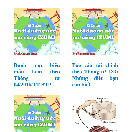
Danh mục biểu
Báo cáo tài chính
mẫu kèm theo
theo Thông tư 133:
Thông tư
Những điều bạn
04/2016/TT-BTP
cần biết!