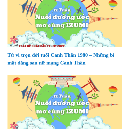
Tử vi trọn đời tuổi Canh Thân 1980 – Những bí
mật đằng sau nữ mạng Canh Thân