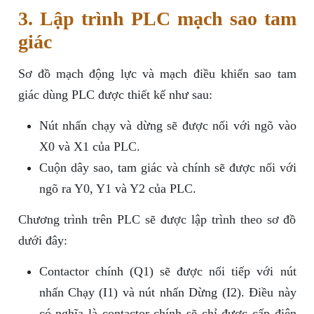
3. Lập trình PLC mạch sao tam
giác
Sơ đồ mạch động lực và mạch điều khiển sao tam
giác dùng PLC được thiết kế như sau:
Nút nhấn chạy và dừng sẽ được nối với ngõ vào
X0 và X1 của PLC.
Cuộn dây sao, tam giác và chính sẽ được nối với
ngõ ra Y0, Y1 và Y2 của PLC.
Chương trình trên PLC sẽ được lập trình theo sơ đồ
dưới đây:
Contactor chính (Q1) sẽ được nối tiếp với nút
nhấn Chạy (I1) và nút nhấn Dừng (I2). Điều này
có nghĩa là contactor chính sẽ chỉ được cấp điện