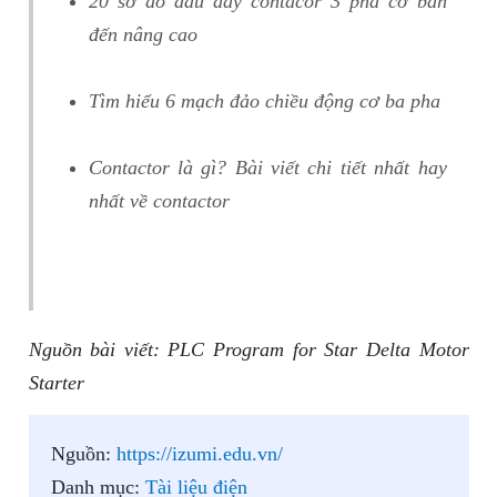
20 sơ đồ đấu dây contacor 3 pha cơ bản
đến nâng cao
Tìm hiểu 6 mạch đảo chiều động cơ ba pha
Contactor là gì? Bài viết chi tiết nhất hay
nhất về contactor
Nguồn bài viết: PLC Program for Star Delta Motor
Starter
Nguồn:
https://izumi.edu.vn/
Danh mục:
Tài liệu điện