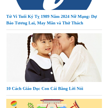
Tử Vi Tuổi Kỷ Tỵ 1989 Năm 2024 Nữ Mạng: Dự
Báo Tương Lai, May Mắn và Thử Thách
10 Cách Giáo Dục Con Cái Bằng Lời Nói