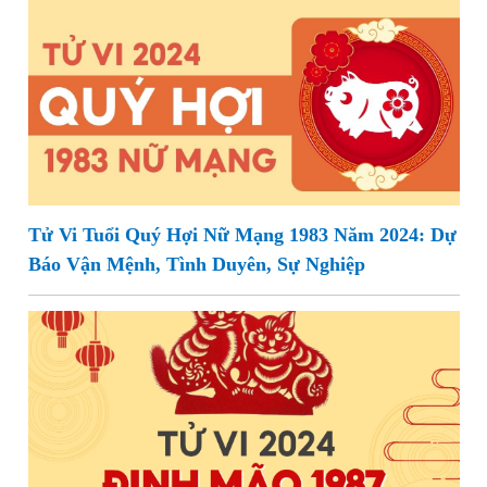
Tử Vi Tuổi Quý Hợi Nữ Mạng 1983 Năm 2024: Dự
Báo Vận Mệnh, Tình Duyên, Sự Nghiệp