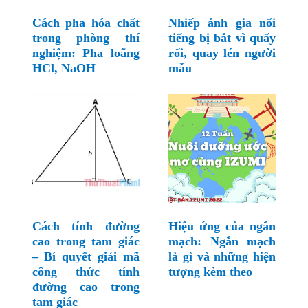
Cách pha hóa chất
Nhiếp ảnh gia nổi
trong phòng thí
tiếng bị bắt vì quấy
nghiệm: Pha loãng
rối, quay lén người
HCl, NaOH
mẫu
Cách tính đường
Hiệu ứng của ngắn
cao trong tam giác
mạch: Ngắn mạch
– Bí quyết giải mã
là gì và những hiện
công thức tính
tượng kèm theo
đường cao trong
tam giác