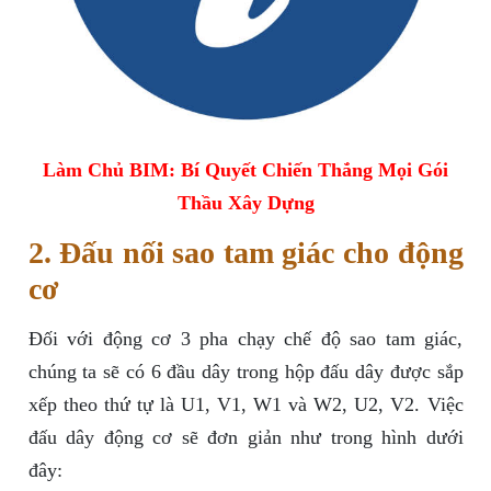
Làm Chủ BIM: Bí Quyết Chiến Thắng Mọi Gói
Thầu Xây Dựng
2. Đấu nối sao tam giác cho động
cơ
Đối với động cơ 3 pha chạy chế độ sao tam giác,
chúng ta sẽ có 6 đầu dây trong hộp đấu dây được sắp
xếp theo thứ tự là U1, V1, W1 và W2, U2, V2. Việc
đấu dây động cơ sẽ đơn giản như trong hình dưới
đây: