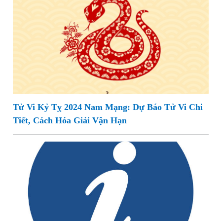
Tử Vi Kỷ Tỵ 2024 Nam Mạng: Dự Báo Tử Vi Chi
Tiết, Cách Hóa Giải Vận Hạn