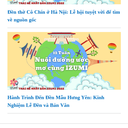
Đền thờ Cô Chín ở Hà Nội: Lễ hội tuyệt vời để tìm
về nguồn gốc
Hành Trình Đến Đền Mẫu Hưng Yên: Kinh
Nghiệm Lễ Đền và Bản Văn