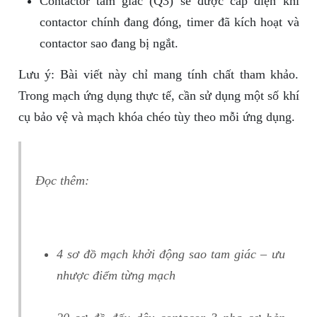
Contactor tam giác (Q3) sẽ được cấp điện khi
contactor chính đang đóng, timer đã kích hoạt và
contactor sao đang bị ngắt.
Lưu ý: Bài viết này chỉ mang tính chất tham khảo.
Trong mạch ứng dụng thực tế, cần sử dụng một số khí
cụ bảo vệ và mạch khóa chéo tùy theo mỗi ứng dụng.
Đọc thêm
:
4 sơ đồ mạch khởi động sao tam giác – ưu
nhược điểm từng mạch