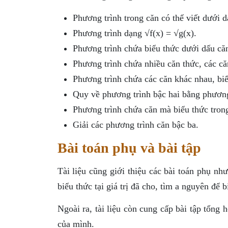
Phương trình trong căn có thể viết dưới 
Phương trình dạng √f(x) = √g(x).
Phương trình chứa biểu thức dưới dấu că
Phương trình chứa nhiều căn thức, các că
Phương trình chứa các căn khác nhau, bi
Quy về phương trình bậc hai bằng phương
Phương trình chứa căn mà biểu thức tron
Giải các phương trình căn bậc ba.
Bài toán phụ và bài tập
Tài liệu cũng giới thiệu các bài toán phụ như
biểu thức tại giá trị đã cho, tìm a nguyên để b
Ngoài ra, tài liệu còn cung cấp bài tập tổng
của mình.