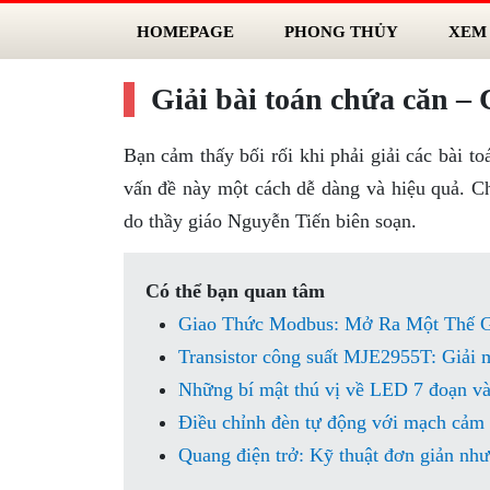
HOMEPAGE
PHONG THỦY
XEM
Giải bài toán chứa căn –
Bạn cảm thấy bối rối khi phải giải các bài 
vấn đề này một cách dễ dàng và hiệu quả. Chú
do thầy giáo Nguyễn Tiến biên soạn.
Có thể bạn quan tâm
Giao Thức Modbus: Mở Ra Một Thế G
Transistor công suất MJE2955T: Giải m
Những bí mật thú vị về LED 7 đoạn v
Điều chỉnh đèn tự động với mạch cảm
Quang điện trở: Kỹ thuật đơn giản nh