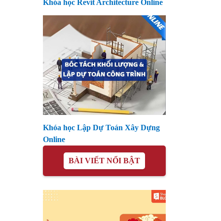
Khóa học Revit Architecture Online
Khóa học Lập Dự Toán Xây Dựng
Online
BÀI VIẾT NỔI BẬT