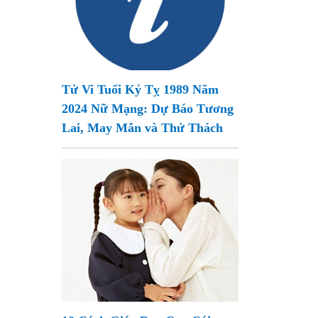
Tử Vi Tuổi Kỷ Tỵ 1989 Năm
2024 Nữ Mạng: Dự Báo Tương
Lai, May Mắn và Thử Thách