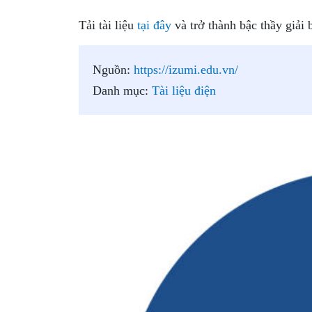
Tải tài liệu
tại đây
và trở thành bậc thầy giải 
Nguồn:
https://izumi.edu.vn/
Danh mục:
Tài liệu điện