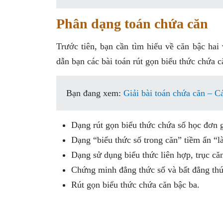
Phân dạng toán chứa căn
Trước tiên, bạn cần tìm hiểu về căn bậc hai 
dẫn bạn các bài toán rút gọn biểu thức chứa c
Bạn đang xem:
Giải bài toán chứa căn – C
Dạng rút gọn biểu thức chứa số học đơn g
Dạng “biểu thức số trong căn” tiềm ẩn “l
Dạng sử dụng biểu thức liên hợp, trục că
Chứng minh đẳng thức số và bất đẳng thứ
Rút gọn biểu thức chứa căn bậc ba.