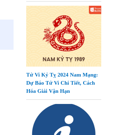
Tử Vi Kỷ Tỵ 2024 Nam Mạng:
Dự Báo Tử Vi Chi Tiết, Cách
Hóa Giải Vận Hạn