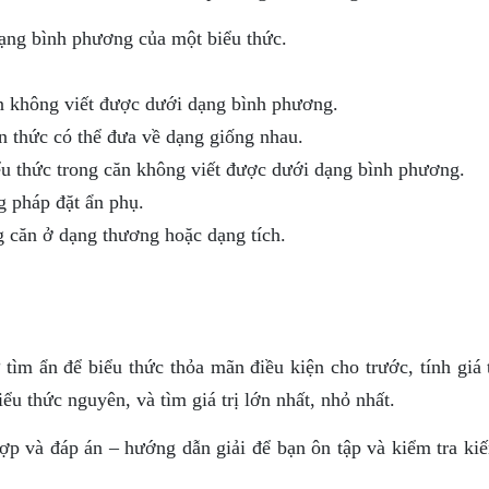
dạng bình phương của một biểu thức.
n không viết được dưới dạng bình phương.
n thức có thể đưa về dạng giống nhau.
ểu thức trong căn không viết được dưới dạng bình phương.
 pháp đặt ẩn phụ.
g căn ở dạng thương hoặc dạng tích.
 tìm ẩn để biểu thức thỏa mãn điều kiện cho trước, tính giá 
iểu thức nguyên, và tìm giá trị lớn nhất, nhỏ nhất.
 hợp và đáp án – hướng dẫn giải để bạn ôn tập và kiểm tra ki