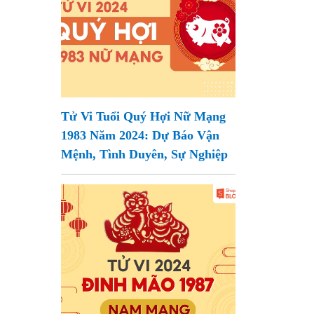
Tử Vi Tuổi Quý Hợi Nữ Mạng
1983 Năm 2024: Dự Báo Vận
Mệnh, Tình Duyên, Sự Nghiệp