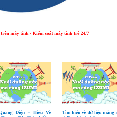
ên máy tính - Kiểm soát máy tính trẻ 24/7
Quang Điện – Hiểu Về
Tìm hiểu về dữ liệu mảng 