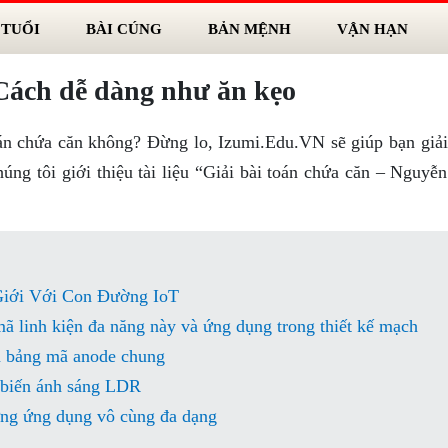
 TUỔI
BÀI CÚNG
BẢN MỆNH
VẬN HẠN
 Cách dễ dàng như ăn kẹo
toán chứa căn không? Đừng lo, Izumi.Edu.VN sẽ giúp bạn giải
ng tôi giới thiệu tài liệu “Giải bài toán chứa căn – Nguyễn
iới Với Con Đường IoT
ã linh kiện đa năng này và ứng dụng trong thiết kế mạch
à bảng mã anode chung
 biến ánh sáng LDR
ưng ứng dụng vô cùng đa dạng