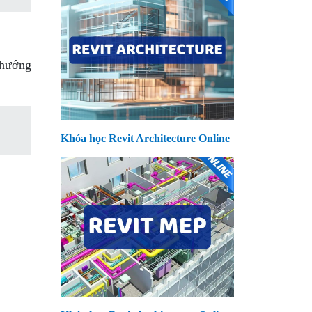
u hướng
Khóa học Revit Architecture Online