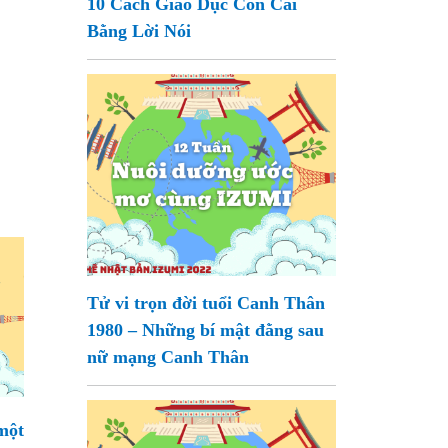
10 Cách Giáo Dục Con Cái
Bằng Lời Nói
Tử vi trọn đời tuổi Canh Thân
1980 – Những bí mật đằng sau
nữ mạng Canh Thân
một