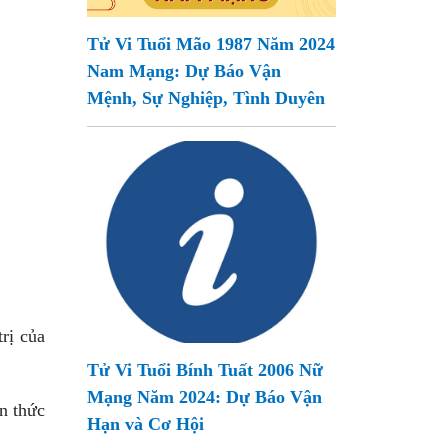
Tử Vi Tuổi Mão 1987 Năm 2024
Nam Mạng: Dự Báo Vận
Mệnh, Sự Nghiệp, Tình Duyên
trị của
Tử Vi Tuổi Bính Tuất 2006 Nữ
Mạng Năm 2024: Dự Báo Vận
ến thức
Hạn và Cơ Hội