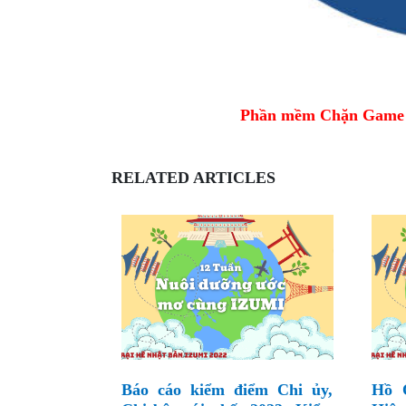
Phần mềm Chặn Game tr
RELATED ARTICLES
Báo cáo kiểm điểm Chi ủy,
Hồ 