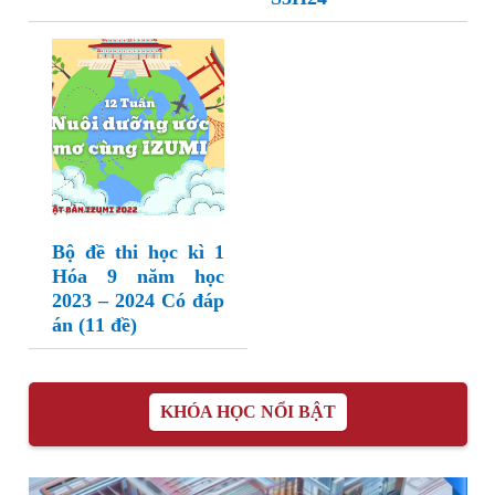
Bộ đề thi học kì 1
Hóa 9 năm học
2023 – 2024 Có đáp
án (11 đề)
KHÓA HỌC NỔI BẬT