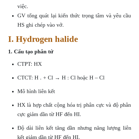
việc.
GV tổng quát lại kiến thức trọng tâm và yêu cầu
HS ghi chép vào vở.
I. Hydrogen halide
1. Cấu tạo phân tử
CTPT: HX
CTCT: H . + Cl → H : Cl hoặc H – Cl
Mô hình liên kết
HX là hợp chất cộng hóa trị phân cực và độ phân
cực giảm dần từ HF đến HI.
Độ dài liên kết tăng dần nhưng năng lượng liên
kết giảm dần từ HF đến HI.