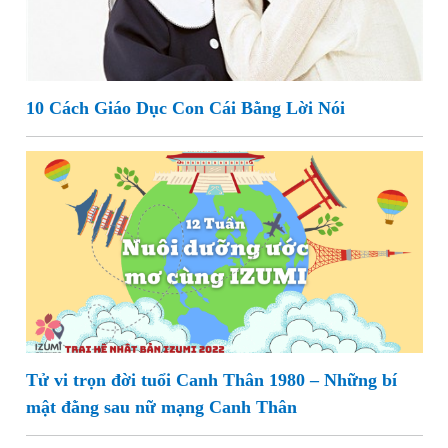
10 Cách Giáo Dục Con Cái Bằng Lời Nói
Tử vi trọn đời tuổi Canh Thân 1980 – Những bí
mật đằng sau nữ mạng Canh Thân