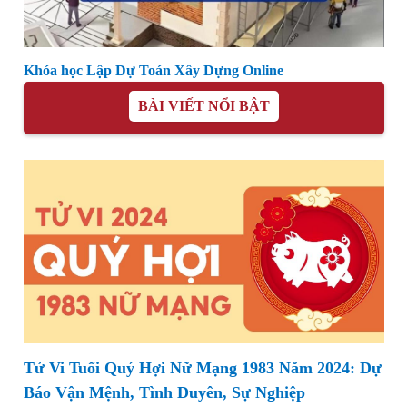
Khóa học Lập Dự Toán Xây Dựng Online
BÀI VIẾT NỔI BẬT
Tử Vi Tuổi Quý Hợi Nữ Mạng 1983 Năm 2024: Dự
Báo Vận Mệnh, Tình Duyên, Sự Nghiệp