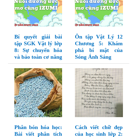
Bí quyết giải bài
Ôn tập Vật Lý 12
tập SGK Vật lý lớp
Chương 5: Khám
8: Sự chuyển hóa
phá bí mật của
và bảo toàn cơ năng
Sóng Ánh Sáng
Phân bón hóa học:
Cách viết chữ đẹp
Bài viết phân tích
của học sinh lớp 2: