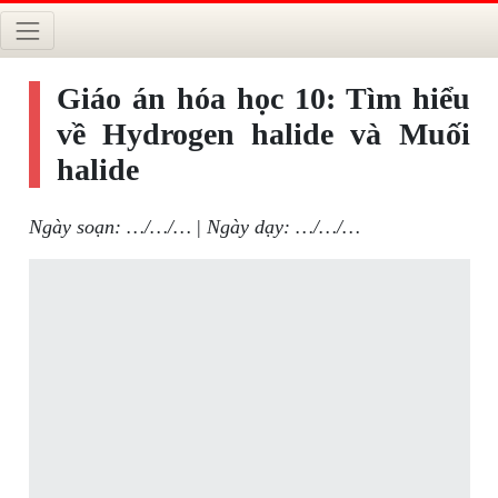
Giáo án hóa học 10: Tìm hiểu
về Hydrogen halide và Muối
halide
Ngày soạn: …/…/…
|
Ngày dạy: …/…/…