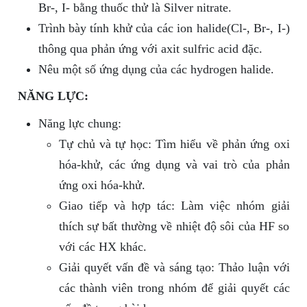
Br-, I- bằng thuốc thử là Silver nitrate.
Trình bày tính khử của các ion halide(Cl-, Br-, I-)
thông qua phản ứng với axit sulfric acid đặc.
Nêu một số ứng dụng của các hydrogen halide.
NĂNG LỰC:
Năng lực chung:
Tự chủ và tự học: Tìm hiểu về phản ứng oxi
hóa-khử, các ứng dụng và vai trò của phản
ứng oxi hóa-khử.
Giao tiếp và hợp tác: Làm việc nhóm giải
thích sự bất thường về nhiệt độ sôi của HF so
với các HX khác.
Giải quyết vấn đề và sáng tạo: Thảo luận với
các thành viên trong nhóm để giải quyết các