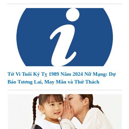
Tử Vi Tuổi Kỷ Tỵ 1989 Năm 2024 Nữ Mạng: Dự
Báo Tương Lai, May Mắn và Thử Thách