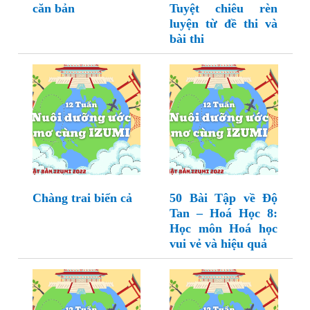
căn bản
Tuyệt chiêu rèn
luyện từ đề thi và
bài thi
Chàng trai biển cả
50 Bài Tập về Độ
Tan – Hoá Học 8:
Học môn Hoá học
vui vẻ và hiệu quả