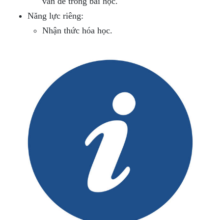
vấn đề trong bài học.
Năng lực riêng:
Nhận thức hóa học.