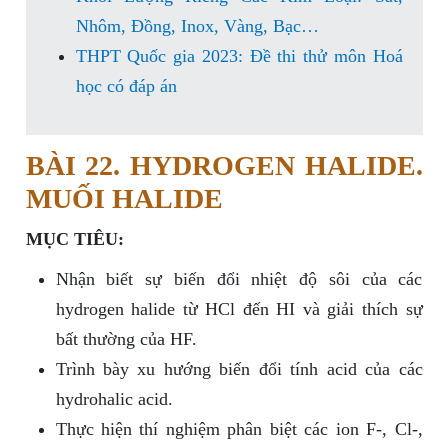
Nhôm, Đồng, Inox, Vàng, Bạc…
THPT Quốc gia 2023: Đề thi thử môn Hoá
học có đáp án
BÀI 22. HYDROGEN HALIDE.
MUỐI HALIDE
MỤC TIÊU:
Nhận biết sự biến đổi nhiệt độ sôi của các
hydrogen halide từ HCl đến HI và giải thích sự
bất thường của HF.
Trình bày xu hướng biến đổi tính acid của các
hydrohalic acid.
Thực hiện thí nghiệm phân biệt các ion F-, Cl-,