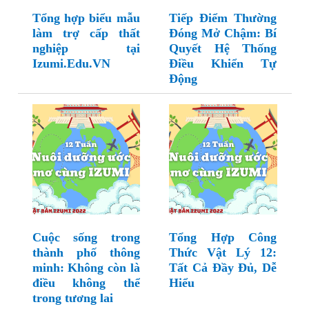
Tổng hợp biểu mẫu
Tiếp Điểm Thường
làm trợ cấp thất
Đóng Mở Chậm: Bí
nghiệp tại
Quyết Hệ Thống
Izumi.Edu.VN
Điều Khiển Tự
Động
Cuộc sống trong
Tổng Hợp Công
thành phố thông
Thức Vật Lý 12:
minh: Không còn là
Tất Cả Đầy Đủ, Dễ
điều không thể
Hiểu
trong tương lai