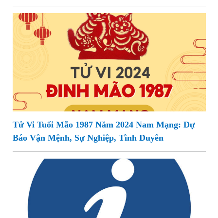
Tử Vi Tuổi Mão 1987 Năm 2024 Nam Mạng: Dự
Báo Vận Mệnh, Sự Nghiệp, Tình Duyên