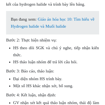
kết của hydrogen halide và trình bày lên bảng.
Bạn đang xem:
Giáo án hóa học 10: Tìm hiểu về
Hydrogen halide và Muối halide
Bước 2: Thực hiện nhiệm vụ:
HS theo dõi SGK và chú ý nghe, tiếp nhận kiến
thức.
HS thảo luận nhóm để trả lời câu hỏi.
Bước 3: Báo cáo, thảo luận:
Đại diện nhóm HS trình bày.
Một số HS khác nhận xét, bổ sung.
Bước 4: Kết luận, nhận định:
GV nhận xét kết quả thảo luận nhóm, thái độ làm