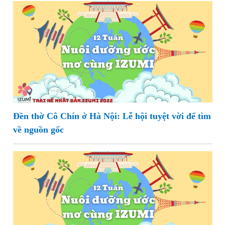
Đền thờ Cô Chín ở Hà Nội: Lễ hội tuyệt vời để tìm
về nguồn gốc