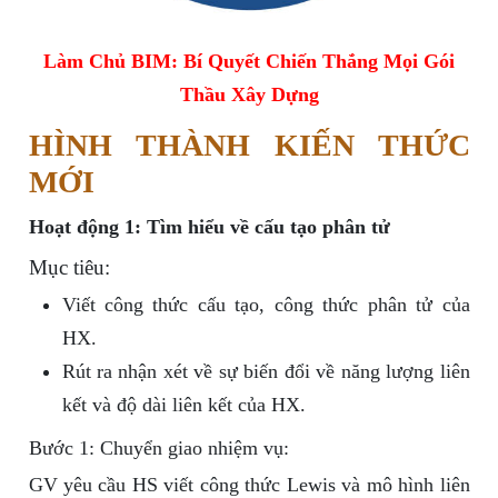
Làm Chủ BIM: Bí Quyết Chiến Thắng Mọi Gói
Thầu Xây Dựng
HÌNH THÀNH KIẾN THỨC
MỚI
Hoạt động 1: Tìm hiểu về cấu tạo phân tử
Mục tiêu:
Viết công thức cấu tạo, công thức phân tử của
HX.
Rút ra nhận xét về sự biến đổi về năng lượng liên
kết và độ dài liên kết của HX.
Bước 1: Chuyển giao nhiệm vụ:
GV yêu cầu HS viết công thức Lewis và mô hình liên