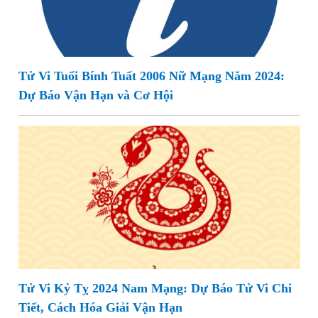
Tử Vi Tuổi Bính Tuất 2006 Nữ Mạng Năm 2024:
Dự Báo Vận Hạn và Cơ Hội
Tử Vi Kỷ Tỵ 2024 Nam Mạng: Dự Báo Tử Vi Chi
Tiết, Cách Hóa Giải Vận Hạn