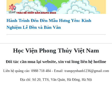
Hành Trình Đến Đền Mẫu Hưng Yên: Kinh
Nghiệm Lễ Đền và Bản Văn
Học Viện Phong Thủy Việt Nam
Đối tác cần mua lại website, xin vui lòng liên hệ hotline
Liên hệ quảng cáo: 0988 718 484 - Email:
tranquynhanh1236@gmail.com
Địa chỉ: Số 20, TT6, Văn Quán, Hà Đông, Hà Nội