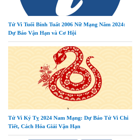
Tử Vi Tuổi Bính Tuất 2006 Nữ Mạng Năm 2024:
Dự Báo Vận Hạn và Cơ Hội
Tử Vi Kỷ Tỵ 2024 Nam Mạng: Dự Báo Tử Vi Chi
Tiết, Cách Hóa Giải Vận Hạn