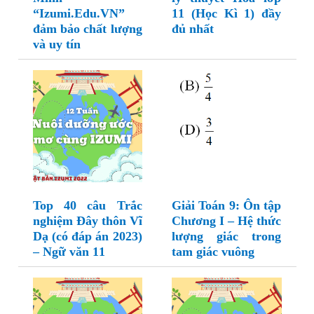
“Izumi.Edu.VN”
11 (Học Kì 1) đầy
đảm bảo chất lượng
đủ nhất
và uy tín
Top 40 câu Trắc
Giải Toán 9: Ôn tập
nghiệm Đây thôn Vĩ
Chương I – Hệ thức
Dạ (có đáp án 2023)
lượng giác trong
– Ngữ văn 11
tam giác vuông