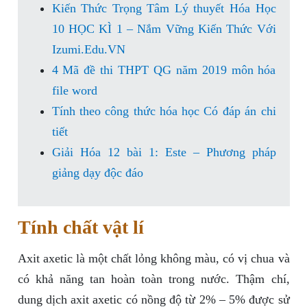
Kiến Thức Trọng Tâm Lý thuyết Hóa Học
10 HỌC KÌ 1 – Nắm Vững Kiến Thức Với
Izumi.Edu.VN
4 Mã đề thi THPT QG năm 2019 môn hóa
file word
Tính theo công thức hóa học Có đáp án chi
tiết
Giải Hóa 12 bài 1: Este – Phương pháp
giảng dạy độc đáo
Tính chất vật lí
Axit axetic là một chất lỏng không màu, có vị chua và
có khả năng tan hoàn toàn trong nước. Thậm chí,
dung dịch axit axetic có nồng độ từ 2% – 5% được sử