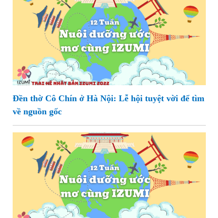
Đền thờ Cô Chín ở Hà Nội: Lễ hội tuyệt vời để tìm
về nguồn gốc