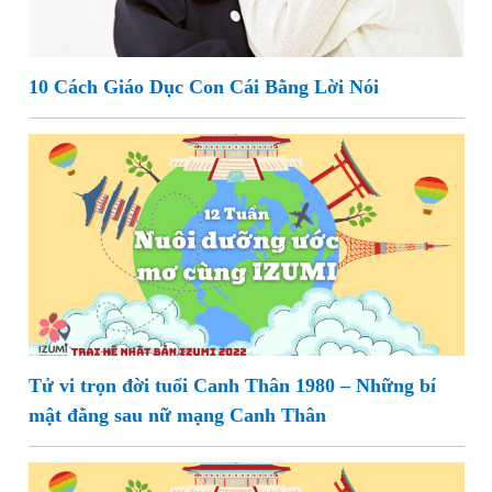
10 Cách Giáo Dục Con Cái Bằng Lời Nói
Tử vi trọn đời tuổi Canh Thân 1980 – Những bí
mật đằng sau nữ mạng Canh Thân