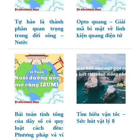
Tự hào là thành
Opto quang – Giải
phần quan trọng
mã bí mật về linh
trong đời sống –
kiện quang điện tử
Nước
Bài toán tính tổng
Tìm hiểu vận tốc –
của dãy số có quy
Sức hút vật lý 8
luật cách đều:
Phương pháp và ví