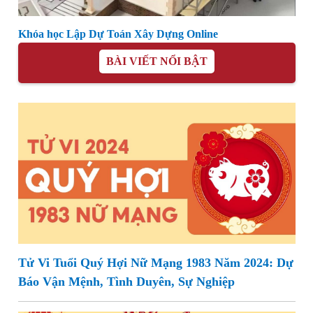
Khóa học Lập Dự Toán Xây Dựng Online
BÀI VIẾT NỔI BẬT
Tử Vi Tuổi Quý Hợi Nữ Mạng 1983 Năm 2024: Dự
Báo Vận Mệnh, Tình Duyên, Sự Nghiệp