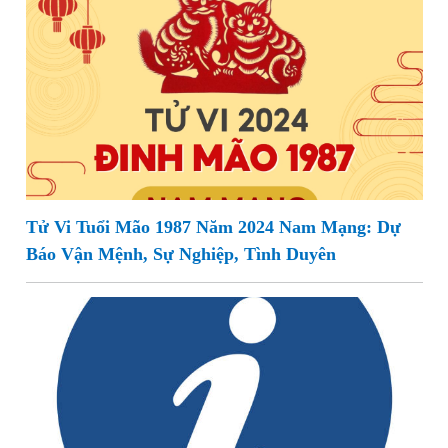
Tử Vi Tuổi Mão 1987 Năm 2024 Nam Mạng: Dự
Báo Vận Mệnh, Sự Nghiệp, Tình Duyên