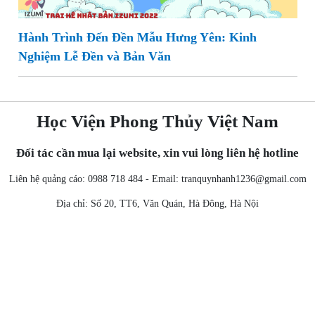
Hành Trình Đến Đền Mẫu Hưng Yên: Kinh
Nghiệm Lễ Đền và Bản Văn
Học Viện Phong Thủy Việt Nam
Đối tác cần mua lại website, xin vui lòng liên hệ hotline
Liên hệ quảng cáo: 0988 718 484 - Email:
tranquynhanh1236@gmail.com
Địa chỉ: Số 20, TT6, Văn Quán, Hà Đông, Hà Nội