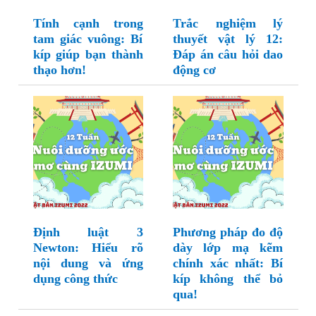
Tính cạnh trong
Trắc nghiệm lý
tam giác vuông: Bí
thuyết vật lý 12:
kíp giúp bạn thành
Đáp án câu hỏi dao
thạo hơn!
động cơ
Định luật 3
Phương pháp đo độ
Newton: Hiểu rõ
dày lớp mạ kẽm
nội dung và ứng
chính xác nhất: Bí
dụng công thức
kíp không thể bỏ
qua!