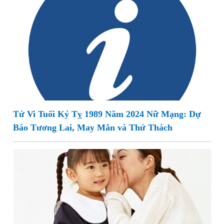
Tử Vi Tuổi Kỷ Tỵ 1989 Năm 2024 Nữ Mạng: Dự
Báo Tương Lai, May Mắn và Thử Thách