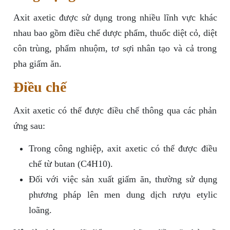
Axit axetic được sử dụng trong nhiều lĩnh vực khác
nhau bao gồm điều chế dược phẩm, thuốc diệt cỏ, diệt
côn trùng, phẩm nhuộm, tơ sợi nhân tạo và cả trong
pha giấm ăn.
Điều chế
Axit axetic có thể được điều chế thông qua các phản
ứng sau:
Trong công nghiệp, axit axetic có thể được điều
chế từ butan (C4H10).
Đối với việc sản xuất giấm ăn, thường sử dụng
phương pháp lên men dung dịch rượu etylic
loãng.