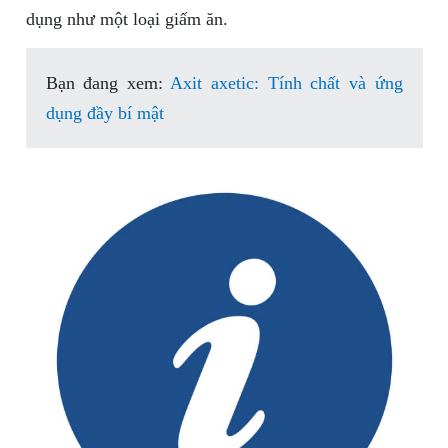
dụng như một loại giấm ăn.
Bạn đang xem:
Axit axetic: Tính chất và ứng
dụng đầy bí mật