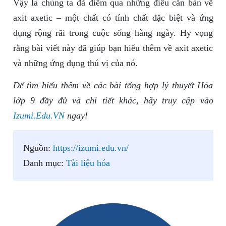
Vậy là chúng ta đã điểm qua những điều căn bản về
axit axetic – một chất có tính chất đặc biệt và ứng
dụng rộng rãi trong cuộc sống hàng ngày. Hy vọng
rằng bài viết này đã giúp bạn hiểu thêm về axit axetic
và những ứng dụng thú vị của nó.
Để tìm hiểu thêm về các bài tổng hợp lý thuyết Hóa
lớp 9 đầy đủ và chi tiết khác, hãy truy cập vào
Izumi.Edu.VN
ngay!
Nguồn:
https://izumi.edu.vn/
Danh mục:
Tài liệu hóa