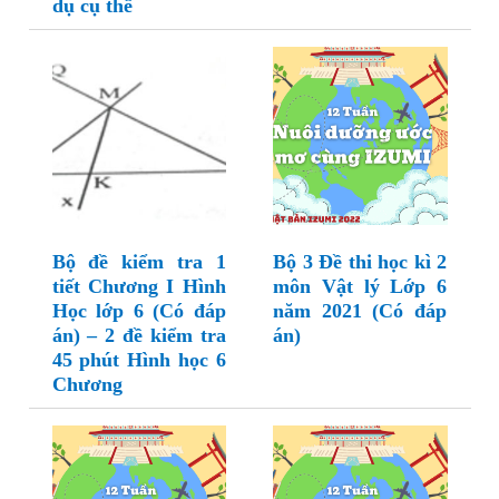
dụ cụ thể
Bộ đề kiểm tra 1
Bộ 3 Đề thi học kì 2
tiết Chương I Hình
môn Vật lý Lớp 6
Học lớp 6 (Có đáp
năm 2021 (Có đáp
án) – 2 đề kiểm tra
án)
45 phút Hình học 6
Chương