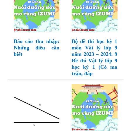
Báo cáo thu nhập:
Bộ đề thi học kỳ 1
Những điều cần
môn Vật lý lớp 9
biết
năm 2023 – 2024: 9
Đề thi Vật lý lớp 9
học kỳ 1 (Có ma
trận, đáp