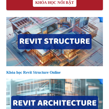
KHÓA HỌC NỔI BẬT
Khóa học Revit Structure Online