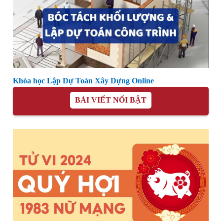
Khóa học Lập Dự Toán Xây Dựng Online
BÀI VIẾT NỔI BẬT