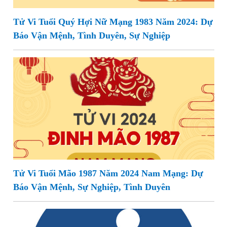
Tử Vi Tuổi Quý Hợi Nữ Mạng 1983 Năm 2024: Dự
Báo Vận Mệnh, Tình Duyên, Sự Nghiệp
Tử Vi Tuổi Mão 1987 Năm 2024 Nam Mạng: Dự
Báo Vận Mệnh, Sự Nghiệp, Tình Duyên