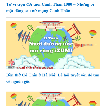
Tử vi trọn đời tuổi Canh Thân 1980 – Những bí
mật đằng sau nữ mạng Canh Thân
Đền thờ Cô Chín ở Hà Nội: Lễ hội tuyệt vời để tìm
về nguồn gốc