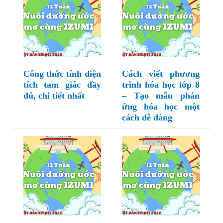
Công thức tính diện
Cách viết phương
tích tam giác đầy
trình hóa học lớp 8
đủ, chi tiết nhất
– Tạo mẫu phản
ứng hóa học một
cách dễ dàng