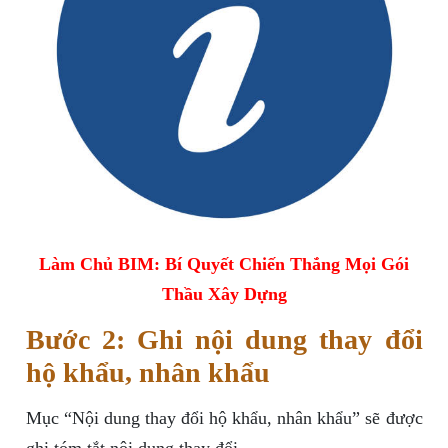
Làm Chủ BIM: Bí Quyết Chiến Thắng Mọi Gói
Thầu Xây Dựng
Bước 2: Ghi nội dung thay đổi
hộ khẩu, nhân khẩu
Mục “Nội dung thay đổi hộ khẩu, nhân khẩu” sẽ được