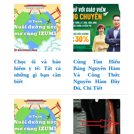
Chọc ối và bảo
Cùng Tìm Hiểu
hiểm y tế: Tất cả
Bảng Nguyên Hàm
những gì bạn cần
Và Công Thức
biết
Nguyên Hàm Đầy
Đủ, Chi Tiết