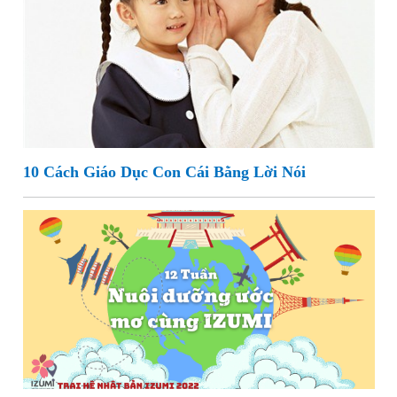
10 Cách Giáo Dục Con Cái Bằng Lời Nói