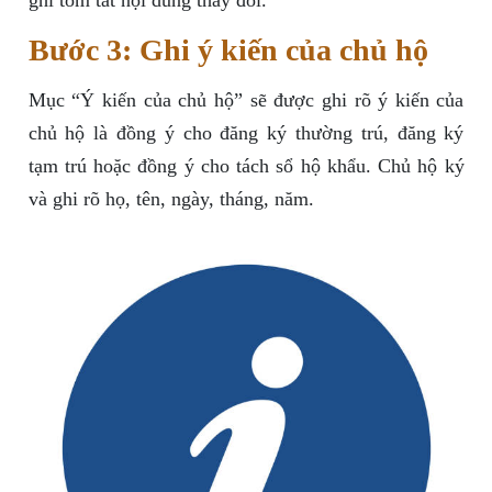
ghi tóm tắt nội dung thay đổi.
Bước 3: Ghi ý kiến của chủ hộ
Mục “Ý kiến của chủ hộ” sẽ được ghi rõ ý kiến của
chủ hộ là đồng ý cho đăng ký thường trú, đăng ký
tạm trú hoặc đồng ý cho tách sổ hộ khẩu. Chủ hộ ký
và ghi rõ họ, tên, ngày, tháng, năm.