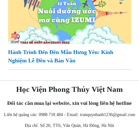
Hành Trình Đến Đền Mẫu Hưng Yên: Kinh
Nghiệm Lễ Đền và Bản Văn
Học Viện Phong Thủy Việt Nam
Đối tác cần mua lại website, xin vui lòng liên hệ hotline
Liên hệ quảng cáo: 0988 718 484 - Email:
tranquynhanh1236@gmail.com
Địa chỉ: Số 20, TT6, Văn Quán, Hà Đông, Hà Nội