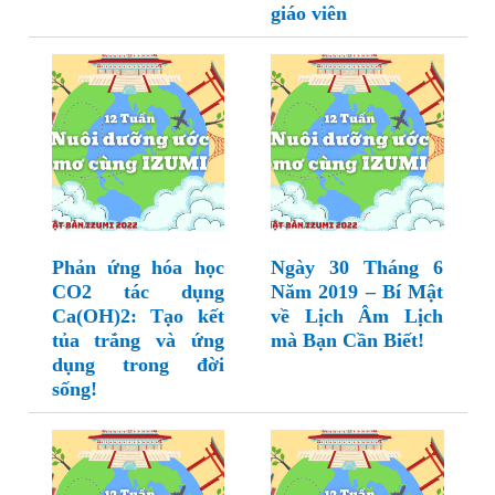
giáo viên
Phản ứng hóa học
Ngày 30 Tháng 6
CO2 tác dụng
Năm 2019 – Bí Mật
Ca(OH)2: Tạo kết
về Lịch Âm Lịch
tủa trắng và ứng
mà Bạn Cần Biết!
dụng trong đời
sống!