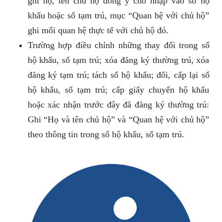
ghi họ, tên chủ hộ đồng ý cho nhập vào sổ hộ
khẩu hoặc sổ tạm trú, mục “Quan hệ với chủ hộ”
ghi mối quan hệ thực tế với chủ hộ đó.
Trường hợp điều chỉnh những thay đổi trong sổ
hộ khẩu, sổ tạm trú; xóa đăng ký thường trú, xóa
đăng ký tạm trú; tách sổ hộ khẩu; đổi, cấp lại sổ
hộ khẩu, sổ tạm trú; cấp giấy chuyển hộ khẩu
hoặc xác nhận trước đây đã đăng ký thường trú:
Ghi “Họ và tên chủ hộ” và “Quan hệ với chủ hộ”
theo thông tin trong sổ hộ khẩu, sổ tạm trú.