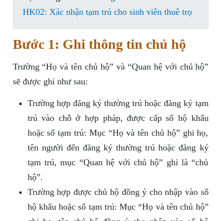
HK02: Xác nhận tạm trú cho sinh viên thuê trọ
Bước 1: Ghi thông tin chủ hộ
Trường “Họ và tên chủ hộ” và “Quan hệ với chủ hộ”
sẽ được ghi như sau:
Trường hợp đăng ký thường trú hoặc đăng ký tạm
trú vào chỗ ở hợp pháp, được cấp sổ hộ khẩu
hoặc sổ tạm trú: Mục “Họ và tên chủ hộ” ghi họ,
tên người đến đăng ký thường trú hoặc đăng ký
tạm trú, mục “Quan hệ với chủ hộ” ghi là “chủ
hộ”.
Trường hợp được chủ hộ đồng ý cho nhập vào sổ
hộ khẩu hoặc sổ tạm trú: Mục “Họ và tên chủ hộ”