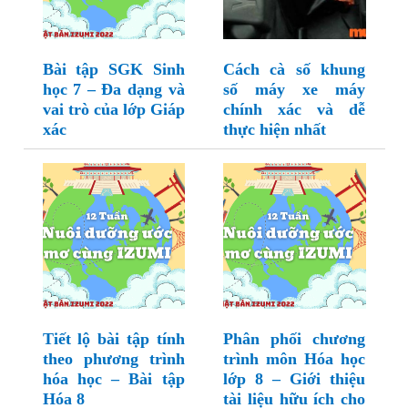
Bài tập SGK Sinh
Cách cà số khung
học 7 – Đa dạng và
số máy xe máy
vai trò của lớp Giáp
chính xác và dễ
xác
thực hiện nhất
Tiết lộ bài tập tính
Phân phối chương
theo phương trình
trình môn Hóa học
hóa học – Bài tập
lớp 8 – Giới thiệu
Hóa 8
tài liệu hữu ích cho