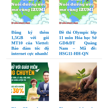
Đăng ký thêm
Đề thi Olympic lớp
1,5GB với gói
11 môn Hóa học Sở
MT10 của Viettel:
GD&ĐT Quảng
Bảo đảm tốc độ
Nam – Mã đề:
internet cực nhanh!
HSG11-HH-QN