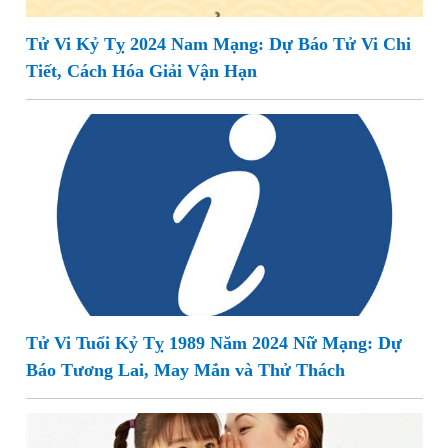
Tử Vi Kỷ Tỵ 2024 Nam Mạng: Dự Báo Tử Vi Chi
Tiết, Cách Hóa Giải Vận Hạn
Tử Vi Tuổi Kỷ Tỵ 1989 Năm 2024 Nữ Mạng: Dự
Báo Tương Lai, May Mắn và Thử Thách