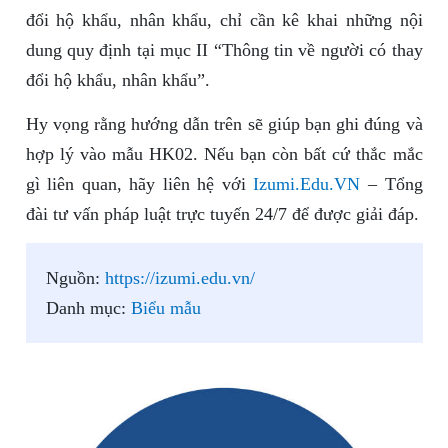
đổi hộ khẩu, nhân khẩu, chỉ cần kê khai những nội
dung quy định tại mục II “Thông tin về người có thay
đổi hộ khẩu, nhân khẩu”.
Hy vọng rằng hướng dẫn trên sẽ giúp bạn ghi đúng và
hợp lý vào mẫu HK02. Nếu bạn còn bất cứ thắc mắc
gì liên quan, hãy liên hệ với
Izumi.Edu.VN
– Tổng
đài tư vấn pháp luật trực tuyến 24/7 để được giải đáp.
Nguồn:
https://izumi.edu.vn/
Danh mục:
Biểu mẫu