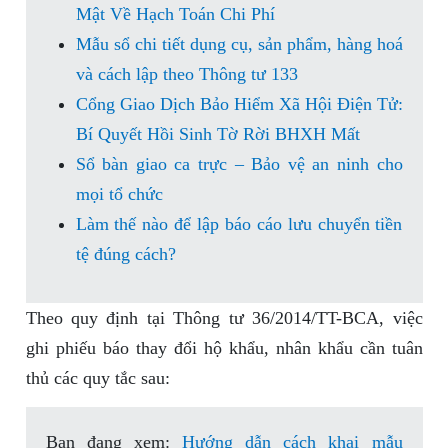
Mật Về Hạch Toán Chi Phí
Mẫu sổ chi tiết dụng cụ, sản phẩm, hàng hoá
và cách lập theo Thông tư 133
Cổng Giao Dịch Bảo Hiểm Xã Hội Điện Tử:
Bí Quyết Hồi Sinh Tờ Rời BHXH Mất
Sổ bàn giao ca trực – Bảo vệ an ninh cho
mọi tổ chức
Làm thế nào để lập báo cáo lưu chuyển tiền
tệ đúng cách?
Theo quy định tại Thông tư 36/2014/TT-BCA, việc
ghi phiếu báo thay đổi hộ khẩu, nhân khẩu cần tuân
thủ các quy tắc sau:
Bạn đang xem:
Hướng dẫn cách khai mẫu