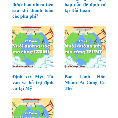
được bao nhiêu tiền
hấp dẫn để định cư
sau khi thanh toán
tại Đài Loan
các phụ phí?
Định cư Mỹ: Tư
Bảo Lãnh Hôn
vấn và hỗ trợ định
Nhân: Ai Cũng Có
cư tại Mỹ
Thể