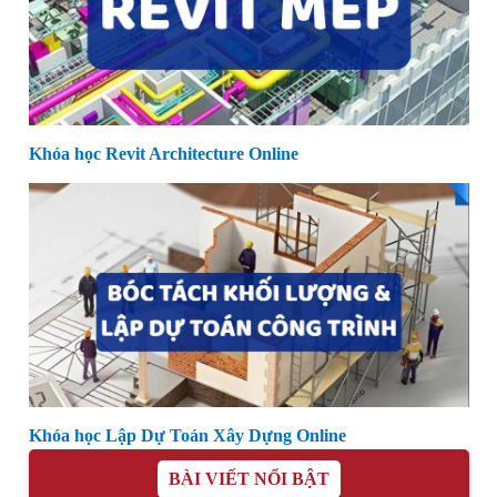
Khóa học Revit Architecture Online
Khóa học Lập Dự Toán Xây Dựng Online
BÀI VIẾT NỔI BẬT