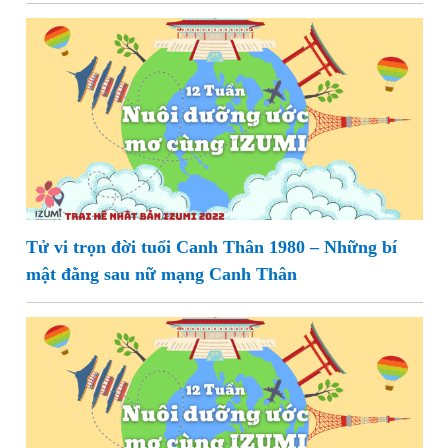
Tử vi trọn đời tuổi Canh Thân 1980 – Những bí
mật đằng sau nữ mạng Canh Thân