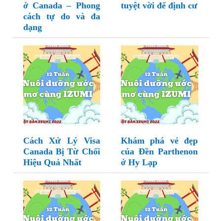
ở Canada – Phong
tuyệt vời để định cư
cách tự do và đa
dạng
Cách Xử Lý Visa
Khám phá vẻ đẹp
Canada Bị Từ Chối
của Đền Parthenon
Hiệu Quả Nhất
ở Hy Lạp