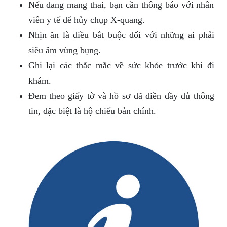
Nếu đang mang thai, bạn cần thông báo với nhân
viên y tế để hủy chụp X-quang.
Nhịn ăn là điều bắt buộc đối với những ai phải
siêu âm vùng bụng.
Ghi lại các thắc mắc về sức khỏe trước khi đi
khám.
Đem theo giấy tờ và hồ sơ đã điền đầy đủ thông
tin, đặc biệt là hộ chiếu bản chính.