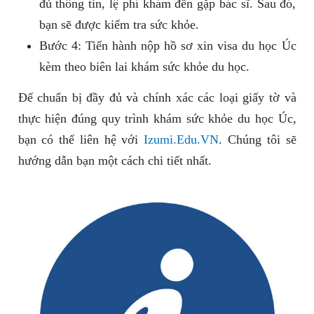
đủ thông tin, lệ phí khám đến gặp bác sĩ. Sau đó,
bạn sẽ được kiểm tra sức khỏe.
Bước 4: Tiến hành nộp hồ sơ xin visa du học Úc
kèm theo biên lai khám sức khỏe du học.
Để chuẩn bị đầy đủ và chính xác các loại giấy tờ và
thực hiện đúng quy trình khám sức khỏe du học Úc,
bạn có thể liên hệ với
Izumi.Edu.VN
. Chúng tôi sẽ
hướng dẫn bạn một cách chi tiết nhất.