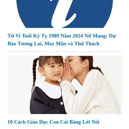
Tử Vi Tuổi Kỷ Tỵ 1989 Năm 2024 Nữ Mạng: Dự
Báo Tương Lai, May Mắn và Thử Thách
10 Cách Giáo Dục Con Cái Bằng Lời Nói