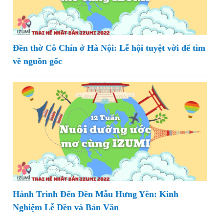
Đền thờ Cô Chín ở Hà Nội: Lễ hội tuyệt vời để tìm
về nguồn gốc
Hành Trình Đến Đền Mẫu Hưng Yên: Kinh
Nghiệm Lễ Đền và Bản Văn