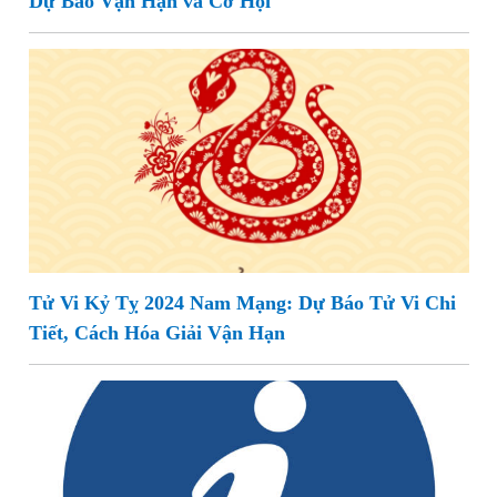
Dự Báo Vận Hạn và Cơ Hội
Tử Vi Kỷ Tỵ 2024 Nam Mạng: Dự Báo Tử Vi Chi
Tiết, Cách Hóa Giải Vận Hạn