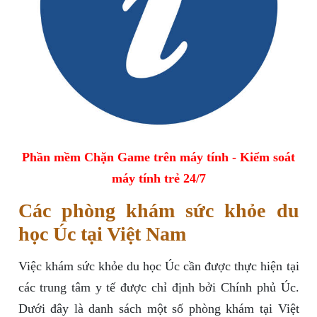
Phần mềm Chặn Game trên máy tính - Kiểm soát
máy tính trẻ 24/7
Các phòng khám sức khỏe du
học Úc tại Việt Nam
Việc khám sức khỏe du học Úc cần được thực hiện tại
các trung tâm y tế được chỉ định bởi Chính phủ Úc.
Dưới đây là danh sách một số phòng khám tại Việt