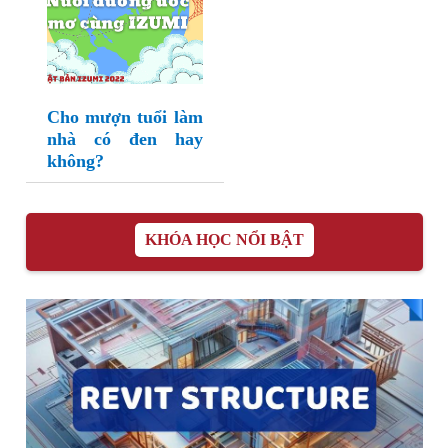
Cho mượn tuổi làm
nhà có đen hay
không?
KHÓA HỌC NỔI BẬT