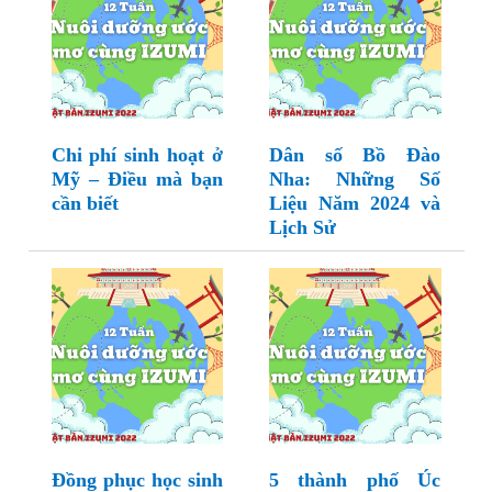
Chi phí sinh hoạt ở
Dân số Bồ Đào
Mỹ – Điều mà bạn
Nha: Những Số
cần biết
Liệu Năm 2024 và
Lịch Sử
Đồng phục học sinh
5 thành phố Úc