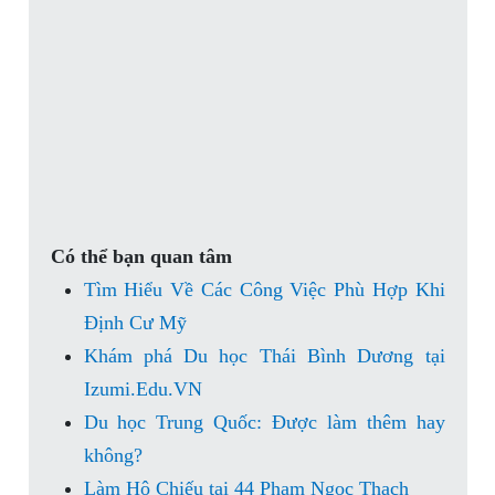
Có thể bạn quan tâm
Tìm Hiểu Về Các Công Việc Phù Hợp Khi
Định Cư Mỹ
Khám phá Du học Thái Bình Dương tại
Izumi.Edu.VN
Du học Trung Quốc: Được làm thêm hay
không?
Làm Hộ Chiếu tại 44 Phạm Ngọc Thạch