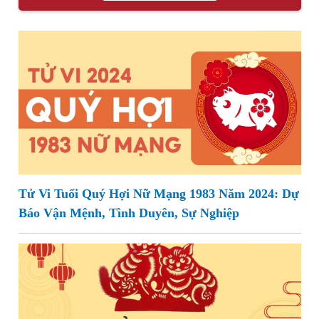
Tử Vi Tuổi Quý Hợi Nữ Mạng 1983 Năm 2024: Dự
Báo Vận Mệnh, Tình Duyên, Sự Nghiệp