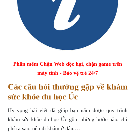
Phần mềm Chặn Web độc hại, chặn game trên
máy tính - Bảo vệ trẻ 24/7
Các câu hỏi thường gặp về khám
sức khỏe du học Úc
Hy vọng bài viết đã giúp bạn nắm được quy trình
khám sức khỏe du học Úc gồm những bước nào, chi
phí ra sao, nên đi khám ở đâu,…