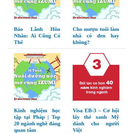
Bảo Lãnh Hôn
Cho mượn tuổi làm
Nhân: Ai Cũng Có
nhà có đen hay
Thể
không?
Kinh nghiệm học
Visa EB-3 – Cơ hội
tập tại Pháp | Top
lấy thẻ xanh Mỹ
20 ngành nghề đáng
dành cho người
quan tâm
Việt