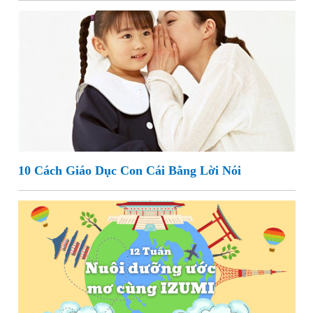
10 Cách Giáo Dục Con Cái Bằng Lời Nói