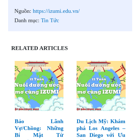
Nguồn:
https://izumi.edu.vn/
Danh mục:
Tin Tức
RELATED ARTICLES
Bảo Lãnh
Du Lịch Mỹ: Khám
Vợ/Chồng: Những
phá Los Angeles –
Bí Mật Từ
San Diego với Ưu