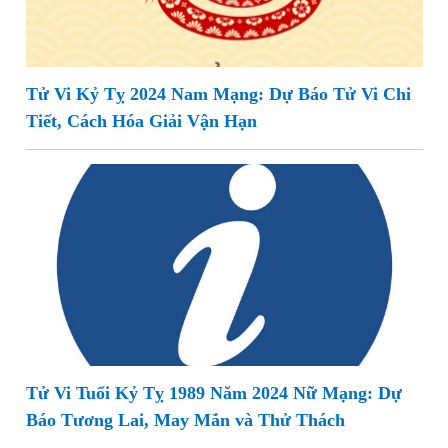
Tử Vi Kỷ Tỵ 2024 Nam Mạng: Dự Báo Tử Vi Chi
Tiết, Cách Hóa Giải Vận Hạn
Tử Vi Tuổi Kỷ Tỵ 1989 Năm 2024 Nữ Mạng: Dự
Báo Tương Lai, May Mắn và Thử Thách