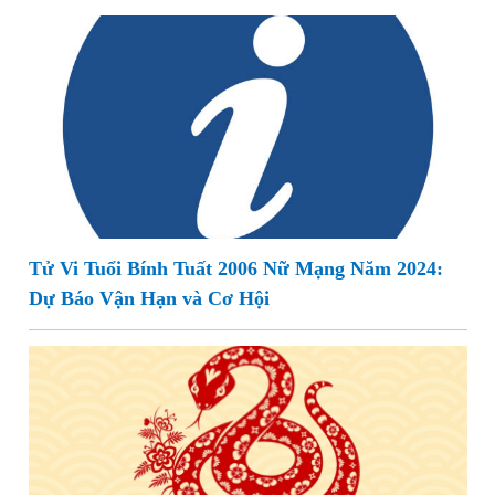
Tử Vi Tuổi Bính Tuất 2006 Nữ Mạng Năm 2024:
Dự Báo Vận Hạn và Cơ Hội