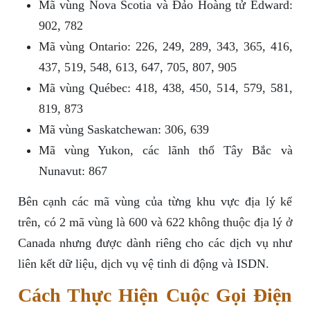
Mã vùng Nova Scotia và Đảo Hoàng tử Edward:
902, 782
Mã vùng Ontario: 226, 249, 289, 343, 365, 416,
437, 519, 548, 613, 647, 705, 807, 905
Mã vùng Québec: 418, 438, 450, 514, 579, 581,
819, 873
Mã vùng Saskatchewan: 306, 639
Mã vùng Yukon, các lãnh thổ Tây Bắc và
Nunavut: 867
Bên cạnh các mã vùng của từng khu vực địa lý kể
trên, có 2 mã vùng là 600 và 622 không thuộc địa lý ở
Canada nhưng được dành riêng cho các dịch vụ như
liên kết dữ liệu, dịch vụ vệ tinh di động và ISDN.
Cách Thực Hiện Cuộc Gọi Điện