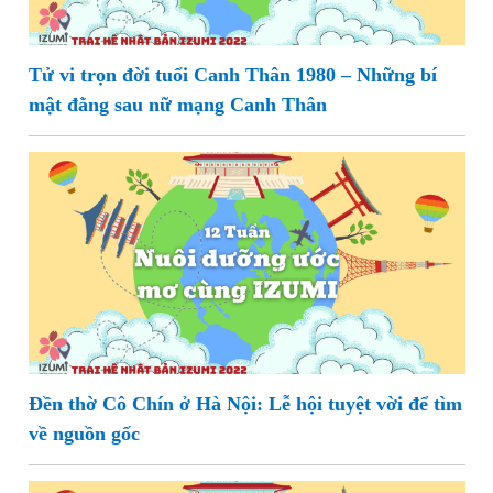
Tử vi trọn đời tuổi Canh Thân 1980 – Những bí
mật đằng sau nữ mạng Canh Thân
Đền thờ Cô Chín ở Hà Nội: Lễ hội tuyệt vời để tìm
về nguồn gốc