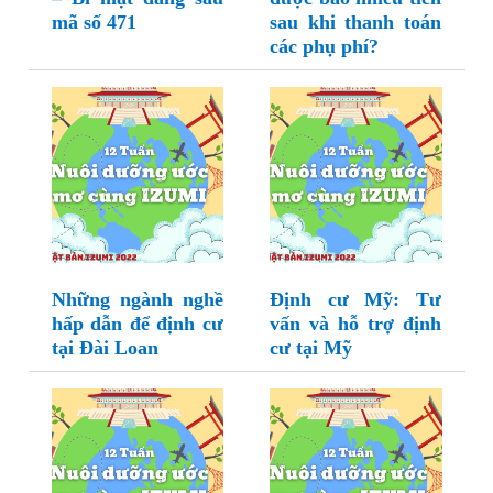
mã số 471
sau khi thanh toán
các phụ phí?
Những ngành nghề
Định cư Mỹ: Tư
hấp dẫn để định cư
vấn và hỗ trợ định
tại Đài Loan
cư tại Mỹ