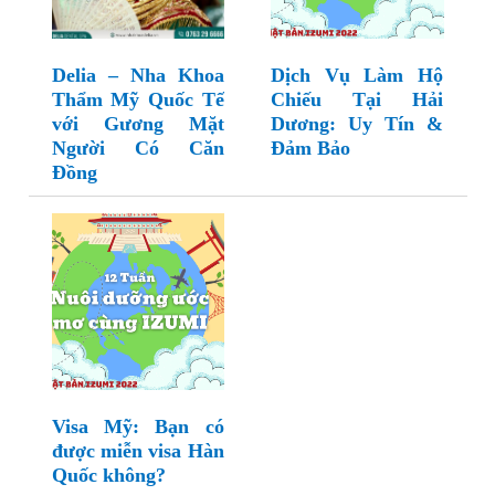
Delia – Nha Khoa
Dịch Vụ Làm Hộ
Thẩm Mỹ Quốc Tế
Chiếu Tại Hải
với Gương Mặt
Dương: Uy Tín &
Người Có Căn
Đảm Bảo
Đồng
Visa Mỹ: Bạn có
được miễn visa Hàn
Quốc không?