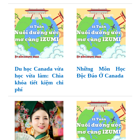
Du học Canada vừa
Những Môn Học
học vừa làm: Chìa
Độc Đáo Ở Canada
khóa tiết kiệm chi
phí