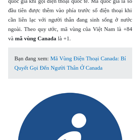
quốc gia khi gọi điện thoại quốc tế. Mã quốc gia là số
đầu tiên được thêm vào phía trước số điện thoại khi
cần liên lạc với người thân đang sinh sống ở nước
ngoài. Theo quy ước, mã vùng của Việt Nam là +84
và
mã vùng Canada
là +1.
Bạn đang xem:
Mã Vùng Điện Thoại Canada: Bí
Quyết Gọi Đến Người Thân Ở Canada