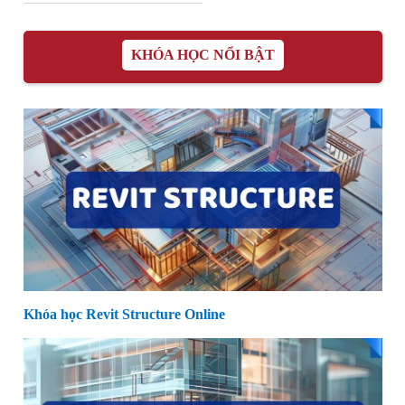
KHÓA HỌC NỔI BẬT
Khóa học Revit Structure Online