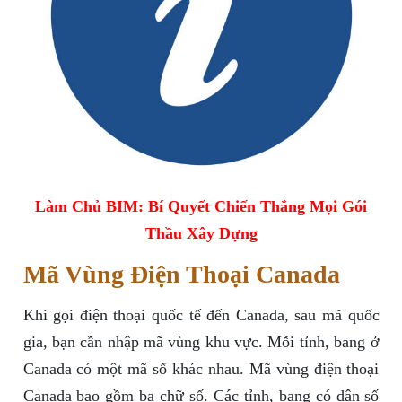
Làm Chủ BIM: Bí Quyết Chiến Thắng Mọi Gói
Thầu Xây Dựng
Mã Vùng Điện Thoại Canada
Khi gọi điện thoại quốc tế đến Canada, sau mã quốc
gia, bạn cần nhập mã vùng khu vực. Mỗi tỉnh, bang ở
Canada có một mã số khác nhau. Mã vùng điện thoại
Canada bao gồm ba chữ số. Các tỉnh, bang có dân số