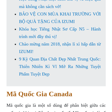
mà không cần sách vở!
BẢO VỆ CON MÙA KHAI TRƯỜNG VỚI
BỘ QUÀ TẶNG CỦA IZUMI
Khóa học Tiếng Nhật Sơ Cấp N5 – Hành
trình mới đầy thú vị!
Chào mừng năm 2018, nhận lì xì hấp dẫn từ
IZUMI!
9 Kỳ Quan Địa Chất Đẹp Nhất Trung Quốc:
Thiên Nhiên Kì Vĩ Mở Ra Những Tuyệt
Phẩm Tuyệt Đẹp
Mã Quốc Gia Canada
Mã quốc gia là một số dùng để phân biệt giữa các