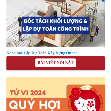
Khóa học Lập Dự Toán Xây Dựng Online
BÀI VIẾT NỔI BẬT