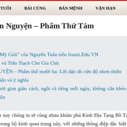
 TUỔI
BÀI CÚNG
BẢN MỆNH
VẬN HẠN
ổn Nguyện – Phẩm Thứ Tám
Mỹ Giỏi” của Nguyễn Tuân trên Izumi.Edu.VN
và Trấn Trạch Cho Gia Chủ
– Phẩm thứ mười ba: Lời dặn dò cứu độ nhơn thiên
ện và ý nghĩa
hời gian giãn cách, ngồi cả tiếng mỗi ngày, không cần khéo
iệu
nay chúng ta sẽ cùng nhau khám phá Kinh Địa Tạng Bồ T
ng bộ kinh quan trọng này, với những thông điệp đặc biệt