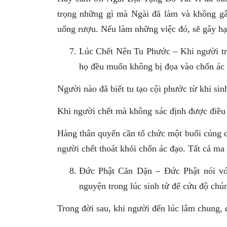
trọng những gì mà Ngài đã làm và không gây
uống rượu. Nếu làm những việc đó, sẽ gây hạ
Lúc Chết Nên Tu Phước – Khi người tr
họ đều muốn không bị đọa vào chốn ác 
Người nào đã biết tu tạo cội phước từ khi sin
Khi người chết mà không xác định được điều g
Hàng thân quyến cần tổ chức một buổi cúng d
người chết thoát khỏi chốn ác đạo. Tất cả ma q
Ðức Phật Căn Dặn – Ðức Phật nói vớ
nguyện trong lúc sinh tử để cứu độ chú
Trong đời sau, khi người đến lúc lâm chung, 