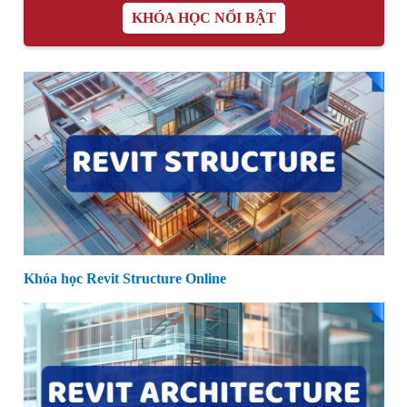
KHÓA HỌC NỔI BẬT
Khóa học Revit Structure Online