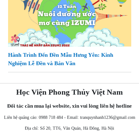
Hành Trình Đến Đền Mẫu Hưng Yên: Kinh
Nghiệm Lễ Đền và Bản Văn
Học Viện Phong Thủy Việt Nam
Đối tác cần mua lại website, xin vui lòng liên hệ hotline
Liên hệ quảng cáo: 0988 718 484 - Email:
tranquynhanh1236@gmail.com
Địa chỉ: Số 20, TT6, Văn Quán, Hà Đông, Hà Nội