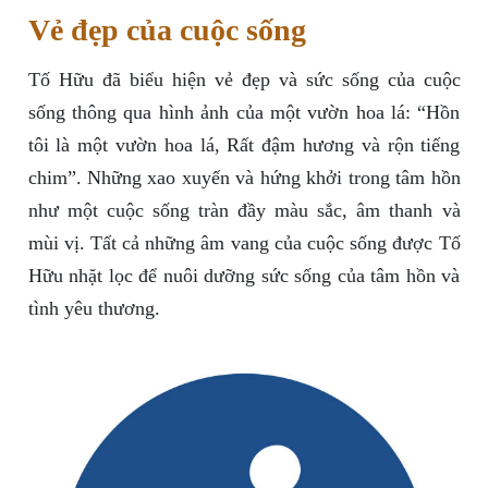
Vẻ đẹp của cuộc sống
Tố Hữu đã biểu hiện vẻ đẹp và sức sống của cuộc
sống thông qua hình ảnh của một vườn hoa lá: “Hồn
tôi là một vườn hoa lá, Rất đậm hương và rộn tiếng
chim”. Những xao xuyến và hứng khởi trong tâm hồn
như một cuộc sống tràn đầy màu sắc, âm thanh và
mùi vị. Tất cả những âm vang của cuộc sống được Tố
Hữu nhặt lọc để nuôi dưỡng sức sống của tâm hồn và
tình yêu thương.