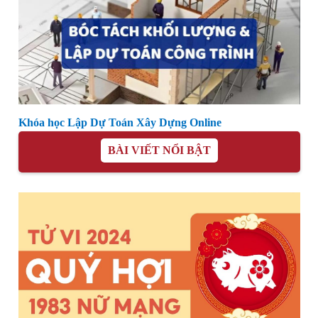
Khóa học Lập Dự Toán Xây Dựng Online
BÀI VIẾT NỔI BẬT