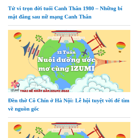
Tử vi trọn đời tuổi Canh Thân 1980 – Những bí
mật đằng sau nữ mạng Canh Thân
Đền thờ Cô Chín ở Hà Nội: Lễ hội tuyệt vời để tìm
về nguồn gốc