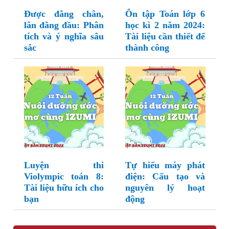
Được đằng chân,
Ôn tập Toán lớp 6
lân đằng đầu: Phân
học kì 2 năm 2024:
tích và ý nghĩa sâu
Tài liệu cần thiết để
sắc
thành công
Luyện thi
Tự hiểu máy phát
Violympic toán 8:
điện: Cấu tạo và
Tài liệu hữu ích cho
nguyên lý hoạt
bạn
động