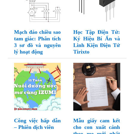
Mạch đảo chiều sao
Học Tập Điện Tử:
tam giác: Phân tích
Ký Hiệu Bí Ẩn và
3 sơ đồ và nguyên
Linh Kiện Điện Tử
lý hoạt động
Tirixto
Công việc hấp dẫn
Mẫu giấy cam kết
– Phiên dịch viên
cho con xuất cảnh
theo mẹ mới nhất