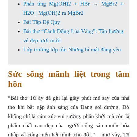
Phản ứng Mg(OH)2 + HBr → MgBr2 +
H2O | Mg(OH)2 ra MgBr2
Bài Tập Đệ Quy
Bài thơ “Cánh Đồng Lúa Vàng”: Tận hưởng
vẻ đẹp tươi mới!
Lớp trưởng lớp tôi: Những bí mật đáng yêu
Sức sống mãnh liệt trong tâm
hồn
“Bài thơ Từ ấy đã ghi lại giây phút mê say của nhà
thơ khi bắt gặp ánh sáng của Đảng soi đường. Đó
không chỉ là cảm xúc vui sướng, phấn khởi mà còn là
phẩm chất cao đẹp của người cộng sản muốn hòa
nhập và cống hiến hết mình cho đời.” – như vậy, Tố