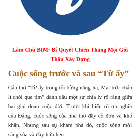
Làm Chủ BIM: Bí Quyết Chiến Thắng Mọi Gói
Thầu Xây Dựng
Cuộc sống trước và sau “Từ ấy”
Câu thơ “Từ ấy trong tôi bừng nắng hạ, Mặt trời chân
lí chói qua tim” đánh dấu một sự chia ly rõ ràng giữa
hai giai đoạn cuộc đời. Trước khi hiểu rõ ơn nghĩa
của Đảng, cuộc sống của nhà thơ đầy cô đơn và khó
khăn. Nhưng sau sự khám phá đó, cuộc sống mới
sáng sủa và đầy hứa hẹn.