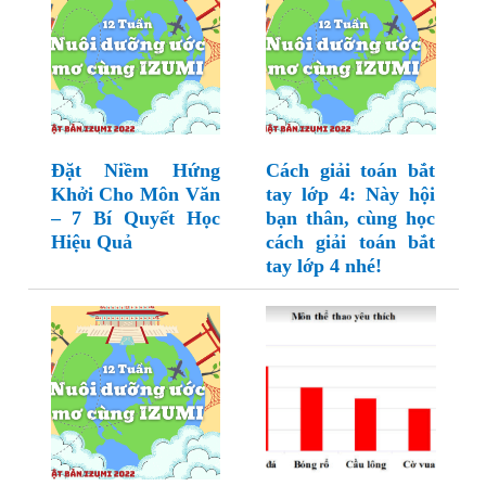
Đặt Niềm Hứng
Cách giải toán bắt
Khởi Cho Môn Văn
tay lớp 4: Này hội
– 7 Bí Quyết Học
bạn thân, cùng học
Hiệu Quả
cách giải toán bắt
tay lớp 4 nhé!