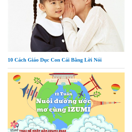
10 Cách Giáo Dục Con Cái Bằng Lời Nói