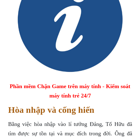
Phần mềm Chặn Game trên máy tính - Kiểm soát
máy tính trẻ 24/7
Hòa nhập và cống hiến
Bằng việc hòa nhập vào lí tưởng Đảng, Tố Hữu đã
tìm được sự tồn tại và mục đích trong đời. Ông đã