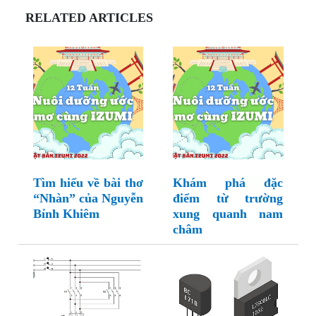
RELATED ARTICLES
Tìm hiểu về bài thơ
Khám phá đặc
“Nhàn” của Nguyễn
điểm từ trường
Bỉnh Khiêm
xung quanh nam
châm