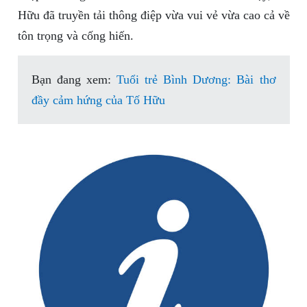
Hữu đã truyền tải thông điệp vừa vui vẻ vừa cao cả về
tôn trọng và cống hiến.
Bạn đang xem:
Tuổi trẻ Bình Dương: Bài thơ
đầy cảm hứng của Tố Hữu