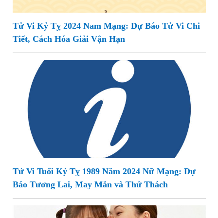
Tử Vi Kỷ Tỵ 2024 Nam Mạng: Dự Báo Tử Vi Chi
Tiết, Cách Hóa Giải Vận Hạn
Tử Vi Tuổi Kỷ Tỵ 1989 Năm 2024 Nữ Mạng: Dự
Báo Tương Lai, May Mắn và Thử Thách