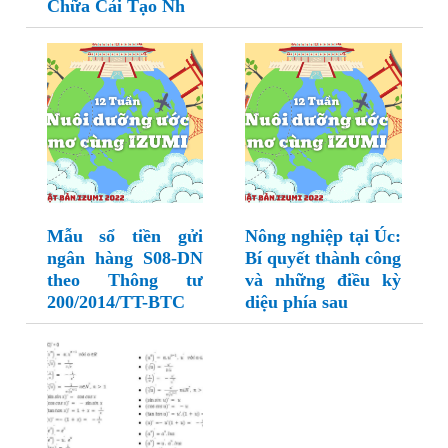
Chữa Cải Tạo Nh
Mẫu sổ tiền gửi
Nông nghiệp tại Úc:
ngân hàng S08-DN
Bí quyết thành công
theo Thông tư
và những điều kỳ
200/2014/TT-BTC
diệu phía sau