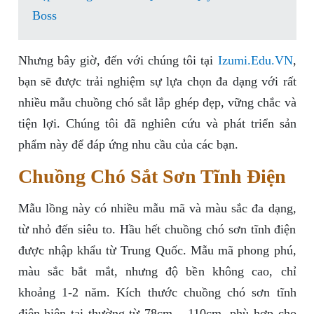
Boss
Nhưng bây giờ, đến với chúng tôi tại
Izumi.Edu.VN
,
bạn sẽ được trải nghiệm sự lựa chọn đa dạng với rất
nhiều mẫu chuồng chó sắt lắp ghép đẹp, vững chắc và
tiện lợi. Chúng tôi đã nghiên cứu và phát triển sản
phẩm này để đáp ứng nhu cầu của các bạn.
Chuồng Chó Sắt Sơn Tĩnh Điện
Mẫu lồng này có nhiều mẫu mã và màu sắc đa dạng,
từ nhỏ đến siêu to. Hầu hết chuồng chó sơn tĩnh điện
được nhập khẩu từ Trung Quốc. Mẫu mã phong phú,
màu sắc bắt mắt, nhưng độ bền không cao, chỉ
khoảng 1-2 năm. Kích thước chuồng chó sơn tĩnh
điện hiện tại thường từ 78cm – 110cm, phù hợp cho