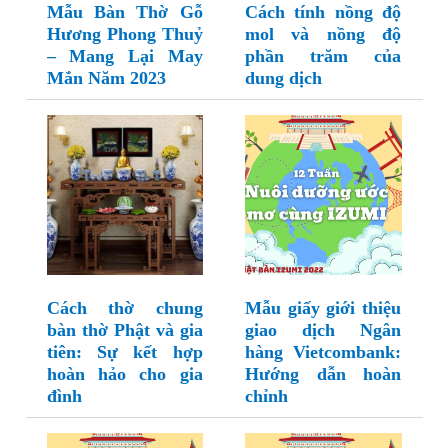
Mẫu Bàn Thờ Gỗ
Cách tính nồng độ
Hương Phong Thuỷ
mol và nồng độ
– Mang Lại May
phần trăm của
Mắn Năm 2023
dung dịch
Cách thờ chung
Mẫu giấy giới thiệu
bàn thờ Phật và gia
giao dịch Ngân
tiên: Sự kết hợp
hàng Vietcombank:
hoàn hảo cho gia
Hướng dẫn hoàn
đình
chỉnh