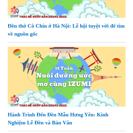
Đền thờ Cô Chín ở Hà Nội: Lễ hội tuyệt vời để tìm
về nguồn gốc
Hành Trình Đến Đền Mẫu Hưng Yên: Kinh
Nghiệm Lễ Đền và Bản Văn