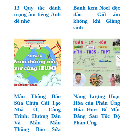
13 Quy tắc đánh
Bánh kem Noel độc
trọng âm tiếng Anh
đáo – Giữ ấm
dễ nhớ
không khí Giáng
sinh
Mẫu Thông Báo
Năng Lượng Hoạt
Sửa Chữa Cải Tạo
Hóa của Phản Ứng
Nhà Ở, Công
Hóa Học: Bí Mật
Trình: Hướng Dẫn
Đằng Sau Tốc Độ
Và Mẫu Mẫu
Phản Ứng
Thông Báo Sửa