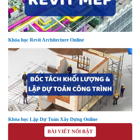
Khóa học Revit Architecture Online
Khóa học Lập Dự Toán Xây Dựng Online
BÀI VIẾT NỔI BẬT