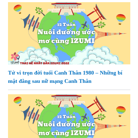
Tử vi trọn đời tuổi Canh Thân 1980 – Những bí
mật đằng sau nữ mạng Canh Thân