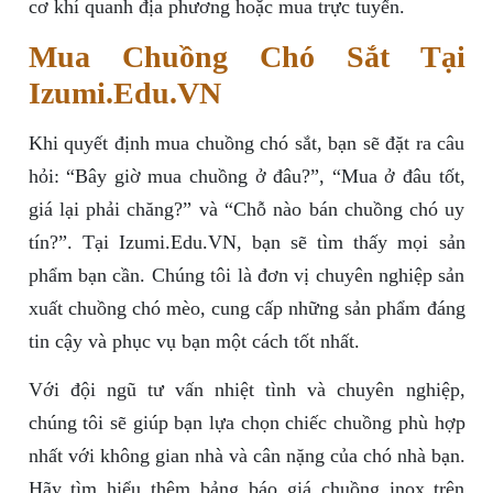
cơ khí quanh địa phương hoặc mua trực tuyến.
Mua Chuồng Chó Sắt Tại
Izumi.Edu.VN
Khi quyết định mua chuồng chó sắt, bạn sẽ đặt ra câu
hỏi: “Bây giờ mua chuồng ở đâu?”, “Mua ở đâu tốt,
giá lại phải chăng?” và “Chỗ nào bán chuồng chó uy
tín?”. Tại Izumi.Edu.VN, bạn sẽ tìm thấy mọi sản
phẩm bạn cần. Chúng tôi là đơn vị chuyên nghiệp sản
xuất chuồng chó mèo, cung cấp những sản phẩm đáng
tin cậy và phục vụ bạn một cách tốt nhất.
Với đội ngũ tư vấn nhiệt tình và chuyên nghiệp,
chúng tôi sẽ giúp bạn lựa chọn chiếc chuồng phù hợp
nhất với không gian nhà và cân nặng của chó nhà bạn.
Hãy tìm hiểu thêm bảng báo giá chuồng inox trên