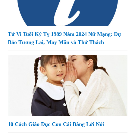
Tử Vi Tuổi Kỷ Tỵ 1989 Năm 2024 Nữ Mạng: Dự
Báo Tương Lai, May Mắn và Thử Thách
10 Cách Giáo Dục Con Cái Bằng Lời Nói