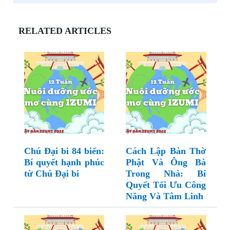
RELATED ARTICLES
Chú Đại bi 84 biến:
Cách Lập Bàn Thờ
Bí quyết hạnh phúc
Phật Và Ông Bà
từ Chú Đại bi
Trong Nhà: Bí
Quyết Tối Ưu Công
Năng Và Tâm Linh