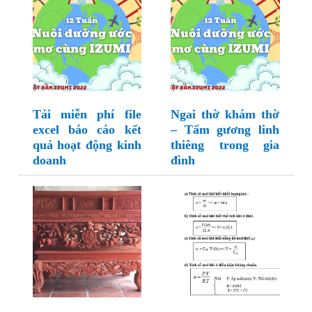
Tải miễn phí file
Ngai thờ khám thờ
excel báo cáo kết
– Tấm gương linh
quả hoạt động kinh
thiêng trong gia
doanh
đình