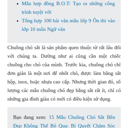
Mẫu hợp đồng B.O.T: Tạo ra những công
trình tuyệt vời
Tổng hợp 100 bài văn mẫu lớp 9 Ôn thi vào
lớp 10 môn Ngữ văn
Chuồng chó sắt là sản phẩm quen thuộc từ rất lâu đối
với chúng ta. Dường như ai cũng cần một chiếc
chuồng cho chó của mình. Trước kia, chuồng chó chỉ
đơn giản là một nơi để nhốt chó, được làm bằng sắt
hộp, inox, hoặc nhựa cao cấp. Nhưng thời gian đó, số
lượng các mẫu chuồng chó đẹp bằng sắt rất ít, chỉ có
những gia đình giàu có mới có điều kiện sử dụng.
Bạn đang xem:
15 Mẫu Chuồng Chó Sắt Bền
Đẹp Không Thể Bỏ Qua: Bí Quyết Chăm Sóc