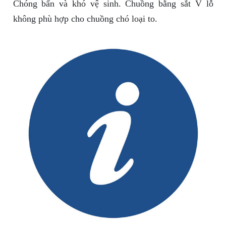
Chóng bẩn và khó vệ sinh. Chuồng bằng sắt V lỗ
không phù hợp cho chuồng chó loại to.