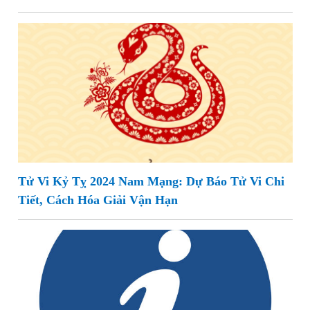
Tử Vi Kỷ Tỵ 2024 Nam Mạng: Dự Báo Tử Vi Chi
Tiết, Cách Hóa Giải Vận Hạn