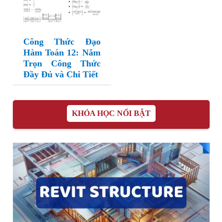
Công Thức Đạo
Hàm Toán 12: Nắm
Trọn Công Thức
Đầy Đủ và Chi Tiết
KHÓA HỌC NỔI BẬT