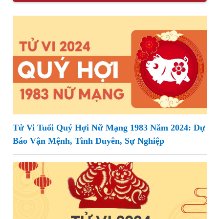
Tử Vi Tuổi Quý Hợi Nữ Mạng 1983 Năm 2024: Dự
Báo Vận Mệnh, Tình Duyên, Sự Nghiệp