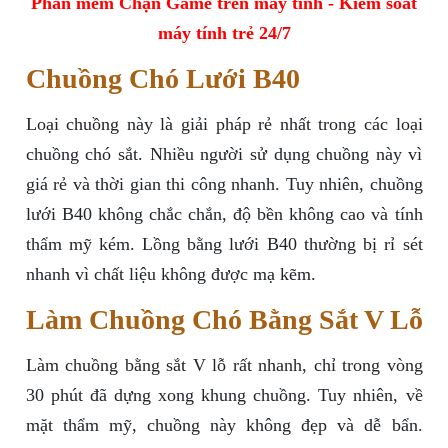
Phần mềm Chặn Game trên máy tính - Kiểm soát
máy tính trẻ 24/7
Chuồng Chó Lưới B40
Loại chuồng này là giải pháp rẻ nhất trong các loại
chuồng chó sắt. Nhiều người sử dụng chuồng này vì
giá rẻ và thời gian thi công nhanh. Tuy nhiên, chuồng
lưới B40 không chắc chắn, độ bền không cao và tính
thẩm mỹ kém. Lồng bằng lưới B40 thường bị rỉ sét
nhanh vì chất liệu không được mạ kẽm.
Làm Chuồng Chó Bằng Sắt V Lỗ
Làm chuồng bằng sắt V lỗ rất nhanh, chỉ trong vòng
30 phút đã dựng xong khung chuồng. Tuy nhiên, về
mặt thẩm mỹ, chuồng này không đẹp và dễ bẩn.