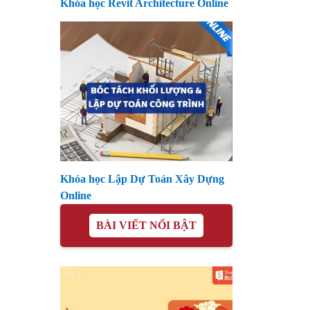
Khóa học Revit Architecture Online
Khóa học Lập Dự Toán Xây Dựng
Online
BÀI VIẾT NỔI BẬT