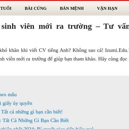
 TUỔI
BÀI CÚNG
BẢN MỆNH
VẬN HẠN
sinh viên mới ra trường – Tư vấ
 khó khăn khi viết CV tiếng Anh? Không sao cả! Izumi.Edu
nh viên mới ra trường để giúp bạn tham khảo. Hãy cùng đọc 
theo mẫu
i giấy ủy quyền
Tất cả những gì bạn cần biết!
 Tất Cả Những Gì Bạn Cần Biết