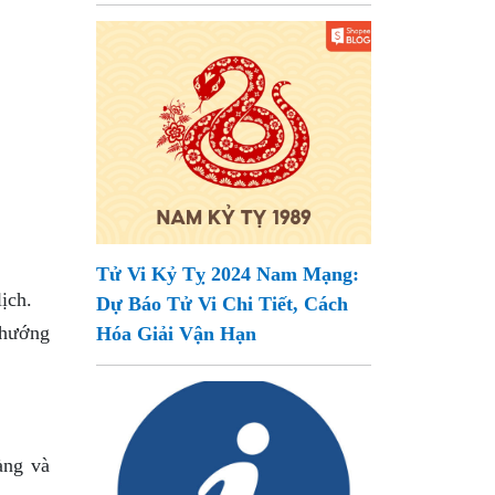
Tử Vi Kỷ Tỵ 2024 Nam Mạng:
ịch.
Dự Báo Tử Vi Chi Tiết, Cách
 hướng
Hóa Giải Vận Hạn
àng và