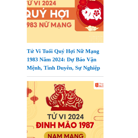
Tử Vi Tuổi Quý Hợi Nữ Mạng
1983 Năm 2024: Dự Báo Vận
Mệnh, Tình Duyên, Sự Nghiệp