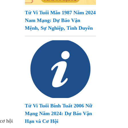
Tử Vi Tuổi Mão 1987 Năm 2024
Nam Mạng: Dự Báo Vận
Mệnh, Sự Nghiệp, Tình Duyên
Tử Vi Tuổi Bính Tuất 2006 Nữ
Mạng Năm 2024: Dự Báo Vận
cơ hội
Hạn và Cơ Hội