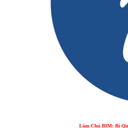
Làm Chủ BIM: Bí Qu