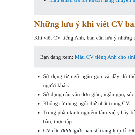
Mẫu email trả lời khách hàng chuyên n
Những lưu ý khi viết CV bằ
Khi viết CV tiếng Anh, bạn cần lưu ý những 
Bạn đang xem:
Mẫu CV tiếng Anh cho sinh
Sử dụng từ ngữ ngắn gọn và đầy đủ thôn
người khác.
Sử dụng câu văn đơn giản, ngắn gọn, súc t
Không sử dụng ngôi thứ nhất trong CV.
Trong phần kinh nghiệm làm việc, hãy liệ
bàn, thực tập…
CV cần được giới hạn số trang hợp lí. Đố