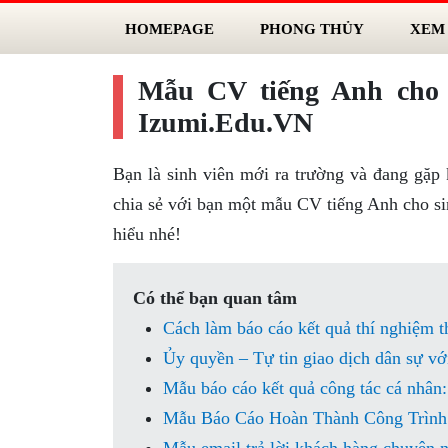
HOMEPAGE
PHONG THỦY
XEM
Mẫu CV tiếng Anh cho 
Izumi.Edu.VN
Bạn là sinh viên mới ra trường và đang gặp
chia sẻ với bạn một mẫu CV tiếng Anh cho si
hiểu nhé!
Có thể bạn quan tâm
Cách làm báo cáo kết quả thí nghiệm 
Ủy quyền – Tự tin giao dịch dân sự vớ
Mẫu báo cáo kết quả công tác cá nhân: 
Mẫu Báo Cáo Hoàn Thành Công Trình: