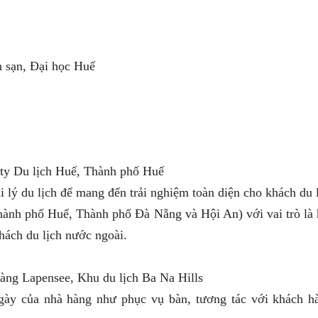
 sạn, Đại học Huế
ty Du lịch Huế, Thành phố Huế
ại lý du lịch để mang đến trải nghiệm toàn diện cho khách du l
hành phố Huế, Thành phố Đà Nẵng và Hội An) với vai trò là
hách du lịch nước ngoài.
àng Lapensee, Khu du lịch Ba Na Hills
gày của nhà hàng như phục vụ bàn, tương tác với khách h