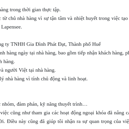
ng trong thời gian thực tập.
từ chủ nhà hàng vì sự tận tâm và nhiệt huyết trong việc tạo 
 Lapensee.
ng ty TNHH Gia Đình Phát Đạt, Thành phố Huế
nh hàng ngày tại nhà hàng, bao gồm tiếp nhận khách hàng, p
h hàng.
à người Việt tại nhà hàng.
ý nhà hàng vì tính chủ động và linh hoạt.
ệc nhóm, đàm phán, kỹ năng thuyết trình…
việc cũng như tham gia các hoạt động ngoại khóa đã nâng c
ời. Điều này cũng đã giúp tôi nhận ra sự quan trọng của việ