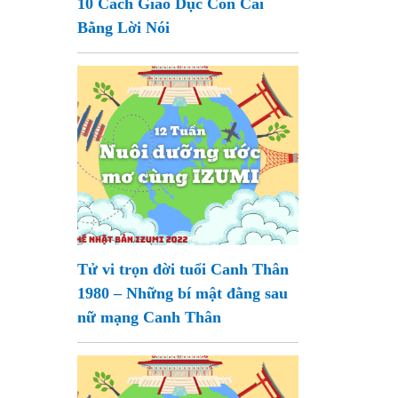
10 Cách Giáo Dục Con Cái
Bằng Lời Nói
Tử vi trọn đời tuổi Canh Thân
1980 – Những bí mật đằng sau
nữ mạng Canh Thân