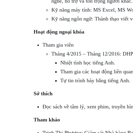
nghe, hỗ trợ và tôn trọng người khác.
Kỹ năng máy tính: MS Excel, MS Wo
Kỹ năng ngôn ngữ: Thành thạo viết và
Hoạt động ngoại khóa
Tham gia viên
Tháng 4/2015 – Tháng 12/2016: DHP
Nhiệt tình học tiếng Anh.
Tham gia các hoạt động liên quan
Tự tin trình bày bằng tiếng Anh.
Sở thích
Đọc sách về tâm lý, xem phim, truyền hình
Tham khảo
Trịnh Thị Phương: Giám sát Nhà hàng Ba