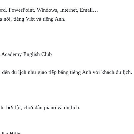
rd, PowerPoint, Windows, Internet, Email…
 nói, tiếng Việt và tiếng Anh.
 Academy English Club
 đến du lịch như giao tiếp bằng tiếng Anh với khách du lịch.
, bơi lội, chơi đàn piano và du lịch.
 Na Hills