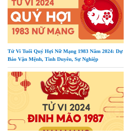
Tử Vi Tuổi Quý Hợi Nữ Mạng 1983 Năm 2024: Dự
Báo Vận Mệnh, Tình Duyên, Sự Nghiệp