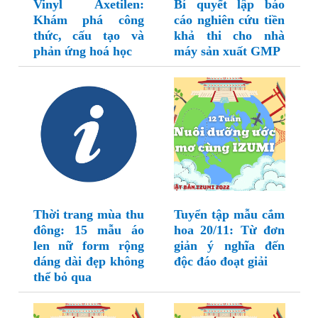
Vinyl Axetilen:
Bí quyết lập báo
Khám phá công
cáo nghiên cứu tiền
thức, cấu tạo và
khả thi cho nhà
phản ứng hoá học
máy sản xuất GMP
Thời trang mùa thu
Tuyển tập mẫu cắm
đông: 15 mẫu áo
hoa 20/11: Từ đơn
len nữ form rộng
giản ý nghĩa đến
dáng dài đẹp không
độc đáo đoạt giải
thể bỏ qua