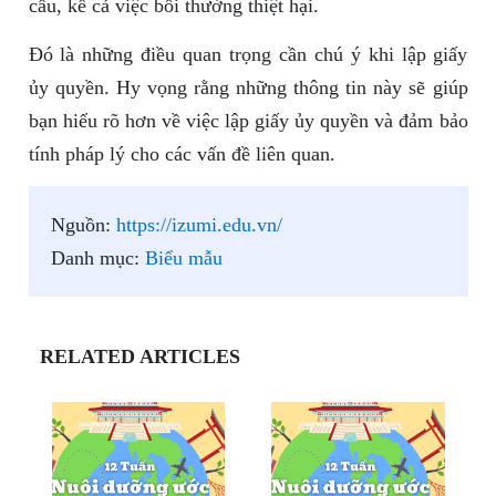
cầu, kể cả việc bồi thường thiệt hại.
Đó là những điều quan trọng cần chú ý khi lập giấy
ủy quyền. Hy vọng rằng những thông tin này sẽ giúp
bạn hiểu rõ hơn về việc lập giấy ủy quyền và đảm bảo
tính pháp lý cho các vấn đề liên quan.
Nguồn:
https://izumi.edu.vn/
Danh mục:
Biểu mẫu
RELATED ARTICLES