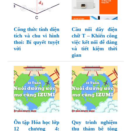
Công thức tính diện
Cầu nối dây điện
tích và chu vi hình
chữ T – Khiến công
thoi: Bí quyết tuyệt
việc kết nối dễ dàng
vời
và tiết kiệm thời
gian
Ôn tập Hóa học lớp
Quy trình nghiệm
12 chương 4:
thu thảm bê tông