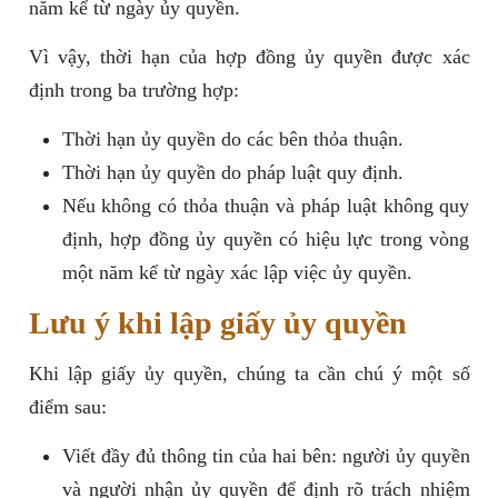
năm kể từ ngày ủy quyền.
Vì vậy, thời hạn của hợp đồng ủy quyền được xác
định trong ba trường hợp:
Thời hạn ủy quyền do các bên thỏa thuận.
Thời hạn ủy quyền do pháp luật quy định.
Nếu không có thỏa thuận và pháp luật không quy
định, hợp đồng ủy quyền có hiệu lực trong vòng
một năm kể từ ngày xác lập việc ủy quyền.
Lưu ý khi lập giấy ủy quyền
Khi lập giấy ủy quyền, chúng ta cần chú ý một số
điểm sau:
Viết đầy đủ thông tin của hai bên: người ủy quyền
và người nhận ủy quyền để định rõ trách nhiệm