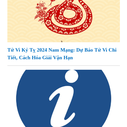
Tử Vi Kỷ Tỵ 2024 Nam Mạng: Dự Báo Tử Vi Chi
Tiết, Cách Hóa Giải Vận Hạn