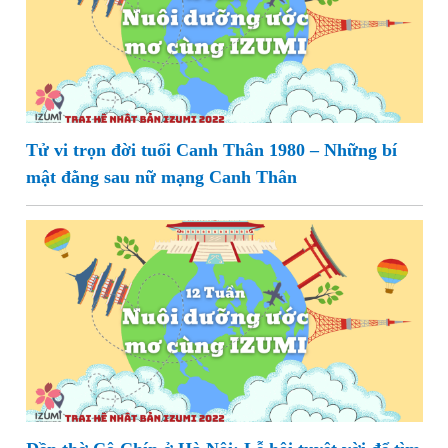
Tử vi trọn đời tuổi Canh Thân 1980 – Những bí
mật đằng sau nữ mạng Canh Thân