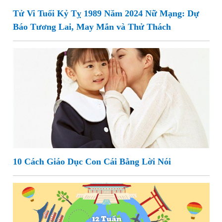
Tử Vi Tuổi Kỷ Tỵ 1989 Năm 2024 Nữ Mạng: Dự
Báo Tương Lai, May Mắn và Thử Thách
10 Cách Giáo Dục Con Cái Bằng Lời Nói