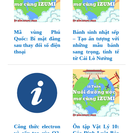
Mã vùng Phú
Bánh sinh nhật sếp
Quốc: Bí mật đằng
– Tạo ấn tượng với
sau thay đổi số điện
những mẫu bánh
thoại
sang trọng, tinh tế
từ Cái Lò Nướng
Công thức electron
Ôn tập Vật Lý 10: