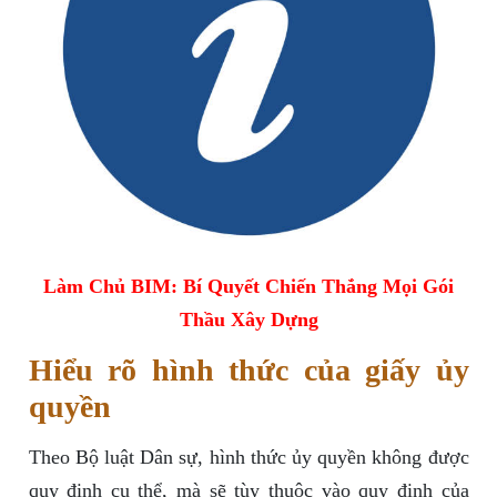
Làm Chủ BIM: Bí Quyết Chiến Thắng Mọi Gói
Thầu Xây Dựng
Hiểu rõ hình thức của giấy ủy
quyền
Theo Bộ luật Dân sự, hình thức ủy quyền không được
quy định cụ thể, mà sẽ tùy thuộc vào quy định của