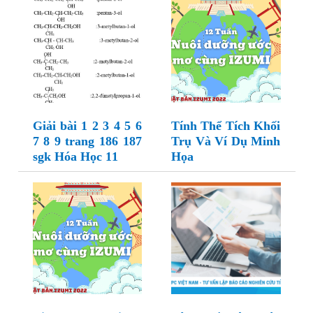
Giải bài 1 2 3 4 5 6
Tính Thể Tích Khối
7 8 9 trang 186 187
Trụ Và Ví Dụ Minh
sgk Hóa Học 11
Họa