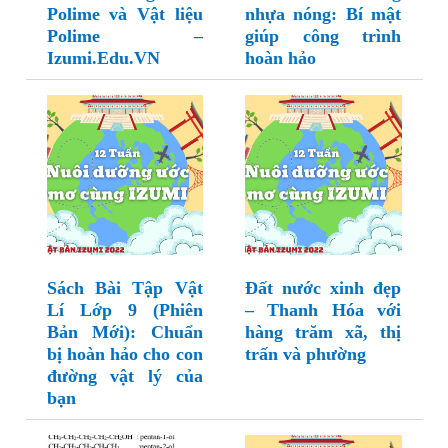
Polime và Vật liệu
nhựa nóng: Bí mật
Polime –
giúp công trình
Izumi.Edu.VN
hoàn hảo
Sách Bài Tập Vật
Đất nước xinh đẹp
Lí Lớp 9 (Phiên
– Thanh Hóa với
Bản Mới): Chuẩn
hàng trăm xã, thị
bị hoàn hảo cho con
trấn và phường
đường vật lý của
bạn