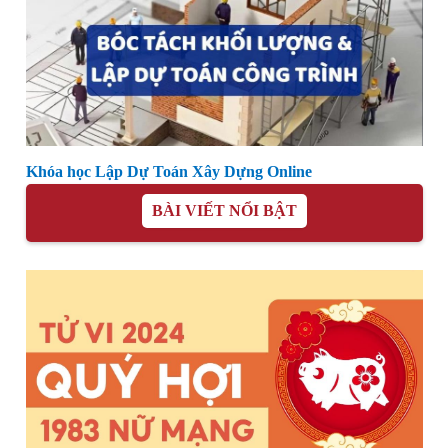
Khóa học Lập Dự Toán Xây Dựng Online
BÀI VIẾT NỔI BẬT