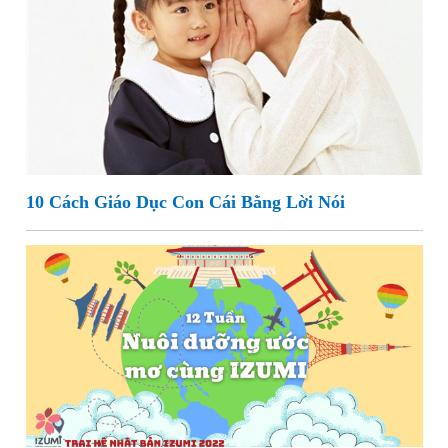
10 Cách Giáo Dục Con Cái Bằng Lời Nói