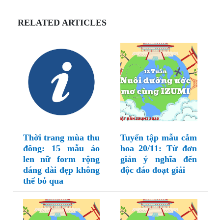
RELATED ARTICLES
Thời trang mùa thu
Tuyển tập mẫu cắm
đông: 15 mẫu áo
hoa 20/11: Từ đơn
len nữ form rộng
giản ý nghĩa đến
dáng dài đẹp không
độc đáo đoạt giải
thể bỏ qua