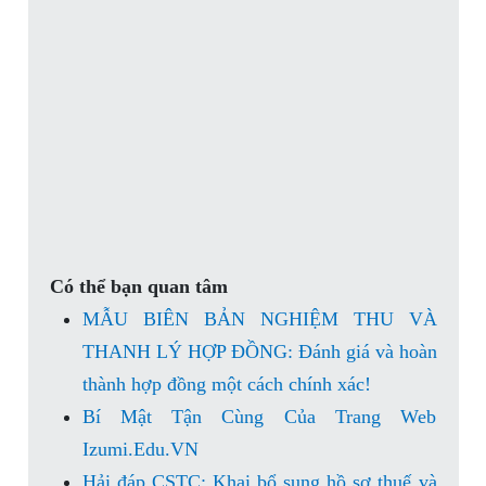
Có thể bạn quan tâm
MẪU BIÊN BẢN NGHIỆM THU VÀ
THANH LÝ HỢP ĐỒNG: Đánh giá và hoàn
thành hợp đồng một cách chính xác!
Bí Mật Tận Cùng Của Trang Web
Izumi.Edu.VN
Hải đáp CSTC: Khai bổ sung hồ sơ thuế và