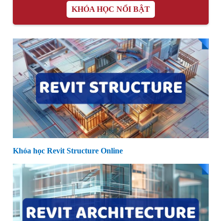
KHÓA HỌC NỔI BẬT
Khóa học Revit Structure Online