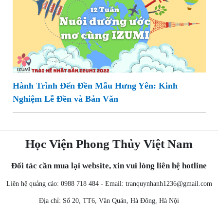
Hành Trình Đến Đền Mẫu Hưng Yên: Kinh
Nghiệm Lễ Đền và Bản Văn
Học Viện Phong Thủy Việt Nam
Đối tác cần mua lại website, xin vui lòng liên hệ hotline
Liên hệ quảng cáo: 0988 718 484 - Email:
tranquynhanh1236@gmail.com
Địa chỉ: Số 20, TT6, Văn Quán, Hà Đông, Hà Nội