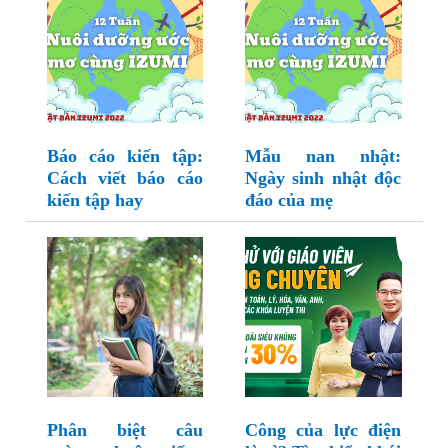
Báo cáo kiến tập:
Mẫu nan nhật:
Cách viết báo cáo
Ngày sinh nhật độc
kiến tập hay
đáo của mẹ
Phân biệt câu
Công của lực điện