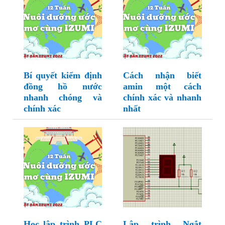
Bí quyết kiểm định
Cách nhận biết
đồng hồ nước
amin một cách
nhanh chóng và
chính xác và nhanh
chính xác
nhất
Học lập trình PLC
Lập trình Ngắt