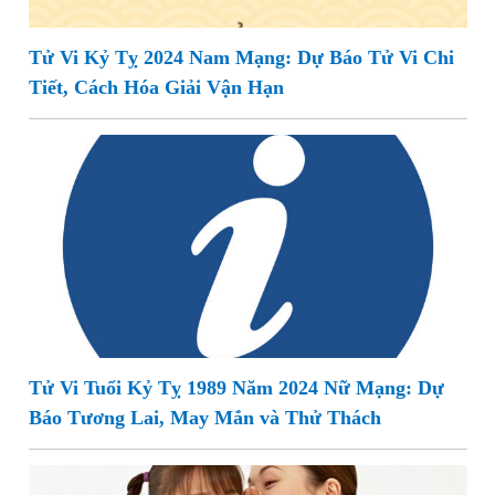
Tử Vi Kỷ Tỵ 2024 Nam Mạng: Dự Báo Tử Vi Chi
Tiết, Cách Hóa Giải Vận Hạn
Tử Vi Tuổi Kỷ Tỵ 1989 Năm 2024 Nữ Mạng: Dự
Báo Tương Lai, May Mắn và Thử Thách