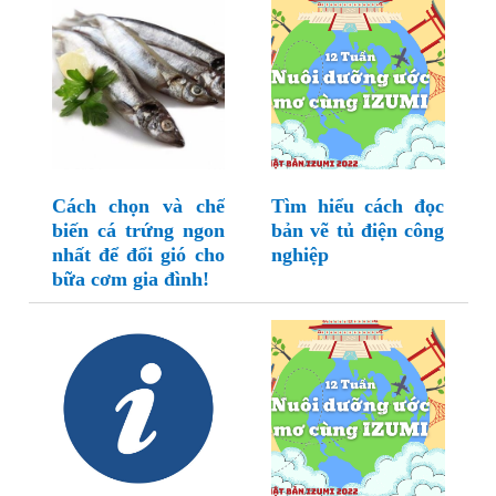
Cách chọn và chế
Tìm hiểu cách đọc
biến cá trứng ngon
bản vẽ tủ điện công
nhất để đổi gió cho
nghiệp
bữa cơm gia đình!