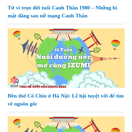
Tử vi trọn đời tuổi Canh Thân 1980 – Những bí
mật đằng sau nữ mạng Canh Thân
Đền thờ Cô Chín ở Hà Nội: Lễ hội tuyệt vời để tìm
về nguồn gốc