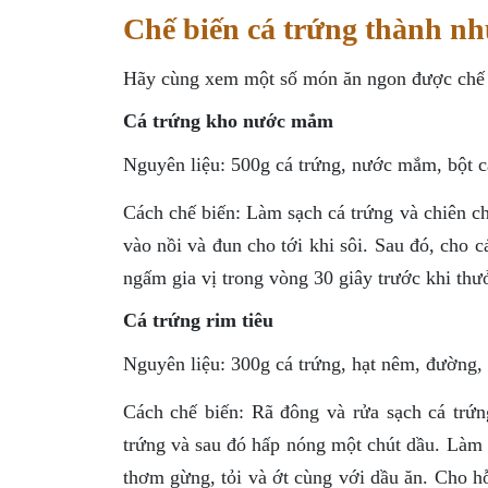
Chế biến cá trứng thành n
Hãy cùng xem một số món ăn ngon được chế b
Cá trứng kho nước mắm
Nguyên liệu: 500g cá trứng, nước mắm, bột can
Cách chế biến: Làm sạch cá trứng và chiên c
vào nồi và đun cho tới khi sôi. Sau đó, cho 
ngấm gia vị trong vòng 30 giây trước khi thư
Cá trứng rim tiêu
Nguyên liệu: 300g cá trứng, hạt nêm, đường, c
Cách chế biến: Rã đông và rửa sạch cá trứn
trứng và sau đó hấp nóng một chút dầu. Làm 
thơm gừng, tỏi và ớt cùng với dầu ăn. Cho h