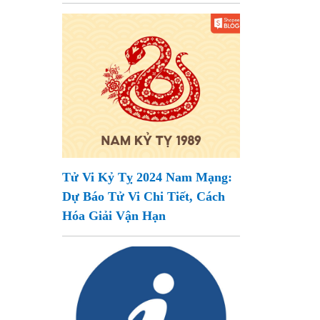
Tử Vi Kỷ Tỵ 2024 Nam Mạng:
Dự Báo Tử Vi Chi Tiết, Cách
Hóa Giải Vận Hạn