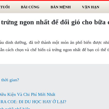
 TUỔI
BÀI CÚNG
BẢN MỆNH
VẬN HẠN
 trứng ngon nhất để đổi gió cho bữa
àu dinh dưỡng, đã trở thành một món ăn phổ biến được nhi
dẫn cách chọn và chế biến cá trứng ngon nhất để bạn có thể 
 thời gian?
iều Kiện Và Chi Phí Mới Nhất
RA COE: ĐI DU HỌC HAY Ở LẠI?