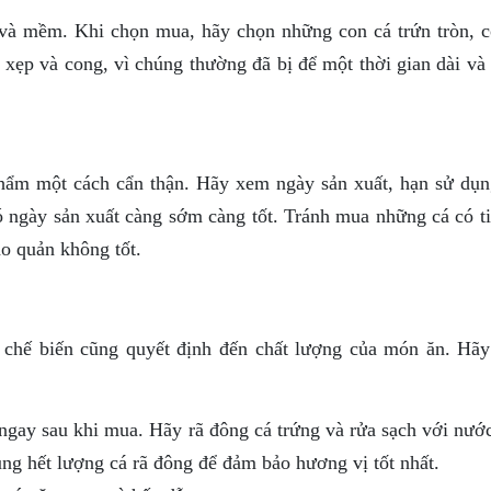
 và mềm. Khi chọn mua, hãy chọn những con cá trứn tròn, c
 xẹp và cong, vì chúng thường đã bị để một thời gian dài và
phẩm một cách cẩn thận. Hãy xem ngày sản xuất, hạn sử dụn
 ngày sản xuất càng sớm càng tốt. Tránh mua những cá có ti
ảo quản không tốt.
 chế biến cũng quyết định đến chất lượng của món ăn. Hãy
ngay sau khi mua. Hãy rã đông cá trứng và rửa sạch với nước
ụng hết lượng cá rã đông để đảm bảo hương vị tốt nhất.