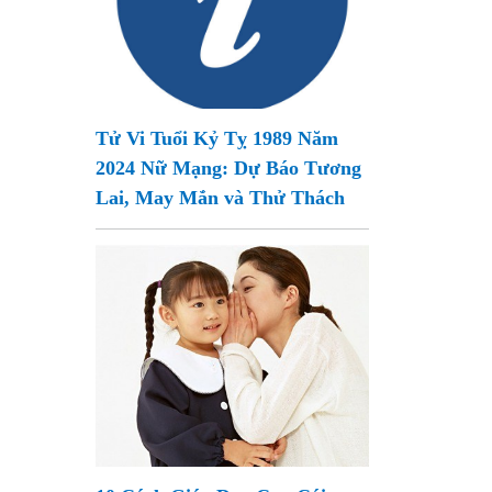
Tử Vi Tuổi Kỷ Tỵ 1989 Năm
2024 Nữ Mạng: Dự Báo Tương
Lai, May Mắn và Thử Thách