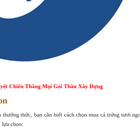
yết Chiến Thắng Mọi Gói Thầu Xây Dựng
on
 thưởng thức, bạn cần biết cách chọn mua cá trứng tươi ngo
n lựa chọn: