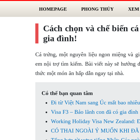
HOMEPAGE
PHONG THỦY
XEM
Cách chọn và chế biến cá
gia đình!
Cá trứng, một nguyên liệu ngon miệng và gi
em nội trợ tìm kiếm. Bài viết này sẽ hướng 
thức một món ăn hấp dẫn ngay tại nhà.
Có thể bạn quan tâm
Đi từ Việt Nam sang Úc mất bao nhiêu
Visa F3 – Bảo lãnh con đã có gia đình
Working Holiday Visa New Zealand: Đ
CÓ THAI NGOÀI Ý MUỐN KHI ĐÃ 