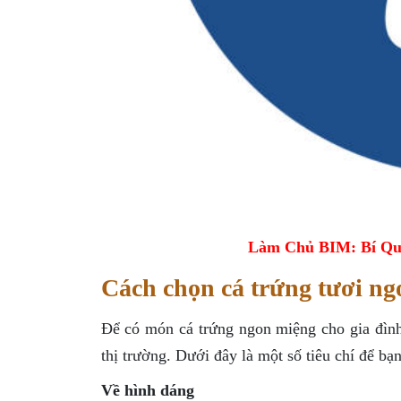
Làm Chủ BIM: Bí Qu
Cách chọn cá trứng tươi ng
Để có món cá trứng ngon miệng cho gia đình
thị trường. Dưới đây là một số tiêu chí để bạ
Về hình dáng