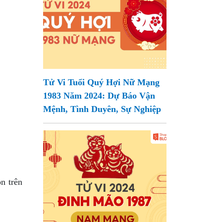
Tử Vi Tuổi Quý Hợi Nữ Mạng
1983 Năm 2024: Dự Báo Vận
Mệnh, Tình Duyên, Sự Nghiệp
n trên