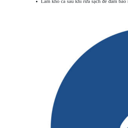
Làm khô cá sau khi rửa sạch để đảm bảo