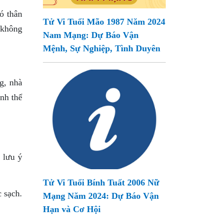
ó thân
Tử Vi Tuổi Mão 1987 Năm 2024
 không
Nam Mạng: Dự Báo Vận
Mệnh, Sự Nghiệp, Tình Duyên
g, nhà
nh thể
 lưu ý
Tử Vi Tuổi Bính Tuất 2006 Nữ
 sạch.
Mạng Năm 2024: Dự Báo Vận
Hạn và Cơ Hội