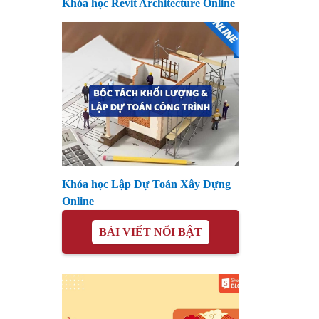
Khóa học Revit Architecture Online
Khóa học Lập Dự Toán Xây Dựng
Online
BÀI VIẾT NỔI BẬT