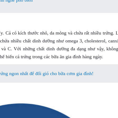
nh nghề phổ biến
y. Cá có kích thước nhỏ, da mỏng và chứa rất nhiều trứng. L
hứa nhiều chất dinh dưỡng như omega 3, cholesterol, canxi,
D và C. Với những chất dinh dưỡng đa dạng như vậy, không
hế biến cá trứng trong các bữa ăn gia đình hàng ngày.
rứng ngon nhất để đổi gió cho bữa cơm gia đình!