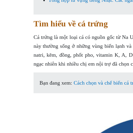
Tổng hợp từ vựng tiếng Nhật: Các ngà
Tìm hiểu về cá trứng
Cá trứng là một loại cá có nguồn gốc từ Na U
này thường sống ở những vùng biển lạnh và c
natri, kẽm, đồng, phốt pho, vitamin K, A, 
ngạc nhiên khi nhiều chị em nội trợ đã chọn c
Bạn đang xem:
Cách chọn và chế biến cá t