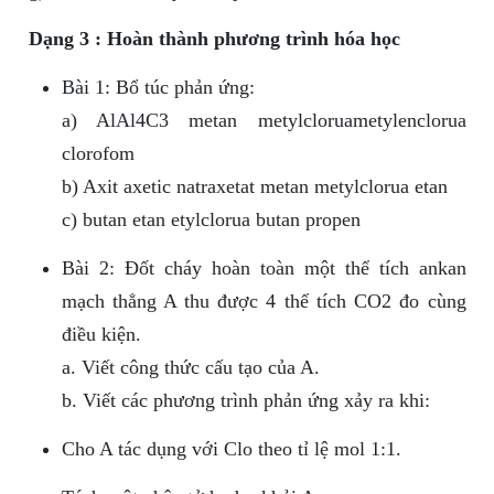
Dạng 3 : Hoàn thành phương trình hóa học
Bài 1: Bổ túc phản ứng:
a) AlAl4C3 metan metylcloruametylenclorua
clorofom
b) Axit axetic natraxetat metan metylclorua etan
c) butan etan etylclorua butan propen
Bài 2: Đốt cháy hoàn toàn một thể tích ankan
mạch thẳng A thu được 4 thể tích CO2 đo cùng
điều kiện.
a. Viết công thức cấu tạo của A.
b. Viết các phương trình phản ứng xảy ra khi:
Cho A tác dụng với Clo theo tỉ lệ mol 1:1.