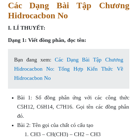
Các Dạng Bài Tập Chương
Hidrocacbon No
I. LÍ THUYẾT:
Dạng 1: Viết đồng phân, đọc tên:
Bạn đang xem:
Các Dạng Bài Tập Chương
Hidrocacbon No: Tổng Hợp Kiến Thức Về
Hidrocacbon No
Bài 1: Số đồng phân ứng với các công thức
C5H12, C6H14, C7H16. Gọi tên các đồng phân
đó.
Bài 2: Tên gọi của chất có cấu tạo
CH3 – CH(CH3) – CH2 – CH3