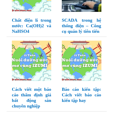
Chất điện li trong
SCADA trong hệ
nước: Ca(OH)2 và
thống điện – Công
NaHSO4
cụ quản lý tiên tiến
Cách viết một báo
Báo cáo kiến tập:
cáo thẩm định giá
Cách viết báo cáo
bất động sản
kiến tập hay
chuyên nghiệp