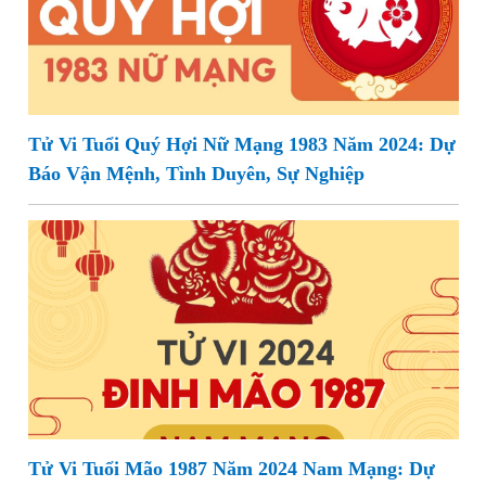
Tử Vi Tuổi Quý Hợi Nữ Mạng 1983 Năm 2024: Dự
Báo Vận Mệnh, Tình Duyên, Sự Nghiệp
Tử Vi Tuổi Mão 1987 Năm 2024 Nam Mạng: Dự