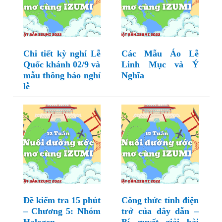
Chi tiết kỳ nghỉ Lễ
Các Mẫu Áo Lễ
Quốc khánh 02/9 và
Linh Mục và Ý
mẫu thông báo nghỉ
Nghĩa
lễ
Đề kiểm tra 15 phút
Công thức tính điện
– Chương 5: Nhóm
trở của dây dẫn –