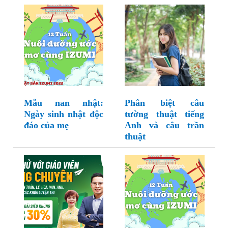
Mẫu nan nhật:
Phân biệt câu
Ngày sinh nhật độc
tường thuật tiếng
đáo của mẹ
Anh và câu trần
thuật