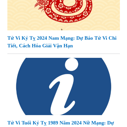
Tử Vi Kỷ Tỵ 2024 Nam Mạng: Dự Báo Tử Vi Chi
Tiết, Cách Hóa Giải Vận Hạn
Tử Vi Tuổi Kỷ Tỵ 1989 Năm 2024 Nữ Mạng: Dự