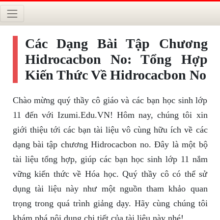
Các Dạng Bài Tập Chương
Hidrocacbon No: Tổng Hợp
Kiến Thức Về Hidrocacbon No
Chào mừng quý thầy cô giáo và các bạn học sinh lớp
11 đến với Izumi.Edu.VN! Hôm nay, chúng tôi xin
giới thiệu tới các bạn tài liệu vô cùng hữu ích về các
dạng bài tập chương Hidrocacbon no. Đây là một bộ
tài liệu tổng hợp, giúp các bạn học sinh lớp 11 nắm
vững kiến thức về Hóa học. Quý thầy cô có thể sử
dụng tài liệu này như một nguồn tham khảo quan
trọng trong quá trình giảng dạy. Hãy cùng chúng tôi
khám phá nội dung chi tiết của tài liệu này nhé!