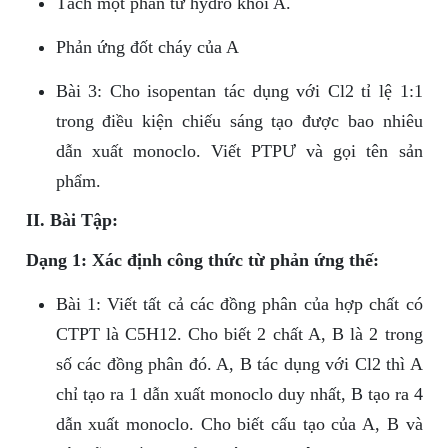
Tách một phân tử hydro khỏi A.
Phản ứng đốt cháy của A
Bài 3: Cho isopentan tác dụng với Cl2 tỉ lệ 1:1
trong điều kiện chiếu sáng tạo được bao nhiêu
dẫn xuất monoclo. Viết PTPƯ và gọi tên sản
phẩm.
II. Bài Tập:
Dạng 1: Xác định công thức từ phản ứng thế:
Bài 1: Viết tất cả các đồng phân của hợp chất có
CTPT là C5H12. Cho biết 2 chất A, B là 2 trong
số các đồng phân đó. A, B tác dụng với Cl2 thì A
chỉ tạo ra 1 dẫn xuất monoclo duy nhất, B tạo ra 4
dẫn xuất monoclo. Cho biết cấu tạo của A, B và