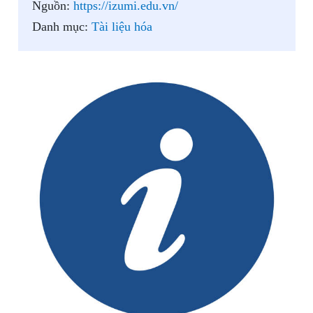
Nguồn:
https://izumi.edu.vn/
Danh mục:
Tài liệu hóa