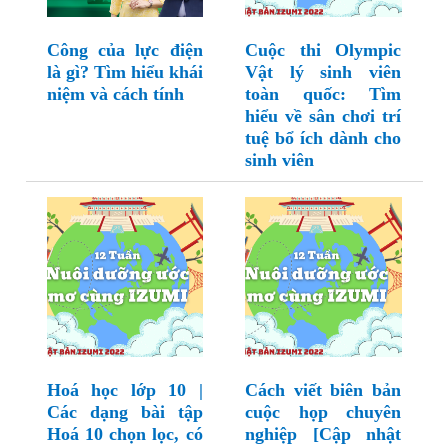
Công của lực điện
Cuộc thi Olympic
là gì? Tìm hiểu khái
Vật lý sinh viên
niệm và cách tính
toàn quốc: Tìm
hiểu về sân chơi trí
tuệ bổ ích dành cho
sinh viên
Hoá học lớp 10 |
Cách viết biên bản
Các dạng bài tập
cuộc họp chuyên
Hoá 10 chọn lọc, có
nghiệp [Cập nhật