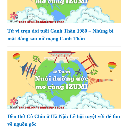
Tử vi trọn đời tuổi Canh Thân 1980 – Những bí
mật đằng sau nữ mạng Canh Thân
Đền thờ Cô Chín ở Hà Nội: Lễ hội tuyệt vời để tìm
về nguồn gốc