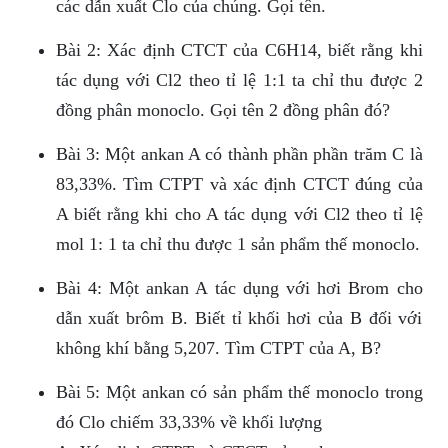
các dẫn xuất Clo của chúng. Gọi tên.
Bài 2: Xác định CTCT của C6H14, biết rằng khi
tác dụng với Cl2 theo tỉ lệ 1:1 ta chỉ thu được 2
đồng phân monoclo. Gọi tên 2 đồng phân đó?
Bài 3: Một ankan A có thành phần phần trăm C là
83,33%. Tìm CTPT và xác định CTCT đúng của
A biết rằng khi cho A tác dụng với Cl2 theo tỉ lệ
mol 1: 1 ta chỉ thu được 1 sản phẩm thế monoclo.
Bài 4: Một ankan A tác dụng với hơi Brom cho
dẫn xuất brôm B. Biết tỉ khối hơi của B đối với
không khí bằng 5,207. Tìm CTPT của A, B?
Bài 5: Một ankan có sản phẩm thế monoclo trong
đó Clo chiếm 33,33% về khối lượng