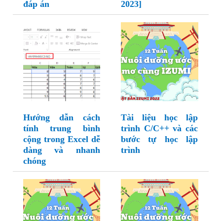
đáp án
2023]
Hướng dẫn cách
Tài liệu học lập
tính trung bình
trình C/C++ và các
cộng trong Excel dễ
bước tự học lập
dàng và nhanh
trình
chóng