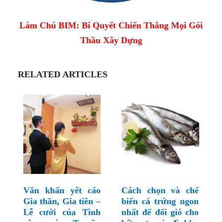
Làm Chủ BIM: Bí Quyết Chiến Thắng Mọi Gói
Thầu Xây Dựng
RELATED ARTICLES
Văn khấn yết cáo
Cách chọn và chế
Gia thần, Gia tiên –
biến cá trứng ngon
Lễ cưới của Tình
nhất để đổi gió cho