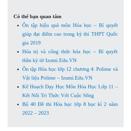
Có thể bạn quan tâm
Ôn tập hiệu quả môn Hóa học – Bí quyết
giúp đạt điểm cao trong kỳ thi THPT Quốc
gia 2019
Hóa trị và công thức hóa học – Bí quyết
thần kỳ từ Izumi.Edu.VN
Ôn tập Hóa học lớp 12 chương 4: Polime và
Vật liệu Polime – Izumi.Edu.VN
Kế Hoạch Dạy Học Môn Hóa Học Lớp 11 –
Kết Nối Tri Thức Với Cuộc Sống
Bộ 40 Đề thi Hóa học lớp 8 học kì 2 năm
2022 – 2023