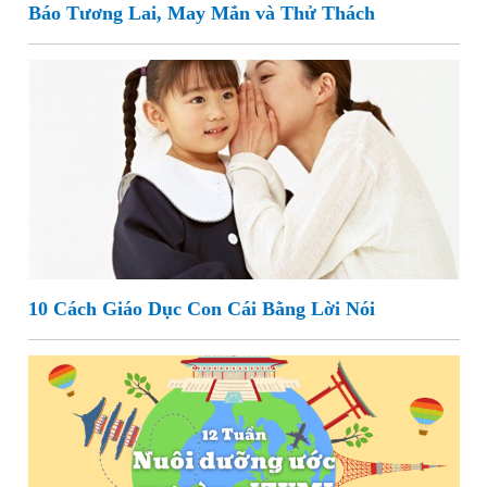
Báo Tương Lai, May Mắn và Thử Thách
10 Cách Giáo Dục Con Cái Bằng Lời Nói