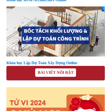
Khóa học Lập Dự Toán Xây Dựng Online
BÀI VIẾT NỔI BẬT