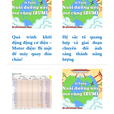
Quá trình khởi
Hệ sắc tố quang
động động cơ điện –
hợp và giai đoạn
Motor điện: Bí mật
chuyển đổi ánh
để máy quay đón
sáng thành năng
chào!
lượng