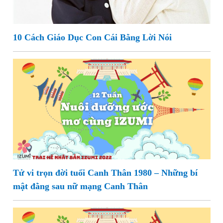
10 Cách Giáo Dục Con Cái Bằng Lời Nói
Tử vi trọn đời tuổi Canh Thân 1980 – Những bí
mật đằng sau nữ mạng Canh Thân