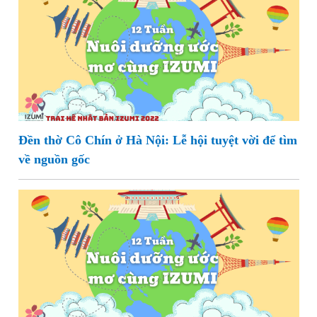
Đền thờ Cô Chín ở Hà Nội: Lễ hội tuyệt vời để tìm
về nguồn gốc