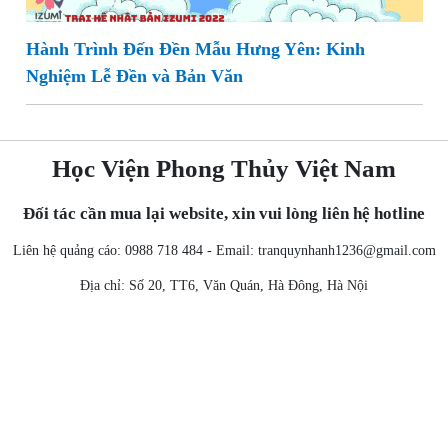
Hành Trình Đến Đền Mẫu Hưng Yên: Kinh
Nghiệm Lễ Đền và Bản Văn
Học Viện Phong Thủy Việt Nam
Đối tác cần mua lại website, xin vui lòng liên hệ hotline
Liên hệ quảng cáo: 0988 718 484 - Email:
tranquynhanh1236@gmail.com
Địa chỉ: Số 20, TT6, Văn Quán, Hà Đông, Hà Nội