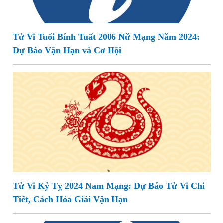
Tử Vi Tuổi Bính Tuất 2006 Nữ Mạng Năm 2024:
Dự Báo Vận Hạn và Cơ Hội
Tử Vi Kỷ Tỵ 2024 Nam Mạng: Dự Báo Tử Vi Chi
Tiết, Cách Hóa Giải Vận Hạn