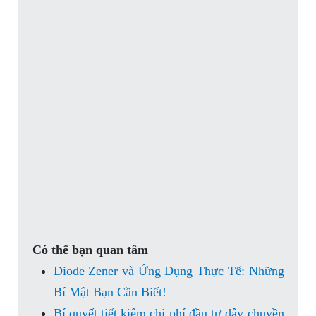
Có thể bạn quan tâm
Diode Zener và Ứng Dụng Thực Tế: Những
Bí Mật Bạn Cần Biết!
Bí quyết tiết kiệm chi phí đầu tư dây chuyền