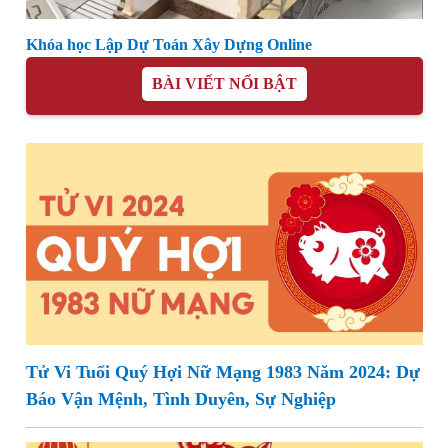
Khóa học Lập Dự Toán Xây Dựng Online
BÀI VIẾT NỔI BẬT
Tử Vi Tuổi Quý Hợi Nữ Mạng 1983 Năm 2024: Dự
Báo Vận Mệnh, Tình Duyên, Sự Nghiệp