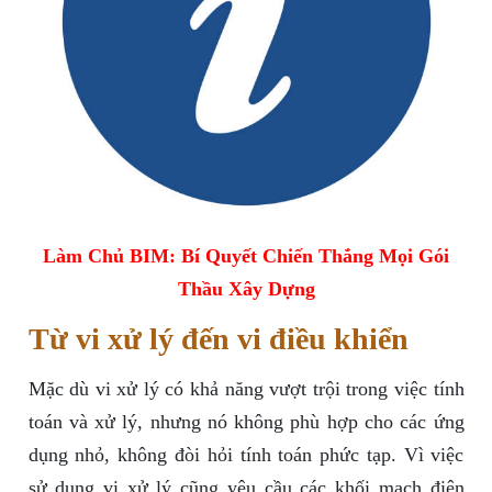
Làm Chủ BIM: Bí Quyết Chiến Thắng Mọi Gói
Thầu Xây Dựng
Từ vi xử lý đến vi điều khiển
Mặc dù vi xử lý có khả năng vượt trội trong việc tính
toán và xử lý, nhưng nó không phù hợp cho các ứng
dụng nhỏ, không đòi hỏi tính toán phức tạp. Vì việc
sử dụng vi xử lý cũng yêu cầu các khối mạch điện