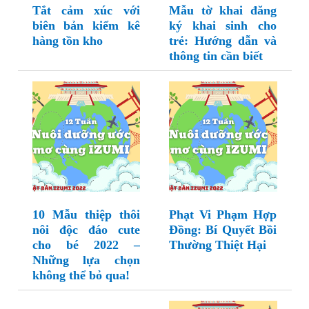
Tắt cảm xúc với
Mẫu tờ khai đăng
biên bản kiểm kê
ký khai sinh cho
hàng tồn kho
trẻ: Hướng dẫn và
thông tin cần biết
10 Mẫu thiệp thôi
Phạt Vi Phạm Hợp
nôi độc đáo cute
Đồng: Bí Quyết Bồi
cho bé 2022 –
Thường Thiệt Hại
Những lựa chọn
không thể bỏ qua!