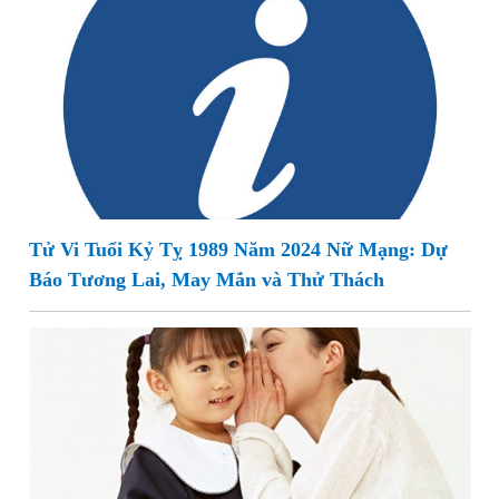
Tử Vi Tuổi Kỷ Tỵ 1989 Năm 2024 Nữ Mạng: Dự
Báo Tương Lai, May Mắn và Thử Thách