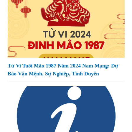
Tử Vi Tuổi Mão 1987 Năm 2024 Nam Mạng: Dự
Báo Vận Mệnh, Sự Nghiệp, Tình Duyên