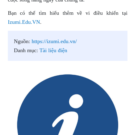
Bạn có thể tìm hiểu thêm về vi điều khiển tại
Izumi.Edu.VN
.
Nguồn:
https://izumi.edu.vn/
Danh mục:
Tài liệu điện