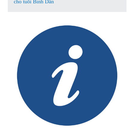
cho tuổi Bính Dần