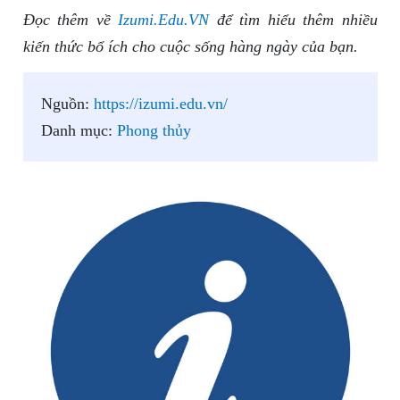
Đọc thêm về
Izumi.Edu.VN
để tìm hiểu thêm nhiều
kiến thức bổ ích cho cuộc sống hàng ngày của bạn.
Nguồn:
https://izumi.edu.vn/
Danh mục:
Phong thủy