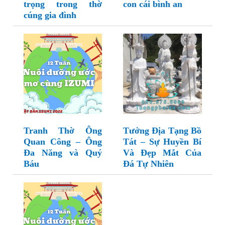
trọng trong thờ
con cái bình an
cúng gia đình
Tranh Thờ Ông
Tưởng Địa Tạng Bồ
Quan Công – Ông
Tát – Sự Huyền Bí
Đa Năng và Quý
Và Đẹp Mắt Của
Báu
Đá Tự Nhiên