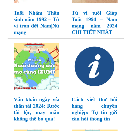
Tuổi Nhâm Thân
Tử vi tuổi Giáp
sinh năm 1992 – Tử
Tuất 1994 – Nam
vi trọn đời Nam|Nữ
mạng năm 2024
mạng
CHI TIẾT NHẤT
Văn khấn ngày vía
Cách viết thư hỏi
thần tài 2024: Rước
hàng chuyên
tài lộc, may mắn
nghiệp: Tự tin gửi
không thể bỏ qua!
câu hỏi thông tin