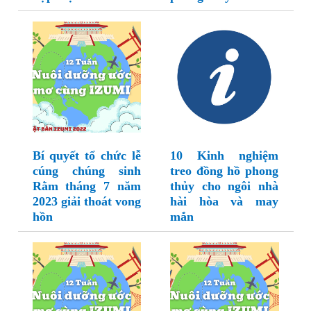
Bí quyết tổ chức lễ
10 Kinh nghiệm
cúng chúng sinh
treo đồng hồ phong
Rằm tháng 7 năm
thủy cho ngôi nhà
2023 giải thoát vong
hài hòa và may
hồn
mắn