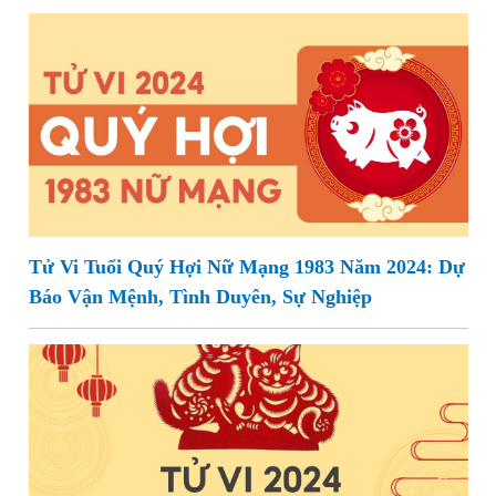
Tử Vi Tuổi Quý Hợi Nữ Mạng 1983 Năm 2024: Dự
Báo Vận Mệnh, Tình Duyên, Sự Nghiệp