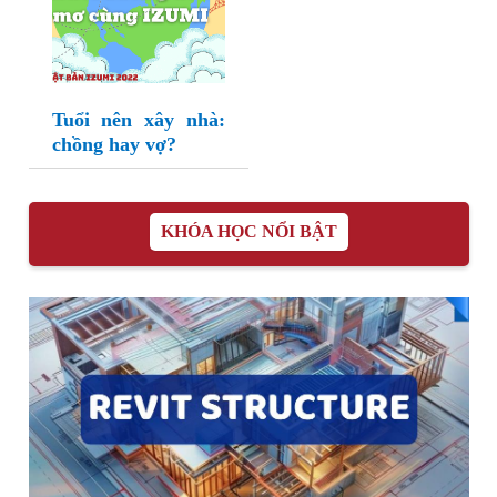
Tuổi nên xây nhà:
chồng hay vợ?
KHÓA HỌC NỔI BẬT