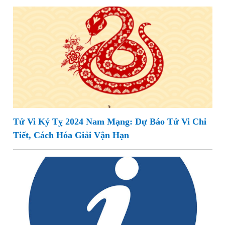
Tử Vi Kỷ Tỵ 2024 Nam Mạng: Dự Báo Tử Vi Chi
Tiết, Cách Hóa Giải Vận Hạn