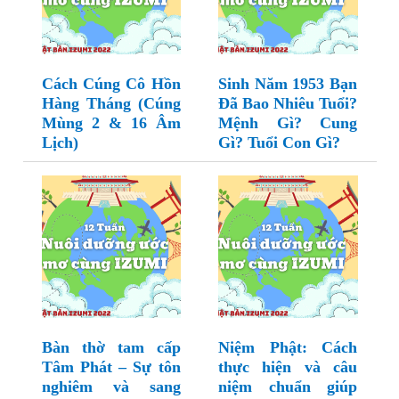
Cách Cúng Cô Hồn
Sinh Năm 1953 Bạn
Hàng Tháng (Cúng
Đã Bao Nhiêu Tuổi?
Mùng 2 & 16 Âm
Mệnh Gì? Cung
Lịch)
Gì? Tuổi Con Gì?
Bàn thờ tam cấp
Niệm Phật: Cách
Tâm Phát – Sự tôn
thực hiện và câu
nghiêm và sang
niệm chuẩn giúp