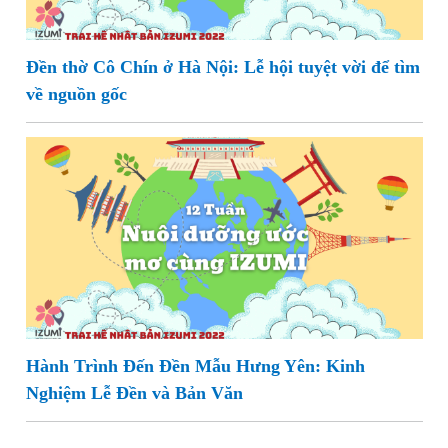
Đền thờ Cô Chín ở Hà Nội: Lễ hội tuyệt vời để tìm
về nguồn gốc
Hành Trình Đến Đền Mẫu Hưng Yên: Kinh
Nghiệm Lễ Đền và Bản Văn