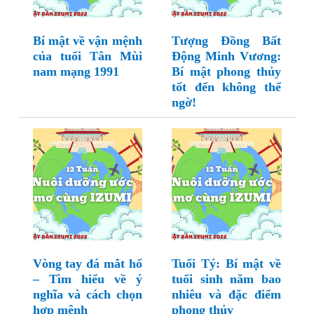
Bí mật về vận mệnh
Tượng Đồng Bất
của tuổi Tân Mùi
Động Minh Vương:
nam mạng 1991
Bí mật phong thủy
tốt đến không thể
ngờ!
Vòng tay đá mắt hổ
Tuổi Tý: Bí mật về
– Tìm hiểu về ý
tuổi sinh năm bao
nghĩa và cách chọn
nhiêu và đặc điểm
hợp mệnh
phong thủy