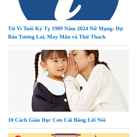
Tử Vi Tuổi Kỷ Tỵ 1989 Năm 2024 Nữ Mạng: Dự
Báo Tương Lai, May Mắn và Thử Thách
10 Cách Giáo Dục Con Cái Bằng Lời Nói