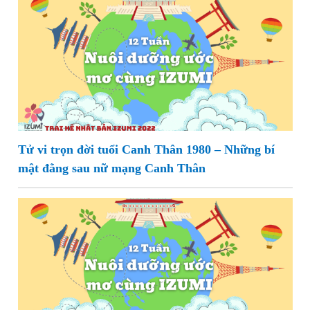
Tử vi trọn đời tuổi Canh Thân 1980 – Những bí
mật đằng sau nữ mạng Canh Thân