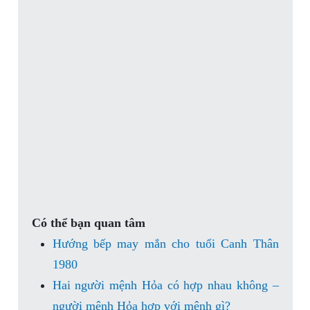
Có thể bạn quan tâm
Hướng bếp may mắn cho tuổi Canh Thân
1980
Hai người mệnh Hỏa có hợp nhau không –
người mệnh Hỏa hợp với mệnh gì?