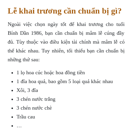
Lễ khai trương cần chuẩn bị gì?
Ngoài việc chọn ngày tốt để khai trương cho tuổi
Bính Dần 1986, bạn cần chuẩn bị mâm lễ cúng đầy
đủ. Tùy thuộc vào điều kiện tài chính mà mâm lễ có
thể khác nhau. Tuy nhiên, tối thiểu bạn cần chuẩn bị
những thứ sau:
1 lọ hoa cúc hoặc hoa đồng tiền
1 đĩa hoa quả, bao gồm 5 loại quả khác nhau
Xôi, 3 đĩa
3 chén nước trắng
3 chén nước chè
Trầu cau
…