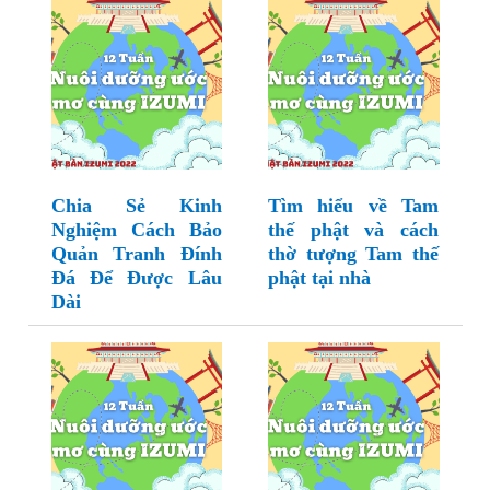
Chia Sẻ Kinh
Tìm hiểu về Tam
Nghiệm Cách Bảo
thế phật và cách
Quản Tranh Đính
thờ tượng Tam thế
Đá Để Được Lâu
phật tại nhà
Dài