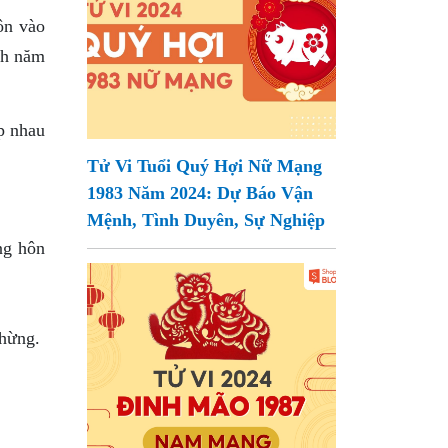
ôn vào
inh năm
p nhau
Tử Vi Tuổi Quý Hợi Nữ Mạng
1983 Năm 2024: Dự Báo Vận
Mệnh, Tình Duyên, Sự Nghiệp
ng hôn
chừng.