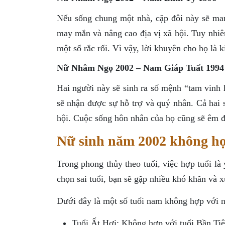
Nếu sống chung một nhà, cặp đôi này sẽ man
may mắn và nâng cao địa vị xã hội. Tuy nhiên
một số rắc rối. Vì vậy, lời khuyên cho họ là k
Nữ Nhâm Ngọ 2002 – Nam Giáp Tuất 1994
Hai người này sẽ sinh ra số mệnh “tam vinh h
sẽ nhận được sự hỗ trợ và quý nhân. Cả hai s
hội. Cuộc sống hôn nhân của họ cũng sẽ êm đ
Nữ sinh năm 2002 không hợ
Trong phong thủy theo tuổi, việc hợp tuổi là
chọn sai tuổi, bạn sẽ gặp nhiều khó khăn và
Dưới đây là một số tuổi nam không hợp với 
Tuổi Ất Hợi: Không hợp với tuổi Bần Tiệ