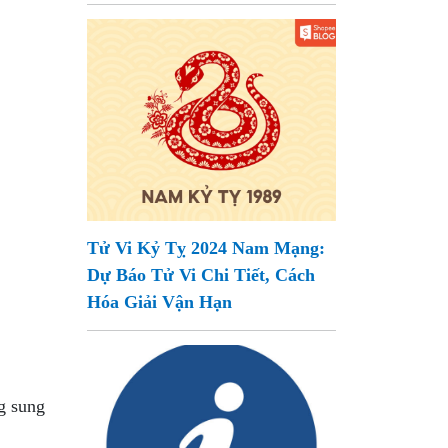
Tử Vi Kỷ Tỵ 2024 Nam Mạng:
Dự Báo Tử Vi Chi Tiết, Cách
Hóa Giải Vận Hạn
g sung