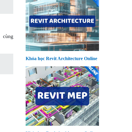
y cùng
Khóa học Revit Architecture Online