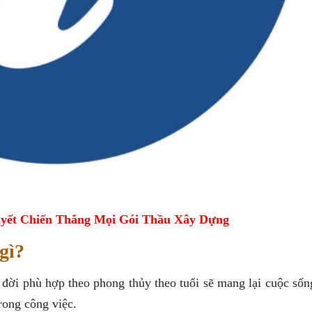
yết Chiến Thắng Mọi Gói Thầu Xây Dựng
gì?
đời phù hợp theo phong thủy theo tuổi sẽ mang lại cuộc sốn
rong công việc.