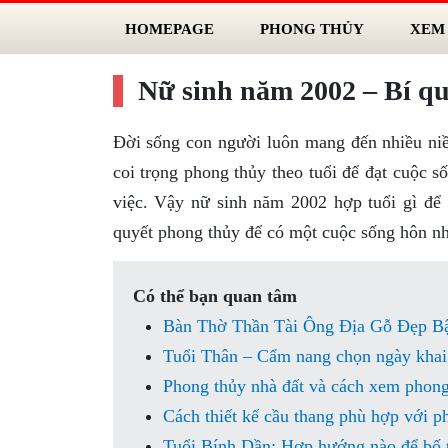
HOMEPAGE
PHONG THỦY
XEM
Nữ sinh năm 2002 – Bí qu
Đời sống con người luôn mang đến nhiều ni
coi trọng phong thủy theo tuổi để đạt cuộc s
việc. Vậy nữ sinh năm 2002 hợp tuổi gì đ
quyết phong thủy để có một cuộc sống hôn n
Có thể bạn quan tâm
Bàn Thờ Thần Tài Ông Địa Gỗ Đẹp Bậ
Tuổi Thân – Cẩm nang chọn ngày khai
Phong thủy nhà đất và cách xem phong 
Cách thiết kế cầu thang phù hợp với p
Tuổi Bính Dần: Hợp hướng nào để bố t