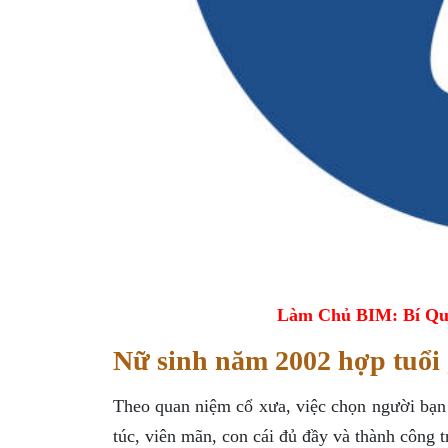
Làm Chủ BIM: Bí Qu
Nữ sinh năm 2002 hợp tuổi 
Theo quan niệm cổ xưa, việc chọn người bạn 
túc, viên mãn, con cái đủ đầy và thành công t