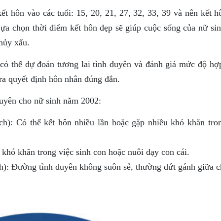
 hôn vào các tuổi: 15, 20, 21, 27, 32, 33, 39 và nên kết h
. Lựa chọn thời điểm kết hôn đẹp sẽ giúp cuộc sống của nữ s
hủy xấu.
 có thể dự đoán tương lai tình duyên và đánh giá mức độ hợ
ra quyết định hôn nhân đúng đắn.
duyên cho nữ sinh năm 2002:
ịch): Có thể kết hôn nhiều lần hoặc gặp nhiều khó khăn tro
 khó khăn trong việc sinh con hoặc nuôi dạy con cái.
ch): Đường tình duyên không suôn sẻ, thường đứt gánh giữa 