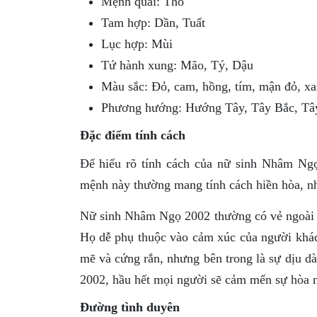
Mệnh quái: Thổ
Tam hợp: Dần, Tuất
Lục hợp: Mùi
Tứ hành xung: Mão, Tý, Dậu
Màu sắc: Đỏ, cam, hồng, tím, mận đỏ, xan
Phương hướng: Hướng Tây, Tây Bắc, T
Đặc điểm tính cách
Để hiểu rõ tính cách của nữ sinh Nhâm Ng
mệnh này thường mang tính cách hiền hòa, nhã
Nữ sinh Nhâm Ngọ 2002 thường có vẻ ngoài 
Họ dễ phụ thuộc vào cảm xúc của người khác,
mẽ và cứng rắn, nhưng bên trong là sự dịu dà
2002, hầu hết mọi người sẽ cảm mến sự hòa nh
Đường tình duyên