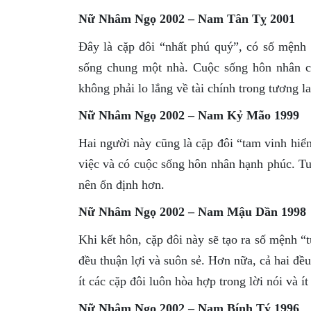
Nữ Nhâm Ngọ 2002 – Nam Tân Tỵ 2001
Đây là cặp đôi “nhất phú quý”, có số mệnh 
sống chung một nhà. Cuộc sống hôn nhân c
không phải lo lắng về tài chính trong tương la
Nữ Nhâm Ngọ 2002 – Nam Kỷ Mão 1999
Hai người này cũng là cặp đôi “tam vinh hiển
việc và có cuộc sống hôn nhân hạnh phúc. Tu
nên ổn định hơn.
Nữ Nhâm Ngọ 2002 – Nam Mậu Dần 1998
Khi kết hôn, cặp đôi này sẽ tạo ra số mệnh “t
đều thuận lợi và suôn sẻ. Hơn nữa, cả hai đề
ít các cặp đôi luôn hòa hợp trong lời nói và ít
Nữ Nhâm Ngọ 2002 – Nam Bính Tý 1996