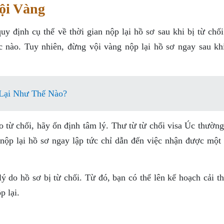
ội Vàng
y định cụ thể về thời gian nộp lại hồ sơ sau khi bị từ chối
úc nào. Tuy nhiên, đừng vội vàng nộp lại hồ sơ ngay sau khi
 Lại Như Thế Nào?
 từ chối, hãy ổn định tâm lý. Thư từ từ chối visa Úc thường
 nộp lại hồ sơ ngay lập tức chỉ dẫn đến việc nhận được một 
lý do hồ sơ bị từ chối. Từ đó, bạn có thể lên kế hoạch cải t
p lại.