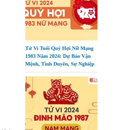
Tử Vi Tuổi Quý Hợi Nữ Mạng
1983 Năm 2024: Dự Báo Vận
Mệnh, Tình Duyên, Sự Nghiệp