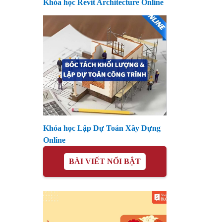
Khóa học Revit Architecture Online
Khóa học Lập Dự Toán Xây Dựng
Online
BÀI VIẾT NỔI BẬT