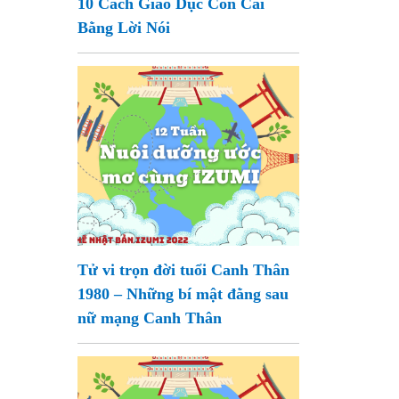
10 Cách Giáo Dục Con Cái
Bằng Lời Nói
Tử vi trọn đời tuổi Canh Thân
1980 – Những bí mật đằng sau
nữ mạng Canh Thân