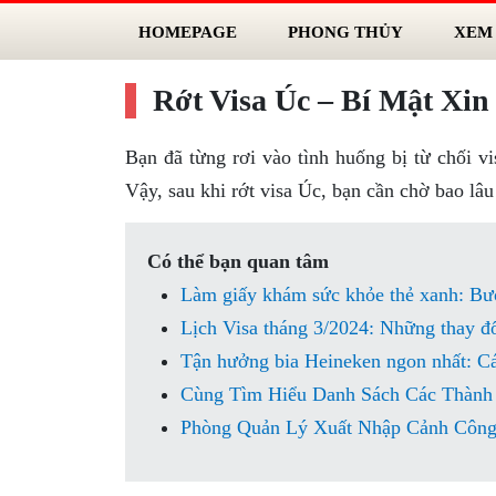
HOMEPAGE
PHONG THỦY
XEM
Rớt Visa Úc – Bí Mật Xi
Bạn đã từng rơi vào tình huống bị từ chối 
Vậy, sau khi rớt visa Úc, bạn cần chờ bao lâu
Có thể bạn quan tâm
Làm giấy khám sức khỏe thẻ xanh: Bư
Lịch Visa tháng 3/2024: Những thay đổ
Tận hưởng bia Heineken ngon nhất: Cá
Cùng Tìm Hiểu Danh Sách Các Thành
Phòng Quản Lý Xuất Nhập Cảnh Công 