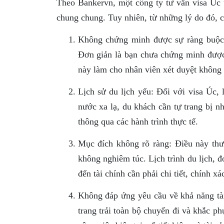
Theo Bankervn, một công ty tư vấn visa Úc 
chung chung. Tuy nhiên, từ những lý do đó, có
Không chứng minh được sự ràng buộc 
Đơn giản là bạn chưa chứng minh được 
này làm cho nhân viên xét duyệt không t
Lịch sử du lịch yếu: Đối với visa Úc, l
nước xa lạ, du khách cần tự trang bị nh
thông qua các hành trình thực tế.
Mục đích không rõ ràng: Điều này thườ
không nghiêm túc. Lịch trình du lịch, đ
đến tài chính cần phải chi tiết, chính xá
Không đáp ứng yêu cầu về khả năng tài
trang trải toàn bộ chuyến đi và khắc ph