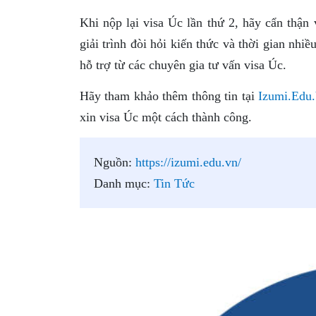
Khi nộp lại visa Úc lần thứ 2, hãy cẩn thận 
giải trình đòi hỏi kiến thức và thời gian nh
hỗ trợ từ các chuyên gia tư vấn visa Úc.
Hãy tham khảo thêm thông tin tại
Izumi.Edu
xin visa Úc một cách thành công.
Nguồn:
https://izumi.edu.vn/
Danh mục:
Tin Tức