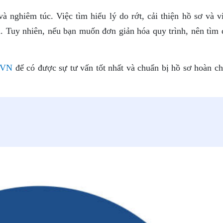
và nghiêm túc. Việc tìm hiểu lý do rớt, cải thiện hồ sơ và v
iều. Tuy nhiên, nếu bạn muốn đơn giản hóa quy trình, nên tìm
.VN
để có được sự tư vấn tốt nhất và chuẩn bị hồ sơ hoàn ch