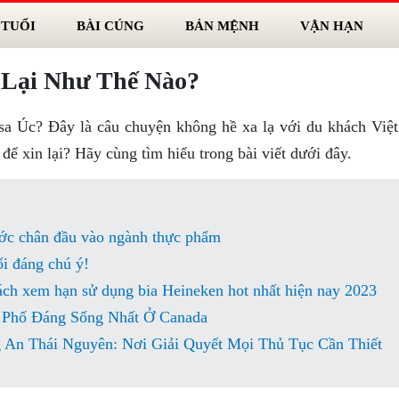
 TUỔI
BÀI CÚNG
BẢN MỆNH
VẬN HẠN
n Lại Như Thế Nào?
visa Úc? Đây là câu chuyện không hề xa lạ với du khách Việ
 để xin lại? Hãy cùng tìm hiểu trong bài viết dưới đây.
ớc chân đầu vào ngành thực phẩm
i đáng chú ý!
ch xem hạn sử dụng bia Heineken hot nhất hiện nay 2023
 Phố Đáng Sống Nhất Ở Canada
An Thái Nguyên: Nơi Giải Quyết Mọi Thủ Tục Cần Thiết