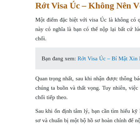
Rớt Visa Úc – Không Nên V
Một điểm đặc biệt với visa Úc là không có qu
này có nghĩa là bạn có thể nộp lại bất cứ l
chối.
Bạn đang xem:
Rớt Visa Úc – Bí Mật Xin
Quan trọng nhất, sau khi nhận được thông báo
chúng ta buồn và thất vọng. Tuy nhiên, việc
chối tiếp theo.
Sau khi ổn định tâm lý, bạn cần tìm hiểu kỹ 
sơ và chuẩn bị một bộ hồ sơ hoàn chỉnh để nộ