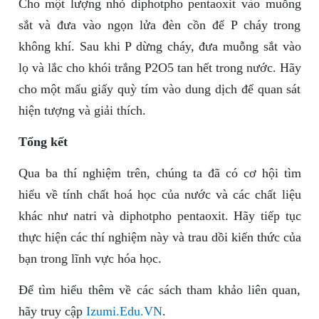
Cho một lượng nhỏ diphotpho pentaoxit vào muỗng
sắt và đưa vào ngọn lửa đèn cồn để P cháy trong
không khí. Sau khi P dừng cháy, đưa muỗng sắt vào
lọ và lắc cho khói trắng P2O5 tan hết trong nước. Hãy
cho một mẩu giấy quỳ tím vào dung dịch để quan sát
hiện tượng và giải thích.
Tổng kết
Qua ba thí nghiệm trên, chúng ta đã có cơ hội tìm
hiểu về tính chất hoá học của nước và các chất liệu
khác như natri và diphotpho pentaoxit. Hãy tiếp tục
thực hiện các thí nghiệm này và trau dồi kiến thức của
bạn trong lĩnh vực hóa học.
Để tìm hiểu thêm về các sách tham khảo liên quan,
hãy truy cập
Izumi.Edu.VN
.