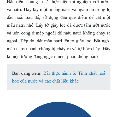
Đầu tiên, chúng ta sẽ thực hiện thí nghiệm với nước
và natri. Hãy lấy một miếng natri và ngâm nó trong lọ
dầu hoả. Sau đó, sử dụng đầu que diêm để cắt một
mẩu natri nhỏ. Lấy tờ giấy lọc đã được tẩm ướt nước
và uốn cong ở mép ngoài để mẩu natri không chạy ra
ngoài. Tiếp đó, đặt mẩu natri lên tờ giấy lọc. Bất ngờ,
mẩu natri nhanh chóng bị chảy ra và tự bốc cháy. Đây
là hiện tượng đáng ngạc nhiên, phải không nào?
Bạn đang xem:
Bài thực hành 6: Tính chất hoá
học của nước và các chất liệu khác