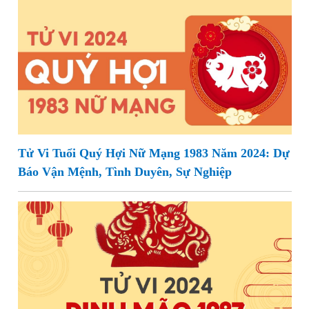
Tử Vi Tuổi Quý Hợi Nữ Mạng 1983 Năm 2024: Dự
Báo Vận Mệnh, Tình Duyên, Sự Nghiệp