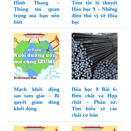
Hình Thang –
Tóm tắt lý thuyết
Thông tin quan
Hóa học 9 – Những
trọng mà bạn nên
điều thú vị về Hóa
biết
học
Mạch khởi động
Hóa học 8 Bài 6:
sao tam giác – Bí
Đơn chất và Hợp
quyết giảm dòng
chất – Phân tử:
khởi động
Tìm hiểu về các
chất cơ bản