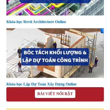
Khóa học Revit Architecture Online
Khóa học Lập Dự Toán Xây Dựng Online
BÀI VIẾT NỔI BẬT