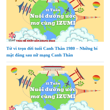
Tử vi trọn đời tuổi Canh Thân 1980 – Những bí
mật đằng sau nữ mạng Canh Thân