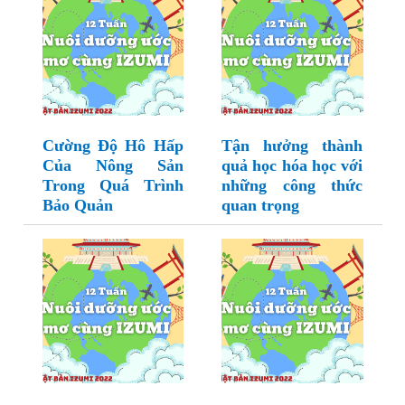
Cường Độ Hô Hấp
Tận hưởng thành
Của Nông Sản
quả học hóa học với
Trong Quá Trình
những công thức
Bảo Quản
quan trọng