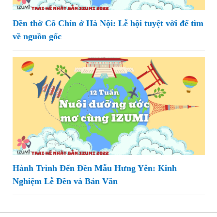
Đền thờ Cô Chín ở Hà Nội: Lễ hội tuyệt vời để tìm
về nguồn gốc
Hành Trình Đến Đền Mẫu Hưng Yên: Kinh
Nghiệm Lễ Đền và Bản Văn