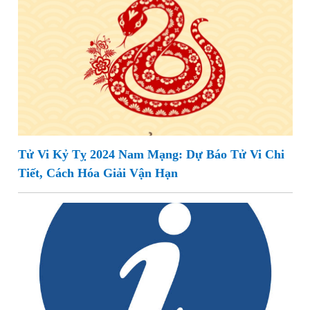
Tử Vi Kỷ Tỵ 2024 Nam Mạng: Dự Báo Tử Vi Chi
Tiết, Cách Hóa Giải Vận Hạn