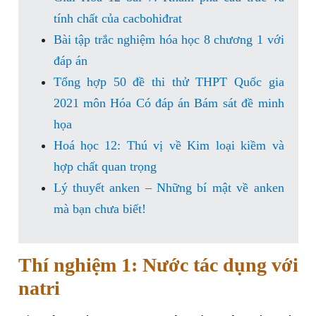
tính chất của cacbohiđrat
Bài tập trắc nghiệm hóa học 8 chương 1 với
đáp án
Tổng hợp 50 đề thi thử THPT Quốc gia
2021 môn Hóa Có đáp án Bám sát đề minh
họa
Hoá học 12: Thú vị về Kim loại kiềm và
hợp chất quan trọng
Lý thuyết anken – Những bí mật về anken
mà bạn chưa biết!
Thí nghiệm 1: Nước tác dụng với
natri