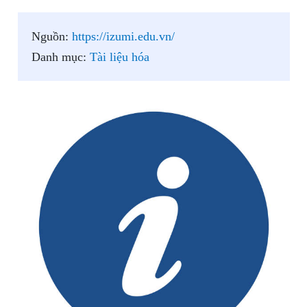
Nguồn:
https://izumi.edu.vn/
Danh mục:
Tài liệu hóa