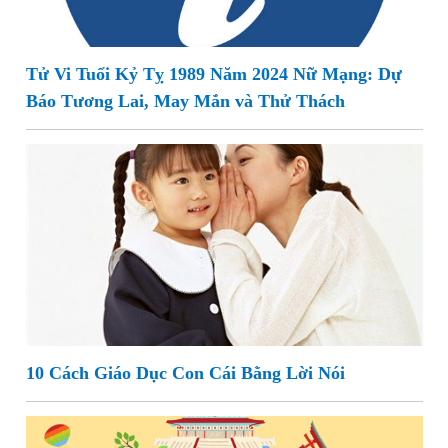
Tử Vi Tuổi Kỷ Tỵ 1989 Năm 2024 Nữ Mạng: Dự
Báo Tương Lai, May Mắn và Thử Thách
10 Cách Giáo Dục Con Cái Bằng Lời Nói