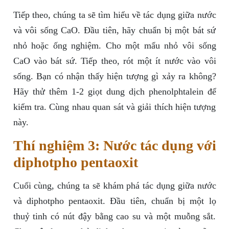
Tiếp theo, chúng ta sẽ tìm hiểu về tác dụng giữa nước
và vôi sống CaO. Đầu tiên, hãy chuẩn bị một bát sứ
nhỏ hoặc ống nghiệm. Cho một mẩu nhỏ vôi sống
CaO vào bát sứ. Tiếp theo, rót một ít nước vào vôi
sống. Bạn có nhận thấy hiện tượng gì xảy ra không?
Hãy thử thêm 1-2 giọt dung dịch phenolphtalein để
kiểm tra. Cùng nhau quan sát và giải thích hiện tượng
này.
Thí nghiệm 3: Nước tác dụng với
diphotpho pentaoxit
Cuối cùng, chúng ta sẽ khám phá tác dụng giữa nước
và diphotpho pentaoxit. Đầu tiên, chuẩn bị một lọ
thuỷ tinh có nút đậy bằng cao su và một muỗng sắt.