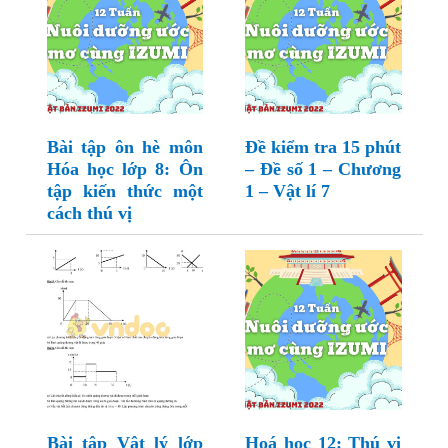
Bài tập ôn hè môn
Đề kiểm tra 15 phút
Hóa học lớp 8: Ôn
– Đề số 1 – Chương
tập kiến thức một
1 – Vật lí 7
cách thú vị
Bài tập Vật lý lớp
Hoá học 12: Thú vị