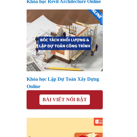
Khóa học Revit Architecture Online
Khóa học Lập Dự Toán Xây Dựng
Online
BÀI VIẾT NỔI BẬT