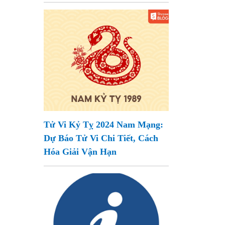
Tử Vi Kỷ Tỵ 2024 Nam Mạng:
Dự Báo Tử Vi Chi Tiết, Cách
Hóa Giải Vận Hạn