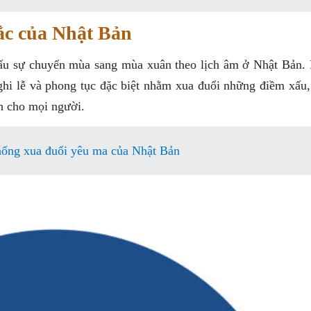
sắc của Nhật Bản
dấu sự chuyển mùa sang mùa xuân theo lịch âm ở Nhật Bản. 
hi lễ và phong tục đặc biệt nhằm xua đuổi những điềm xấu, 
h cho mọi người.
thống xua đuổi yêu ma của Nhật Bản