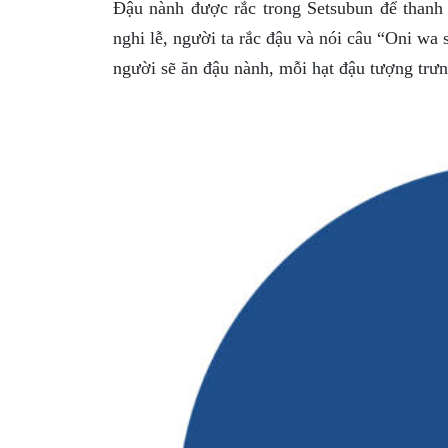
Đậu nành được rắc trong Setsubun để thanh 
nghi lễ, người ta rắc đậu và nói câu “Oni wa
người sẽ ăn đậu nành, mỗi hạt đậu tượng trư