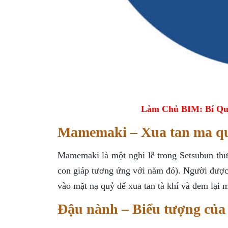
Làm Chủ BIM: Bí Qu
Mamemaki – Xua tan ma q
Mamemaki là một nghi lễ trong Setsubun thư
con giáp tương ứng với năm đó). Người được c
vào mặt nạ quỷ để xua tan tà khí và đem lại
Đậu nành – Biểu tượng của 