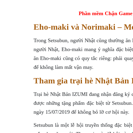
Phần mềm Chặn Game tr
Eho-maki và Norimaki – Mó
Trong Setsubun, người Nhật cũng thường ăn E
người Nhật, Eho-maki mang ý nghĩa đặc biệt
ăn Eho-maki cũng có quy tắc riêng: phải qu
để không làm mất vận may.
Tham gia trại hè Nhật Bản
Trại hè Nhật Bản IZUMI đang nhận đăng ký cho
được những tặng phẩm đặc biệt từ Setsubun
ngày 15/07/2019 để không bỏ lỡ cơ hội này.
Setsubun là một lễ hội truyền thống đặc bi