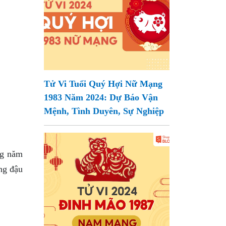
Tử Vi Tuổi Quý Hợi Nữ Mạng
1983 Năm 2024: Dự Báo Vận
Mệnh, Tình Duyên, Sự Nghiệp
ng năm
ng đậu