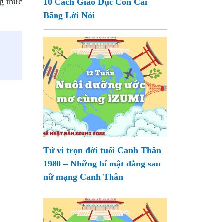
g thức
10 Cách Giáo Dục Con Cái
Bằng Lời Nói
Tử vi trọn đời tuổi Canh Thân
1980 – Những bí mật đằng sau
nữ mạng Canh Thân