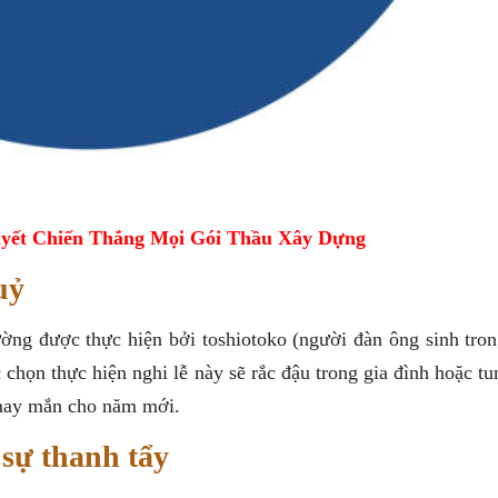
yết Chiến Thắng Mọi Gói Thầu Xây Dựng
uỷ
ờng được thực hiện bởi toshiotoko (người đàn ông sinh tro
họn thực hiện nghi lễ này sẽ rắc đậu trong gia đình hoặc tu
 may mắn cho năm mới.
sự thanh tẩy