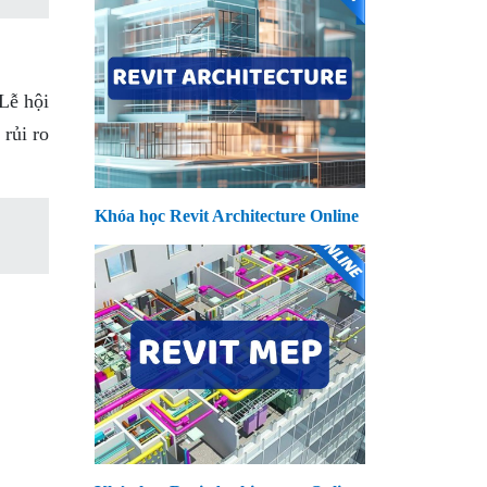
Lễ hội
rủi ro
Khóa học Revit Architecture Online