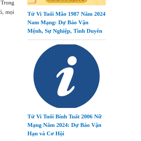
 Trong
ó, mọi
Tử Vi Tuổi Mão 1987 Năm 2024
Nam Mạng: Dự Báo Vận
Mệnh, Sự Nghiệp, Tình Duyên
Tử Vi Tuổi Bính Tuất 2006 Nữ
Mạng Năm 2024: Dự Báo Vận
Hạn và Cơ Hội