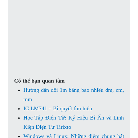
Có thể bạn quan tâm
Hướng dẫn đổi 1m bằng bao nhiêu dm, cm,
mm
IC LM741 – Bí quyết tìm hiểu
Học Tập Điện Tử: Ký Hiệu Bí Ẩn và Linh
Kiện Điện Tử Tirixto
Windows và Linux: Những điểm chung bất