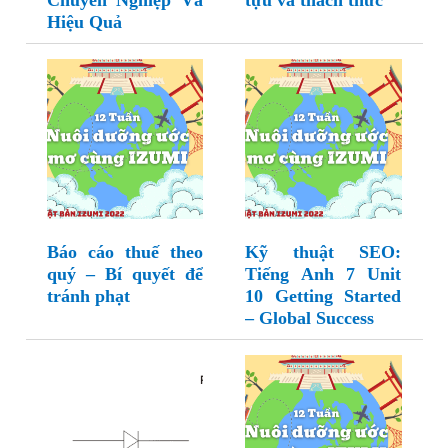
Chuyên Nghiệp Và
tựu và thách thức
Hiệu Quả
Báo cáo thuế theo
Kỹ thuật SEO:
quý – Bí quyết để
Tiếng Anh 7 Unit
tránh phạt
10 Getting Started
– Global Success