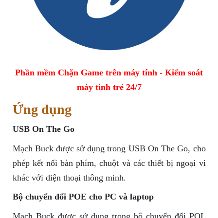
Phần mềm Chặn Game trên máy tính - Kiểm soát
máy tính trẻ 24/7
Ứng dụng
USB On The Go
Mạch Buck được sử dụng trong USB On The Go, cho
phép kết nối bàn phím, chuột và các thiết bị ngoại vi
khác với điện thoại thông minh.
Bộ chuyển đổi POE cho PC và laptop
Mạch Buck được sử dụng trong bộ chuyển đổi POL