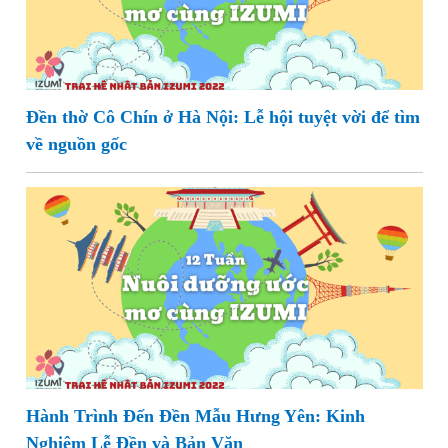
Đền thờ Cô Chín ở Hà Nội: Lễ hội tuyệt vời để tìm
về nguồn gốc
Hành Trình Đến Đền Mẫu Hưng Yên: Kinh
Nghiệm Lễ Đền và Bản Văn