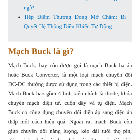
ngờ!
Tiếp Điểm Thường Đóng Mở Chậm: Bí
Quyết Hệ Thống Điều Khiển Tự Động
Mạch Buck là gì?
Mạch Buck, hay còn được gọi là mạch Buck hạ áp
hoặc Buck Converter, là một loại mạch chuyển đổi
DC-DC thường được sử dụng trong các thiết bị điện.
Mạch Buck bao gồm 4 linh kiện chính là diode, khóa
chuyển mạch điện tử, cuộn dây và tụ điện. Mạch
Buck có công dụng chuyển đổi điện áp sang điện áp
thấp một cách hiệu quả. Ngoài ra, mạch Buck còn
giúp chuyển đổi năng lượng, kéo dài tuổi thọ pin,