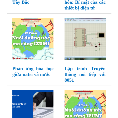
Tây Bắc
hóa: Bí mật của các
thiết bị điện tử
Phản ứng hóa học
Lập trình Truyền
giữa natri và nước
thông nối tiếp với
8051