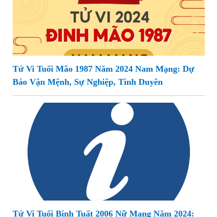
Tử Vi Tuổi Mão 1987 Năm 2024 Nam Mạng: Dự
Báo Vận Mệnh, Sự Nghiệp, Tình Duyên
Tử Vi Tuổi Bính Tuất 2006 Nữ Mạng Năm 2024: