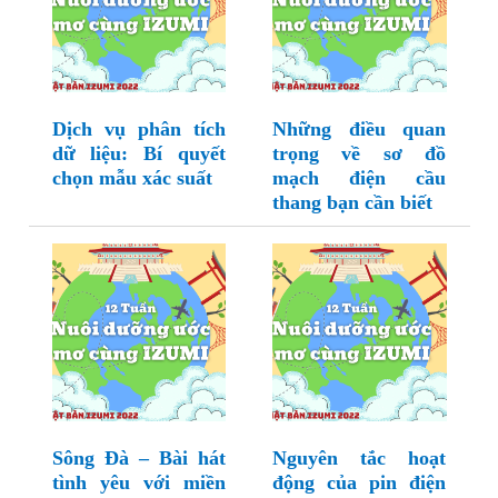
Dịch vụ phân tích
Những điều quan
dữ liệu: Bí quyết
trọng về sơ đồ
chọn mẫu xác suất
mạch điện cầu
thang bạn cần biết
Sông Đà – Bài hát
Nguyên tắc hoạt
tình yêu với miền
động của pin điện