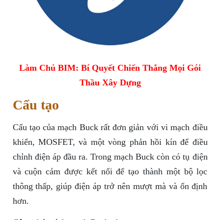
Làm Chủ BIM: Bí Quyết Chiến Thắng Mọi Gói
Thầu Xây Dựng
Cấu tạo
Cấu tạo của mạch Buck rất đơn giản với vi mạch điều
khiển, MOSFET, và một vòng phản hồi kín để điều
chỉnh điện áp đầu ra. Trong mạch Buck còn có tụ điện
và cuộn cảm được kết nối để tạo thành một bộ lọc
thông thấp, giúp điện áp trở nên mượt mà và ổn định
hơn.