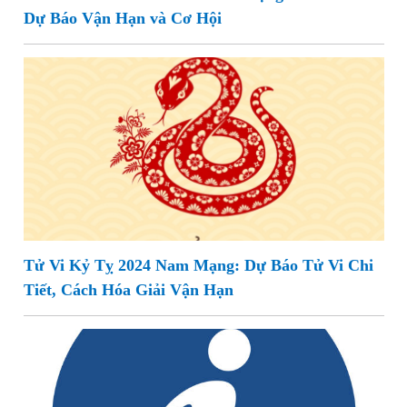
Dự Báo Vận Hạn và Cơ Hội
Tử Vi Kỷ Tỵ 2024 Nam Mạng: Dự Báo Tử Vi Chi
Tiết, Cách Hóa Giải Vận Hạn