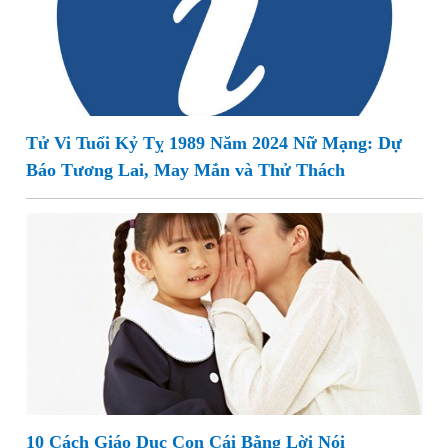
Tử Vi Tuổi Kỷ Tỵ 1989 Năm 2024 Nữ Mạng: Dự
Báo Tương Lai, May Mắn và Thử Thách
10 Cách Giáo Dục Con Cái Bằng Lời Nói