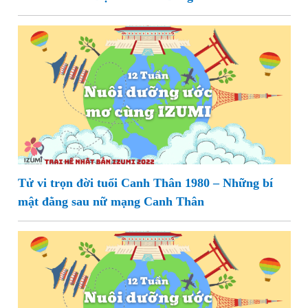
Tử vi trọn đời tuổi Canh Thân 1980 – Những bí
mật đằng sau nữ mạng Canh Thân