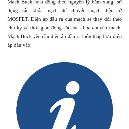
Mạch Buck hoạt động theo nguyên lý băm xung, sử
dụng các khóa mạch để chuyển mạch điện tử
MOSFET. Điện áp đầu ra của mạch sẽ thay đổi theo
chu kỳ và thời gian đóng cắt của khóa chuyển mạch.
Mạch Buck yêu cầu điện áp đầu ra luôn thấp hơn điện
áp đầu vào.