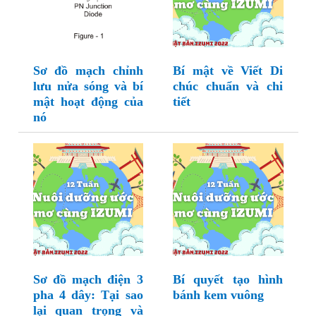
Sơ đồ mạch chỉnh
Bí mật về Viết Di
lưu nửa sóng và bí
chúc chuẩn và chi
mật hoạt động của
tiết
nó
Sơ đồ mạch điện 3
Bí quyết tạo hình
pha 4 dây: Tại sao
bánh kem vuông
lại quan trọng và