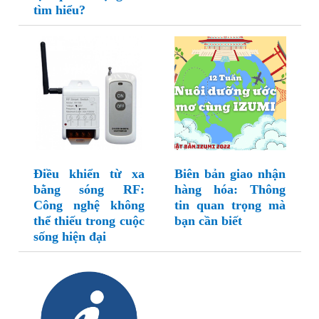
tìm hiểu?
Điều khiển từ xa
Biên bản giao nhận
bằng sóng RF:
hàng hóa: Thông
Công nghệ không
tin quan trọng mà
thể thiếu trong cuộc
bạn cần biết
sống hiện đại