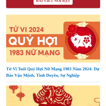
BÀI VIẾT NỔI BẬT
Tử Vi Tuổi Quý Hợi Nữ Mạng 1983 Năm 2024: Dự
Báo Vận Mệnh, Tình Duyên, Sự Nghiệp