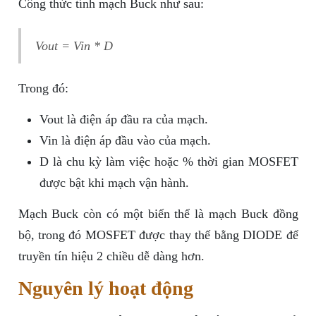
Công thức tính mạch Buck như sau:
Vout = Vin * D
Trong đó:
Vout là điện áp đầu ra của mạch.
Vin là điện áp đầu vào của mạch.
D là chu kỳ làm việc hoặc % thời gian MOSFET
được bật khi mạch vận hành.
Mạch Buck còn có một biến thể là mạch Buck đồng
bộ, trong đó MOSFET được thay thế bằng DIODE để
truyền tín hiệu 2 chiều dễ dàng hơn.
Nguyên lý hoạt động