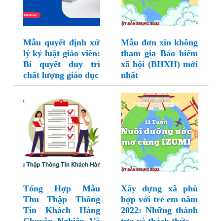
Mẫu quyết định xử
Mẫu đơn xin không
lý kỷ luật giáo viên:
tham gia Bảo hiểm
Bí quyết duy trì
xã hội (BHXH) mới
chất lượng giáo dục
nhất
Tổng Hợp Mẫu
Xây dựng xã phù
Thu Thập Thông
hợp với trẻ em năm
Tin Khách Hàng
2022: Những thành