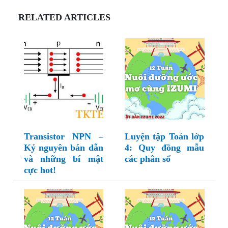
RELATED ARTICLES
Transistor NPN –
Luyện tập Toán lớp
Kỷ nguyên bán dẫn
4: Quy đồng mẫu
và những bí mật
các phân số
cực hot!