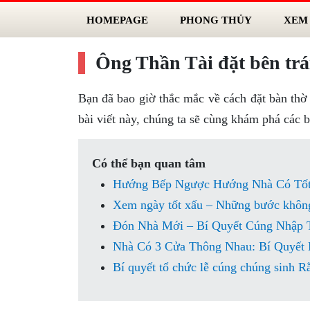
HOMEPAGE
PHONG THỦY
XEM
Ông Thần Tài đặt bên trái
Bạn đã bao giờ thắc mắc về cách đặt bàn th
bài viết này, chúng ta sẽ cùng khám phá các b
Có thể bạn quan tâm
Hướng Bếp Ngược Hướng Nhà Có Tố
Xem ngày tốt xấu – Những bước không
Đón Nhà Mới – Bí Quyết Cúng Nhập 
Nhà Có 3 Cửa Thông Nhau: Bí Quyết 
Bí quyết tổ chức lễ cúng chúng sinh R