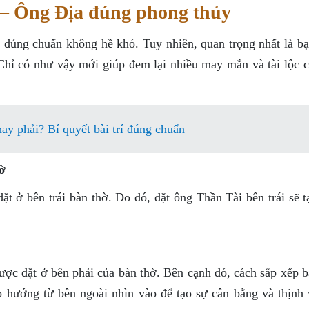
 – Ông Địa đúng phong thủy
a đúng chuẩn không hề khó. Tuy nhiên, quan trọng nhất là bạ
 Chỉ có như vậy mới giúp đem lại nhiều may mắn và tài lộc c
hay phải? Bí quyết bài trí đúng chuẩn
ờ
t ở bên trái bàn thờ. Do đó, đặt ông Thần Tài bên trái sẽ t
ợc đặt ở bên phải của bàn thờ. Bên cạnh đó, cách sắp xếp b
 hướng từ bên ngoài nhìn vào để tạo sự cân bằng và thịnh