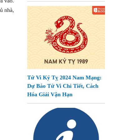
ra vào.
ủ nhà,
Tử Vi Kỷ Tỵ 2024 Nam Mạng:
Dự Báo Tử Vi Chi Tiết, Cách
Hóa Giải Vận Hạn