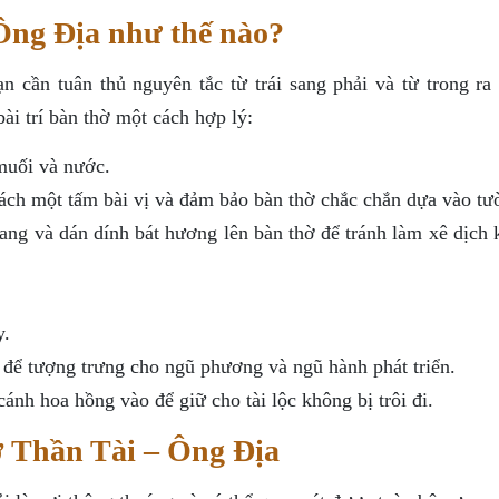
 Ông Địa như thế nào?
n cần tuân thủ nguyên tắc từ trái sang phải và từ trong ra 
ài trí bàn thờ một cách hợp lý:
 muối và nước.
 vách một tấm bài vị và đảm bảo bàn thờ chắc chắn dựa vào tư
hang và dán dính bát hương lên bàn thờ để tránh làm xê dịch 
y.
 để tượng trưng cho ngũ phương và ngũ hành phát triển.
ánh hoa hồng vào để giữ cho tài lộc không bị trôi đi.
hờ Thần Tài – Ông Địa