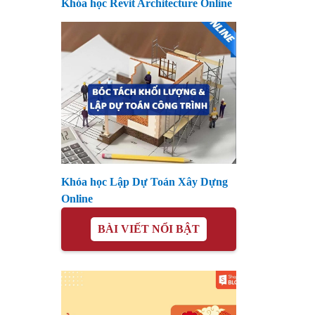
Khóa học Revit Architecture Online
Khóa học Lập Dự Toán Xây Dựng
Online
BÀI VIẾT NỔI BẬT