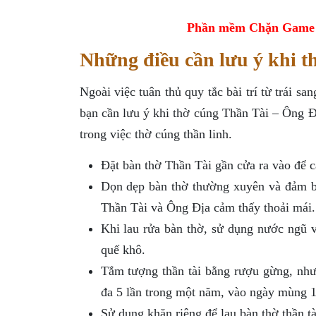
Phần mềm Chặn Game tr
Những điều cần lưu ý khi t
Ngoài việc tuân thủ quy tắc bài trí từ trái s
bạn cần lưu ý khi thờ cúng Thần Tài – Ông Đ
trong việc thờ cúng thần linh.
Đặt bàn thờ Thần Tài gần cửa ra vào để cá
Dọn dẹp bàn thờ thường xuyên và đảm bảo
Thần Tài và Ông Địa cảm thấy thoải mái.
Khi lau rửa bàn thờ, sử dụng nước ngũ v
quế khô.
Tắm tượng thần tài bằng rượu gừng, như
đa 5 lần trong một năm, vào ngày mùng 1
Sử dụng khăn riêng để lau bàn thờ thần tà