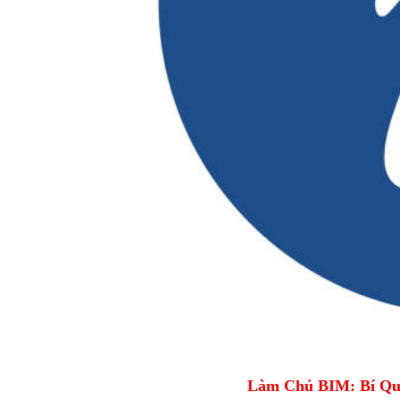
Làm Chủ BIM: Bí Qu