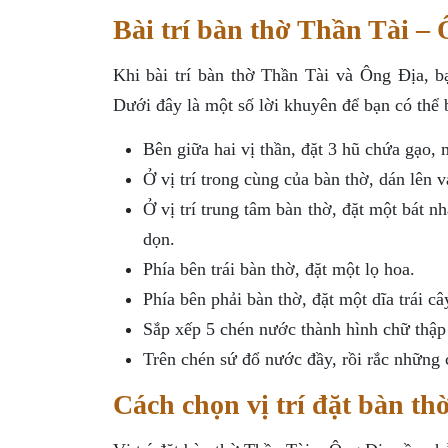
Bài trí bàn thờ Thần Tài –
Khi bài trí bàn thờ Thần Tài và Ông Địa, bạ
Dưới đây là một số lời khuyên để bạn có thể b
Bên giữa hai vị thần, đặt 3 hũ chứa gạo,
Ở vị trí trong cùng của bàn thờ, dán lên
Ở vị trí trung tâm bàn thờ, đặt một bát n
dọn.
Phía bên trái bàn thờ, đặt một lọ hoa.
Phía bên phải bàn thờ, đặt một dĩa trái câ
Sắp xếp 5 chén nước thành hình chữ thập
Trên chén sứ đổ nước đầy, rồi rắc những c
Cách chọn vị trí đặt bàn t