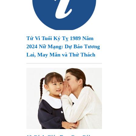
Tử Vi Tuổi Kỷ Tỵ 1989 Năm
2024 Nữ Mạng: Dự Báo Tương
Lai, May Mắn và Thử Thách