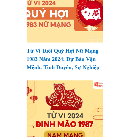
Tử Vi Tuổi Quý Hợi Nữ Mạng
1983 Năm 2024: Dự Báo Vận
Mệnh, Tình Duyên, Sự Nghiệp