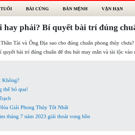
 TUỔI
BÀI CÚNG
BẢN MỆNH
VẬN HẠN
 hay phải? Bí quyết bài trí đúng chu
ờ Thần Tài và Ông Địa sao cho đúng chuẩn phong thủy chưa?
í quyết bài trí đúng chuẩn để thu hút may mắn và tài lộc vào 
t Không?
 thể bỏ qua!
Trạch
Hóa Giải Phong Thủy Tốt Nhất
ằm tháng 7 năm 2023 giải thoát vong hồn