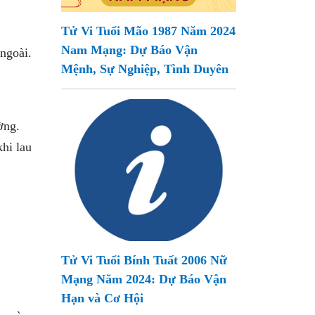
Tử Vi Tuổi Mão 1987 Năm 2024
Nam Mạng: Dự Báo Vận
ngoài.
Mệnh, Sự Nghiệp, Tình Duyên
ờng.
khi lau
Tử Vi Tuổi Bính Tuất 2006 Nữ
Mạng Năm 2024: Dự Báo Vận
Hạn và Cơ Hội