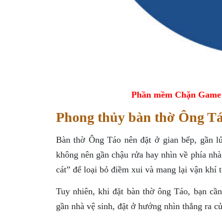
Phần mềm Chặn Game tr
Phong thủy bàn thờ Ông Táo
Bàn thờ Ông Táo nên đặt ở gian bếp, gần l
không nên gần chậu rửa hay nhìn về phía nhà 
cát” để loại bỏ điềm xui và mang lại vận khí t
Tuy nhiên, khi đặt bàn thờ ông Táo, bạn cầ
gần nhà vệ sinh, đặt ở hướng nhìn thẳng ra c