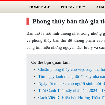
HOMEPAGE
PHONG THỦY
XEM
Phong thủy bàn thờ gia ti
Bàn thờ là nơi linh thiêng nhất trong những 
về phong thủy bàn thờ để không phạm vào n
cùng tìm hiểu những nguyên tắc, lưu ý và các
Có thể bạn quan tâm
Chuẩn phong thủy cho việc xây nhà h
Tìm ngày lành tháng tốt để xây nhà n
Ngày tốt mua xe cho người sinh tuổi 
Tuổi Canh Tuất xây nhà năm 2024 – Đ
Cách Viết Dị Hiệu Bát Hương Thần T