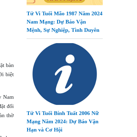
Tử Vi Tuổi Mão 1987 Năm 2024
Nam Mạng: Dự Báo Vận
Mệnh, Sự Nghiệp, Tình Duyên
ặt bàn
ới biệt
ây Nam
ặt đối
Tử Vi Tuổi Bính Tuất 2006 Nữ
àn thờ
Mạng Năm 2024: Dự Báo Vận
Hạn và Cơ Hội