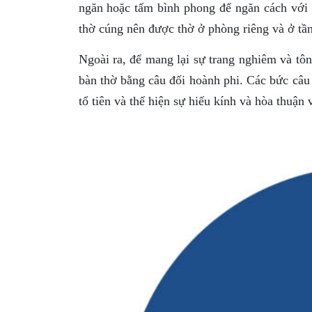
ngăn hoặc tấm bình phong để ngăn cách với 
thờ cúng nên được thờ ở phòng riêng và ở tần
Ngoài ra, để mang lại sự trang nghiêm và tôn
bàn thờ bằng câu đối hoành phi. Các bức câu 
tổ tiên và thể hiện sự hiếu kính và hòa thuận 