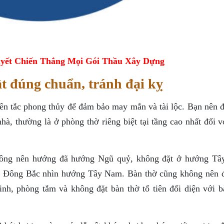
yết Chiến Thắng Mọi Gói Thầu Xây Dựng
t đúng chuẩn, tránh đại kỵ
yên tắc phong thủy để đảm bảo may mắn và tài lộc. Bạn nên đ
nhà, thường là ở phòng thờ riêng biệt tại tầng cao nhất đối v
không nên hướng đã hướng Ngũ quỷ, không đặt ở hướng T
g Đông Bắc nhìn hướng Tây Nam. Bàn thờ cũng không nên đ
inh, phòng tắm và không đặt bàn thờ tổ tiên đối diện với b