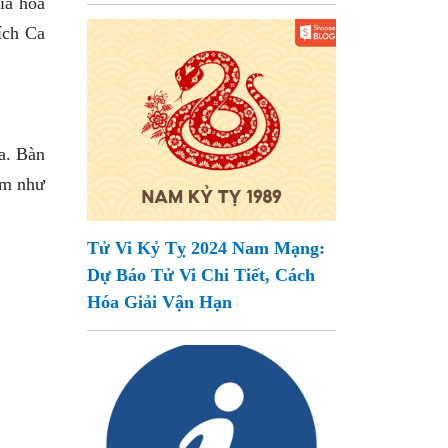
ĩa hoa
ích Ca
a. Bàn
ẩm như
Tử Vi Kỷ Tỵ 2024 Nam Mạng:
Dự Báo Tử Vi Chi Tiết, Cách
Hóa Giải Vận Hạn