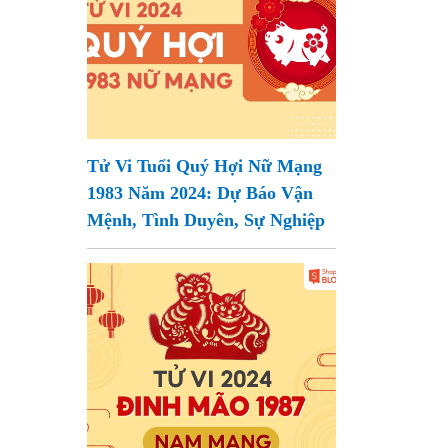
Tử Vi Tuổi Quý Hợi Nữ Mạng
1983 Năm 2024: Dự Báo Vận
Mệnh, Tình Duyên, Sự Nghiệp