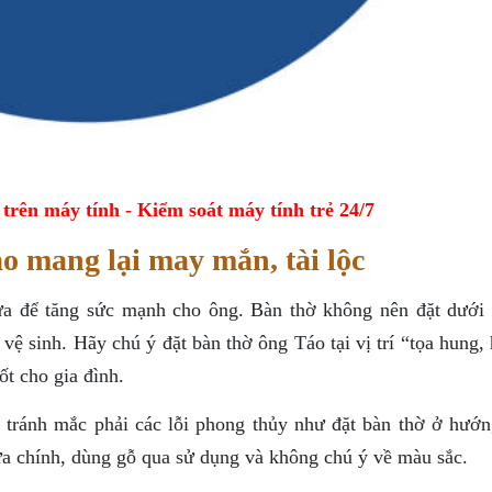
ên máy tính - Kiểm soát máy tính trẻ 24/7
 mang lại may mắn, tài lộc
ửa để tăng sức mạnh cho ông. Bàn thờ không nên đặt dưới 
vệ sinh. Hãy chú ý đặt bàn thờ ông Táo tại vị trí “tọa hung
ốt cho gia đình.
n tránh mắc phải các lỗi phong thủy như đặt bàn thờ ở hướn
ửa chính, dùng gỗ qua sử dụng và không chú ý về màu sắc.