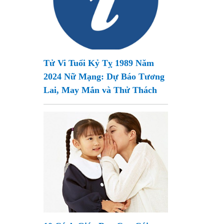
Tử Vi Tuổi Kỷ Tỵ 1989 Năm
2024 Nữ Mạng: Dự Báo Tương
Lai, May Mắn và Thử Thách