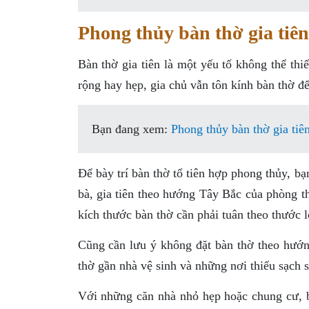
Phong thủy bàn thờ gia tiên
Bàn thờ gia tiên là một yếu tố không thể thi
rộng hay hẹp, gia chủ vẫn tôn kính bàn thờ đ
Bạn đang xem:
Phong thủy bàn thờ gia tiê
Để bày trí bàn thờ tổ tiên hợp phong thủy, bạ
bà, gia tiên theo hướng Tây Bắc của phòng t
kích thước bàn thờ cần phải tuân theo thước l
Cũng cần lưu ý không đặt bàn thờ theo hướng 
thờ gần nhà vệ sinh và những nơi thiếu sạch s
Với những căn nhà nhỏ hẹp hoặc chung cư, b