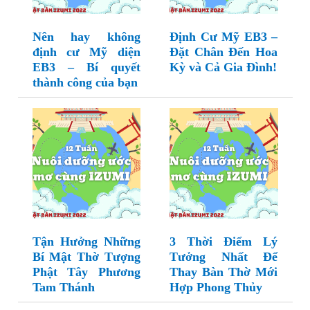
Nên hay không
Định Cư Mỹ EB3 –
định cư Mỹ diện
Đặt Chân Đến Hoa
EB3 – Bí quyết
Kỳ và Cả Gia Đình!
thành công của bạn
Tận Hưởng Những
3 Thời Điểm Lý
Bí Mật Thờ Tượng
Tưởng Nhất Để
Phật Tây Phương
Thay Bàn Thờ Mới
Tam Thánh
Hợp Phong Thủy