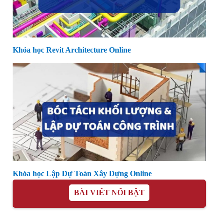
Khóa học Revit Architecture Online
Khóa học Lập Dự Toán Xây Dựng Online
BÀI VIẾT NỔI BẬT