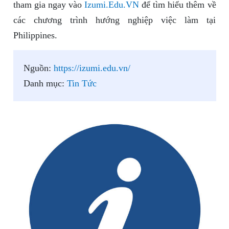
tham gia ngay vào
Izumi.Edu.VN
để tìm hiểu thêm về
các chương trình hướng nghiệp việc làm tại
Philippines.
Nguồn:
https://izumi.edu.vn/
Danh mục:
Tin Tức