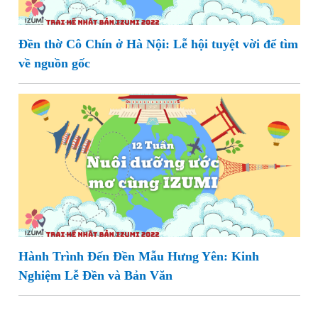
Đền thờ Cô Chín ở Hà Nội: Lễ hội tuyệt vời để tìm
về nguồn gốc
Hành Trình Đến Đền Mẫu Hưng Yên: Kinh
Nghiệm Lễ Đền và Bản Văn