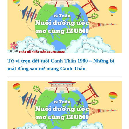
Tử vi trọn đời tuổi Canh Thân 1980 – Những bí
mật đằng sau nữ mạng Canh Thân