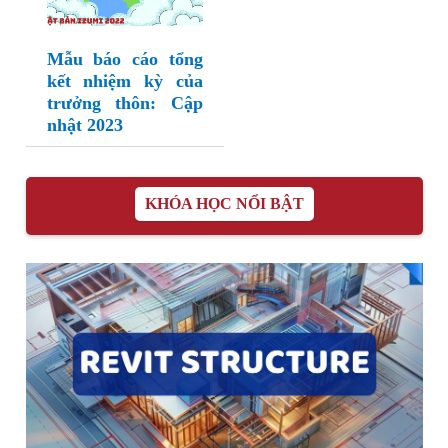
Mẫu báo cáo tổng
kết nhiệm kỳ của
trưởng thôn: Cập
nhật 2023
KHÓA HỌC NỔI BẬT