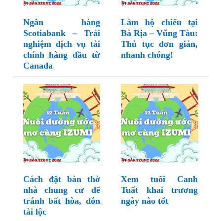
Ngân hàng
Làm hộ chiếu tại
Scotiabank – Trải
Bà Rịa – Vũng Tàu:
nghiệm dịch vụ tài
Thủ tục đơn giản,
chính hàng đầu từ
nhanh chóng!
Canada
Cách đặt bàn thờ
Xem tuổi Canh
nhà chung cư để
Tuất khai trương
tránh bất hòa, đón
ngày nào tốt
tài lộc