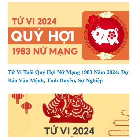
Tử Vi Tuổi Quý Hợi Nữ Mạng 1983 Năm 2024: Dự
Báo Vận Mệnh, Tình Duyên, Sự Nghiệp