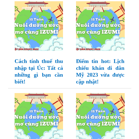
Cách tính thuế thu
Điểm tin hot: Lịch
nhập tại Úc: Tất cả
chiếu khán di dân
những gì bạn cần
Mỹ 2023 vừa được
biết!
cập nhật!