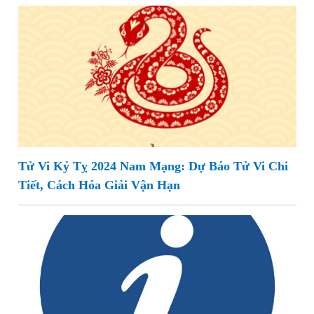
Tử Vi Kỷ Tỵ 2024 Nam Mạng: Dự Báo Tử Vi Chi
Tiết, Cách Hóa Giải Vận Hạn