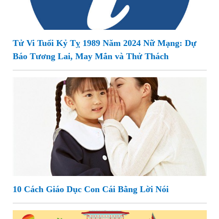
Tử Vi Tuổi Kỷ Tỵ 1989 Năm 2024 Nữ Mạng: Dự
Báo Tương Lai, May Mắn và Thử Thách
10 Cách Giáo Dục Con Cái Bằng Lời Nói