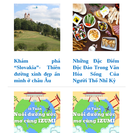
Khám phá
Những Đặc Điểm
“Slovakia”- Thiên
Độc Đáo Trong Văn
đường xinh đẹp ẩn
Hóa Sống Của
mình ở châu Âu
Người Thổ Nhĩ Kỳ