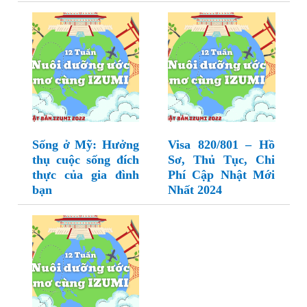
Sống ở Mỹ: Hưởng
Visa 820/801 – Hồ
thụ cuộc sống đích
Sơ, Thủ Tục, Chi
thực của gia đình
Phí Cập Nhật Mới
bạn
Nhất 2024