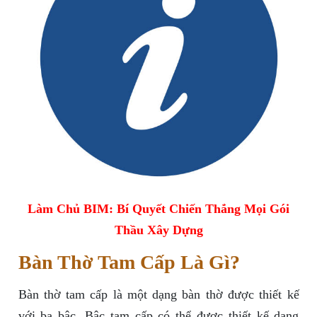
Làm Chủ BIM: Bí Quyết Chiến Thắng Mọi Gói
Thầu Xây Dựng
Bàn Thờ Tam Cấp Là Gì?
Bàn thờ tam cấp là một dạng bàn thờ được thiết kế
với ba bậc. Bậc tam cấp có thể được thiết kế dạng