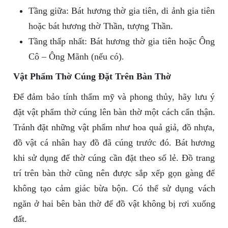
Tầng giữa: Bát hương thờ gia tiên, di ảnh gia tiên
hoặc bát hương thờ Thần, tượng Thần.
Tầng thấp nhất: Bát hương thờ gia tiên hoặc Ông
Cô – Ông Mãnh (nếu có).
Vật Phẩm Thờ Cúng Đặt Trên Bàn Thờ
Để đảm bảo tính thẩm mỹ và phong thủy, hãy lưu ý
đặt vật phẩm thờ cúng lên bàn thờ một cách cẩn thận.
Tránh đặt những vật phẩm như hoa quả giả, đồ nhựa,
đồ vật cá nhân hay đồ đã cúng trước đó. Bát hương
khi sử dụng để thờ cúng cần đặt theo số lẻ. Đồ trang
trí trên bàn thờ cũng nên được sắp xếp gọn gàng để
không tạo cảm giác bừa bộn. Có thể sử dụng vách
ngăn ở hai bên bàn thờ để đồ vật không bị rơi xuống
đất.