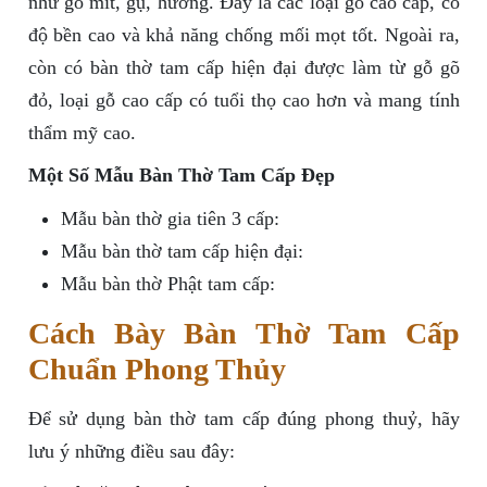
như gỗ mít, gụ, hương. Đây là các loại gỗ cao cấp, có
độ bền cao và khả năng chống mối mọt tốt. Ngoài ra,
còn có bàn thờ tam cấp hiện đại được làm từ gỗ gõ
đỏ, loại gỗ cao cấp có tuổi thọ cao hơn và mang tính
thẩm mỹ cao.
Một Số Mẫu Bàn Thờ Tam Cấp Đẹp
Mẫu bàn thờ gia tiên 3 cấp:
Mẫu bàn thờ tam cấp hiện đại:
Mẫu bàn thờ Phật tam cấp:
Cách Bày Bàn Thờ Tam Cấp
Chuẩn Phong Thủy
Để sử dụng bàn thờ tam cấp đúng phong thuỷ, hãy
lưu ý những điều sau đây: