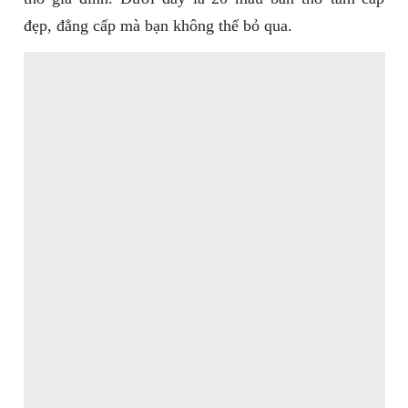
đẹp, đẳng cấp mà bạn không thể bỏ qua.