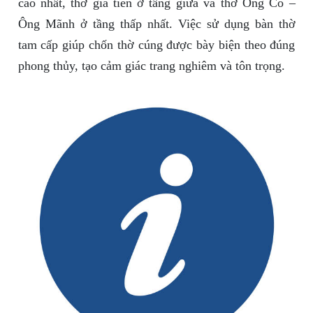
cao nhất, thờ gia tiên ở tầng giữa và thờ Ông Cô –
Ông Mãnh ở tầng thấp nhất. Việc sử dụng bàn thờ
tam cấp giúp chốn thờ cúng được bày biện theo đúng
phong thủy, tạo cảm giác trang nghiêm và tôn trọng.