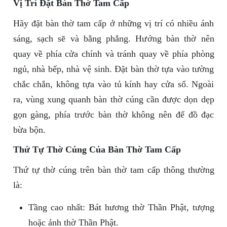
Vị Trí Đặt Bàn Thờ Tam Cấp
Hãy đặt bàn thờ tam cấp ở những vị trí có nhiều ánh
sáng, sạch sẽ và bằng phẳng. Hướng bàn thờ nên
quay về phía cửa chính và tránh quay về phía phòng
ngủ, nhà bếp, nhà vệ sinh. Đặt bàn thờ tựa vào tường
chắc chắn, không tựa vào tủ kính hay cửa sổ. Ngoài
ra, vùng xung quanh bàn thờ cúng cần được dọn dẹp
gọn gàng, phía trước bàn thờ không nên để đồ đạc
bừa bộn.
Thứ Tự Thờ Cúng Của Bàn Thờ Tam Cấp
Thứ tự thờ cúng trên bàn thờ tam cấp thông thường
là:
Tầng cao nhất: Bát hương thờ Thần Phật, tượng
hoặc ảnh thờ Thần Phật.