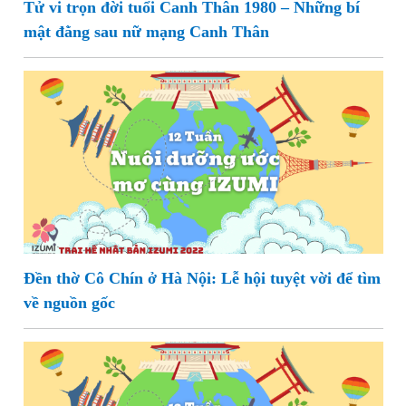
Tử vi trọn đời tuổi Canh Thân 1980 – Những bí
mật đằng sau nữ mạng Canh Thân
Đền thờ Cô Chín ở Hà Nội: Lễ hội tuyệt vời để tìm
về nguồn gốc