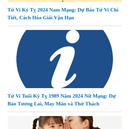
Tử Vi Kỷ Tỵ 2024 Nam Mạng: Dự Báo Tử Vi Chi
Tiết, Cách Hóa Giải Vận Hạn
Tử Vi Tuổi Kỷ Tỵ 1989 Năm 2024 Nữ Mạng: Dự
Báo Tương Lai, May Mắn và Thử Thách