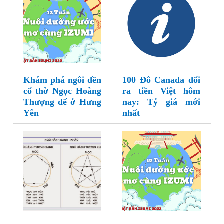
Khám phá ngôi đền
100 Đô Canada đổi
cổ thờ Ngọc Hoàng
ra tiền Việt hôm
Thượng đế ở Hưng
nay: Tỷ giá mới
Yên
nhất