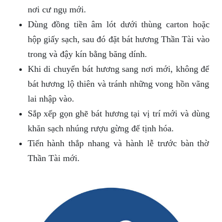
nơi cư ngụ mới.
Dùng đồng tiền âm lót dưới thùng carton hoặc
hộp giấy sạch, sau đó đặt bát hương Thần Tài vào
trong và đậy kín bằng băng dính.
Khi di chuyển bát hương sang nơi mới, không để
bát hương lộ thiên và tránh những vong hồn vãng
lai nhập vào.
Sắp xếp gọn ghẽ bát hương tại vị trí mới và dùng
khăn sạch nhúng rượu gừng để tịnh hóa.
Tiến hành thắp nhang và hành lễ trước bàn thờ
Thần Tài mới.