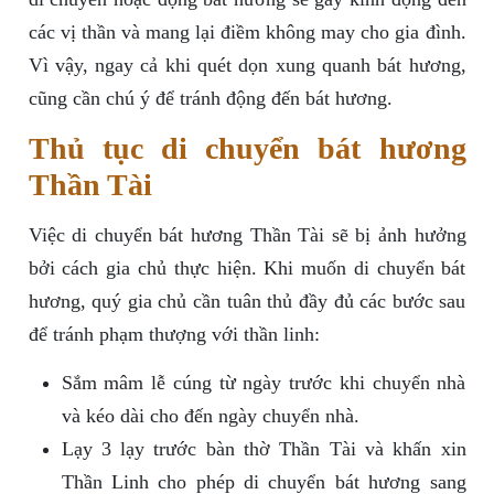
các vị thần và mang lại điềm không may cho gia đình.
Vì vậy, ngay cả khi quét dọn xung quanh bát hương,
cũng cần chú ý để tránh động đến bát hương.
Thủ tục di chuyển bát hương
Thần Tài
Việc di chuyển bát hương Thần Tài sẽ bị ảnh hưởng
bởi cách gia chủ thực hiện. Khi muốn di chuyển bát
hương, quý gia chủ cần tuân thủ đầy đủ các bước sau
để tránh phạm thượng với thần linh:
Sắm mâm lễ cúng từ ngày trước khi chuyển nhà
và kéo dài cho đến ngày chuyển nhà.
Lạy 3 lạy trước bàn thờ Thần Tài và khấn xin
Thần Linh cho phép di chuyển bát hương sang