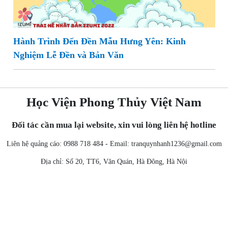
Hành Trình Đến Đền Mẫu Hưng Yên: Kinh
Nghiệm Lễ Đền và Bản Văn
Học Viện Phong Thủy Việt Nam
Đối tác cần mua lại website, xin vui lòng liên hệ hotline
Liên hệ quảng cáo: 0988 718 484 - Email:
tranquynhanh1236@gmail.com
Địa chỉ: Số 20, TT6, Văn Quán, Hà Đông, Hà Nội