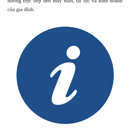
hưởng trực tiếp đến may mắn, tài lộc và kinh doanh
của gia đình.