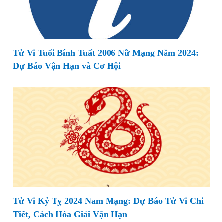
Tử Vi Tuổi Bính Tuất 2006 Nữ Mạng Năm 2024:
Dự Báo Vận Hạn và Cơ Hội
Tử Vi Kỷ Tỵ 2024 Nam Mạng: Dự Báo Tử Vi Chi
Tiết, Cách Hóa Giải Vận Hạn