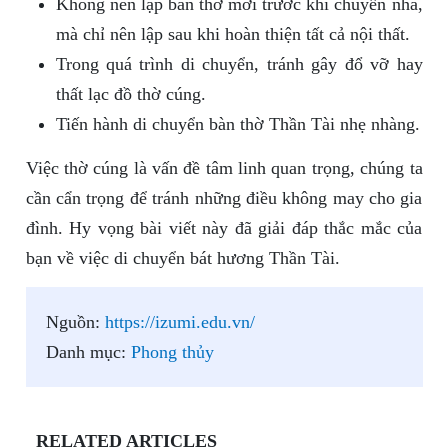
Không nên lập bàn thờ mới trước khi chuyển nhà,
mà chỉ nên lập sau khi hoàn thiện tất cả nội thất.
Trong quá trình di chuyển, tránh gây đổ vỡ hay
thất lạc đồ thờ cúng.
Tiến hành di chuyển bàn thờ Thần Tài nhẹ nhàng.
Việc thờ cúng là vấn đề tâm linh quan trọng, chúng ta
cần cẩn trọng để tránh những điều không may cho gia
đình. Hy vọng bài viết này đã giải đáp thắc mắc của
bạn về việc di chuyển bát hương Thần Tài.
Nguồn:
https://izumi.edu.vn/
Danh mục:
Phong thủy
RELATED ARTICLES