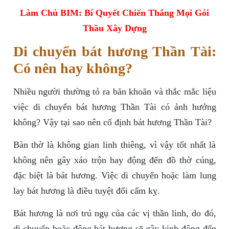
Làm Chủ BIM: Bí Quyết Chiến Thắng Mọi Gói
Thầu Xây Dựng
Di chuyển bát hương Thần Tài:
Có nên hay không?
Nhiều người thường tỏ ra băn khoăn và thắc mắc liệu
việc di chuyển bát hương Thần Tài có ảnh hưởng
không? Vậy tại sao nên cố định bát hương Thần Tài?
Bàn thờ là không gian linh thiêng, vì vậy tốt nhất là
không nên gây xáo trộn hay động đến đồ thờ cúng,
đặc biệt là bát hương. Việc di chuyển hoặc làm lung
lay bát hương là điều tuyệt đối cấm kỵ.
Bát hương là nơi trú ngụ của các vị thần linh, do đó,
di chuyển hoặc động bát hương sẽ gây kinh động đến