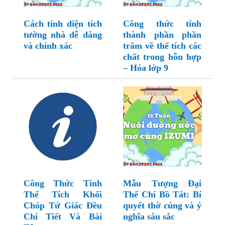
Cách tính diện tích
Công thức tính
tường nhà dễ dàng
thành phần phần
và chính xác
trăm về thể tích các
chất trong hỗn hợp
– Hóa lớp 9
Công Thức Tính
Mẫu Tượng Đại
Thể Tích Khối
Thế Chí Bồ Tát: Bí
Chóp Tứ Giác Đều
quyết thờ cúng và ý
Chi Tiết Và Bài
nghĩa sâu sắc