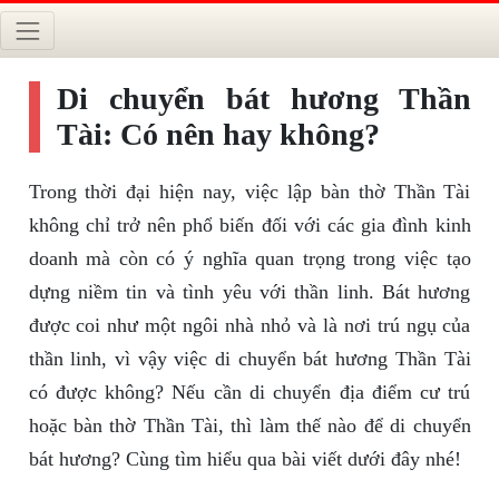
Di chuyển bát hương Thần
Tài: Có nên hay không?
Trong thời đại hiện nay, việc lập bàn thờ Thần Tài
không chỉ trở nên phổ biến đối với các gia đình kinh
doanh mà còn có ý nghĩa quan trọng trong việc tạo
dựng niềm tin và tình yêu với thần linh. Bát hương
được coi như một ngôi nhà nhỏ và là nơi trú ngụ của
thần linh, vì vậy việc di chuyển bát hương Thần Tài
có được không? Nếu cần di chuyển địa điểm cư trú
hoặc bàn thờ Thần Tài, thì làm thế nào để di chuyển
bát hương? Cùng tìm hiểu qua bài viết dưới đây nhé!