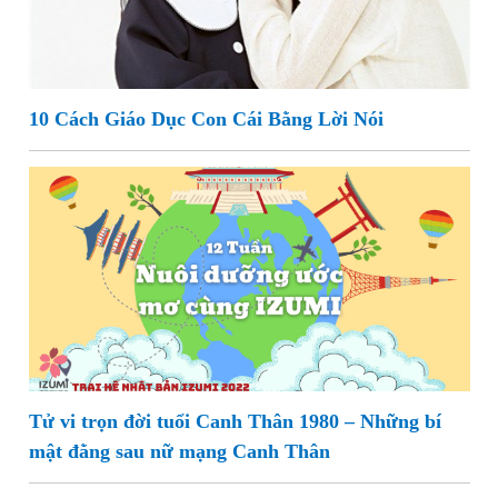
10 Cách Giáo Dục Con Cái Bằng Lời Nói
Tử vi trọn đời tuổi Canh Thân 1980 – Những bí
mật đằng sau nữ mạng Canh Thân