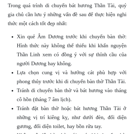
Trong quá trình di chuyển bát hương Thần Tài, quý
gia chủ cần lưu ý những vấn đề sau để thực hiện nghi
thức một cách tốt đẹp nhất:
Xin quẻ Âm Dương trước khi chuyển bàn thờ:
Hình thức này không thể thiếu khi khấn nguyện
Thần Linh xem có đồng ý với sự thỉnh cầu của
người Dương hay không.
Lựa chọn cung vị và hướng cát phù hợp với
phong thủy trước khi di chuyển bàn thờ Thần Tài.
Tránh di chuyển bàn thờ và bát hương vào tháng
cô hồn (tháng 7 âm lịch).
Tránh đặt bàn thờ hoặc bát hương Thần Tài ở
những vị trí kiêng kỵ, như dưới đèn, đối diện
gương, đối diện toilet, hay bồn rửa tay.