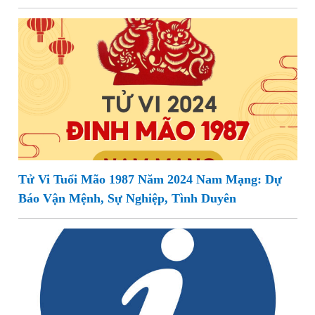
Tử Vi Tuổi Mão 1987 Năm 2024 Nam Mạng: Dự
Báo Vận Mệnh, Sự Nghiệp, Tình Duyên