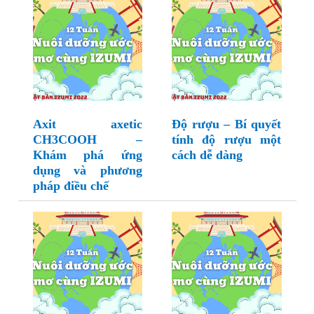
Axit axetic
Độ rượu – Bí quyết
CH3COOH –
tính độ rượu một
Khám phá ứng
cách dễ dàng
dụng và phương
pháp điều chế