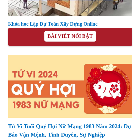
Khóa học Lập Dự Toán Xây Dựng Online
BÀI VIẾT NỔI BẬT
Tử Vi Tuổi Quý Hợi Nữ Mạng 1983 Năm 2024: Dự
Báo Vận Mệnh, Tình Duyên, Sự Nghiệp