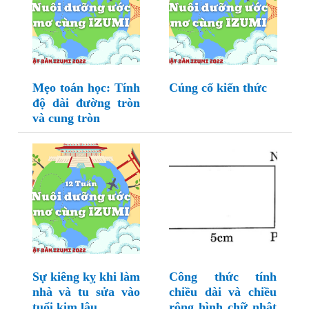
Mẹo toán học: Tính
Củng cố kiến thức
độ dài đường tròn
và cung tròn
Sự kiêng kỵ khi làm
Công thức tính
nhà và tu sửa vào
chiều dài và chiều
tuổi kim lâu
rộng hình chữ nhật