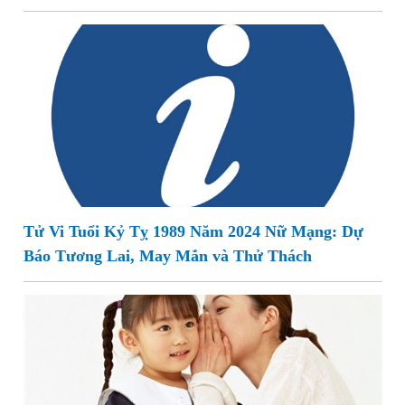
Tử Vi Tuổi Kỷ Tỵ 1989 Năm 2024 Nữ Mạng: Dự
Báo Tương Lai, May Mắn và Thử Thách