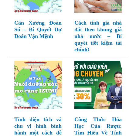
Cân Xương Đoán
Cách tính giá nhà
Số – Bí Quyết Dự
đất theo khung giá
Đoán Vận Mệnh
nhà nước – Bí
quyết tiết kiệm tài
chính!
Tính diện tích và
Công Thức Hóa
chu vi hình bình
Học Của Rượu:
hành một cách dễ
Tìm Hiểu Về Tính