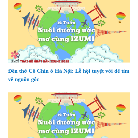
Đền thờ Cô Chín ở Hà Nội: Lễ hội tuyệt vời để tìm
về nguồn gốc