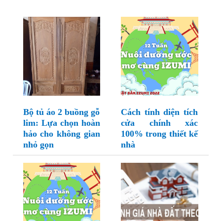
Bộ tủ áo 2 buồng gỗ
Cách tính diện tích
lim: Lựa chọn hoàn
cửa chính xác
hảo cho không gian
100% trong thiết kế
nhỏ gọn
nhà