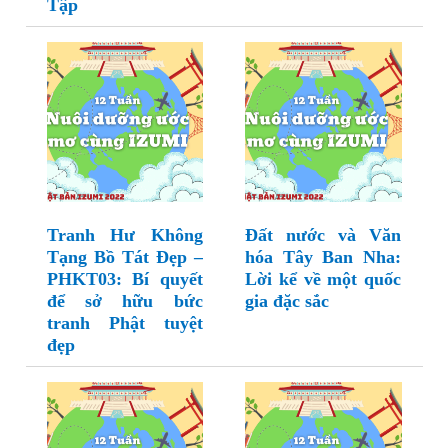
Tập
Tranh Hư Không
Đất nước và Văn
Tạng Bồ Tát Đẹp –
hóa Tây Ban Nha:
PHKT03: Bí quyết
Lời kể về một quốc
để sở hữu bức
gia đặc sắc
tranh Phật tuyệt
đẹp