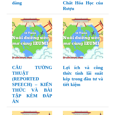
dàng
Chất Hóa Học của
Rượu
CÂU TƯỜNG
Lợi ích và công
THUẬT
thức tính lãi suất
(REPORTED
kép trong đầu tư và
SPEECH) – KIẾN
tiết kiệm
THỨC VÀ BÀI
TẬP KÈM ĐÁP
ÁN