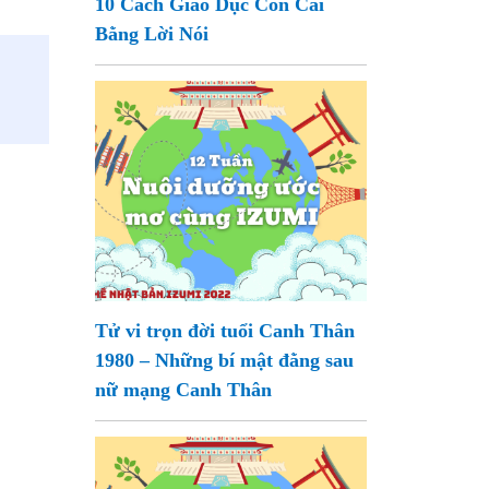
10 Cách Giáo Dục Con Cái
Bằng Lời Nói
Tử vi trọn đời tuổi Canh Thân
1980 – Những bí mật đằng sau
nữ mạng Canh Thân