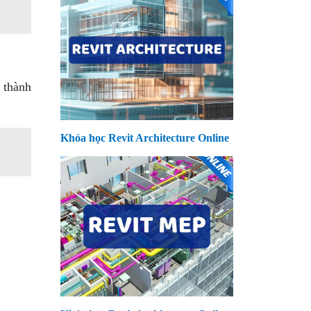
 thành
Khóa học Revit Architecture Online