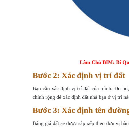
Làm Chủ BIM: Bí Qu
Bước 2: Xác định vị trí đất
Bạn cần xác định vị trí đất của mình. Đo h
chính rộng để xác định đất nhà bạn ở vị trí nà
Bước 3: Xác định tên đườn
Bảng giá đất sẽ được sắp xếp theo đơn vị hà