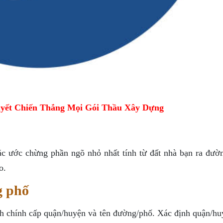
yết Chiến Thắng Mọi Gói Thầu Xây Dựng
oặc ước chừng phần ngõ nhỏ nhất tính từ đất nhà bạn ra đườ
o.
g phố
nh chính cấp quận/huyện và tên đường/phố. Xác định quận/hu