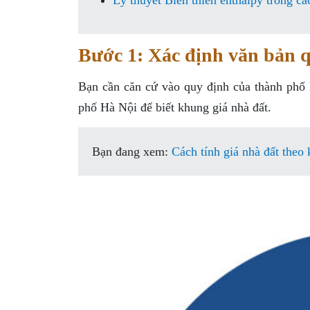
Lý thuyết Biến thiên enthalpy trong cá
Bước 1: Xác định văn bản 
Bạn cần căn cứ vào quy định của thành ph
phố Hà Nội để biết khung giá nhà đất.
Bạn đang xem:
Cách tính giá nhà đất theo 