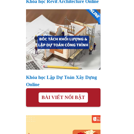
Khóa học Revit Architecture Online
Khóa học Lập Dự Toán Xây Dựng
Online
BÀI VIẾT NỔI BẬT