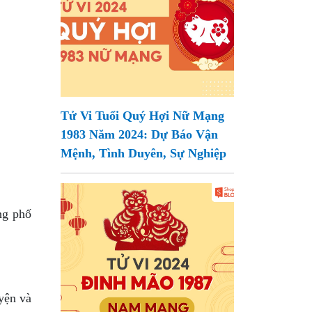
Tử Vi Tuổi Quý Hợi Nữ Mạng
1983 Năm 2024: Dự Báo Vận
Mệnh, Tình Duyên, Sự Nghiệp
ng phố
yện và