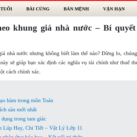
 TUỔI
BÀI CÚNG
BẢN MỆNH
VẬN HẠN
heo khung giá nhà nước – Bí quyết 
giá nhà nước nhưng không biết làm thế nào? Đừng lo, chúng 
 này sẽ giúp bạn xác định các nghĩa vụ tài chính như thuế t
một cách chính xác.
 đạo hàm trong môn Toán
tích sàn mới nhất
 dụng trong tam giác
 Lúp Hay, Chi Tiết – Vật Lý Lớp 11