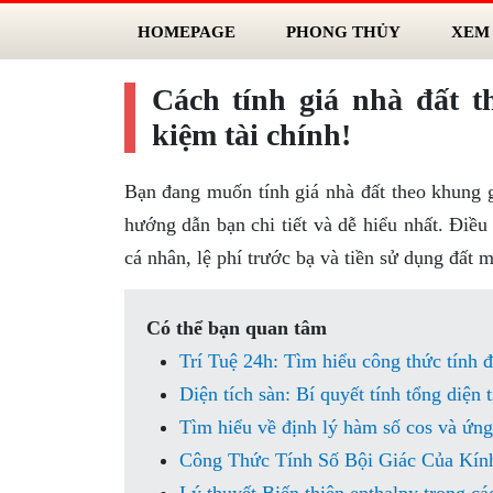
HOMEPAGE
PHONG THỦY
XEM
Cách tính giá nhà đất t
kiệm tài chính!
Bạn đang muốn tính giá nhà đất theo khung 
hướng dẫn bạn chi tiết và dễ hiểu nhất. Điều
cá nhân, lệ phí trước bạ và tiền sử dụng đất 
Có thể bạn quan tâm
Trí Tuệ 24h: Tìm hiểu công thức tính
Diện tích sàn: Bí quyết tính tổng diện 
Tìm hiểu về định lý hàm số cos và ứng
Công Thức Tính Số Bội Giác Của Kính