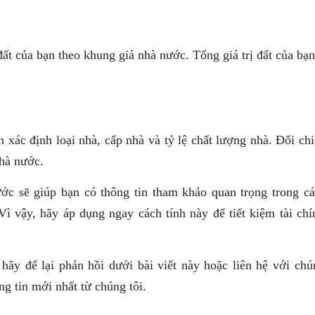
ất của bạn theo khung giá nhà nước. Tổng giá trị đất của bạn
 xác định loại nhà, cấp nhà và tỷ lệ chất lượng nhà. Đối ch
nhà nước.
ước sẽ giúp bạn có thông tin tham khảo quan trọng trong cá
Vì vậy, hãy áp dụng ngay cách tính này để tiết kiệm tài chí
hãy để lại phản hồi dưới bài viết này hoặc liên hệ với chún
g tin mới nhất từ chúng tôi.