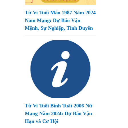
Tử Vi Tuổi Mão 1987 Năm 2024
Nam Mạng: Dự Báo Vận
Mệnh, Sự Nghiệp, Tình Duyên
Tử Vi Tuổi Bính Tuất 2006 Nữ
Mạng Năm 2024: Dự Báo Vận
Hạn và Cơ Hội