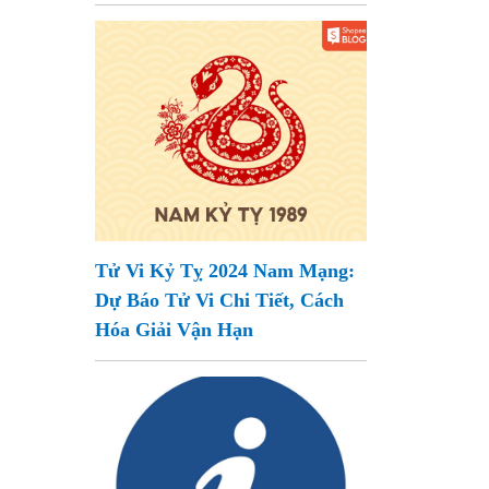
Tử Vi Kỷ Tỵ 2024 Nam Mạng:
Dự Báo Tử Vi Chi Tiết, Cách
Hóa Giải Vận Hạn