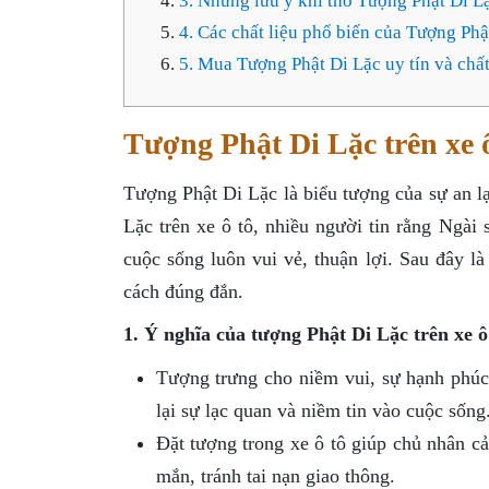
3. Những lưu ý khi thờ Tượng Phật Di L
4. Các chất liệu phổ biến của Tượng Phậ
5. Mua Tượng Phật Di Lặc uy tín và chấ
Tượng Phật Di Lặc trên xe ô
Tượng Phật Di Lặc là biểu tượng của sự an l
Lặc trên xe ô tô, nhiều người tin rằng Ngài
cuộc sống luôn vui vẻ, thuận lợi. Sau đây là
cách đúng đắn.
1. Ý nghĩa của tượng Phật Di Lặc trên xe ô
Tượng trưng cho niềm vui, sự hạnh phúc,
lại sự lạc quan và niềm tin vào cuộc sống
Đặt tượng trong xe ô tô giúp chủ nhân cả
mắn, tránh tai nạn giao thông.