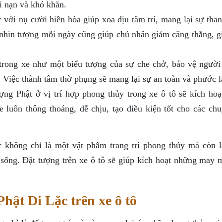
ai nạn và khó khăn.
với nụ cười hiền hòa giúp xoa dịu tâm trí, mang lại sự than
 nhìn tượng mỗi ngày cũng giúp chủ nhân giảm căng thẳng, g
rong xe như một biểu tượng của sự che chở, bảo vệ người 
 Việc thành tâm thờ phụng sẽ mang lại sự an toàn và phước l
ng Phật ở vị trí hợp phong thủy trong xe ô tô sẽ kích hoạ
e luôn thông thoáng, dễ chịu, tạo điều kiện tốt cho các chu
 không chỉ là một vật phẩm trang trí phong thủy mà còn l
 sống. Đặt tượng trên xe ô tô sẽ giúp kích hoạt những may 
Phật Di Lặc trên xe ô tô