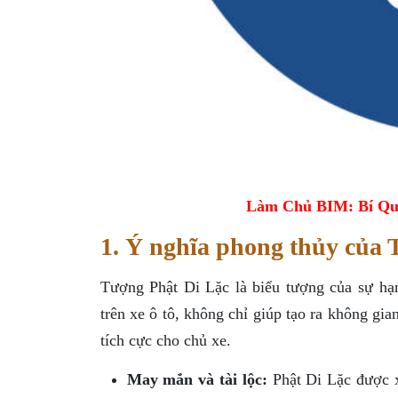
Làm Chủ BIM: Bí Qu
1. Ý nghĩa phong thủy của
Tượng Phật Di Lặc là biểu tượng của sự hạn
trên xe ô tô, không chỉ giúp tạo ra không gia
tích cực cho chủ xe.
May mắn và tài lộc:
Phật Di Lặc được x