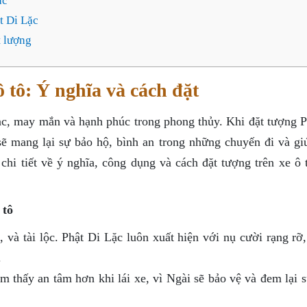
ặc
t Di Lặc
t lượng
 tô: Ý nghĩa và cách đặt
ạc, may mắn và hạnh phúc trong phong thủy. Khi đặt tượng P
 sẽ mang lại sự bảo hộ, bình an trong những chuyến đi và gi
 chi tiết về ý nghĩa, công dụng và cách đặt tượng trên xe ô
 tô
 và tài lộc. Phật Di Lặc luôn xuất hiện với nụ cười rạng rỡ
.
m thấy an tâm hơn khi lái xe, vì Ngài sẽ bảo vệ và đem lại 