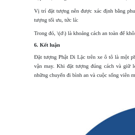
Vị trí đặt tượng nên được xác định bằng phư
tượng tối ưu, tức là:
Trong đó, \(d\) là khoảng cách an toàn để khô
6. Kết luận
Đặt tượng Phật Di Lặc trên xe ô tô là một p
vận may. Khi đặt tượng đúng cách và giữ l
những chuyến đi bình an và cuộc sống viên m