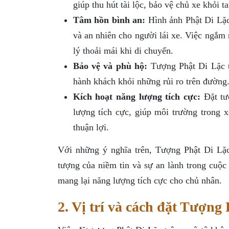
giúp thu hút tài lộc, bảo vệ chủ xe khỏi t
Tâm hồn bình an:
Hình ảnh Phật Di Lặc 
và an nhiên cho người lái xe. Việc ngắm
lý thoải mái khi di chuyển.
Bảo vệ và phù hộ:
Tượng Phật Di Lặc t
hành khách khỏi những rủi ro trên đường.
Kích hoạt năng lượng tích cực:
Đặt tượ
lượng tích cực, giúp môi trường trong x
thuận lợi.
Với những ý nghĩa trên, Tượng Phật Di Lặc
tượng của niềm tin và sự an lành trong cuộc
mang lại năng lượng tích cực cho chủ nhân.
2. Vị trí và cách đặt Tượng 