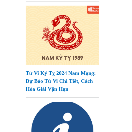
Tử Vi Kỷ Tỵ 2024 Nam Mạng:
Dự Báo Tử Vi Chi Tiết, Cách
Hóa Giải Vận Hạn