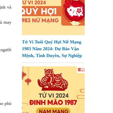
ịnh và
và may
Tử Vi Tuổi Quý Hợi Nữ Mạng
1983 Năm 2024: Dự Báo Vận
 người
Mệnh, Tình Duyên, Sự Nghiệp
cho phù