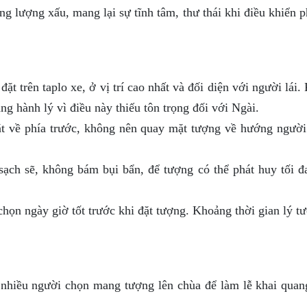
g lượng xấu, mang lại sự tĩnh tâm, thư thái khi điều khiển 
t trên taplo xe, ở vị trí cao nhất và đối diện với người lái
g hành lý vì điều này thiếu tôn trọng đối với Ngài.
 về phía trước, không nên quay mặt tượng về hướng người 
sạch sẽ, không bám bụi bẩn, để tượng có thể phát huy tối đ
họn ngày giờ tốt trước khi đặt tượng. Khoảng thời gian lý tư
 nhiều người chọn mang tượng lên chùa để làm lễ khai quan