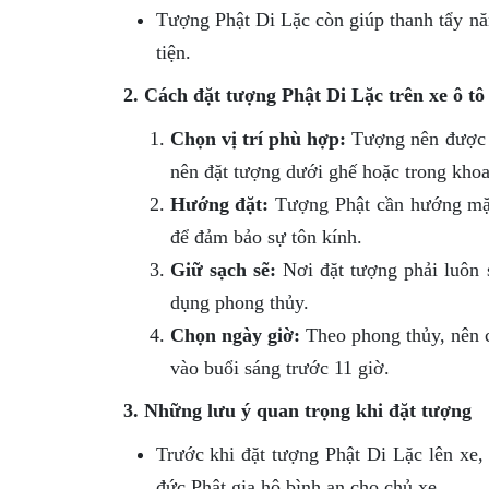
Tượng Phật Di Lặc còn giúp thanh tẩy năn
tiện.
2. Cách đặt tượng Phật Di Lặc trên xe ô tô
Chọn vị trí phù hợp:
Tượng nên được đặ
nên đặt tượng dưới ghế hoặc trong khoan
Hướng đặt:
Tượng Phật cần hướng mặt
để đảm bảo sự tôn kính.
Giữ sạch sẽ:
Nơi đặt tượng phải luôn 
dụng phong thủy.
Chọn ngày giờ:
Theo phong thủy, nên c
vào buổi sáng trước 11 giờ.
3. Những lưu ý quan trọng khi đặt tượng
Trước khi đặt tượng Phật Di Lặc lên xe,
đức Phật gia hộ bình an cho chủ xe.