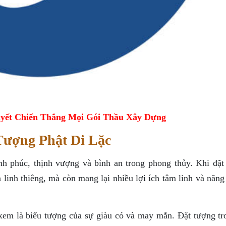
yết Chiến Thắng Mọi Gói Thầu Xây Dựng
 Tượng Phật Di Lặc
h phúc, thịnh vượng và bình an trong phong thủy. Khi đặt
n linh thiêng, mà còn mang lại nhiều lợi ích tâm linh và năn
em là biểu tượng của sự giàu có và may mắn. Đặt tượng tr