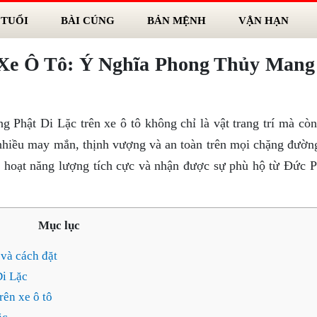
 TUỔI
BÀI CÚNG
BẢN MỆNH
VẬN HẠN
 Xe Ô Tô: Ý Nghĩa Phong Thủy Mang
g Phật Di Lặc trên xe ô tô không chỉ là vật trang trí mà cò
p nhiều may mắn, thịnh vượng và an toàn trên mọi chặng đườn
 hoạt năng lượng tích cực và nhận được sự phù hộ từ Đức P
Mục lục
 và cách đặt
Di Lặc
rên xe ô tô