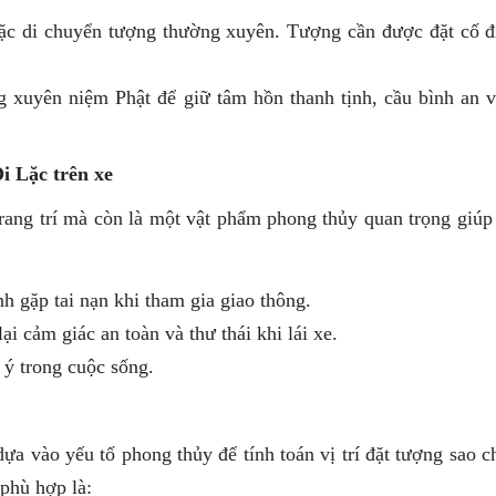
ặc di chuyển tượng thường xuyên. Tượng cần được đặt cố đ
g xuyên niệm Phật để giữ tâm hồn thanh tịnh, cầu bình an 
i Lặc trên xe
rang trí mà còn là một vật phẩm phong thủy quan trọng giúp
h gặp tai nạn khi tham gia giao thông.
i cảm giác an toàn và thư thái khi lái xe.
 ý trong cuộc sống.
dựa vào yếu tố phong thủy để tính toán vị trí đặt tượng sao 
 phù hợp là: