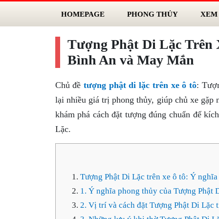
HOMEPAGE
PHONG THỦY
XEM
Tượng Phật Di Lặc Trên
Bình An và May Mắn
Chủ đề
tượng phật di lặc trên xe ô tô
: Tượn
lại nhiều giá trị phong thủy, giúp chủ xe gặ
khám phá cách đặt tượng đúng chuẩn để kích
Lặc.
Tượng Phật Di Lặc trên xe ô tô: Ý nghĩa
1. Ý nghĩa phong thủy của Tượng Phật 
2. Vị trí và cách đặt Tượng Phật Di Lặc t