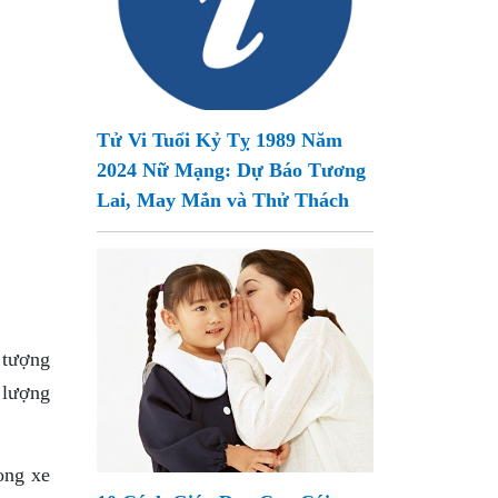
Tử Vi Tuổi Kỷ Tỵ 1989 Năm
2024 Nữ Mạng: Dự Báo Tương
Lai, May Mắn và Thử Thách
 tượng
g lượng
ong xe