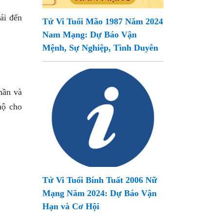
ái đến
Tử Vi Tuổi Mão 1987 Năm 2024
Nam Mạng: Dự Báo Vận
Mệnh, Sự Nghiệp, Tình Duyên
hần và
hộ cho
Tử Vi Tuổi Bính Tuất 2006 Nữ
Mạng Năm 2024: Dự Báo Vận
Hạn và Cơ Hội