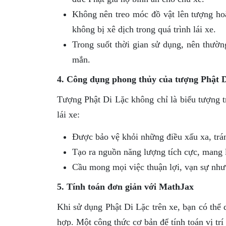
Không nên treo móc đồ vật lên tượng ho
không bị xê dịch trong quá trình lái xe.
Trong suốt thời gian sử dụng, nên thườn
mắn.
4. Công dụng phong thủy của tượng Phật D
Tượng Phật Di Lặc không chỉ là biểu tượng t
lái xe:
Được bảo vệ khỏi những điều xấu xa, trán
Tạo ra nguồn năng lượng tích cực, mang lạ
Cầu mong mọi việc thuận lợi, vạn sự như
5. Tính toán đơn giản với MathJax
Khi sử dụng Phật Di Lặc trên xe, bạn có thể 
hợp. Một công thức cơ bản để tính toán vị trí