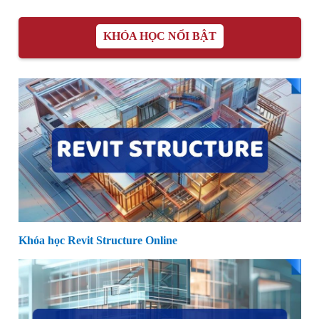
KHÓA HỌC NỔI BẬT
Khóa học Revit Structure Online