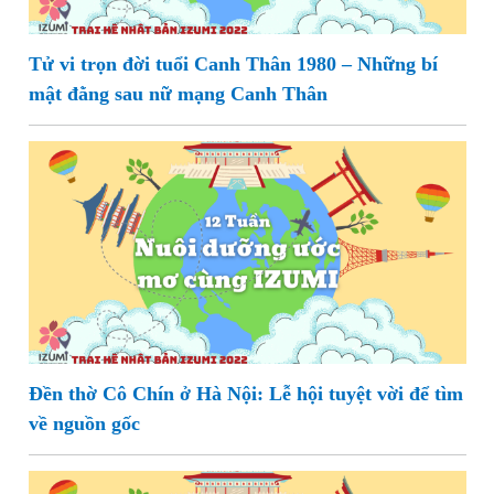
Tử vi trọn đời tuổi Canh Thân 1980 – Những bí
mật đằng sau nữ mạng Canh Thân
Đền thờ Cô Chín ở Hà Nội: Lễ hội tuyệt vời để tìm
về nguồn gốc