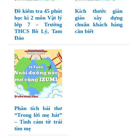
Đề kiểm tra 45 phút
Kích thước giàn
học kì 2 môn Vật lý
giáo xây dựng
lớp 7 – Trường
chuẩn khách hàng
THCS Bồ Lý, Tam
cần biết
Đảo
Phân tích bài thơ
“Trong lời mẹ hát”
– Tình cảm từ trái
tim mẹ