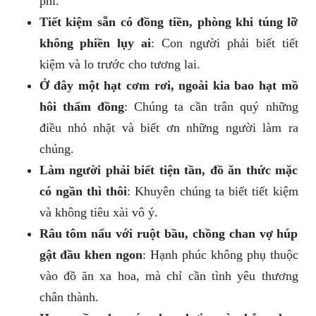
phí.
Tiết kiệm sẵn có đồng tiền, phòng khi túng lỡ
không phiền lụy ai
: Con người phải biết tiết
kiệm và lo trước cho tương lai.
Ở đây một hạt cơm rơi, ngoài kia bao hạt mồ
hôi thấm đồng
: Chúng ta cần trân quý những
điều nhỏ nhặt và biết ơn những người làm ra
chúng.
Làm người phải biết tiện tần, đồ ăn thức mặc
có ngần thì thôi
: Khuyên chúng ta biết tiết kiệm
và không tiêu xài vô ý.
Râu tôm nấu với ruột bầu, chồng chan vợ húp
gật đầu khen ngon
: Hạnh phúc không phụ thuộc
vào đồ ăn xa hoa, mà chỉ cần tình yêu thương
chân thành.