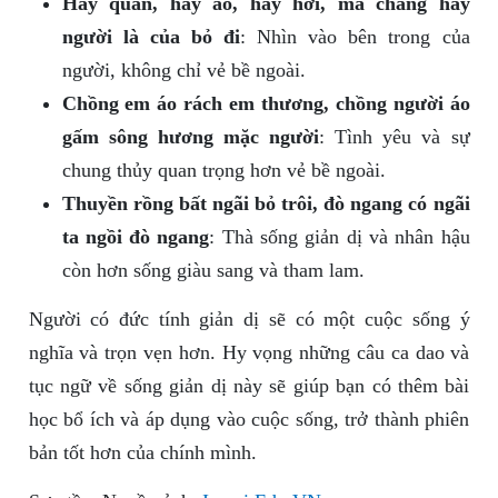
Hay quần, hay áo, hay hơi, mà chẳng hay
người là của bỏ đi
: Nhìn vào bên trong của
người, không chỉ vẻ bề ngoài.
Chồng em áo rách em thương, chồng người áo
gấm sông hương mặc người
: Tình yêu và sự
chung thủy quan trọng hơn vẻ bề ngoài.
Thuyền rồng bất ngãi bỏ trôi, đò ngang có ngãi
ta ngồi đò ngang
: Thà sống giản dị và nhân hậu
còn hơn sống giàu sang và tham lam.
Người có đức tính giản dị sẽ có một cuộc sống ý
nghĩa và trọn vẹn hơn. Hy vọng những câu ca dao và
tục ngữ về sống giản dị này sẽ giúp bạn có thêm bài
học bổ ích và áp dụng vào cuộc sống, trở thành phiên
bản tốt hơn của chính mình.