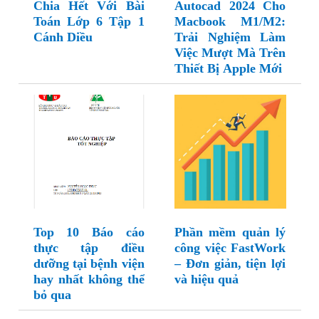
Chia Hết Với Bài
Autocad 2024 Cho
Toán Lớp 6 Tập 1
Macbook M1/M2:
Cánh Diều
Trải Nghiệm Làm
Việc Mượt Mà Trên
Thiết Bị Apple Mới
Top 10 Báo cáo
Phần mềm quản lý
thực tập điều
công việc FastWork
dưỡng tại bệnh viện
– Đơn giản, tiện lợi
hay nhất không thể
và hiệu quả
bỏ qua