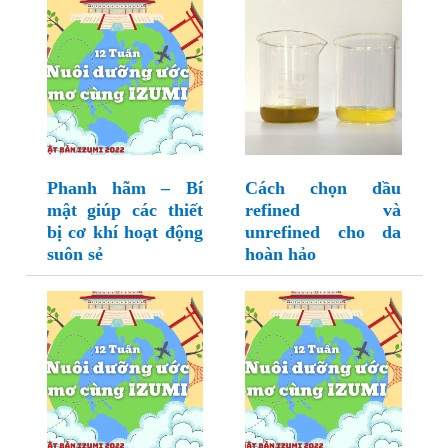
Phanh hãm – Bí
Cách chọn dầu
mật giúp các thiết
refined và
bị cơ khí hoạt động
unrefined cho da
suôn sẻ
hoàn hảo