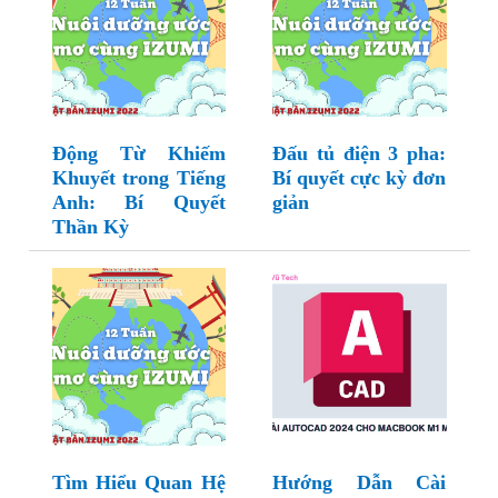
Động Từ Khiếm
Đấu tủ điện 3 pha:
Khuyết trong Tiếng
Bí quyết cực kỳ đơn
Anh: Bí Quyết
giản
Thần Kỳ
Tìm Hiểu Quan Hệ
Hướng Dẫn Cài