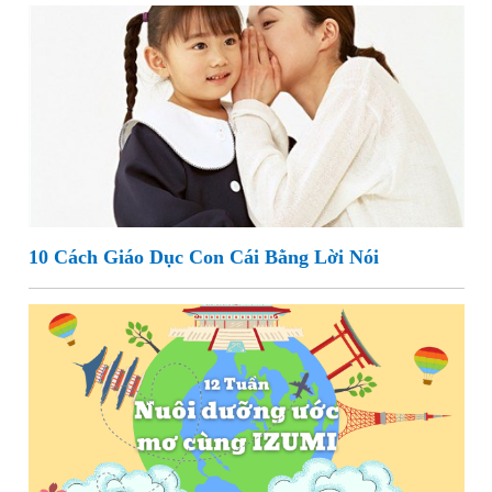
10 Cách Giáo Dục Con Cái Bằng Lời Nói