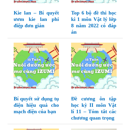
Kie lan – Bí quyết
Top 6 bộ đề thi học
ươm kie lan phi
kì 1 môn Vật lý lớp
điệp đơn giản
8 năm 2022 có đáp
án
Bí quyết sử dụng tụ
Đề cương ôn tập
điện hiệu quả cho
học kỳ II môn Vật
mạch điện của bạn
lí 11 – Tóm tắt các
chương quan trọng