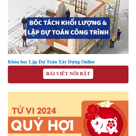
Khóa học Lập Dự Toán Xây Dựng Online
BÀI VIẾT NỔI BẬT