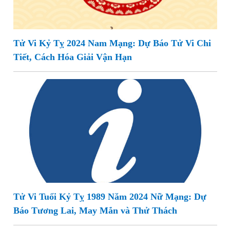
Tử Vi Kỷ Tỵ 2024 Nam Mạng: Dự Báo Tử Vi Chi
Tiết, Cách Hóa Giải Vận Hạn
Tử Vi Tuổi Kỷ Tỵ 1989 Năm 2024 Nữ Mạng: Dự
Báo Tương Lai, May Mắn và Thử Thách