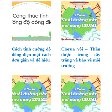
Cách tính cường độ
Clorua vôi – Thần
dòng điện một cách
dược trong tẩy
đơn giản và dễ hiểu
trắng và bảo vệ môi
trường