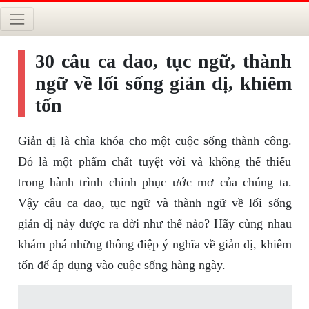
30 câu ca dao, tục ngữ, thành
ngữ về lối sống giản dị, khiêm
tốn
Giản dị là chìa khóa cho một cuộc sống thành công.
Đó là một phẩm chất tuyệt vời và không thể thiếu
trong hành trình chinh phục ước mơ của chúng ta.
Vậy câu ca dao, tục ngữ và thành ngữ về lối sống
giản dị này được ra đời như thế nào? Hãy cùng nhau
khám phá những thông điệp ý nghĩa về giản dị, khiêm
tốn để áp dụng vào cuộc sống hàng ngày.