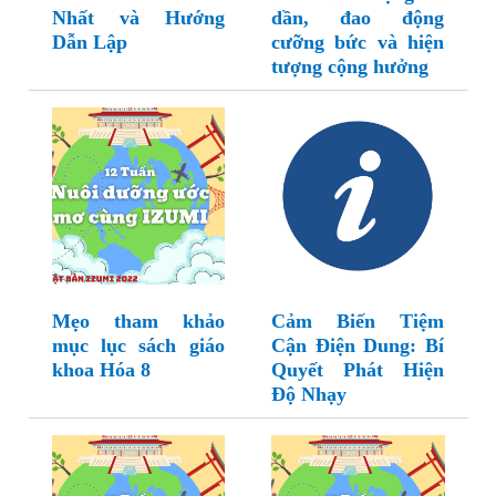
Nhất và Hướng
dần, đao động
Dẫn Lập
cưỡng bức và hiện
tượng cộng hưởng
Mẹo tham khảo
Cảm Biến Tiệm
mục lục sách giáo
Cận Điện Dung: Bí
khoa Hóa 8
Quyết Phát Hiện
Độ Nhạy