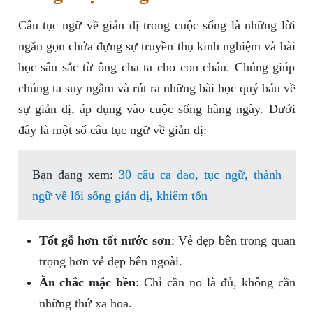
Câu tục ngữ về giản dị trong cuộc sống là những lời
ngắn gọn chứa đựng sự truyền thụ kinh nghiệm và bài
học sâu sắc từ ông cha ta cho con cháu. Chúng giúp
chúng ta suy ngẫm và rút ra những bài học quý báu về
sự giản dị, áp dụng vào cuộc sống hàng ngày. Dưới
đây là một số câu tục ngữ về giản dị:
Bạn đang xem:
30 câu ca dao, tục ngữ, thành
ngữ về lối sống giản dị, khiêm tốn
Tốt gỗ hơn tốt nước sơn
: Vẻ đẹp bên trong quan
trọng hơn vẻ đẹp bên ngoài.
Ăn chắc mặc bền
: Chỉ cần no là đủ, không cần
những thứ xa hoa.