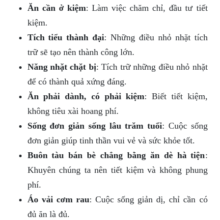
Ăn cần ở kiệm
: Làm việc chăm chỉ, đầu tư tiết
kiệm.
Tích tiểu thành đại
: Những điều nhỏ nhặt tích
trữ sẽ tạo nên thành công lớn.
Năng nhặt chặt bị
: Tích trữ những điều nhỏ nhặt
để có thành quả xứng đáng.
Ăn phải dành, có phải kiệm
: Biết tiết kiệm,
không tiêu xài hoang phí.
Sống đơn giản sống lâu trăm tuổi
: Cuộc sống
đơn giản giúp tinh thần vui vẻ và sức khỏe tốt.
Buôn tàu bán bè chẳng bằng ăn dè hà tiện
:
Khuyên chúng ta nên tiết kiệm và không phung
phí.
Áo vải cơm rau
: Cuộc sống giản dị, chỉ cần có
đủ ăn là đủ.