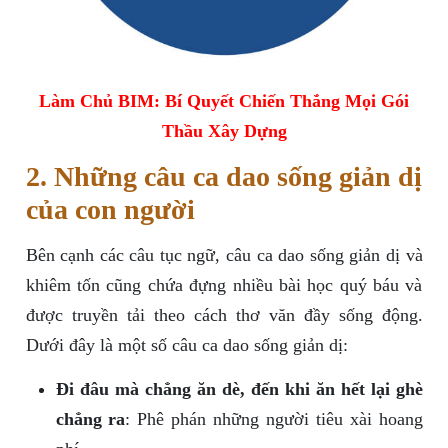
Làm Chủ BIM: Bí Quyết Chiến Thắng Mọi Gói
Thầu Xây Dựng
2. Những câu ca dao sống giản dị
của con người
Bên cạnh các câu tục ngữ, câu ca dao sống giản dị và
khiêm tốn cũng chứa đựng nhiều bài học quý báu và
được truyền tải theo cách thơ văn đầy sống động.
Dưới đây là một số câu ca dao sống giản dị:
Đi đâu mà chẳng ăn dè, đến khi ăn hết lại ghè
chẳng ra
: Phê phán những người tiêu xài hoang