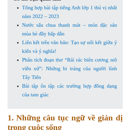
Tổng hợp bài tập tiếng Anh lớp 1 thú vị nhất
năm 2022 – 2023
Nước sấu chua thanh mát – món đặc sản
mùa hè đầy hấp dẫn
Liên kết trên văn bản: Tạo sự nối kết giữa ý
kiến và ý nghĩa!
Phân tích đoạn thơ “Rải rác biên cương mồ
viễn xứ”: Những bi tráng của người lính
Tây Tiến
Bài tập ôn tập các trường hợp đồng dạng
của tam giác
1. Những câu tục ngữ về giản dị
trong cuộc sống