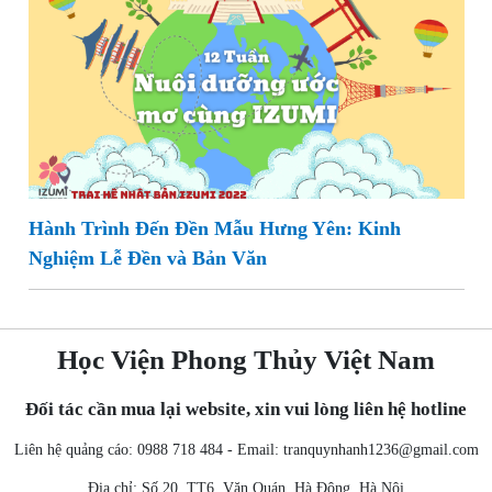
Hành Trình Đến Đền Mẫu Hưng Yên: Kinh
Nghiệm Lễ Đền và Bản Văn
Học Viện Phong Thủy Việt Nam
Đối tác cần mua lại website, xin vui lòng liên hệ hotline
Liên hệ quảng cáo: 0988 718 484 - Email:
tranquynhanh1236@gmail.com
Địa chỉ: Số 20, TT6, Văn Quán, Hà Đông, Hà Nội