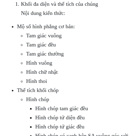
Khối đa diện và thể tích của chúng
Nội dung kiến thức:
Mộ số hình phẳng cơ bản:
Tam giác vuông
Tam giác đều
Tam giác thường
Hình vuông
Hình chữ nhật
Hình thoi
Thể tích khối chóp
Hình chóp
Hình chóp tam giác đều
Hình chóp tứ diện đều
Hình chóp tứ giác đều
Hình chóp có cạnh bên SA vuông góc với