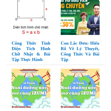
Công Thức Tính
Con Lắc Đơn: Hiểu
Diện Tích Hình
Rõ Về Lý Thuyết,
Chữ Nhật & Bài
Công Thức Và Bài
Tập Thực Hành
Tập