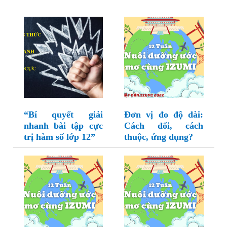
“Bí quyết giải
Đơn vị đo độ dài:
nhanh bài tập cực
Cách đổi, cách
trị hàm số lớp 12”
thuộc, ứng dụng?