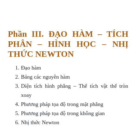
Phần III. ĐẠO HÀM – TÍCH
PHÂN – HÌNH HỌC – NHỊ
THỨC NEWTON
Đạo hàm
Bảng các nguyên hàm
Diện tích hình phẳng – Thể tích vật thể tròn
xoay
Phương pháp tọa độ trong mặt phẳng
Phương pháp tọa độ trong không gian
Nhị thức Newton