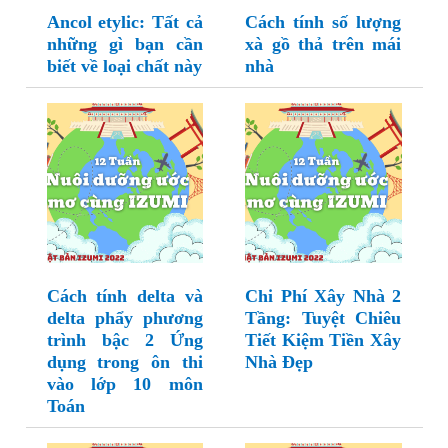
Ancol etylic: Tất cả
Cách tính số lượng
những gì bạn cần
xà gồ thả trên mái
biết về loại chất này
nhà
Cách tính delta và
Chi Phí Xây Nhà 2
delta phẩy phương
Tầng: Tuyệt Chiêu
trình bậc 2 Ứng
Tiết Kiệm Tiền Xây
dụng trong ôn thi
Nhà Đẹp
vào lớp 10 môn
Toán