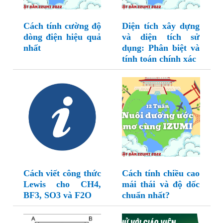
Cách tính cường độ
Diện tích xây dựng
dòng điện hiệu quả
và diện tích sử
nhất
dụng: Phân biệt và
tính toán chính xác
Cách viết công thức
Cách tính chiều cao
Lewis cho CH4,
mái thái và độ dốc
BF3, SO3 và F2O
chuẩn nhất?