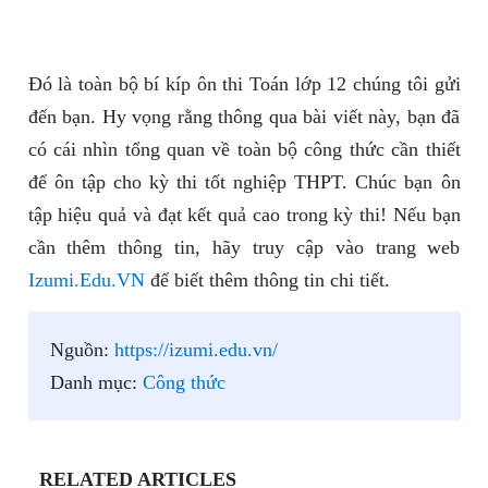
Đó là toàn bộ bí kíp ôn thi Toán lớp 12 chúng tôi gửi
đến bạn. Hy vọng rằng thông qua bài viết này, bạn đã
có cái nhìn tổng quan về toàn bộ công thức cần thiết
để ôn tập cho kỳ thi tốt nghiệp THPT. Chúc bạn ôn
tập hiệu quả và đạt kết quả cao trong kỳ thi! Nếu bạn
cần thêm thông tin, hãy truy cập vào trang web
Izumi.Edu.VN
để biết thêm thông tin chi tiết.
Nguồn:
https://izumi.edu.vn/
Danh mục:
Công thức
RELATED ARTICLES