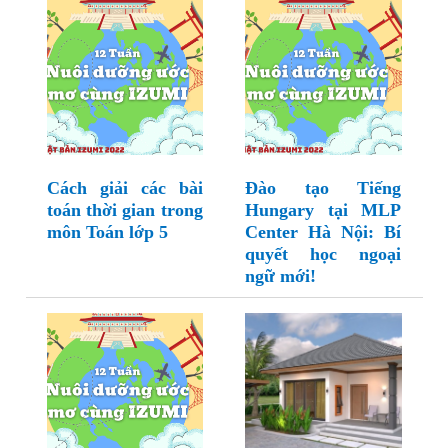
Cách giải các bài
Đào tạo Tiếng
toán thời gian trong
Hungary tại MLP
môn Toán lớp 5
Center Hà Nội: Bí
quyết học ngoại
ngữ mới!