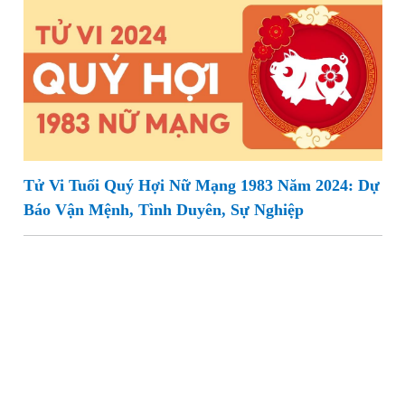
Tử Vi Tuổi Quý Hợi Nữ Mạng 1983 Năm 2024: Dự
Báo Vận Mệnh, Tình Duyên, Sự Nghiệp