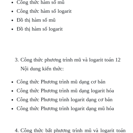
Công thức hàm số mũ
Công thức hàm số logarit
Đồ thị hàm số mũ
Đồ thị hàm số logarit
Công thức phương trình mũ và logarit toán 12
Nội dung kiến thức:
Công thức Phương trình mũ dạng cơ bản
Công thức Phương trình mũ dạng logarit hóa
Công thức Phương trình logarit dạng cơ bản
Công thức Phương trình logarit dạng mũ hóa
Công thức bất phương trình mũ và logarit toán