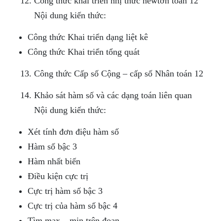
Công thức khai triển nhị thức newtơn toán 12
Nội dung kiến thức:
Công thức Khai triển dạng liệt kê
Công thức Khai triển tổng quát
Công thức Cấp số Cộng – cấp số Nhân toán 12
Khảo sát hàm số và các dạng toán liên quan
Nội dung kiến thức:
Xét tính đơn điệu hàm số
Hàm số bậc 3
Hàm nhất biến
Điều kiện cực trị
Cực trị hàm số bậc 3
Cực trị của hàm số bậc 4
Tìm max – min trên đoạn