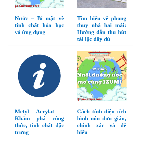
Nước – Bí mật về
Tìm hiểu về phong
tính chất hóa học
thủy nhà hai mái:
và ứng dụng
Hướng dẫn thu hút
tài lộc đầy đủ
Metyl Acrylat –
Cách tính diện tích
Khám phá công
hình nón đơn giản,
thức, tính chất đặc
chính xác và dễ
trưng
hiểu